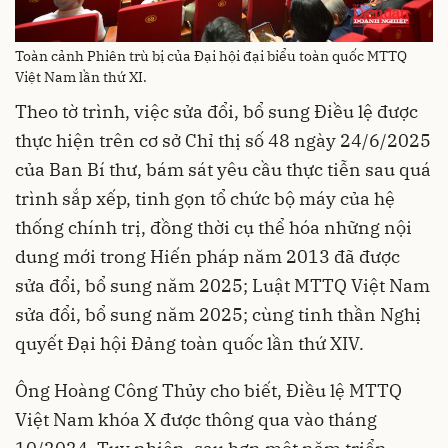
Toàn cảnh Phiên trù bị của Đại hội đại biểu toàn quốc MTTQ
Việt Nam lần thứ XI.
Theo tờ trình, việc sửa đổi, bổ sung Điều lệ được
thực hiện trên cơ sở Chỉ thị số 48 ngày 24/6/2025
của Ban Bí thư, bám sát yêu cầu thực tiễn sau quá
trình sắp xếp, tinh gọn tổ chức bộ máy của hệ
thống chính trị, đồng thời cụ thể hóa những nội
dung mới trong Hiến pháp năm 2013 đã được
sửa đổi, bổ sung năm 2025; Luật MTTQ Việt Nam
sửa đổi, bổ sung năm 2025; cùng tinh thần Nghị
quyết Đại hội Đảng toàn quốc lần thứ XIV.
Ông Hoàng Công Thủy cho biết, Điều lệ MTTQ
Việt Nam khóa X được thông qua vào tháng