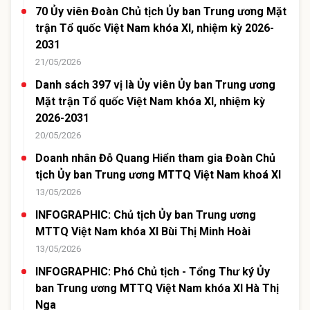
70 Ủy viên Đoàn Chủ tịch Ủy ban Trung ương Mặt
trận Tổ quốc Việt Nam khóa XI, nhiệm kỳ 2026-
2031
21/05/2026
Danh sách 397 vị là Ủy viên Ủy ban Trung ương
Mặt trận Tổ quốc Việt Nam khóa XI, nhiệm kỳ
2026-2031
20/05/2026
Doanh nhân Đỗ Quang Hiển tham gia Đoàn Chủ
tịch Ủy ban Trung ương MTTQ Việt Nam khoá XI
13/05/2026
INFOGRAPHIC: Chủ tịch Ủy ban Trung ương
MTTQ Việt Nam khóa XI Bùi Thị Minh Hoài
13/05/2026
INFOGRAPHIC: Phó Chủ tịch - Tổng Thư ký Ủy
ban Trung ương MTTQ Việt Nam khóa XI Hà Thị
Nga