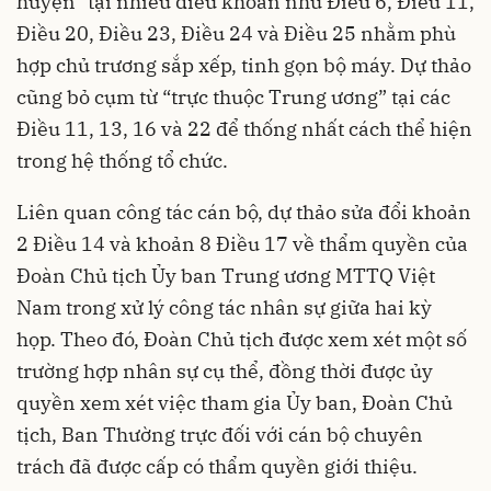
huyện” tại nhiều điều khoản như Điều 6, Điều 11,
Điều 20, Điều 23, Điều 24 và Điều 25 nhằm phù
hợp chủ trương sắp xếp, tinh gọn bộ máy. Dự thảo
cũng bỏ cụm từ “trực thuộc Trung ương” tại các
Điều 11, 13, 16 và 22 để thống nhất cách thể hiện
trong hệ thống tổ chức.
Liên quan công tác cán bộ, dự thảo sửa đổi khoản
2 Điều 14 và khoản 8 Điều 17 về thẩm quyền của
Đoàn Chủ tịch Ủy ban Trung ương MTTQ Việt
Nam trong xử lý công tác nhân sự giữa hai kỳ
họp. Theo đó, Đoàn Chủ tịch được xem xét một số
trường hợp nhân sự cụ thể, đồng thời được ủy
quyền xem xét việc tham gia Ủy ban, Đoàn Chủ
tịch, Ban Thường trực đối với cán bộ chuyên
trách đã được cấp có thẩm quyền giới thiệu.