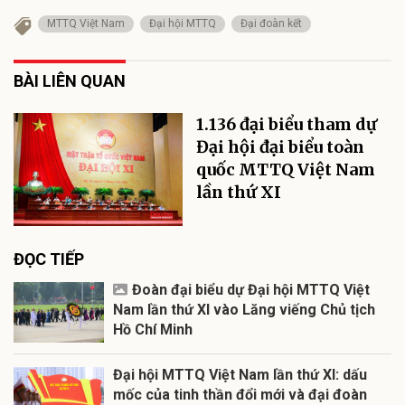
MTTQ Việt Nam
Đại hội MTTQ
Đại đoàn kết
BÀI LIÊN QUAN
1.136 đại biểu tham dự
Đại hội đại biểu toàn
quốc MTTQ Việt Nam
lần thứ XI
ĐỌC TIẾP
Đoàn đại biểu dự Đại hội MTTQ Việt
Nam lần thứ XI vào Lăng viếng Chủ tịch
Hồ Chí Minh
Đại hội MTTQ Việt Nam lần thứ XI: dấu
mốc của tinh thần đổi mới và đại đoàn