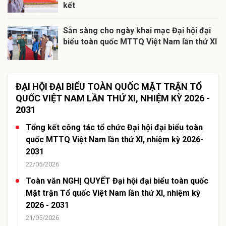
kết
Sẵn sàng cho ngày khai mạc Đại hội đại
biểu toàn quốc MTTQ Việt Nam lần thứ XI
ĐẠI HỘI ĐẠI BIỂU TOÀN QUỐC MẶT TRẬN TỔ
QUỐC VIỆT NAM LẦN THỨ XI, NHIỆM KỲ 2026 -
2031
Tổng kết công tác tổ chức Đại hội đại biểu toàn
quốc MTTQ Việt Nam lần thứ XI, nhiệm kỳ 2026-
2031
22/05/2026
Toàn văn NGHỊ QUYẾT Đại hội đại biểu toàn quốc
Mặt trận Tổ quốc Việt Nam lần thứ XI, nhiệm kỳ
2026 - 2031
21/05/2026