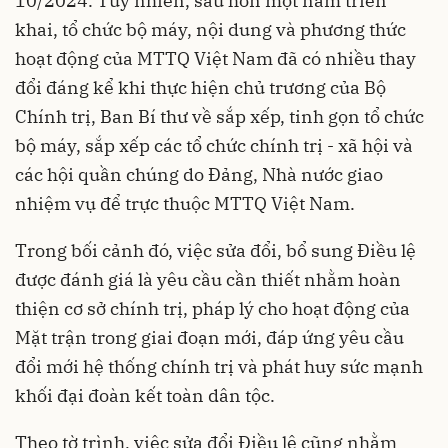
10/2024. Tuy nhiên, sau hơn một năm triển
khai, tổ chức bộ máy, nội dung và phương thức
hoạt động của MTTQ Việt Nam đã có nhiều thay
đổi đáng kể khi thực hiện chủ trương của Bộ
Chính trị, Ban Bí thư về sắp xếp, tinh gọn tổ chức
bộ máy, sắp xếp các tổ chức chính trị - xã hội và
các hội quần chúng do Đảng, Nhà nước giao
nhiệm vụ để trực thuộc MTTQ Việt Nam.
Trong bối cảnh đó, việc sửa đổi, bổ sung Điều lệ
được đánh giá là yêu cầu cần thiết nhằm hoàn
thiện cơ sở chính trị, pháp lý cho hoạt động của
Mặt trận trong giai đoạn mới, đáp ứng yêu cầu
đổi mới hệ thống chính trị và phát huy sức mạnh
khối đại đoàn kết toàn dân tộc.
Theo tờ trình, việc sửa đổi Điều lệ cũng nhằm