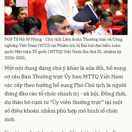
PGS TS Hồ Sỹ Hùng - Chủ tịch Liên đoàn Thương mại và Công
nghiệp Việt Nam (VCCI) tại Phiên trù bị Đại hội đại biểu toàn
quốc Mặt trận Tổ quốc (MTTQ) Việt Nam lần thứ XI, nhiệm kỳ
2026-2031.
Một nội dung đáng chú ý khác là sửa đổi, bổ sung
cơ cấu Ban Thường trực Ủy ban MTTQ Việt Nam
các cấp theo hướng bổ sung Phó Chủ tịch là người
đứng đầu các tổ chức chính trị - xã hội. Đồng thời,
dự thảo bỏ cụm từ “Ủy viên thường trực” tại một
số điều khoản nhằm phù hợp mô hình tổ chức
mới.