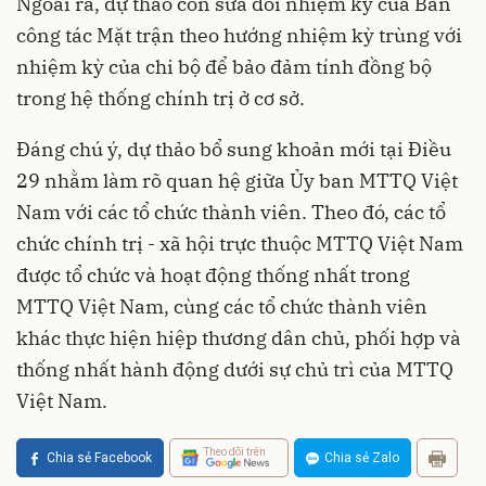
Ngoài ra, dự thảo còn sửa đổi nhiệm kỳ của Ban
công tác Mặt trận theo hướng nhiệm kỳ trùng với
nhiệm kỳ của chi bộ để bảo đảm tính đồng bộ
trong hệ thống chính trị ở cơ sở.
Đáng chú ý, dự thảo bổ sung khoản mới tại Điều
29 nhằm làm rõ quan hệ giữa Ủy ban MTTQ Việt
Nam với các tổ chức thành viên. Theo đó, các tổ
chức chính trị - xã hội trực thuộc MTTQ Việt Nam
được tổ chức và hoạt động thống nhất trong
MTTQ Việt Nam, cùng các tổ chức thành viên
khác thực hiện hiệp thương dân chủ, phối hợp và
thống nhất hành động dưới sự chủ trì của MTTQ
Việt Nam.
Theo dõi trên
Chia sẻ Facebook
Chia sẻ Zalo