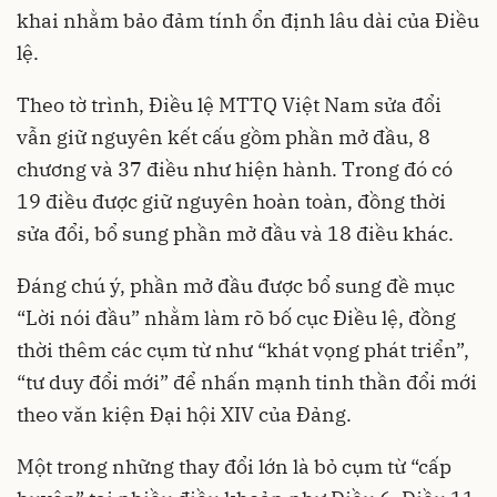
khai nhằm bảo đảm tính ổn định lâu dài của Điều
lệ.
Theo tờ trình, Điều lệ MTTQ Việt Nam sửa đổi
vẫn giữ nguyên kết cấu gồm phần mở đầu, 8
chương và 37 điều như hiện hành. Trong đó có
19 điều được giữ nguyên hoàn toàn, đồng thời
sửa đổi, bổ sung phần mở đầu và 18 điều khác.
Đáng chú ý, phần mở đầu được bổ sung đề mục
“Lời nói đầu” nhằm làm rõ bố cục Điều lệ, đồng
thời thêm các cụm từ như “khát vọng phát triển”,
“tư duy đổi mới” để nhấn mạnh tinh thần đổi mới
theo văn kiện Đại hội XIV của Đảng.
Một trong những thay đổi lớn là bỏ cụm từ “cấp