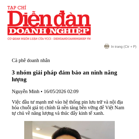
In trang
(Ctr + P)
Cà phê doanh nhân
3 nhóm giải pháp đảm bảo an ninh năng
lượng
Nguyễn Minh
•
16/05/2026 02:09
Việc đầu tư mạnh mẽ vào hệ thống pin lưu trữ và nội địa
hóa chuỗi giá trị chính là nền tảng bền vững để Việt Nam
tự chủ về năng lượng và thúc đẩy kinh tế xanh.