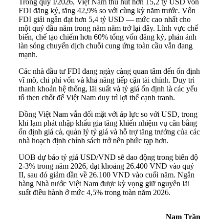
Trong quý I/2026, Việt Nam thu hút hơn 15,2 tỷ USD vốn
FDI đăng ký, tăng 42,9% so với cùng kỳ năm trước. Vốn
FDI giải ngân đạt hơn 5,4 tỷ USD — mức cao nhất cho
một quý đầu năm trong năm năm trở lại đây. Lĩnh vực chế
biến, chế tạo chiếm hơn 60% tổng vốn đăng ký, phản ánh
làn sóng chuyển dịch chuỗi cung ứng toàn cầu vẫn đang
mạnh.
Các nhà đầu tư FDI đang ngày càng quan tâm đến ổn định
vĩ mô, chi phí vốn và khả năng tiếp cận tài chính. Duy trì
thanh khoản hệ thống, lãi suất và tỷ giá ổn định là các yếu
tố then chốt để Việt Nam duy trì lợi thế cạnh tranh.
Đồng Việt Nam vẫn đối mặt với áp lực so với USD, trong
khi lạm phát nhập khẩu gia tăng khiến nhiệm vụ cân bằng
ổn định giá cả, quản lý tỷ giá và hỗ trợ tăng trưởng của các
nhà hoạch định chính sách trở nên phức tạp hơn.
UOB dự báo tỷ giá USD/VND sẽ dao động trong biên độ
2-3% trong năm 2026, đạt khoảng 26.400 VND vào quý
II, sau đó giảm dần về 26.100 VND vào cuối năm. Ngân
hàng Nhà nước Việt Nam được kỳ vọng giữ nguyên lãi
suất điều hành ở mức 4,5% trong toàn năm 2026.
Nam Trần