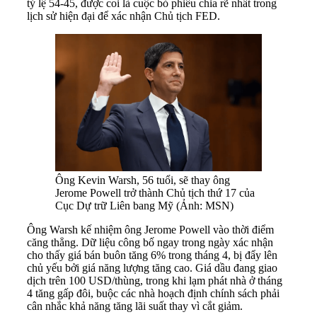
tỷ lệ 54-45, được coi là cuộc bỏ phiếu chia rẽ nhất trong
lịch sử hiện đại để xác nhận Chủ tịch FED.
Ông Kevin Warsh, 56 tuổi, sẽ thay ông
Jerome Powell trở thành Chủ tịch thứ 17 của
Cục Dự trữ Liên bang Mỹ (Ảnh: MSN)
Ông Warsh kế nhiệm ông Jerome Powell vào thời điểm
căng thẳng. Dữ liệu công bố ngay trong ngày xác nhận
cho thấy giá bán buôn tăng 6% trong tháng 4, bị đẩy lên
chủ yếu bởi giá năng lượng tăng cao. Giá dầu đang giao
dịch trên 100 USD/thùng, trong khi lạm phát nhà ở tháng
4 tăng gấp đôi, buộc các nhà hoạch định chính sách phải
cân nhắc khả năng tăng lãi suất thay vì cắt giảm.