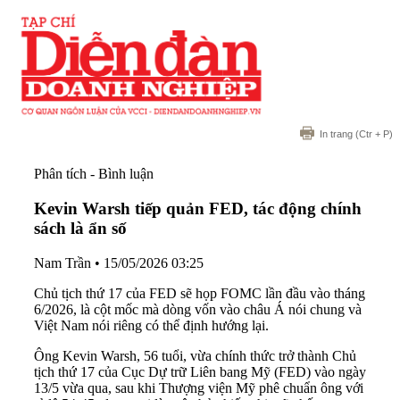
In trang
(Ctr + P)
Phân tích - Bình luận
Kevin Warsh tiếp quản FED, tác động chính
sách là ẩn số
Nam Trần
•
15/05/2026 03:25
Chủ tịch thứ 17 của FED sẽ họp FOMC lần đầu vào tháng
6/2026, là cột mốc mà dòng vốn vào châu Á nói chung và
Việt Nam nói riêng có thể định hướng lại.
Ông Kevin Warsh, 56 tuổi, vừa chính thức trở thành Chủ
tịch thứ 17 của Cục Dự trữ Liên bang Mỹ (FED) vào ngày
13/5 vừa qua, sau khi Thượng viện Mỹ phê chuẩn ông với