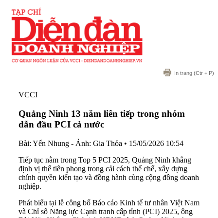
In trang
(Ctr + P)
VCCI
Quảng Ninh 13 năm liên tiếp trong nhóm
dẫn đầu PCI cả nước
Bài: Yến Nhung - Ảnh: Gia Thỏa
•
15/05/2026 10:54
Tiếp tục nằm trong Top 5 PCI 2025, Quảng Ninh khẳng
định vị thế tiên phong trong cải cách thể chế, xây dựng
chính quyền kiến tạo và đồng hành cùng cộng đồng doanh
nghiệp.
Phát biểu tại lễ công bố Báo cáo Kinh tế tư nhân Việt Nam
và Chỉ số Năng lực Cạnh tranh cấp tỉnh (PCI) 2025, ông