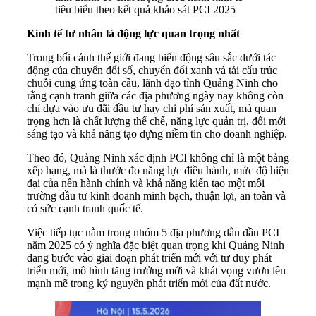
tiêu biểu theo kết quả khảo sát PCI 2025
Kinh tế tư nhân là động lực quan trọng nhất
Trong bối cảnh thế giới đang biến động sâu sắc dưới tác
động của chuyển đổi số, chuyển đổi xanh và tái cấu trúc
chuỗi cung ứng toàn cầu, lãnh đạo tỉnh Quảng Ninh cho
rằng cạnh tranh giữa các địa phương ngày nay không còn
chỉ dựa vào ưu đãi đầu tư hay chi phí sản xuất, mà quan
trọng hơn là chất lượng thể chế, năng lực quản trị, đổi mới
sáng tạo và khả năng tạo dựng niềm tin cho doanh nghiệp.
Theo đó, Quảng Ninh xác định PCI không chỉ là một bảng
xếp hạng, mà là thước đo năng lực điều hành, mức độ hiện
đại của nền hành chính và khả năng kiến tạo một môi
trường đầu tư kinh doanh minh bạch, thuận lợi, an toàn và
có sức cạnh tranh quốc tế.
Việc tiếp tục nằm trong nhóm 5 địa phương dẫn đầu PCI
năm 2025 có ý nghĩa đặc biệt quan trọng khi Quảng Ninh
đang bước vào giai đoạn phát triển mới với tư duy phát
triển mới, mô hình tăng trưởng mới và khát vọng vươn lên
mạnh mẽ trong kỷ nguyên phát triển mới của đất nước.