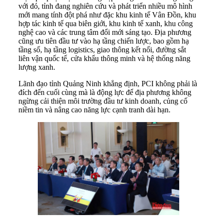
với đó, tỉnh đang nghiên cứu và phát triển nhiều mô hình
mới mang tính đột phá như đặc khu kinh tế Vân Đồn, khu
hợp tác kinh tế qua biên giới, khu kinh tế xanh, khu công
nghệ cao và các trung tâm đổi mới sáng tạo. Địa phương
cũng ưu tiên đầu tư vào hạ tầng chiến lược, bao gồm hạ
tầng số, hạ tầng logistics, giao thông kết nối, đường sắt
liên vận quốc tế, cửa khẩu thông minh và hệ thống năng
lượng xanh.
Lãnh đạo tỉnh Quảng Ninh khẳng định, PCI không phải là
đích đến cuối cùng mà là động lực để địa phương không
ngừng cải thiện môi trường đầu tư kinh doanh, củng cố
niềm tin và nâng cao năng lực cạnh tranh dài hạn.