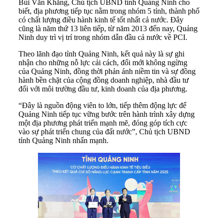
Bùi Văn Khắng, Chủ tịch UBND tỉnh Quảng Ninh cho
biết, địa phương tiếp tục nằm trong nhóm 5 tỉnh, thành phố
có chất lượng điều hành kinh tế tốt nhất cả nước. Đây
cũng là năm thứ 13 liên tiếp, từ năm 2013 đến nay, Quảng
Ninh duy trì vị trí trong nhóm dẫn đầu cả nước về PCI.
Theo lãnh đạo tỉnh Quảng Ninh, kết quả này là sự ghi
nhận cho những nỗ lực cải cách, đổi mới không ngừng
của Quảng Ninh, đồng thời phản ánh niềm tin và sự đồng
hành bền chặt của cộng đồng doanh nghiệp, nhà đầu tư
đối với môi trường đầu tư, kinh doanh của địa phương.
“Đây là nguồn động viên to lớn, tiếp thêm động lực để
Quảng Ninh tiếp tục vững bước trên hành trình xây dựng
một địa phương phát triển mạnh mẽ, đóng góp tích cực
vào sự phát triển chung của đất nước”, Chủ tịch UBND
tỉnh Quảng Ninh nhấn mạnh.