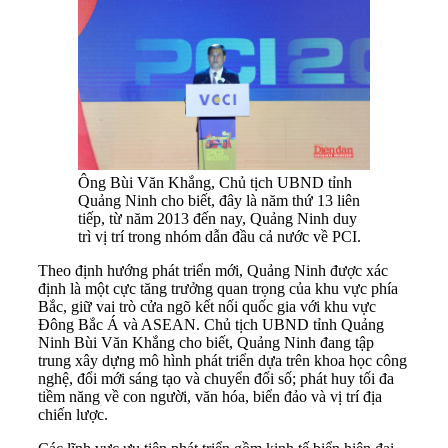
Ông Bùi Văn Khắng, Chủ tịch UBND tỉnh
Quảng Ninh cho biết, đây là năm thứ 13 liên
tiếp, từ năm 2013 đến nay, Quảng Ninh duy
trì vị trí trong nhóm dẫn đầu cả nước về PCI.
Theo định hướng phát triển mới, Quảng Ninh được xác
định là một cực tăng trưởng quan trọng của khu vực phía
Bắc, giữ vai trò cửa ngõ kết nối quốc gia với khu vực
Đông Bắc Á và ASEAN. Chủ tịch UBND tỉnh Quảng
Ninh Bùi Văn Khắng cho biết, Quảng Ninh đang tập
trung xây dựng mô hình phát triển dựa trên khoa học công
nghệ, đổi mới sáng tạo và chuyển đổi số; phát huy tối đa
tiềm năng về con người, văn hóa, biển đảo và vị trí địa
chiến lược.