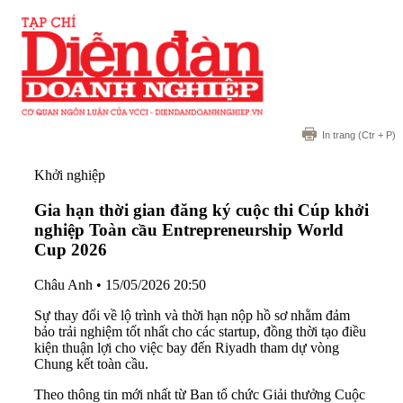
In trang
(Ctr + P)
Khởi nghiệp
Gia hạn thời gian đăng ký cuộc thi Cúp khởi
nghiệp Toàn cầu Entrepreneurship World
Cup 2026
Châu Anh
•
15/05/2026 20:50
Sự thay đổi về lộ trình và thời hạn nộp hồ sơ nhằm đảm
bảo trải nghiệm tốt nhất cho các startup, đồng thời tạo điều
kiện thuận lợi cho việc bay đến Riyadh tham dự vòng
Chung kết toàn cầu.
Theo thông tin mới nhất từ Ban tổ chức Giải thưởng Cuộc