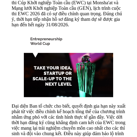
thi Cúp Khởi nghiệp Toàn cầu (EWC) tại Monsha'at và
Mạng lưới Khởi nghiệp Toàn cầu (GEN), lịch trình cuộc
thi EWC 2026 đã có sự điều chỉnh quan trọng. Đáng chú
ý, thời hạn tiếp nhận hồ sơ đăng ký tham dự sẽ được gia
hạn đến hết ngày 31/08/2026.
Đại diện Ban tổ chức cho biết, quyết định gia hạn này xuất
phát từ việc điều chỉnh kế hoạch tổng thể của chương trình
nhằm ứng phó với các tình hình thực tế gần đây. Việc dời
thời hạn đăng ký cũng khẳng định cam kết của EWC trong
việc mang lại trải nghiệm chuyên môn cao nhất cho các thí
sinh và đội vào chung kết. Điều này giúp đảm bảo lộ trình