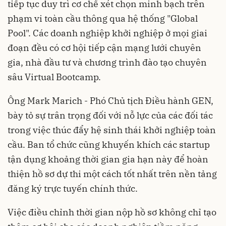
tiếp tục duy trì cơ chế xét chọn minh bạch trên
phạm vi toàn cầu thông qua hệ thống "Global
Pool". Các doanh nghiệp khởi nghiệp ở mọi giai
đoạn đều có cơ hội tiếp cận mạng lưới chuyên
gia, nhà đầu tư và chương trình đào tạo chuyên
sâu Virtual Bootcamp.
Ông Mark Marich - Phó Chủ tịch Điều hành GEN,
bày tỏ sự trân trọng đối với nỗ lực của các đối tác
trong việc thúc đẩy hệ sinh thái khởi nghiệp toàn
cầu. Ban tổ chức cũng khuyến khích các startup
tận dụng khoảng thời gian gia hạn này để hoàn
thiện hồ sơ dự thi một cách tốt nhất trên nền tảng
đăng ký trực tuyến chính thức.
Việc điều chỉnh thời gian nộp hồ sơ không chỉ tạo