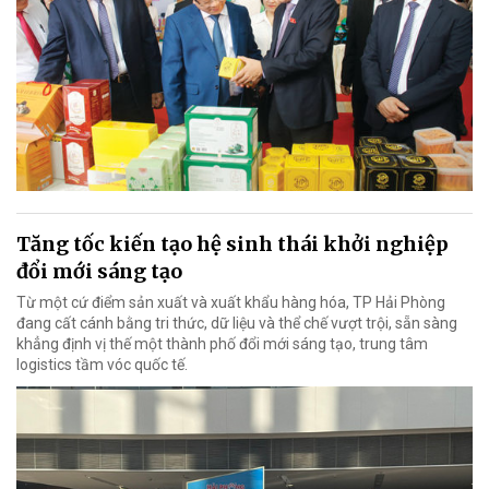
Tăng tốc kiến tạo hệ sinh thái khởi nghiệp
đổi mới sáng tạo
Từ một cứ điểm sản xuất và xuất khẩu hàng hóa, TP Hải Phòng
đang cất cánh bằng tri thức, dữ liệu và thể chế vượt trội, sẵn sàng
khẳng định vị thế một thành phố đổi mới sáng tạo, trung tâm
logistics tầm vóc quốc tế.