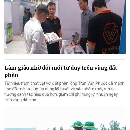
Làm giàu nhờ đổi mới tư duy trên vùng đất
phèn
Từ nhiều năm chật vật với đất phèn, ông Trần Văn Phước đã mạnh
dạn đổi mới tư duy, áp dụng kỹ thuật và sản phẩm mới, mở ra
hướng canh tác hiệu quả hơn, giảm chi phí, tăng lợi nhuận ngay
trên vùng đất khó.