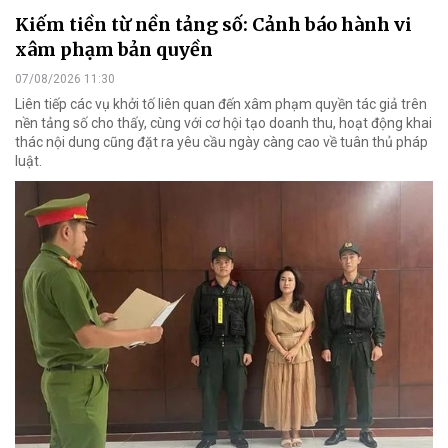
Kiếm tiền từ nền tảng số: Cảnh báo hành vi
xâm phạm bản quyền
07/08/2026 11:30
Liên tiếp các vụ khởi tố liên quan đến xâm phạm quyền tác giả trên
nền tảng số cho thấy, cùng với cơ hội tạo doanh thu, hoạt động khai
thác nội dung cũng đặt ra yêu cầu ngày càng cao về tuân thủ pháp
luật.