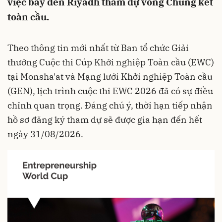
việc bay đến Riyadh tham dự vòng Chung kết
toàn cầu.
Theo thông tin mới nhất từ Ban tổ chức Giải
thưởng Cuộc thi Cúp Khởi nghiệp Toàn cầu (EWC)
tại Monsha'at và Mạng lưới Khởi nghiệp Toàn cầu
(GEN), lịch trình cuộc thi EWC 2026 đã có sự điều
chỉnh quan trọng. Đáng chú ý, thời hạn tiếp nhận
hồ sơ đăng ký tham dự sẽ được gia hạn đến hết
ngày 31/08/2026.