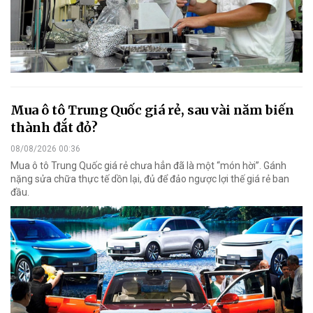
Mua ô tô Trung Quốc giá rẻ, sau vài năm biến
thành đắt đỏ?
08/08/2026 00:36
Mua ô tô Trung Quốc giá rẻ chưa hẳn đã là một “món hời”. Gánh
nặng sửa chữa thực tế dồn lại, đủ để đảo ngược lợi thế giá rẻ ban
đầu.