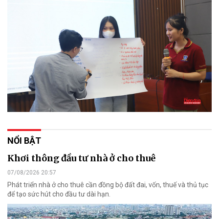
NỔI BẬT
Khơi thông đầu tư nhà ở cho thuê
07/08/2026 20:57
Phát triển nhà ở cho thuê cần đồng bộ đất đai, vốn, thuế và thủ tục
để tạo sức hút cho đầu tư dài hạn.