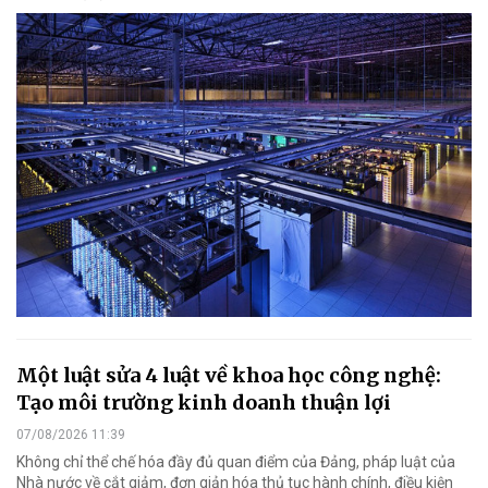
Một luật sửa 4 luật về khoa học công nghệ:
Tạo môi trường kinh doanh thuận lợi
07/08/2026 11:39
Không chỉ thể chế hóa đầy đủ quan điểm của Đảng, pháp luật của
Nhà nước về cắt giảm, đơn giản hóa thủ tục hành chính, điều kiện