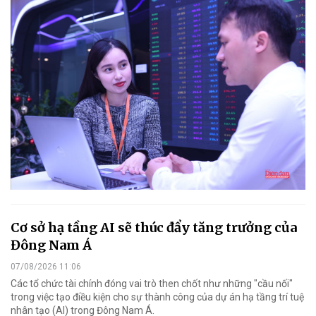
Cơ sở hạ tầng AI sẽ thúc đẩy tăng trưởng của
Đông Nam Á
07/08/2026 11:06
Các tổ chức tài chính đóng vai trò then chốt như những "cầu nối"
trong việc tạo điều kiện cho sự thành công của dự án hạ tầng trí tuệ
nhân tạo (AI) trong Đông Nam Á.