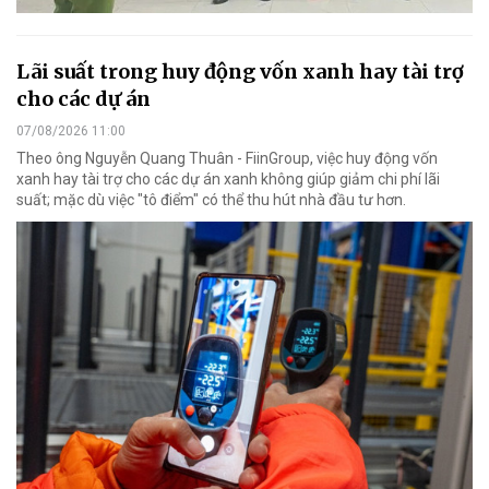
Lãi suất trong huy động vốn xanh hay tài trợ
cho các dự án
07/08/2026 11:00
Theo ông Nguyễn Quang Thuân - FiinGroup, việc huy động vốn
xanh hay tài trợ cho các dự án xanh không giúp giảm chi phí lãi
suất; mặc dù việc "tô điểm" có thể thu hút nhà đầu tư hơn.