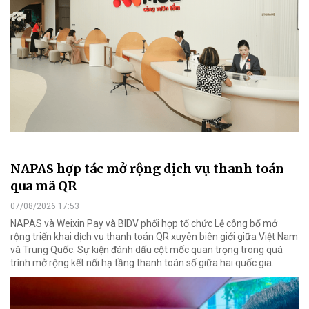
NAPAS hợp tác mở rộng dịch vụ thanh toán
qua mã QR
07/08/2026 17:53
NAPAS và Weixin Pay và BIDV phối hợp tổ chức Lễ công bố mở
rộng triển khai dịch vụ thanh toán QR xuyên biên giới giữa Việt Nam
và Trung Quốc. Sự kiện đánh dấu cột mốc quan trọng trong quá
trình mở rộng kết nối hạ tầng thanh toán số giữa hai quốc gia.