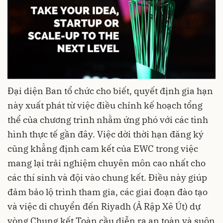
Đại diện Ban tổ chức cho biết, quyết định gia hạn
này xuất phát từ việc điều chỉnh kế hoạch tổng
thể của chương trình nhằm ứng phó với các tình
hình thực tế gần đây. Việc dời thời hạn đăng ký
cũng khẳng định cam kết của EWC trong việc
mang lại trải nghiệm chuyên môn cao nhất cho
các thí sinh và đội vào chung kết. Điều này giúp
đảm bảo lộ trình tham gia, các giai đoạn đào tạo
và việc di chuyển đến Riyadh (Ả Rập Xê Út) dự
vòng Chung kết Toàn cầu diễn ra an toàn và suôn