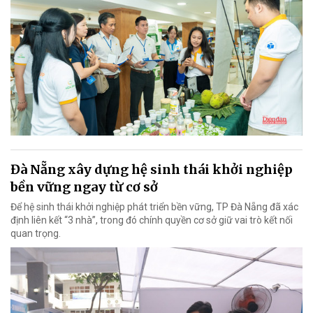
Đà Nẵng xây dựng hệ sinh thái khởi nghiệp
bền vững ngay từ cơ sở
Để hệ sinh thái khởi nghiệp phát triển bền vững, TP Đà Nẵng đã xác
định liên kết “3 nhà”, trong đó chính quyền cơ sở giữ vai trò kết nối
quan trọng.