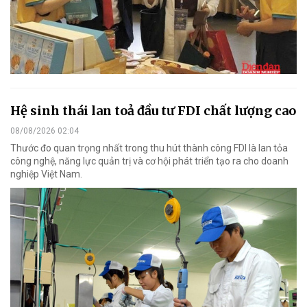
Hệ sinh thái lan toả đầu tư FDI chất lượng cao
08/08/2026 02:04
Thước đo quan trọng nhất trong thu hút thành công FDI là lan tỏa
công nghệ, năng lực quản trị và cơ hội phát triển tạo ra cho doanh
nghiệp Việt Nam.