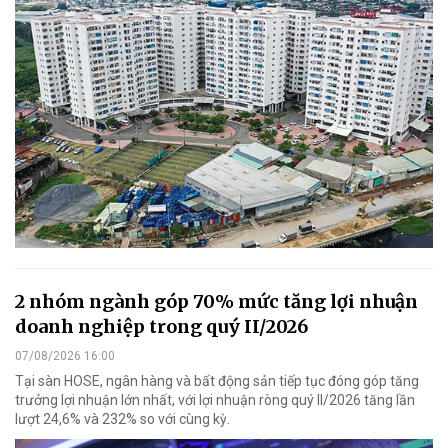
2 nhóm ngành góp 70% mức tăng lợi nhuận
doanh nghiệp trong quý II/2026
07/08/2026 16:00
Tại sàn HOSE, ngân hàng và bất động sản tiếp tục đóng góp tăng
trưởng lợi nhuận lớn nhất, với lợi nhuận ròng quý II/2026 tăng lần
lượt 24,6% và 232% so với cùng kỳ.