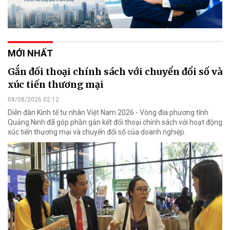
MỚI NHẤT
Gắn đối thoại chính sách với chuyển đổi số và
xúc tiến thương mại
08/08/2026 02:12
Diễn đàn Kinh tế tư nhân Việt Nam 2026 - Vòng địa phương tỉnh
Quảng Ninh đã góp phần gắn kết đối thoại chính sách với hoạt động
xúc tiến thương mại và chuyển đổi số của doanh nghiệp.