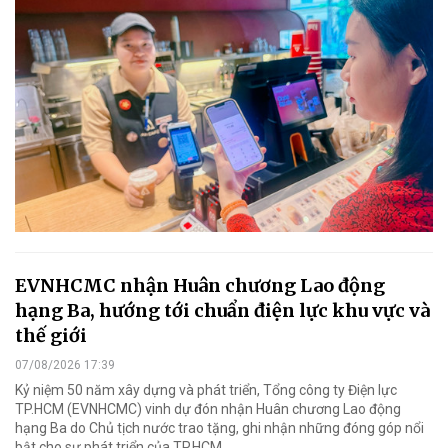
EVNHCMC nhận Huân chương Lao động
hạng Ba, hướng tới chuẩn điện lực khu vực và
thế giới
07/08/2026 17:39
Kỷ niệm 50 năm xây dựng và phát triển, Tổng công ty Điện lực
TP.HCM (EVNHCMC) vinh dự đón nhận Huân chương Lao động
hạng Ba do Chủ tịch nước trao tặng, ghi nhận những đóng góp nổi
bật cho sự phát triển của TP.HCM.