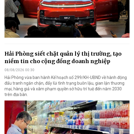
Hải Phòng siết chặt quản lý thị trường, tạo
niềm tin cho cộng đồng doanh nghiệp
08/08/2026 00:30
Hải Phòng vừa ban hành Kế hoạch số 299/KH-UBND về hành động
đấu tranh ngăn chặn, đẩy lùi tình trạng buôn lậu, gian lận thương
mại, hàng giả và xâm phạm quyền sở hữu trí tuệ đến năm 2030
trên địa bàn.