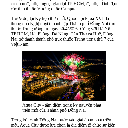
cơ quan đại diện ngoại giao tại TP HCM, đại diện lãnh đạo
các tỉnh thuộc Vương quốc Campuchia…
Trước đó, tại Kỳ họp thứ nhất, Quốc hội khóa XVI đã
thông qua Nghị quyết thành lập Thành phố Đồng Nai trực
thuộc Trung ương từ ngày 30/4/2026. Cùng với Hà Nội,
TP HCM, Hải Phòng, Đà Nẵng, Cần Thơ và Huế, Đồng
Nai trở thành thành phố trực thuộc Trung ương thứ 7 của
Việt Nam.
Aqua City - tâm điểm trong kỷ nguyên phát
triển mới của Thành phố Đồng Nai
Trong bối cảnh Đồng Nai bước vào giai đoạn phát triển
mới, Aqua City được lựa chọn là địa điểm tổ chức sự kiện