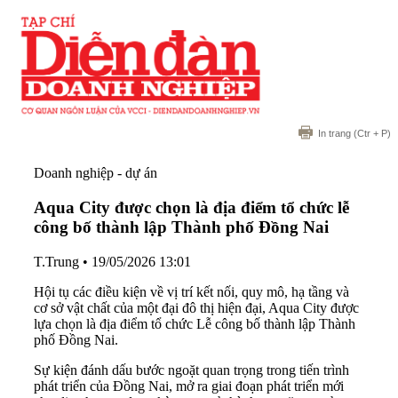
In trang
(Ctr + P)
Doanh nghiệp - dự án
Aqua City được chọn là địa điểm tổ chức lễ
công bố thành lập Thành phố Đồng Nai
T.Trung
•
19/05/2026 13:01
Hội tụ các điều kiện về vị trí kết nối, quy mô, hạ tầng và
cơ sở vật chất của một đại đô thị hiện đại, Aqua City được
lựa chọn là địa điểm tổ chức Lễ công bố thành lập Thành
phố Đồng Nai.
Sự kiện đánh dấu bước ngoặt quan trọng trong tiến trình
phát triển của Đồng Nai, mở ra giai đoạn phát triển mới