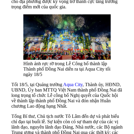
cho địa phương được kỳ vọng trở thành cực tăng trưởng
trọng điểm mới của quốc gia.
Hình ảnh rực rỡ trong Lễ Công bố thành lập
Thành phố Đồng Nai diễn ra tại Aqua City tối
ngày 18/5
Tối 18/5, tại Quảng trường
Aqua City
, Thành ủy, HĐND,
UBND, Ủy ban MTTQ Việt Nam thành phố Đồng Nai đã
long trọng tổ chức Lễ công bố Nghị quyết của Quốc hội
về thành lập thành phố Đồng Nai và đón nhận Huân
chương Lao động hạng Nhất.
Tổng Bí thư, Chủ tịch nước Tô Lâm đến dự và phát biểu
chỉ đạo tại buổi lễ. Sự kiện còn có sự tham dự của các vị
lãnh đạo, nguyên lãnh đạo Đảng, Nhà nước, các Bộ ngành
Trung ương và thành phố Đồng Nai qua các thời kỳ; các