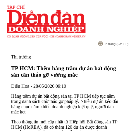
In trang
(Ctr + P)
Thị trường
TP HCM: Thêm hàng trăm dự án bất động
sản cần tháo gỡ vướng mắc
Diệu Hoa
•
28/05/2026 09:10
Hàng trăm dự án bất động sản tại TP HCM tiếp tục nằm
trong danh sách chờ tháo gỡ pháp lý. Nhiều dự án kéo dài
hàng chục năm khiến doanh nghiệp kiệt quệ, người dân
mắc kẹt.
Theo thông tin mới cập nhật từ Hiệp hội Bất động sản TP
HCM (HoREA), đã có thêm 120 dự án được doanh