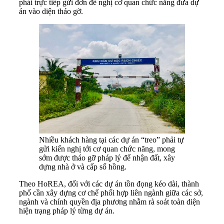
phải trực tiếp gửi đơn đề nghị cơ quan chức năng đưa dự
án vào diện tháo gỡ.
Nhiều khách hàng tại các dự án “treo” phải tự
gửi kiến nghị tới cơ quan chức năng, mong
sớm được tháo gỡ pháp lý để nhận đất, xây
dựng nhà ở và cấp sổ hồng.
Theo HoREA, đối với các dự án tồn đọng kéo dài, thành
phố cần xây dựng cơ chế phối hợp liên ngành giữa các sở,
ngành và chính quyền địa phương nhằm rà soát toàn diện
hiện trạng pháp lý từng dự án.