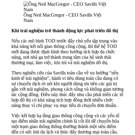
Ông Neil MacGregor - CEO Savills Việt
Nam
Khi trải nghiệm trở thành động lực phát triển đô thị
Nếu các mô hình TOD trước đây chủ yếu tập trung vào
khả năng kết nối giao thông công cộng, thì thế hệ TOD
mới đang được định hình theo hướng tích hợp đa chức
năng, nơi nhà ga trở thành trung tâm của hệ sinh thái
thương mại, làm việc, lưu trú và trải nghiệm đô thị.
Theo nghiên cứu của Savills toàn cầu về xu hướng “nền
kinh tế trải nghiệm”, hành vi tiêu dùng toàn cầu đang có
sự chuyển dịch rõ nét khi người dùng ưu tiên các giá trị
gắn với trải nghiệm, phong cách sống và không gian tương
tác cộng đồng. Điều này thúc đẩy nhu cầu phát triển các tổ
hợp đô thị có khả năng tích hợp đồng thời nhiều chức
năng thay vì chỉ phục vụ mục tiêu di chuyển đơn thuần.
Việc kết hợp hạ tầng giao thông công cộng và các yếu tố
tạo điểm nhấn trải nghiệm chính là cốt lõi để chuyển hóa
một trạm giao thông thông thường thành một siêu điểm
đến có sức hút du lịch và thúc đẩy thương mại toàn cầu.