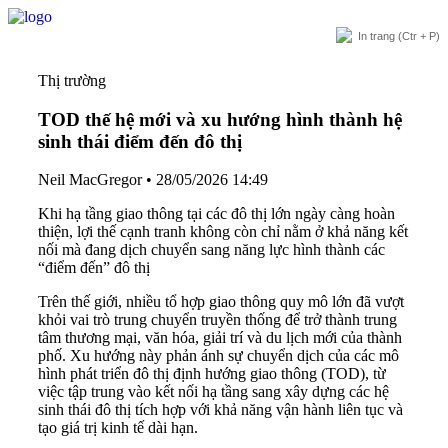
In trang
(Ctr + P)
Thị trường
TOD thế hệ mới và xu hướng hình thành hệ
sinh thái điểm đến đô thị
Neil MacGregor
•
28/05/2026 14:49
Khi hạ tầng giao thông tại các đô thị lớn ngày càng hoàn
thiện, lợi thế cạnh tranh không còn chỉ nằm ở khả năng kết
nối mà đang dịch chuyển sang năng lực hình thành các
“điểm đến” đô thị
Trên thế giới, nhiều tổ hợp giao thông quy mô lớn đã vượt
khỏi vai trò trung chuyển truyền thống để trở thành trung
tâm thương mại, văn hóa, giải trí và du lịch mới của thành
phố. Xu hướng này phản ánh sự chuyển dịch của các mô
hình phát triển đô thị định hướng giao thông (TOD), từ
việc tập trung vào kết nối hạ tầng sang xây dựng các hệ
sinh thái đô thị tích hợp với khả năng vận hành liên tục và
tạo giá trị kinh tế dài hạn.