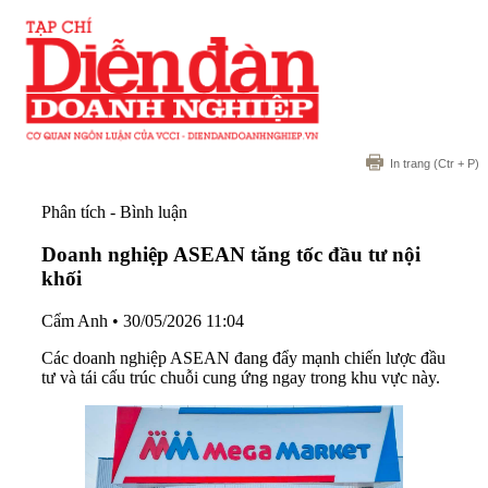
In trang
(Ctr + P)
Phân tích - Bình luận
Doanh nghiệp ASEAN tăng tốc đầu tư nội
khối
Cẩm Anh
•
30/05/2026 11:04
Các doanh nghiệp ASEAN đang đẩy mạnh chiến lược đầu
tư và tái cấu trúc chuỗi cung ứng ngay trong khu vực này.