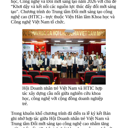
học, Công nghệ và Đổi mới sáng tạo năm 2026 với chủ đề
“Khơi dậy và kết nối các nguồn lực thúc đẩy đổi mới sáng
tạo". Chương trình do Trung tâm Đổi mới sáng tạo công
nghệ cao (HTIC) - trực thuộc Viện Hàn lâm Khoa học và
Công nghệ Việt Nam tổ chức.
Hội Doanh nhân trẻ Việt Nam và HTIC hợp
tác xây dựng cầu nối giữa nghiên cứu khoa
học, công nghệ với cộng đồng doanh nghiệp
trẻ.
Trong khuôn khổ chương trình đã diễn ra lễ ký kết Bản
ghi nhớ hợp tác giữa Hội Doanh nhân trẻ Việt Nam và
Trung tâm Đổi mới sáng tạo công nghệ cao nhằm tăng