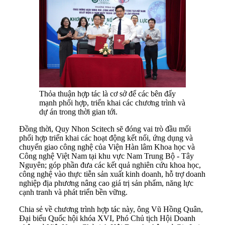
Thỏa thuận hợp tác là cơ sở để các bên đẩy
mạnh phối hợp, triển khai các chương trình và
dự án trong thời gian tới.
Đồng thời, Quy Nhon Scitech sẽ đóng vai trò đầu mối
phối hợp triển khai các hoạt động kết nối, ứng dụng và
chuyển giao công nghệ của Viện Hàn lâm Khoa học và
Công nghệ Việt Nam tại khu vực Nam Trung Bộ - Tây
Nguyên; góp phần đưa các kết quả nghiên cứu khoa học,
công nghệ vào thực tiễn sản xuất kinh doanh, hỗ trợ doanh
nghiệp địa phương nâng cao giá trị sản phẩm, năng lực
cạnh tranh và phát triển bền vững.
Chia sẻ về chương trình hợp tác này, ông Vũ Hồng Quân,
Đại biểu Quốc hội khóa XVI, Phó Chủ tịch Hội Doanh