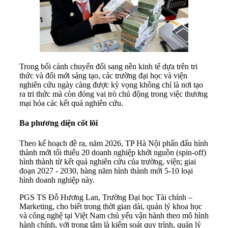
Trong bối cảnh chuyển đổi sang nền kinh tế dựa trên tri
thức và đổi mới sáng tạo, các trường đại học và viện
nghiên cứu ngày càng được kỳ vọng không chỉ là nơi tạo
ra tri thức mà còn đóng vai trò chủ động trong việc thương
mại hóa các kết quả nghiên cứu.
Ba phương diện cốt lõi
Theo kế hoạch đề ra, năm 2026, TP Hà Nội phấn đấu hình
thành mới tối thiểu 20 doanh nghiệp khởi nguồn (spin-off)
hình thành từ kết quả nghiên cứu của trường, viện; giai
đoạn 2027 - 2030, hàng năm hình thành mới 5-10 loại
hình doanh nghiệp này.
PGS TS Đỗ Hương Lan, Trường Đại học Tài chính –
Marketing, cho biết trong thời gian dài, quản lý khoa học
và công nghệ tại Việt Nam chủ yếu vận hành theo mô hình
hành chính, với trọng tâm là kiểm soát quy trình, quản lý