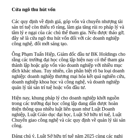
Cửa ngõ thu hút vốn
Các quy định về định giá, góp vốn và chuyển nhượng tài
sản trí tuệ còn thiếu rõ ràng, làm gia tăng rủi ro pháp lý và
tâm lý e ngại của các chủ thể tham gia. Nếu được tháo gỡ,
đây sẽ là cửa ngõ thu hút vốn đối với các doanh nghiệp
công nghệ, đổi mới sáng tạo.
Ông Phạm Tuấn Hiệp, Giám đốc đầu tư BK Holdings cho
rằng các trường đại học công lập hiện nay có thể tham gia
thành lập hoặc góp vốn vào doanh nghiệp với nhiều mục
đích khác nhau. Tuy nhiên, cần phân biệt rõ ba loại doanh
nghiệp: doanh nghiệp thương mại hóa kết quả nghiên cứu,
doanh nghiệp khoa học và công nghệ, và doanh nghiệp
quản lý tài sản trí tuệ hoặc vốn đầu tư.
Hiện nay, khung pháp lý cho doanh nghiệp khởi nguồn
trong các trường đại học công lập đang dần được hoàn
thiện thông qua nhiều luật liên quan như Luật Doanh
nghiệp, Luật Giáo dục đại học, Luật Sở hữu trí tuệ, Luật
Chuyển giao công nghệ và các quy định về quản lý tài sản
công.
Đáng chú ý, Luật Sở hữu trí tuệ năm 2025 cùng các nghị