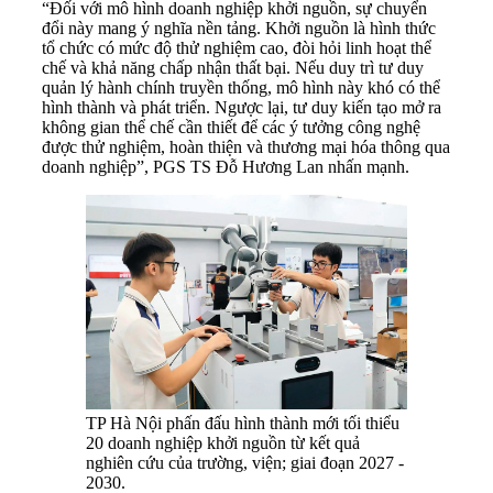
“Đối với mô hình doanh nghiệp khởi nguồn, sự chuyển
đổi này mang ý nghĩa nền tảng. Khởi nguồn là hình thức
tổ chức có mức độ thử nghiệm cao, đòi hỏi linh hoạt thể
chế và khả năng chấp nhận thất bại. Nếu duy trì tư duy
quản lý hành chính truyền thống, mô hình này khó có thể
hình thành và phát triển. Ngược lại, tư duy kiến tạo mở ra
không gian thể chế cần thiết để các ý tưởng công nghệ
được thử nghiệm, hoàn thiện và thương mại hóa thông qua
doanh nghiệp”, PGS TS Đỗ Hương Lan nhấn mạnh.
TP Hà Nội phấn đấu hình thành mới tối thiểu
20 doanh nghiệp khởi nguồn từ kết quả
nghiên cứu của trường, viện; giai đoạn 2027 -
2030.