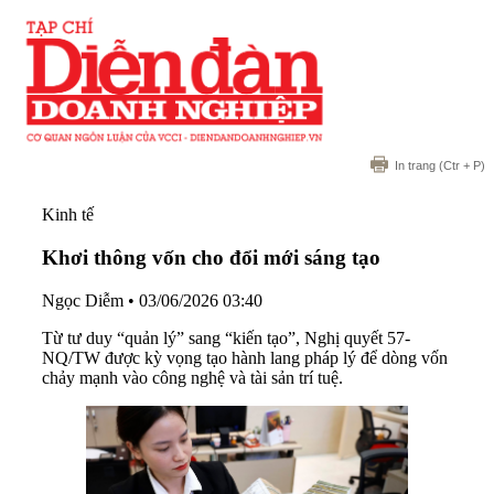
In trang
(Ctr + P)
Kinh tế
Khơi thông vốn cho đổi mới sáng tạo
Ngọc Diễm
•
03/06/2026 03:40
Từ tư duy “quản lý” sang “kiến tạo”, Nghị quyết 57-
NQ/TW được kỳ vọng tạo hành lang pháp lý để dòng vốn
chảy mạnh vào công nghệ và tài sản trí tuệ.