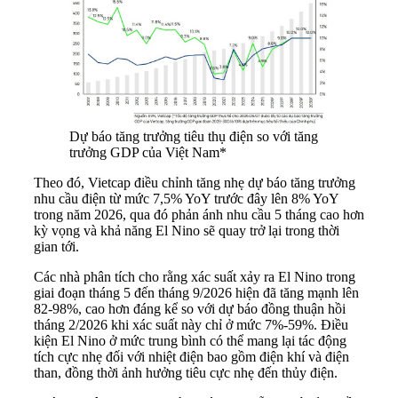
Dự báo tăng trưởng tiêu thụ điện so với tăng
trưởng GDP của Việt Nam*
Theo đó, Vietcap điều chỉnh tăng nhẹ dự báo tăng trưởng
nhu cầu điện từ mức 7,5% YoY trước đây lên 8% YoY
trong năm 2026, qua đó phản ánh nhu cầu 5 tháng cao hơn
kỳ vọng và khả năng El Nino sẽ quay trở lại trong thời
gian tới.
Các nhà phân tích cho rằng xác suất xảy ra El Nino trong
giai đoạn tháng 5 đến tháng 9/2026 hiện đã tăng mạnh lên
82-98%, cao hơn đáng kể so với dự báo đồng thuận hồi
tháng 2/2026 khi xác suất này chỉ ở mức 7%-59%. Điều
kiện El Nino ở mức trung bình có thể mang lại tác động
tích cực nhẹ đối với nhiệt điện bao gồm điện khí và điện
than, đồng thời ảnh hưởng tiêu cực nhẹ đến thủy điện.