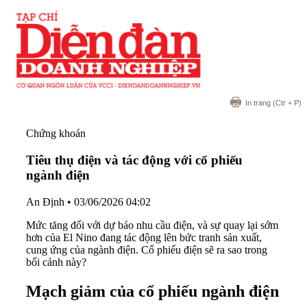
In trang
(Ctr + P)
Chứng khoán
Tiêu thụ điện và tác động với cổ phiếu
ngành điện
An Định
•
03/06/2026 04:02
Mức tăng đối với dự báo nhu cầu điện, và sự quay lại sớm
hơn của El Nino đang tác động lên bức tranh sản xuất,
cung ứng của ngành điện. Cổ phiếu điện sẽ ra sao trong
bối cảnh này?
Mạch giảm của cổ phiếu ngành điện