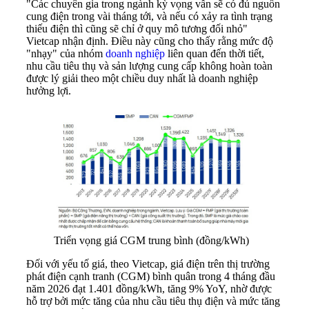
"Các chuyên gia trong ngành kỳ vọng vẫn sẽ có đủ nguồn
cung điện trong vài tháng tới, và nếu có xảy ra tình trạng
thiếu điện thì cũng sẽ chỉ ở quy mô tương đối nhỏ"
Vietcap nhận định. Điều này cũng cho thấy rằng mức độ
"nhạy" của nhóm
doanh nghiệp
liên quan đến thời tiết,
nhu cầu tiêu thụ và sản lượng cung cấp không hoàn toàn
được lý giải theo một chiều duy nhất là doanh nghiệp
hưởng lợi.
Triển vọng giá CGM trung bình (đồng/kWh)
Đối với yếu tố giá, theo Vietcap, giá điện trên thị trường
phát điện cạnh tranh (CGM) bình quân trong 4 tháng đầu
năm 2026 đạt 1.401 đồng/kWh, tăng 9% YoY, nhờ được
hỗ trợ bởi mức tăng của nhu cầu tiêu thụ điện và mức tăng