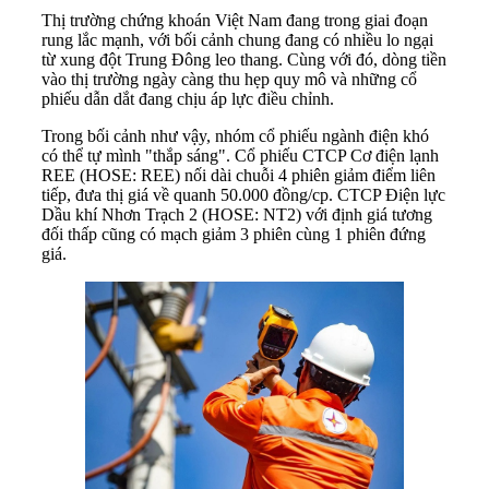
Thị trường chứng khoán Việt Nam đang trong giai đoạn
rung lắc mạnh, với bối cảnh chung đang có nhiều lo ngại
từ xung đột Trung Đông leo thang. Cùng với đó, dòng tiền
vào thị trường ngày càng thu hẹp quy mô và những cổ
phiếu dẫn dắt đang chịu áp lực điều chỉnh.
Trong bối cảnh như vậy, nhóm cổ phiếu ngành điện khó
có thể tự mình "thắp sáng". Cổ phiếu CTCP Cơ điện lạnh
REE (HOSE: REE) nối dài chuỗi 4 phiên giảm điểm liên
tiếp, đưa thị giá về quanh 50.000 đồng/cp. CTCP Điện lực
Dầu khí Nhơn Trạch 2 (HOSE: NT2) với định giá tương
đối thấp cũng có mạch giảm 3 phiên cùng 1 phiên đứng
giá.