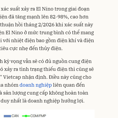
xác suất xảy ra El Nino trong giai đoạn
hiện đã tăng mạnh lên 82-98%, cao hơn
 thuận hồi tháng 2/2026 khi xác suất này
ện El Nino ở mức trung bình có thể mang
ối với nhiệt điện bao gồm điện khí và điện
tiêu cực nhẹ đến thủy điện.
h kỳ vọng vẫn sẽ có đủ nguồn cung điện
có xảy ra tình trạng thiếu điện thì cũng sẽ
" Vietcap nhận định. Điều này cũng cho
của nhóm
doanh nghiệp
liên quan đến
 và sản lượng cung cấp không hoàn toàn
 duy nhất là doanh nghiệp hưởng lợi.