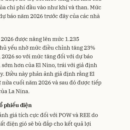
của chi phí đầu vào như khí và than. Mức
dự báo năm 2026 trước đây của các nhà
 2026 được nâng lên mức 1.235
chủ yếu nhờ mức điều chỉnh tăng 23%
 2026 so với mức tăng đối với dự báo
 sớm hơn của El Nino, trái với giả định
ây. Điều này phản ảnh giả định rằng El
ừ nửa cuối năm 2026 và sau đó được tiếp
 của La Nina.
ổ phiếu điện
ánh giá tích cực đối với POW và REE do
t điện gió sẽ bù đắp cho kết quả lợi