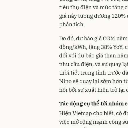
tiêu thụ điện và mức tăng 
giá này tương đương 120% 
phân tích.
Do đó, dự báo giá CGM năm
đồng/kWh, tăng 38% YoY, 
đối với dự báo giá than năm
nhu cầu điện, và sự quay lại
thời tiết trung tính trước đ
Nino sẽ quay lại sớm hơn t
nối bởi sự xuất hiện trở lại
Tác động cụ thể tới nhóm c
Hiện Vietcap cho biết, có đ
việc mở rộng mạnh công suấ