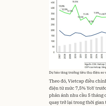
Dự báo tăng trưởng tiêu thụ điện so
Theo đó, Vietcap điều chỉn
điện từ mức 7,5% YoY trướ
phản ánh nhu cầu 5 tháng c
quay trở lại trong thời gian 