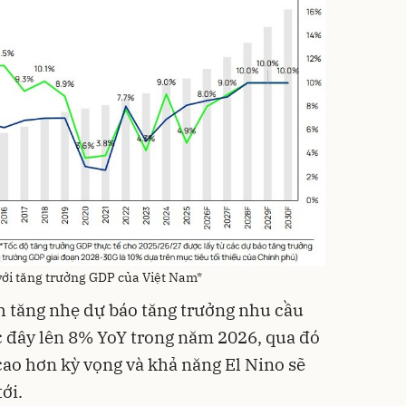
 với tăng trưởng GDP của Việt Nam*
h tăng nhẹ dự báo tăng trưởng nhu cầu
c đây lên 8% YoY trong năm 2026, qua đó
ao hơn kỳ vọng và khả năng El Nino sẽ
tới.