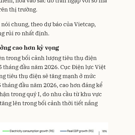
điểm, hòa vào sắc đỏ tràn ngập với số mã
rên thị trường.
nói chung, theo dự báo của Vietcap,
 rủi ro nhất định.
ưởng cao hơn kỳ vọng
n trong bối cảnh lượng tiêu thụ điện
5 tháng đầu năm 2026. Cục Điện lực Việt
ng tiêu thụ điện sẽ tăng mạnh ở mức
5 tháng đầu năm 2026, cao hơn đáng kể
hận trong quý I, do nhu cầu từ khu vực
tăng lên trong bối cảnh thời tiết nắng