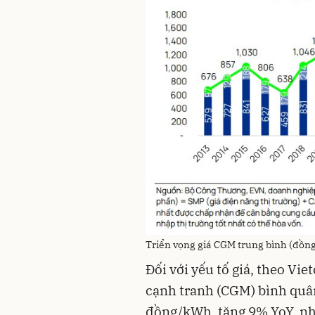
Triển vọng giá CGM trung bình (đồ
Đối với yếu tố giá, theo Vie
cạnh tranh (CGM) bình quâ
đồng/kWh, tăng 9% YoY, nh