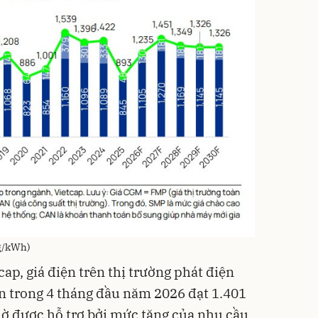
ng/kWh)
tcap, giá điện trên thị trường phát điện
n trong 4 tháng đầu năm 2026 đạt 1.401
ờ được hỗ trợ bởi mức tăng của nhu cầu