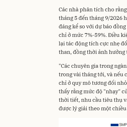
Các nhà phân tích cho rằng 
tháng 5 đến tháng 9/2026 
đáng kể so với dự báo đồng
chỉ ở mức 7%-59%. Điều ki
lại tác động tích cực nhẹ đ
than, đồng thời ảnh hưởng 
"Các chuyên gia trong ngàn
trong vài tháng tới, và nếu 
chỉ ở quy mô tương đối nhỏ
thấy rằng mức độ "nhạy" 
thời tiết, nhu cầu tiêu thụ
được lý giải theo một chiều