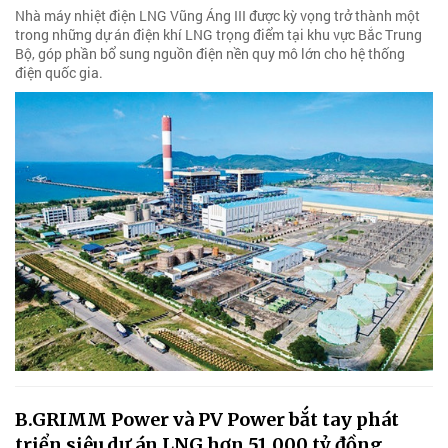
Nhà máy nhiệt điện LNG Vũng Áng III được kỳ vọng trở thành một
trong những dự án điện khí LNG trọng điểm tại khu vực Bắc Trung
Bộ, góp phần bổ sung nguồn điện nền quy mô lớn cho hệ thống
điện quốc gia.
B.GRIMM Power và PV Power bắt tay phát
triển siêu dự án LNG hơn 51.000 tỷ đồng