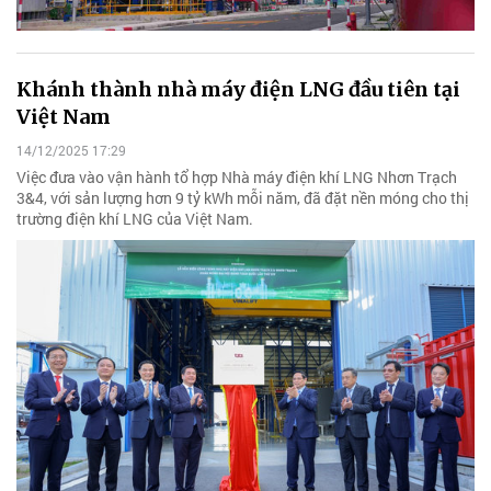
Khánh thành nhà máy điện LNG đầu tiên tại
Việt Nam
14/12/2025 17:29
Việc đưa vào vận hành tổ hợp Nhà máy điện khí LNG Nhơn Trạch
3&4, với sản lượng hơn 9 tỷ kWh mỗi năm, đã đặt nền móng cho thị
trường điện khí LNG của Việt Nam.