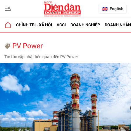
English
CHÍNH TRỊ - XÃ HỘI
VCCI
DOANH NGHIỆP
DOANH NHÂN
PV Power
Tin tức cập nhật liên quan đến PV Power