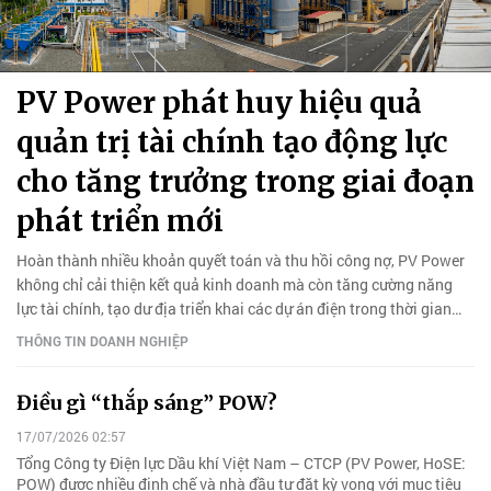
PV Power phát huy hiệu quả
quản trị tài chính tạo động lực
cho tăng trưởng trong giai đoạn
phát triển mới
Hoàn thành nhiều khoản quyết toán và thu hồi công nợ, PV Power
không chỉ cải thiện kết quả kinh doanh mà còn tăng cường năng
lực tài chính, tạo dư địa triển khai các dự án điện trong thời gian
tới.
THÔNG TIN DOANH NGHIỆP
Điều gì “thắp sáng” POW?
17/07/2026 02:57
Tổng Công ty Điện lực Dầu khí Việt Nam – CTCP (PV Power, HoSE:
POW) được nhiều định chế và nhà đầu tư đặt kỳ vọng với mục tiêu