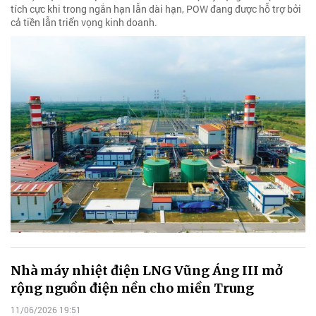
tích cực khi trong ngắn hạn lẫn dài hạn, POW đang được hỗ trợ bởi
cả tiền lẫn triển vọng kinh doanh.
Nhà máy nhiệt điện LNG Vũng Áng III mở
rộng nguồn điện nền cho miền Trung
11/06/2026 19:51