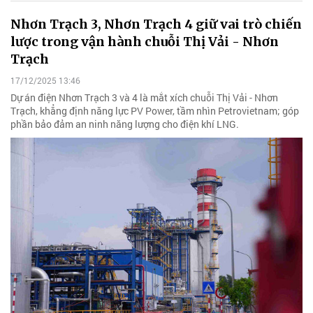
Nhơn Trạch 3, Nhơn Trạch 4 giữ vai trò chiến
lược trong vận hành chuỗi Thị Vải - Nhơn
Trạch
17/12/2025 13:46
Dự án điện Nhơn Trạch 3 và 4 là mắt xích chuỗi Thị Vải - Nhơn
Trạch, khẳng định năng lực PV Power, tầm nhìn Petrovietnam; góp
phần bảo đảm an ninh năng lượng cho điện khí LNG.