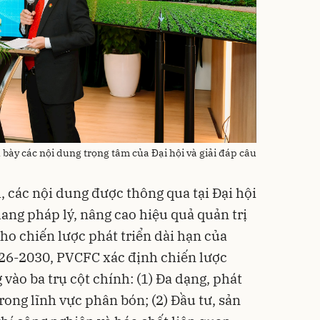
bày các nội dung trọng tâm của Đại hội và giải đáp câu
 các nội dung được thông qua tại Đại hội
ang pháp lý, nâng cao hiệu quả quản trị
ho chiến lược phát triển dài hạn của
026-2030, PVCFC xác định chiến lược
 vào ba trụ cột chính: (1) Đa dạng, phát
rong lĩnh vực phân bón; (2) Đầu tư, sản