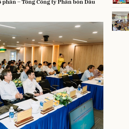
ổ phần – Tổng Công ty Phân bón Dầu