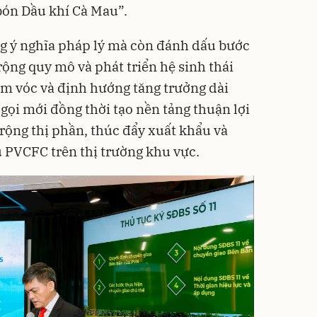
bón Dầu khí Cà Mau”.
ng ý nghĩa pháp lý mà còn đánh dấu bước
ộng quy mô và phát triển hệ sinh thái
m vóc và định hướng tăng trưởng dài
gọi mới đồng thời tạo nền tảng thuận lợi
ộng thị phần, thúc đẩy xuất khẩu và
u PVCFC trên thị trường khu vực.