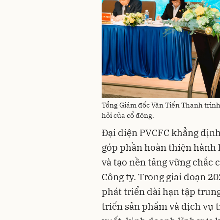
Tổng Giám đốc Văn Tiến Thanh trình 
hỏi của cổ đông.
Đại diện PVCFC khẳng định,
góp phần hoàn thiện hành l
và tạo nền tảng vững chắc c
Công ty. Trong giai đoạn 2
phát triển dài hạn tập trung
triển sản phẩm và dịch vụ t