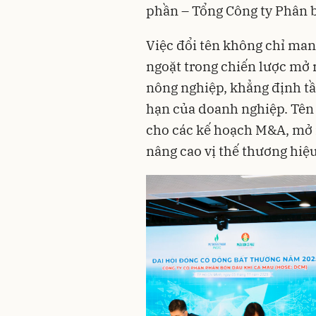
phần – Tổng Công ty Phân 
Việc đổi tên không chỉ ma
ngoặt trong chiến lược mở r
nông nghiệp, khẳng định tầ
hạn của doanh nghiệp. Tên 
cho các kế hoạch M&A, mở r
nâng cao vị thế thương hiệ