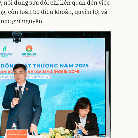
 nội dung sửa đổi chỉ liên quan đến việc
g, còn toàn bộ điều khoản, quyền lợi và
được giữ nguyên.