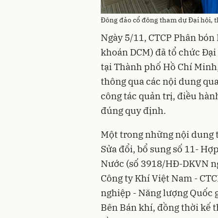
Đông đảo cổ đông tham dự Đại hội, 
Ngày 5/11, CTCP Phân bón
khoán DCM) đã tổ chức Đại
tại Thành phố Hồ Chí Minh, 
thông qua các nội dung qu
công tác quản trị, điều hàn
đúng quy định.
Một trong những nội dung t
Sửa đổi, bổ sung số 11- Hợ
Nước (số 3918/HĐ-DKVN ngà
Công ty Khí Việt Nam - CTC
nghiệp - Năng lượng Quốc g
Bên Bán khí, đồng thời kế 