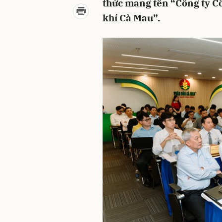
thức mang tên “Công ty C
khí Cà Mau”.