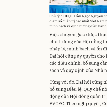
Chủ tịch HĐQT Trần Ngọc Nguyên chi
điểm số quản trị cao nhất Việt Nam 
minh bạch và định hướng điều hành
Việc chuyển giao được thực
chủ trương của Hội đồng t
pháp lý, minh bạch và ổn đ
Đại hội cũng ủy quyền cho 
các điều chỉnh, bổ sung cần
sách và quy định của Nhà n
Cùng với đó, Đại hội cũng nh
bổ sung Điều lệ, Quy chế nộ
động của Hội đồng quản trị
PVCFC. Theo nghị quyết, Cô