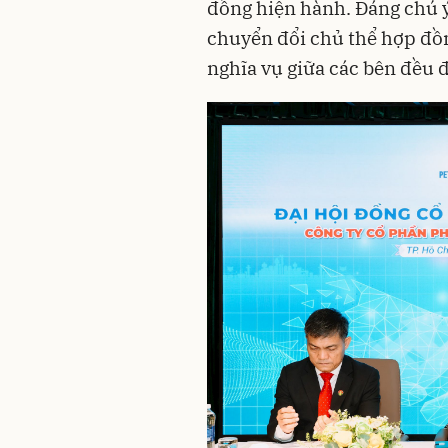
đồng hiện hành. Đáng chú ý,
chuyển đổi chủ thể hợp đồn
nghĩa vụ giữa các bên đều 