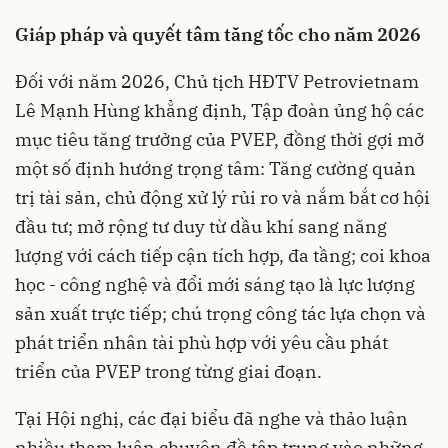
Giáp pháp
và quyết tâm
tăng tốc cho năm 2026
Đối với năm 2026, Chủ tịch HĐTV Petrovietnam
Lê Mạnh Hùng khẳng định, Tập đoàn ủng hộ các
mục tiêu tăng trưởng của PVEP, đồng thời gợi mở
một số định hướng trọng tâm: Tăng cường quản
trị tài sản, chủ động xử lý rủi ro và nắm bắt cơ hội
đầu tư; mở rộng tư duy từ dầu khí sang năng
lượng với cách tiếp cận tích hợp, đa tầng; coi khoa
học - công nghệ và đổi mới sáng tạo là lực lượng
sản xuất trực tiếp; chú trọng công tác lựa chọn và
phát triển nhân tài phù hợp với yêu cầu phát
triển của PVEP trong từng giai đoạn.
Tại Hội nghị, các đại biểu đã nghe và thảo luận
nhiều tham luận chuyên đề tập trung vào những