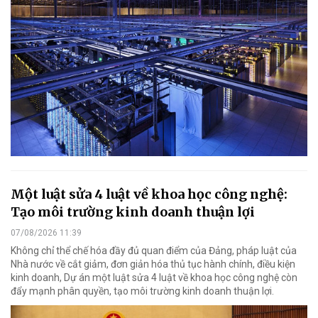
Một luật sửa 4 luật về khoa học công nghệ:
Tạo môi trường kinh doanh thuận lợi
07/08/2026 11:39
Không chỉ thể chế hóa đầy đủ quan điểm của Đảng, pháp luật của
Nhà nước về cắt giảm, đơn giản hóa thủ tục hành chính, điều kiện
kinh doanh, Dự án một luật sửa 4 luật về khoa học công nghệ còn
đẩy mạnh phân quyền, tạo môi trường kinh doanh thuận lợi.