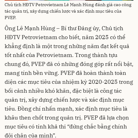
Chủ tịch HĐTV Petrovietnam Lê Mạnh Hùng đánh giá cao công
tác quản trị, xây dựng chiến lược và xác định mục tiêu của
PVEP.
Ông Lê Mạnh Hùng – Bí thư Đảng ủy, Chủ tịch
HĐTV Petrovietnam cho biết, năm 2025 có thể
khẳng định là một trong những năm đạt kết quả
tốt nhất của Petrovietnam. Trong thành tựu
chung đó, PVEP đã có những đóng góp rất nổi bật,
mang tính bền vững. PVEP đã hoàn thành toàn
diện các mục tiêu của nhiệm kỳ 2020-2025 trong
bối cảnh nhiều khó khăn, đặc biệt là công tác
quản trị, xây dựng chiến lược và xác định mục
tiêu. Đồng chí nhấn mạnh, xác định mục tiêu là
khâu then chốt trong quản trị. PVEP đã lựa chọn
mục tiêu có tính khả thi “đứng chắc bằng chính
đôi chân của mình”.