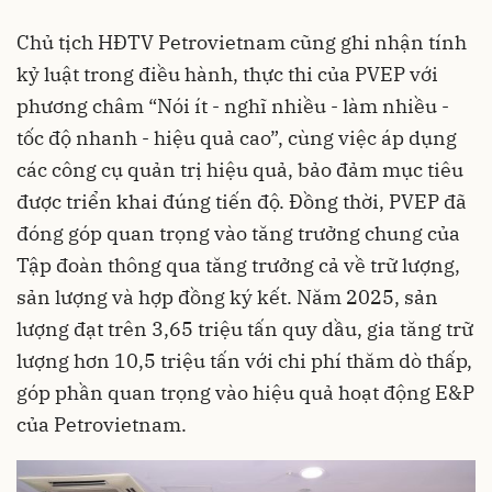
Chủ tịch HĐTV Petrovietnam cũng ghi nhận tính
kỷ luật trong điều hành, thực thi của PVEP với
phương châm “Nói ít - nghĩ nhiều - làm nhiều -
tốc độ nhanh - hiệu quả cao”, cùng việc áp dụng
các công cụ quản trị hiệu quả, bảo đảm mục tiêu
được triển khai đúng tiến độ. Đồng thời, PVEP đã
đóng góp quan trọng vào tăng trưởng chung của
Tập đoàn thông qua tăng trưởng cả về trữ lượng,
sản lượng và hợp đồng ký kết. Năm 2025, sản
lượng đạt trên 3,65 triệu tấn quy dầu, gia tăng trữ
lượng hơn 10,5 triệu tấn với chi phí thăm dò thấp,
góp phần quan trọng vào hiệu quả hoạt động E&P
của Petrovietnam.