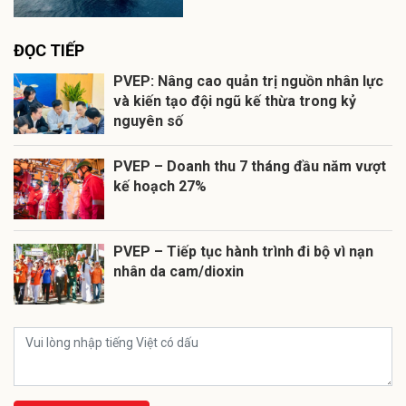
ĐỌC TIẾP
PVEP: Nâng cao quản trị nguồn nhân lực
và kiến tạo đội ngũ kế thừa trong kỷ
nguyên số
PVEP – Doanh thu 7 tháng đầu năm vượt
kế hoạch 27%
PVEP – Tiếp tục hành trình đi bộ vì nạn
nhân da cam/dioxin