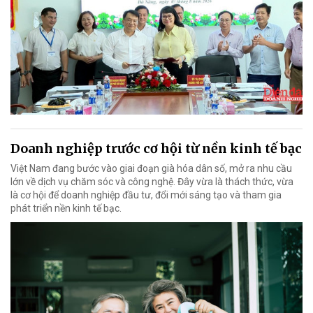
Doanh nghiệp trước cơ hội từ nền kinh tế bạc
Việt Nam đang bước vào giai đoạn già hóa dân số, mở ra nhu cầu
lớn về dịch vụ chăm sóc và công nghệ. Đây vừa là thách thức, vừa
là cơ hội để doanh nghiệp đầu tư, đổi mới sáng tạo và tham gia
phát triển nền kinh tế bạc.