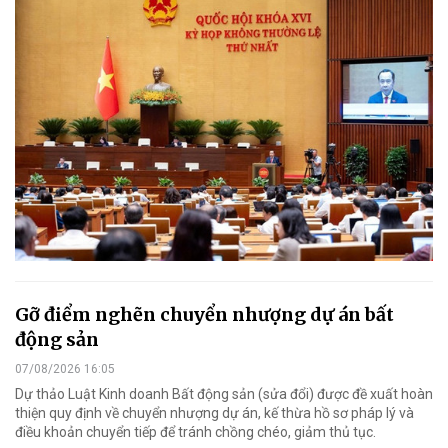
Gỡ điểm nghẽn chuyển nhượng dự án bất
động sản
07/08/2026 16:05
Dự thảo Luật Kinh doanh Bất động sản (sửa đổi) được đề xuất hoàn
thiện quy định về chuyển nhượng dự án, kế thừa hồ sơ pháp lý và
điều khoản chuyển tiếp để tránh chồng chéo, giảm thủ tục.