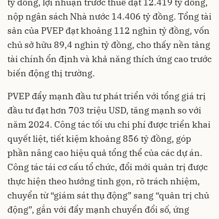
tỷ đồng, lợi nhuận trước thuế đạt 12.419 tỷ đồng,
nộp ngân sách Nhà nước 14.406 tỷ đồng. Tổng tài
sản của PVEP đạt khoảng 112 nghìn tỷ đồng, vốn
chủ sở hữu 89,4 nghìn tỷ đồng, cho thấy nền tảng
tài chính ổn định và khả năng thích ứng cao trước
biến động thị trường.
PVEP đẩy mạnh đầu tư phát triển với tổng giá trị
đầu tư đạt hơn 703 triệu USD, tăng mạnh so với
năm 2024. Công tác tối ưu chi phí được triển khai
quyết liệt, tiết kiệm khoảng 856 tỷ đồng, góp
phần nâng cao hiệu quả tổng thể của các dự án.
Công tác tái cơ cấu tổ chức, đổi mới quản trị được
thực hiện theo hướng tinh gọn, rõ trách nhiệm,
chuyển từ “giám sát thụ động” sang “quản trị chủ
động”, gắn với đẩy mạnh chuyển đổi số, ứng