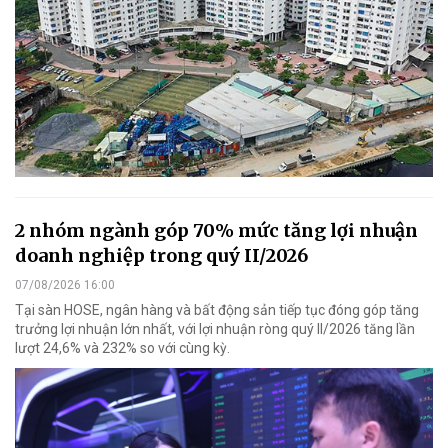
2 nhóm ngành góp 70% mức tăng lợi nhuận
doanh nghiệp trong quý II/2026
07/08/2026 16:00
Tại sàn HOSE, ngân hàng và bất động sản tiếp tục đóng góp tăng
trưởng lợi nhuận lớn nhất, với lợi nhuận ròng quý II/2026 tăng lần
lượt 24,6% và 232% so với cùng kỳ.