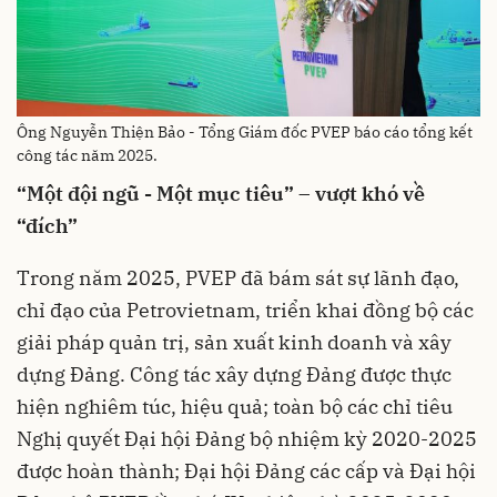
Ông Nguyễn Thiện Bảo - Tổng Giám đốc PVEP báo cáo tổng kết
công tác năm 2025.
“
Một
đội
ngũ
-
Một
mục
tiêu
”
– vượt khó về
“đích”
Trong năm 2025, PVEP đã bám sát sự lãnh đạo,
chỉ đạo của Petrovietnam, triển khai đồng bộ các
giải pháp quản trị, sản xuất kinh doanh và xây
dựng Đảng. Công tác xây dựng Đảng được thực
hiện nghiêm túc, hiệu quả; toàn bộ các chỉ tiêu
Nghị quyết Đại hội Đảng bộ nhiệm kỳ 2020-2025
được hoàn thành; Đại hội Đảng các cấp và Đại hội