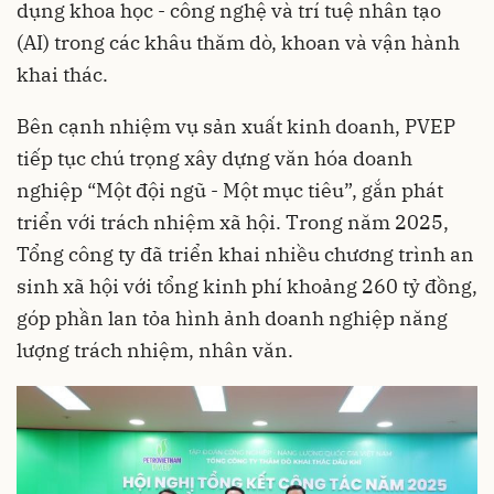
dụng khoa học - công nghệ và trí tuệ nhân tạo
(AI) trong các khâu thăm dò, khoan và vận hành
khai thác.
Bên cạnh nhiệm vụ sản xuất kinh doanh, PVEP
tiếp tục chú trọng xây dựng văn hóa doanh
nghiệp “Một đội ngũ - Một mục tiêu”, gắn phát
triển với trách nhiệm xã hội. Trong năm 2025,
Tổng công ty đã triển khai nhiều chương trình an
sinh xã hội với tổng kinh phí khoảng 260 tỷ đồng,
góp phần lan tỏa hình ảnh doanh nghiệp năng
lượng trách nhiệm, nhân văn.