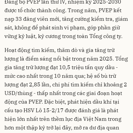
Đảng bộ PVEP lần thứ IV, nhiệm kỳ 2025-2030
được tổ chức thành công. Trong năm, PVEP kết
nạp 33 đảng viên mới, tăng cường kiểm tra, giám
sát, không để phát sinh vi phạm, góp phần giữ
vững kỷ luật, kỷ cương trong toàn Tổng công ty.
Hoạt động tìm kiếm, thăm dò và gia tăng trữ
lượng là điểm sáng nổi bật trong năm 2025. Tổng
gia tăng trữ lượng đạt 10,5 triệu tấn quy dầu -
mức cao nhất trong 10 năm qua; hệ số bù trữ
lượng đạt 2,85 lần, chi phí tìm kiếm chỉ khoảng 2
USD/thùng - thấp nhất trong các giai đoạn hoạt
động của PVEP. Đặc biệt, phát hiện dầu khí tại
cấu tạo HSV Lô 15-2/17 được đánh giá là phát
hiện lớn nhất trên thềm lục địa Việt Nam trong
hơn một thập kỷ trở lại đây, mở ra dư địa quan