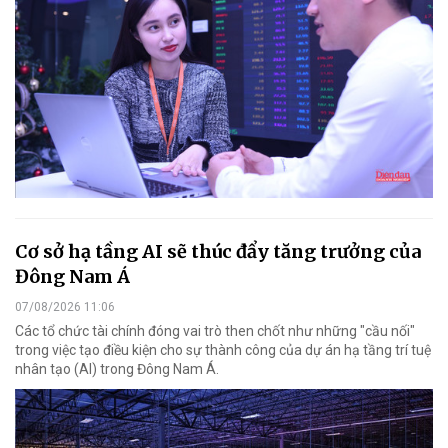
Cơ sở hạ tầng AI sẽ thúc đẩy tăng trưởng của
Đông Nam Á
07/08/2026 11:06
Các tổ chức tài chính đóng vai trò then chốt như những "cầu nối"
trong việc tạo điều kiện cho sự thành công của dự án hạ tầng trí tuệ
nhân tạo (AI) trong Đông Nam Á.