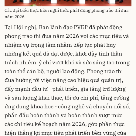
Các đại biểu thực hiện nghi thức phát động phong trào thi đua
năm 2026.
Tại Hội nghị, Ban lãnh đạo PVEP đã phát động
phong trào thi đua năm 2026 với các mục tiêu và
nhiệm vụ trọng tâm nhằm tiếp tục phát huy
những kết quả đã đạt được, khơi dậy tinh thần
trách nhiệm, ý chí vượt khó và sức sáng tạo trong
toàn thể cán bộ, người lao động. Phong trào thi
đua hướng tới việc nâng cao hiệu quả quản trị,
đẩy mạnh đầu tư - phát triển, gia tăng trữ lượng
và sản lượng khai thác, tối ưu chi phí, tăng cường
ứng dụng khoa học - công nghệ và chuyển đổi số,
phấn đấu hoàn thành và hoàn thành vượt mức
các chỉ tiêu kế hoạch năm 2026, góp phần thực
hiện thắng lợi mục tiêu phát triển bền vững của