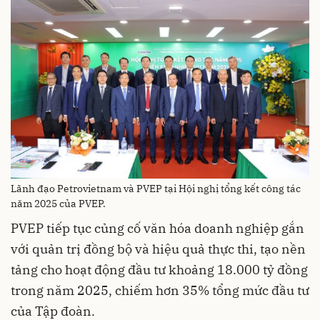
Lãnh đạo Petrovietnam và PVEP tại Hội nghị tổng kết công tác
năm 2025 của PVEP.
PVEP tiếp tục củng cố văn hóa doanh nghiệp gắn
với quản trị đồng bộ và hiệu quả thực thi, tạo nền
tảng cho hoạt động đầu tư khoảng 18.000 tỷ đồng
trong năm 2025, chiếm hơn 35% tổng mức đầu tư
của Tập đoàn.