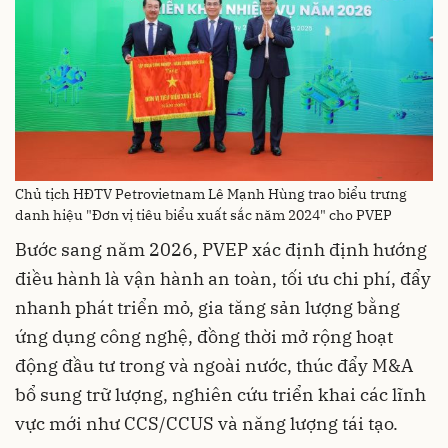
Chủ tịch HĐTV Petrovietnam Lê Mạnh Hùng trao biểu trưng
danh hiệu "Đơn vị tiêu biểu xuất sắc năm 2024" cho PVEP
Bước sang năm 2026, PVEP xác định định hướng
điều hành là vận hành an toàn, tối ưu chi phí, đẩy
nhanh phát triển mỏ, gia tăng sản lượng bằng
ứng dụng công nghệ, đồng thời mở rộng hoạt
động đầu tư trong và ngoài nước, thúc đẩy M&A
bổ sung trữ lượng, nghiên cứu triển khai các lĩnh
vực mới như CCS/CCUS và năng lượng tái tạo.