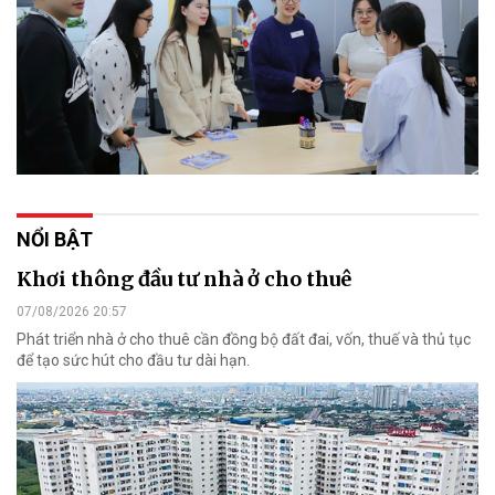
NỔI BẬT
Khơi thông đầu tư nhà ở cho thuê
07/08/2026 20:57
Phát triển nhà ở cho thuê cần đồng bộ đất đai, vốn, thuế và thủ tục
để tạo sức hút cho đầu tư dài hạn.