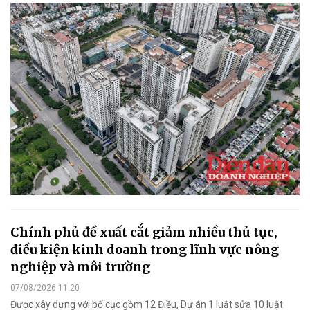
Chính phủ đề xuất cắt giảm nhiều thủ tục,
điều kiện kinh doanh trong lĩnh vực nông
nghiệp và môi trường
07/08/2026 11:20
Được xây dựng với bố cục gồm 12 Điều, Dự án 1 luật sửa 10 luật