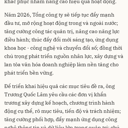
khắc phục nhằm nâng cao hiệu quả hoạt động.
Năm 2026, Tổng công ty sẽ tiếp tục đẩy mạnh
đầu tư, mở rộng hoạt động trong và ngoài nước;
tăng cường công tác quản trị, nâng cao năng lực
điều hành; thúc đẩy đổi mới sáng tạo, ứng dụng
khoa học - công nghệ và chuyển đổi số; đồng thời
chú trọng phát triển nguồn nhân lực, xây dựng và
lan tỏa văn hóa doanh nghiệp làm nền tảng cho
phát triển bền vững.
Để triển khai hiệu quả các mục tiêu đề ra, ông
Trương Quốc Lâm yêu cầu các đơn vị khẩn
trương xây dựng kế hoạch, chương trình hành
động cụ thể, rõ mục tiêu, tiến độ và trách nhiệm;
tăng cường phối hợp, đẩy mạnh ứng dụng công
nghệ thông tin và dữ liệu lớn trong quản trị; chú