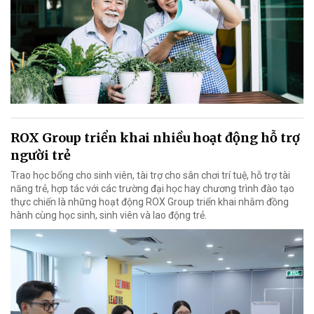
ROX Group triển khai nhiều hoạt động hỗ trợ
người trẻ
Trao học bổng cho sinh viên, tài trợ cho sân chơi trí tuệ, hỗ trợ tài
năng trẻ, hợp tác với các trường đại học hay chương trình đào tạo
thực chiến là những hoạt động ROX Group triển khai nhằm đồng
hành cùng học sinh, sinh viên và lao động trẻ.