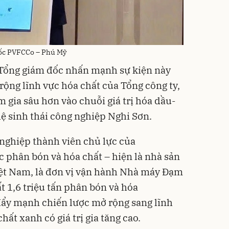
ốc PVFCCo – Phú Mỹ
Tổng giám đốc nhấn mạnh sự kiện này
rộng lĩnh vực hóa chất của Tổng công ty,
gia sâu hơn vào chuỗi giá trị hóa dầu-
 hệ sinh thái công nghiệp Nghi Sơn.
nghiệp thành viên chủ lực của
c phân bón và hóa chất – hiện là nhà sản
ệt Nam, là đơn vị vận hành Nhà máy Đạm
t 1,6 triệu tấn phân bón và hóa
đẩy mạnh chiến lược mở rộng sang lĩnh
chất xanh có giá trị gia tăng cao.