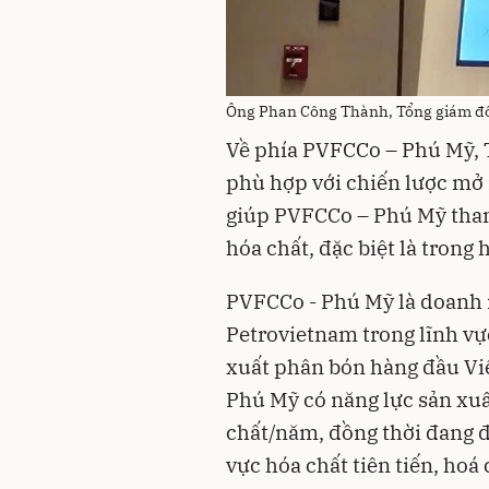
Ông Phan Công Thành, Tổng giám đ
Về phía PVFCCo – Phú Mỹ, 
phù hợp với chiến lược mở 
giúp PVFCCo – Phú Mỹ tham 
hóa chất, đặc biệt là trong
PVFCCo - Phú Mỹ là doanh 
Petrovietnam trong lĩnh vự
xuất phân bón hàng đầu Vi
Phú Mỹ có năng lực sản xuấ
chất/năm, đồng thời đang 
vực hóa chất tiên tiến, hoá 