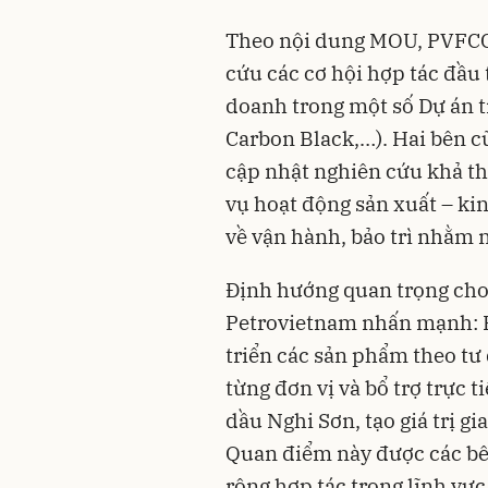
Theo nội dung MOU, PVFCC
cứu các cơ hội hợp tác đầu
doanh trong một số Dự án 
Carbon Black,…). Hai bên cũ
cập nhật nghiên cứu khả th
vụ hoạt động sản xuất – ki
về vận hành, bảo trì nhằm 
Định hướng quan trọng cho
Petrovietnam nhấn mạnh: 
triển các sản phẩm theo tư 
từng đơn vị và bổ trợ trực
dầu Nghi Sơn, tạo giá trị gia
Quan điểm này được các bên
rộng hợp tác trong lĩnh vự