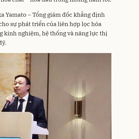
ka Yamato – Tổng giám đốc khẳng định
o sự phát triển của liên hợp lọc hóa
g kinh nghiệm, hệ thống và năng lực thị
Mỹ.