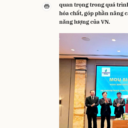
quan trọng trong quá trình
hóa chất, góp phần nâng 
năng lượng của VN.