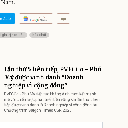
t Nam.
Theo dõi trên
ẻ Zalo
 giá trị hóa dầu
hóa chất
Lần thứ 5 liên tiếp, PVFCCo - Phú
Mỹ được vinh danh "Doanh
nghiệp vì cộng đồng"
PVFCCo - Phú Mỹ tiếp tục khẳng định cam kết mạnh
mẽ với chiến lược phát triển bền vững khi lần thứ 5 liên
tiếp được vinh danh là Doanh nghiệp vì cộng đồng tại
Chương trình Saigon Times CSR 2025.