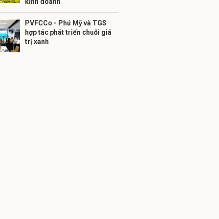
kinh doanh
PVFCCo - Phú Mỹ và TGS
hợp tác phát triển chuỗi giá
trị xanh