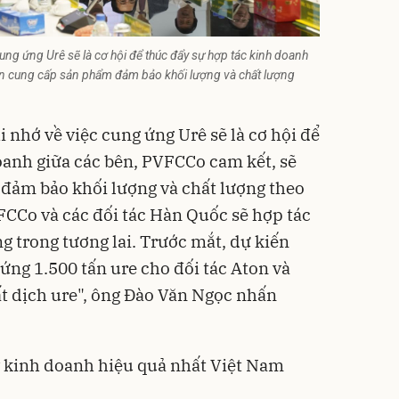
cung ứng Urê sẽ là cơ hội để thúc đẩy sự hợp tác kinh doanh
ên cung cấp sản phẩm đảm bảo khối lượng và chất lượng
i nhớ về việc cung ứng Urê sẽ là cơ hội để
oanh giữa các bên, PVFCCo cam kết, sẽ
đảm bảo khối lượng và chất lượng theo
VFCCo và các đối tác Hàn Quốc sẽ hợp tác
ng trong tương lai. Trước mắt, dự kiến
ng 1.500 tấn ure cho đối tác Aton và
t dịch ure", ông Đào Văn Ngọc nhấn
 kinh doanh hiệu quả nhất Việt Nam