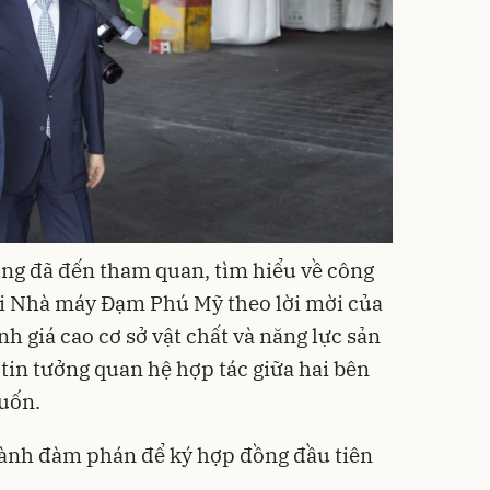
ng đã đến tham quan, tìm hiểu về công
ại Nhà máy Đạm Phú Mỹ theo lời mời của
 giá cao cơ sở vật chất và năng lực sản
tin tưởng quan hệ hợp tác giữa hai bên
uốn.
 hành đàm phán để ký hợp đồng đầu tiên