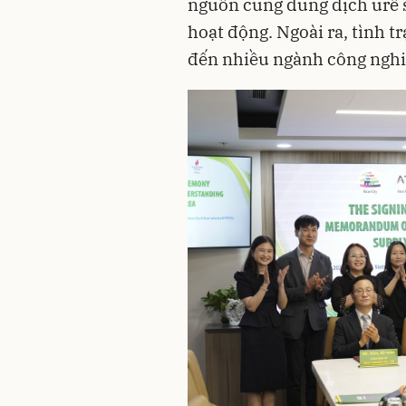
nguồn cung dung dịch urê 
hoạt động. Ngoài ra, tình t
đến nhiều ngành công nghi