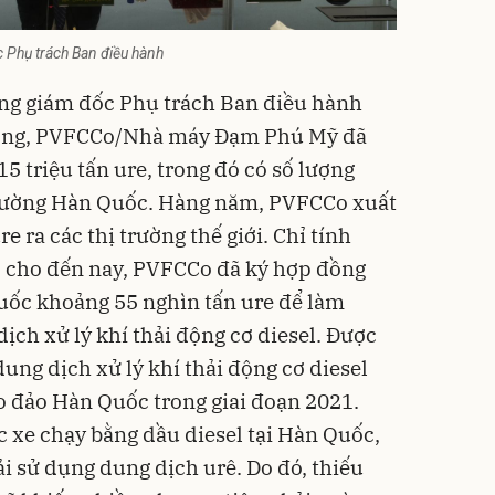
Phụ trách Ban điều hành
ng giám đốc Phụ trách Ban điều hành
 động, PVFCCo/Nhà máy Đạm Phú Mỹ đã
15 triệu tấn ure, trong đó có số lượng
trường Hàn Quốc. Hàng năm, PVFCCo xuất
 ra các thị trường thế giới. Chỉ tính
3 cho đến nay, PVFCCo đã ký hợp đồng
uốc khoảng 55 nghìn tấn ure để làm
ịch xử lý khí thải động cơ diesel. Được
dung dịch xử lý khí thải động cơ diesel
o đảo Hàn Quốc trong giai đoạn 2021.
c xe chạy bằng dầu diesel tại Hàn Quốc,
tải sử dụng dung dịch urê. Do đó, thiếu