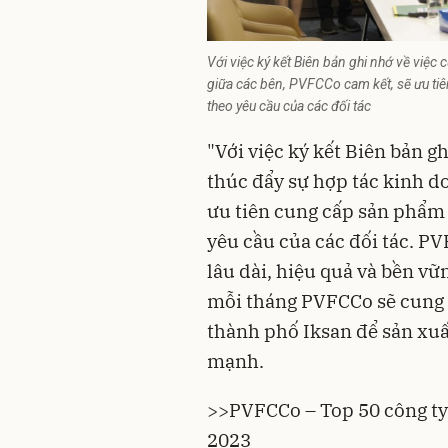
Với việc ký kết Biên bản ghi nhớ về việc 
giữa các bên, PVFCCo cam kết, sẽ ưu ti
theo yêu cầu của các đối tác
"Với việc ký kết Biên bản gh
thúc đẩy sự hợp tác kinh d
ưu tiên cung cấp sản phẩm 
yêu cầu của các đối tác. P
lâu dài, hiệu quả và bền vữ
mỗi tháng PVFCCo sẽ cung ứ
thành phố Iksan để sản xuấ
mạnh.
>>
PVFCCo – Top 50 công ty
2023