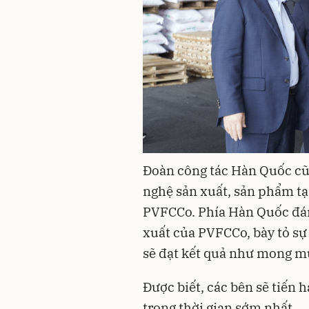
Đoàn công tác Hàn Quốc cũ
nghệ sản xuất, sản phẩm t
PVFCCo. Phía Hàn Quốc đánh
xuất của PVFCCo, bày tỏ sự 
sẽ đạt kết quả như mong m
Được biết, các bên sẽ tiến
trong thời gian sớm nhất.