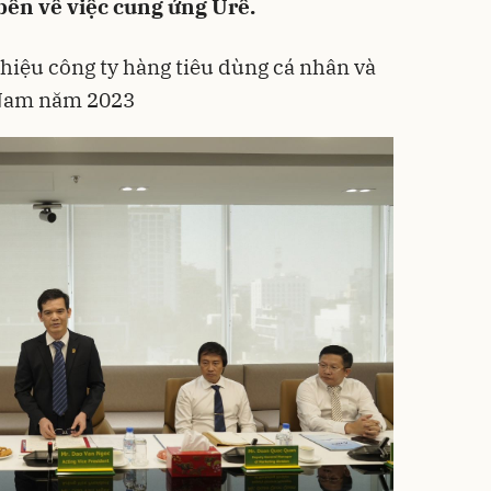
bên về việc cung ứng Urê.
hiệu công ty hàng tiêu dùng cá nhân và
 Nam năm 2023