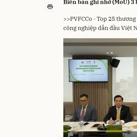
Biên bản ghi nhớ (MoU) 3 
>>
PVFCCo - Top 25 thương 
công nghiệp dẫn đầu Việt