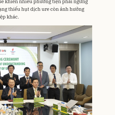
sẽ khiến nhiều phương tiện phải ngừng
rạng thiếu hụt dịch ure còn ảnh hưởng
ệp khác.