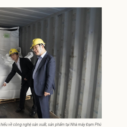
ểu về công nghệ sản xuất, sản phẩm tại Nhà máy Đạm Phú