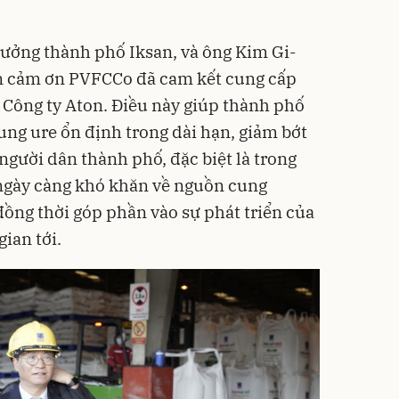
rưởng thành phố Iksan, và ông Kim Gi-
on cảm ơn PVFCCo đã cam kết cung cấp
 Công ty Aton. Điều này giúp thành phố
ung ure ổn định trong dài hạn, giảm bớt
người dân thành phố, đặc biệt là trong
à ngày càng khó khăn về nguồn cung
đồng thời góp phần vào sự phát triển của
ian tới.