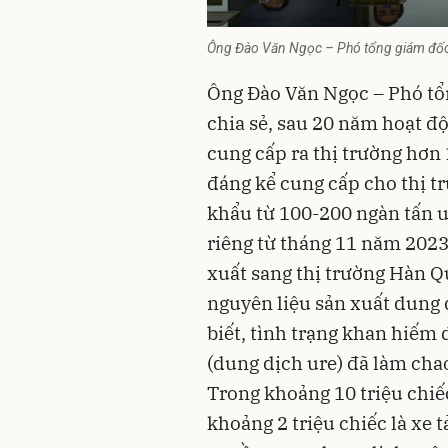
Ông Đào Văn Ngọc – Phó tổng giám đốc 
Ông Đào Văn Ngọc – Phó tổ
chia sẻ, sau 20 năm hoạt
cung cấp ra thị trường hơn 
đáng kể cung cấp cho thị 
khẩu từ 100-200 ngàn tấn ure
riêng từ tháng 11 năm 202
xuất sang thị trường Hàn Q
nguyên liệu sản xuất dung d
biết, tình trạng khan hiếm 
(dung dịch ure) đã làm cha
Trong khoảng 10 triệu chiế
khoảng 2 triệu chiếc là xe 