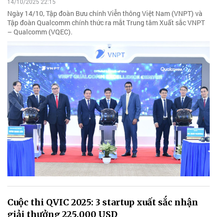
14/10/2025 22:15
Ngày 14/10, Tập đoàn Bưu chính Viễn thông Việt Nam (VNPT) và
Tập đoàn Qualcomm chính thức ra mắt Trung tâm Xuất sắc VNPT
– Qualcomm (VQEC).
Cuộc thi QVIC 2025: 3 startup xuất sắc nhận
giải thưởng 225.000 USD