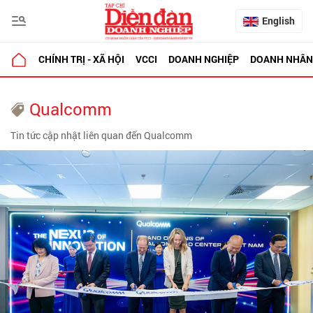
English
CHÍNH TRỊ - XÃ HỘI
VCCI
DOANH NGHIỆP
DOANH NHÂN
Qualcomm
Tin tức cập nhật liên quan đến Qualcomm