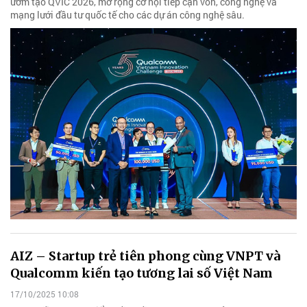
ươm tạo QVIC 2026, mở rộng cơ hội tiếp cận vốn, công nghệ và
mạng lưới đầu tư quốc tế cho các dự án công nghệ sâu.
AIZ – Startup trẻ tiên phong cùng VNPT và
Qualcomm kiến tạo tương lai số Việt Nam
17/10/2025 10:08