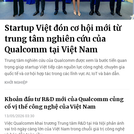
Startup Việt đón cơ hội mới từ
trung tâm nghiên cứu của
Qualcomm tại Việt Nam
Trung tâm nghiên cứu của Qualcomm được xem là bước tiến quan
trọng giúp startup Việt tiếp cận nguồn lực công nghệ, chuyên gia
quốc tế và cơ hội hợp tác trong các lĩnh vực AI, IoT và bán dẫn.
KHỞI NGHIỆP
Khoản đầu tư R&D mới của Qualcomm củng
cố vị thế công nghệ của Việt Nam
13/05/2026 03:30
Việc Qualcomm khai trương Trung tâm R&D tại Hà Nội phản ánh
vai trò ngày càng lớn của Việt Nam trong chuỗi giá trị công nghệ