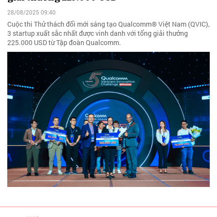
28/08/2025 09:40
Cuộc thi Thử thách đổi mới sáng tạo Qualcomm® Việt Nam (QVIC),
3 startup xuất sắc nhất được vinh danh với tổng giải thưởng
225.000 USD từ Tập đoàn Qualcomm.