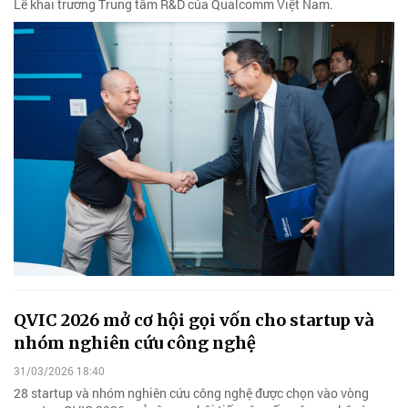
Lễ khai trương Trung tâm R&D của Qualcomm Việt Nam.
QVIC 2026 mở cơ hội gọi vốn cho startup và
nhóm nghiên cứu công nghệ
31/03/2026 18:40
28 startup và nhóm nghiên cứu công nghệ được chọn vào vòng