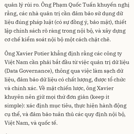
quản lý rủi ro. Ông Phạm Quốc Tuấn khuyến nghị
rằng, các nhà quản trị cần đảm bảo sử dụng dữ
liệu đúng pháp luật (có sự đồng ý, bảo mật), thiết
lập chính sách rõ ràng trong nội bộ, và xây dựng
cơ chế kiểm soát nội bộ một cách chặt chẽ.
Ông Xavier Potier khẳng định rằng các công ty
Việt Nam cần phải bắt đầu từ việc quản trị dữ liệu
(Data Governance), thông qua việc làm sạch dữ
liệu, đảm bảo dữ liệu có chất lượng, được tổ chức
và chính xác. Về mặt chiến lược, ông Xavier
khuyên nên giữ mọi thứ đơn giản (keep it
simple): xác định mục tiêu, thực hiện hành động
cụ thể, và đảm bảo tuân thủ các quy định nội bộ,
Việt Nam, và quốc tế.