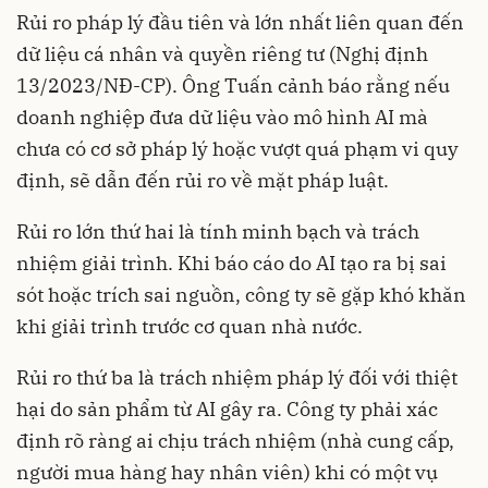
Rủi ro pháp lý đầu tiên và lớn nhất liên quan đến
dữ liệu cá nhân và quyền riêng tư (Nghị định
13/2023/NĐ-CP). Ông Tuấn cảnh báo rằng nếu
doanh nghiệp đưa dữ liệu vào mô hình AI mà
chưa có cơ sở pháp lý hoặc vượt quá phạm vi quy
định, sẽ dẫn đến rủi ro về mặt pháp luật.
Rủi ro lớn thứ hai là tính minh bạch và trách
nhiệm giải trình. Khi báo cáo do AI tạo ra bị sai
sót hoặc trích sai nguồn, công ty sẽ gặp khó khăn
khi giải trình trước cơ quan nhà nước.
Rủi ro thứ ba là trách nhiệm pháp lý đối với thiệt
hại do sản phẩm từ AI gây ra. Công ty phải xác
định rõ ràng ai chịu trách nhiệm (nhà cung cấp,
người mua hàng hay nhân viên) khi có một vụ