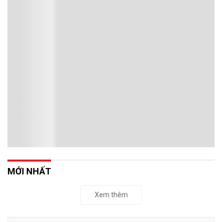
MỚI NHẤT
Xem thêm