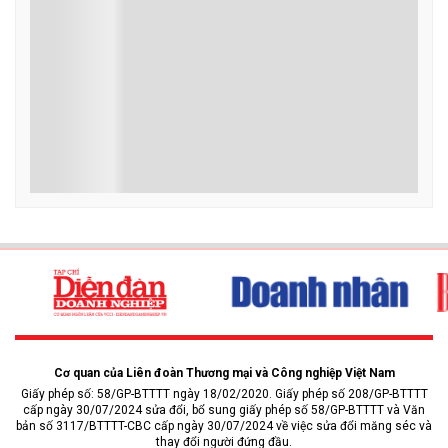
Cơ quan của Liên đoàn Thương mại và Công nghiệp Việt Nam
Giấy phép số: 58/GP-BTTTT ngày 18/02/2020. Giấy phép số 208/GP-BTTTT
cấp ngày 30/07/2024 sửa đổi, bổ sung giấy phép số 58/GP-BTTTT và Văn
bản số 3117/BTTTT-CBC cấp ngày 30/07/2024 về việc sửa đổi măng séc và
thay đổi người đứng đầu.