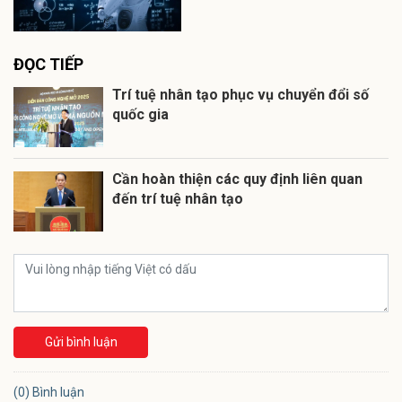
ĐỌC TIẾP
Trí tuệ nhân tạo phục vụ chuyển đổi số
quốc gia
Cần hoàn thiện các quy định liên quan
đến trí tuệ nhân tạo
Gửi bình luận
(0) Bình luận