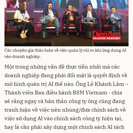
Các chuyên gia thảo luận về việc quản lý rủi ro khi ứng dụng AI
vào doanh nghiệp.
Một trong những vấn đề thực tiễn nhất mà các
doanh nghiệp đang phải đối mặt là quyết định về
mô hình quản trị AI thế nào. Ông Lê Khánh Lâm –
Thành viên Ban điều hành RSM Vietnam - chia
sẻ rằng ngay cả bản thân công ty ông cũng đang
tranh luận về việc nên nhúng/đưa chính sách về
việc sử dụng AI vào chính sách công ty hiện tại,
hay là cần phải xây dựng một chính sách AI tách