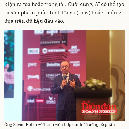
kiện ra tòa hoặc trọng tài. Cuối cùng, AI có thể tạo
ra sản phẩm phân biệt đối xử (bias) hoặc thiên vị
dựa trên dữ liệu đầu vào.
Ông Xavier Potier – Thành viên hợp danh, Trưởng bộ phận