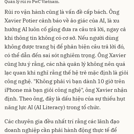
Quản lý rủi ro PwC Vietnam.
Rủi ro vận hành cũng là vấn đề cấp bách. Ông
Xavier Potier cảnh báo về ảo giác của AI, là xu
hướng AI luôn cố gắng đưa ra câu trả lời, ngay cả
khi thông tin không có cơ sở. Nếu người dùng
không được trang bị để phản biện câu trả lời đó,
có thể dẫn đến sai sót nghiêm trọng. Ông Xavier
cũng lưu ý rằng, các nhà quản lý không nên quá
lạc quan khi nghĩ rằng thế hệ trẻ mặc định là giỏi
công nghệ. "Không phải vì bạn dành 10 giờ trên
iPhone mà bạn giỏi công nghệ", ông Xavier nhận
định. Theo ông, đây là dấu hiệu của sự thiếu hụt
năng lực AI (AI Literacy) trong tổ chức.
Các chuyên gia đều nhất trí rằng các lãnh đạo
doanh nghiệp cần phải hành động thực tế để