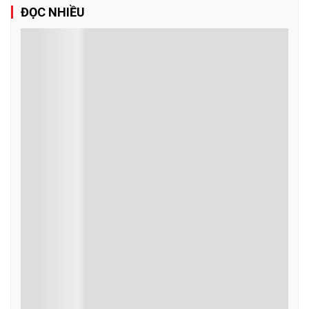
ĐỌC NHIỀU