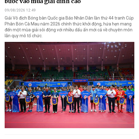
bước vào mùa giải đỉnh cao
09/08/2026 12:49
Giải Vô địch Bóng bàn Quốc gia Báo Nhân Dân lần thứ 44 tranh Cúp
Phân Bón Cà Mau năm 2026 chính thức khởi động, hứa hẹn mang
đến một mùa giải sôi động với nhiều dấu ấn mới cả về chuyên môn
lẫn quy mô tổ chức.