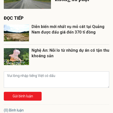
ĐỌC TIẾP
Diễn biến mới nhất vụ mỏ cát tại Quảng
Nam được đấu giá đến 370 tỉ đồng
Nghệ An: Nỗi lo từ những dự án có tận thu
khoáng sản
Gửi bình luận
(0) Bình luận