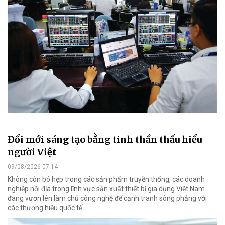
Đổi mới sáng tạo bằng tinh thần thấu hiểu
người Việt
09/08/2026 07:14
Không còn bó hẹp trong các sản phẩm truyền thống, các doanh
nghiệp nội địa trong lĩnh vực sản xuất thiết bị gia dụng Việt Nam
đang vươn lên làm chủ công nghệ để cạnh tranh sòng phẳng với
các thương hiệu quốc tế.