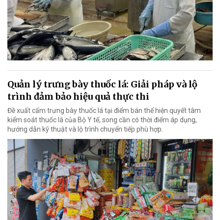
Quản lý trưng bày thuốc lá: Giải pháp và lộ
trình đảm bảo hiệu quả thực thi
Đề xuất cấm trưng bày thuốc lá tại điểm bán thể hiện quyết tâm
kiểm soát thuốc lá của Bộ Y tế, song cần có thời điểm áp dụng,
hướng dẫn kỹ thuật và lộ trình chuyển tiếp phù hợp.