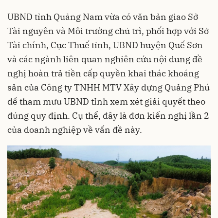
UBND tỉnh Quảng Nam vừa có văn bản giao Sở
Tài nguyên và Môi trường chủ trì, phối hợp với Sở
Tài chính, Cục Thuế tỉnh, UBND huyện Quế Sơn
và các ngành liên quan nghiên cứu nội dung đề
nghị hoàn trả tiền cấp quyền khai thác khoáng
sản của Công ty TNHH MTV Xây dựng Quảng Phú
để tham mưu UBND tỉnh xem xét giải quyết theo
đúng quy định. Cụ thể, đây là đơn kiến nghị lần 2
của doanh nghiệp về vấn đề này.