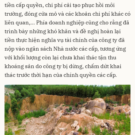
tiền cấp quyền, chi phí cải tạo phục hồi môi
trường, đóng cửa mỏ và các khoản chi phí khác có
liên quan,... Phía doanh nghiệp cũng cho rằng đã
trình bày những khó khăn và đề nghị hoàn lại
tiền thực hiện nghĩa vụ tài chính của công ty đã
nộp vào ngân sách Nhà nước các cấp, tương ứng
với khối lượng còn lại chưa khai thác tận thu
khoáng sản do công ty bị dừng, chấm dứt khai
thác trước thời hạn của chính quyền các cấp.