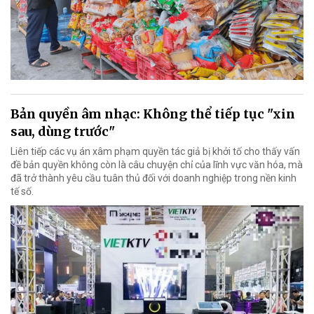
Bản quyền âm nhạc: Không thể tiếp tục "xin
sau, dùng trước"
Liên tiếp các vụ án xâm phạm quyền tác giả bị khởi tố cho thấy vấn
đề bản quyền không còn là câu chuyện chỉ của lĩnh vực văn hóa, mà
đã trở thành yêu cầu tuân thủ đối với doanh nghiệp trong nền kinh
tế số.