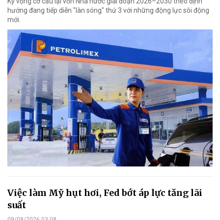
Kỳ vọng cơ cấu lại vốn Nhà nước giai đoạn 2026–2030 theo định
hướng đang tiếp diễn "làn sóng" thứ 3 với những động lực sôi động
mới.
Việc làm Mỹ hụt hơi, Fed bớt áp lực tăng lãi
suất
09/08/2026 03:08