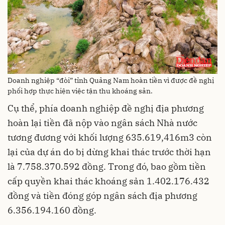
Doanh nghiệp “đòi” tỉnh Quảng Nam hoàn tiền vì được đề nghị
phối hợp thực hiện việc tận thu khoáng sản.
Cụ thể, phía doanh nghiệp đề nghị địa phương
hoàn lại tiền đã nộp vào ngân sách Nhà nước
tương đương với khối lượng 635.619,416m3 còn
lại của dự án do bị dừng khai thác trước thời hạn
là 7.758.370.592 đồng. Trong đó, bao gồm tiền
cấp quyền khai thác khoáng sản 1.402.176.432
đồng và tiền đóng góp ngân sách địa phương
6.356.194.160 đồng.