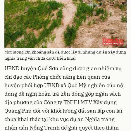
Một lượng lớn khoáng sản đã được lấy đi nhưng dự án xây dựng
nghĩa trang vẫn chưa được triển khai.
UBND huyện Quế Sơn cũng được giao nhiệm vụ
chỉ đạo các Phòng chức năng liên quan của
huyện phối hợp UBND xã Quế Mỹ nghiên cứu nội
dung đề nghị hoàn trả tiền đóng góp ngân sách
địa phương của Công ty TNHH MTV Xây dựng
Quảng Phú đối với khối lượng đất san lấp còn lại
chưa khai thác tại khu vực dự án Nghĩa trang
nhân dân Nỗng Tranh để giải quyết theo thẩm