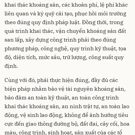
khai thác khoáng sản, các khoản phí, lệ phí khác
liên quan và ký quỹ cải tạo, phục hồi môi trường
theo đúng quy định pháp luật. Đồng thời, trong
quá trình khai thác, vận chuyển khoáng sản đất
san lấp, xây dựng công trình phải theo đúng
phương pháp, công nghệ, quy trình kỹ thuật, tọa
độ, diện tích, mức sâu, trữ lượng, công suất quy
định.
Cùng với đó, phải thực hiện đúng, đầy đủ các
biện pháp nhằm bảo vệ tài nguyên khoáng sản,
bảo đảm an toàn kỹ thuật, an toàn công trình
khai thác khoáng sản, an ninh trật tự, an toàn lao
động, vệ sinh lao động, không để ảnh hưởng tiêu
cực đến giao thông đường bộ, đất đai, cây cối, hoa
màu, công trình, sinh hoạt, sản xuất của các tổ