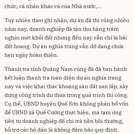
chức, cá nhân khác và của Nhà nước,...
Tuy nhiên theo ghi nhận, dự án đã thi công nhiều
năm nay, doanh nghiệp đã tận thu hàng trăm
nghìn mét khối đất nhưng đến nay vẫn chỉ là bãi
đất hoang. Dự án nghĩa trang vẫn dở dang chưa
hẹn ngày hoàn thiện.
Thanh tra tỉnh Quảng Nam cũng đã đã ban hành
kết luận thanh tra toàn diện dự án nghĩa trang
này và việc khai thác khoáng sản đất san lấp, xây
dựng công trình dư thừa trong quá trình thi công.
Cụ thể, UBND huyện Quế Sơn không phân bổ vốn
để UBND xã Quế Cường thực hiện, mà tạm ứng
tiền từ doanh nghiệp để chi trả tiền bồi thường,
hỗ trợ các hộ dân là không đảm bảo quy định.