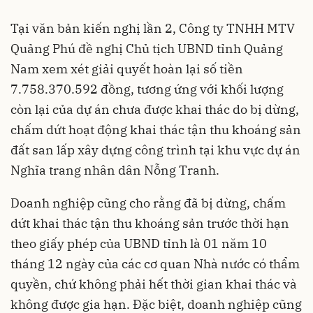
Tại văn bản kiến nghị lần 2, Công ty TNHH MTV
Quảng Phú đề nghị Chủ tịch UBND tỉnh Quảng
Nam xem xét giải quyết hoàn lại số tiền
7.758.370.592 đồng, tương ứng với khối lượng
còn lại của dự án chưa được khai thác do bị dừng,
chấm dứt hoạt động khai thác tận thu khoáng sản
đất san lấp xây dựng công trình tại khu vực dự án
Nghĩa trang nhân dân Nỗng Tranh.
Doanh nghiệp cũng cho rằng đã bị dừng, chấm
dứt khai thác tận thu khoáng sản trước thời hạn
theo giấy phép của UBND tỉnh là 01 năm 10
tháng 12 ngày của các cơ quan Nhà nước có thẩm
quyền, chứ không phải hết thời gian khai thác và
không được gia hạn. Đặc biệt, doanh nghiệp cũng