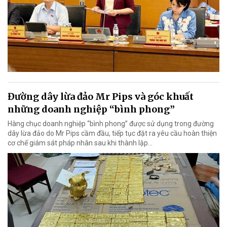
Đường dây lừa đảo Mr Pips và góc khuất
những doanh nghiệp “bình phong”
Hàng chục doanh nghiệp “bình phong” được sử dụng trong đường
dây lừa đảo do Mr Pips cầm đầu, tiếp tục đặt ra yêu cầu hoàn thiện
cơ chế giám sát pháp nhân sau khi thành lập…