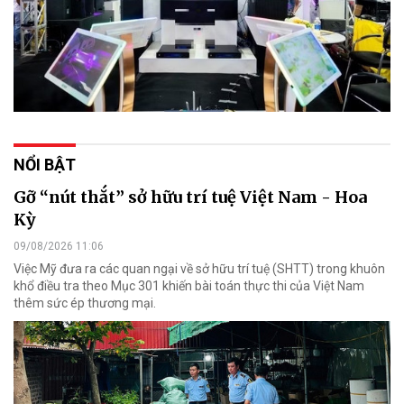
NỔI BẬT
Gỡ “nút thắt” sở hữu trí tuệ Việt Nam - Hoa
Kỳ
09/08/2026 11:06
Việc Mỹ đưa ra các quan ngại về sở hữu trí tuệ (SHTT) trong khuôn
khổ điều tra theo Mục 301 khiến bài toán thực thi của Việt Nam
thêm sức ép thương mại.