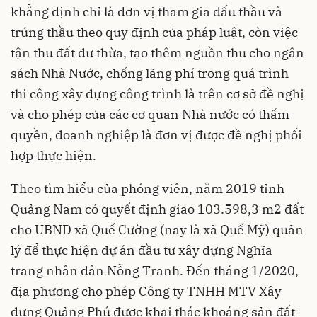
khẳng định chỉ là đơn vị tham gia đấu thầu và
trúng thầu theo quy định của pháp luật, còn việc
tận thu đất dư thừa, tạo thêm nguồn thu cho ngân
sách Nhà Nước, chống lãng phí trong quá trình
thi công xây dựng công trình là trên cơ sở đề nghị
và cho phép của các cơ quan Nhà nước có thẩm
quyền, doanh nghiệp là đơn vị được đề nghị phối
hợp thực hiện.
Theo tìm hiểu của phóng viên, năm 2019 tỉnh
Quảng Nam có quyết định giao 103.598,3 m2 đất
cho UBND xã Quế Cường (nay là xã Quế Mỹ) quản
lý để thực hiện dự án đầu tư xây dựng Nghĩa
trang nhân dân Nỗng Tranh. Đến tháng 1/2020,
địa phương cho phép Công ty TNHH MTV Xây
dựng Quảng Phú được khai thác khoáng sản đất