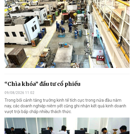
“Chìa khóa” đầu tư cổ phiếu
09/08/2026 11:02
Trong bối cảnh tăng trưởng kinh tế tích cực trong nửa đầu năm
nay, các doanh nghiệp niêm yết cũng ghi nhận kết quả kinh doanh
vượt trội bấp chấp nhiều thách thức.