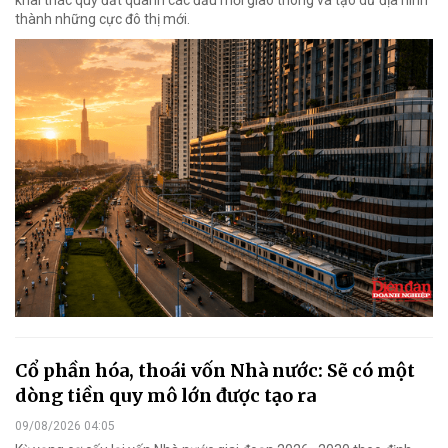
thành những cực đô thị mới.
Cổ phần hóa, thoái vốn Nhà nước: Sẽ có một
dòng tiền quy mô lớn được tạo ra
09/08/2026 04:05