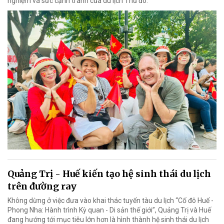
nghiệm và sức cạnh tranh của du lịch Thủ đô.
Quảng Trị - Huế kiến tạo hệ sinh thái du lịch
trên đường ray
Không dừng ở việc đưa vào khai thác tuyến tàu du lịch “Cố đô Huế -
Phong Nha: Hành trình Kỳ quan - Di sản thế giới”, Quảng Trị và Huế
đang hướng tới mục tiêu lớn hơn là hình thành hệ sinh thái du lịch