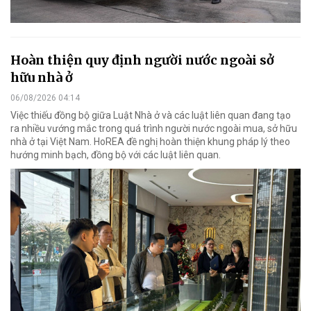
Hoàn thiện quy định người nước ngoài sở
hữu nhà ở
06/08/2026 04:14
Việc thiếu đồng bộ giữa Luật Nhà ở và các luật liên quan đang tạo
ra nhiều vướng mắc trong quá trình người nước ngoài mua, sở hữu
nhà ở tại Việt Nam. HoREA đề nghị hoàn thiện khung pháp lý theo
hướng minh bạch, đồng bộ với các luật liên quan.