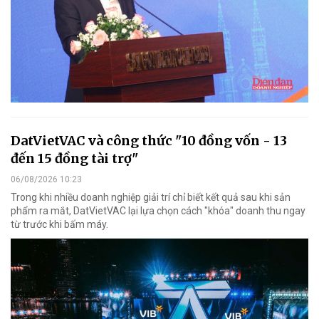
DatVietVAC và công thức "10 đồng vốn - 13
đến 15 đồng tài trợ"
06/08/2026 10:23
Trong khi nhiều doanh nghiệp giải trí chỉ biết kết quả sau khi sản
phẩm ra mắt, DatVietVAC lại lựa chọn cách "khóa" doanh thu ngay
từ trước khi bấm máy.