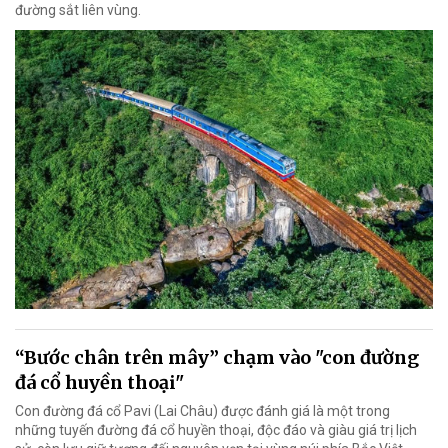
đường sắt liên vùng.
“Bước chân trên mây” chạm vào "con đường
đá cổ huyền thoại"
Con đường đá cổ Pavi (Lai Châu) được đánh giá là một trong
những tuyến đường đá cổ huyền thoại, độc đáo và giàu giá trị lịch