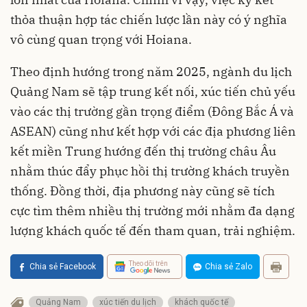
thỏa thuận hợp tác chiến lược lần này có ý nghĩa
vô cùng quan trọng với Hoiana.
Theo định hướng trong năm 2025, ngành du lịch
Quảng Nam sẽ tập trung kết nối, xúc tiến chủ yếu
vào các thị trường gần trọng điểm (Đông Bắc Á và
ASEAN) cũng như kết hợp với các địa phương liên
kết miền Trung hướng đến thị trường châu Âu
nhằm thúc đẩy phục hồi thị trường khách truyền
thống. Đồng thời, địa phương này cũng sẽ tích
cực tìm thêm nhiều thị trường mới nhằm đa dạng
lượng khách quốc tế đến tham quan, trải nghiệm.
Theo dõi trên
Chia sẻ Facebook
Chia sẻ Zalo
Quảng Nam
xúc tiến du lịch
khách quốc tế