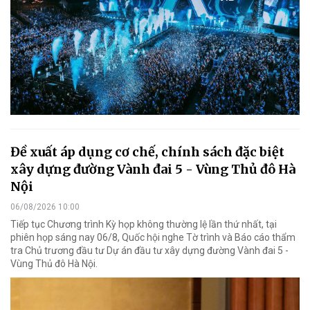
Đề xuất áp dụng cơ chế, chính sách đặc biệt
xây dựng đường Vành đai 5 - Vùng Thủ đô Hà
Nội
06/08/2026 10:00
Tiếp tục Chương trình Kỳ họp không thường lệ lần thứ nhất, tại
phiên họp sáng nay 06/8, Quốc hội nghe Tờ trình và Báo cáo thẩm
tra Chủ trương đầu tư Dự án đầu tư xây dựng đường Vành đai 5 -
Vùng Thủ đô Hà Nội.