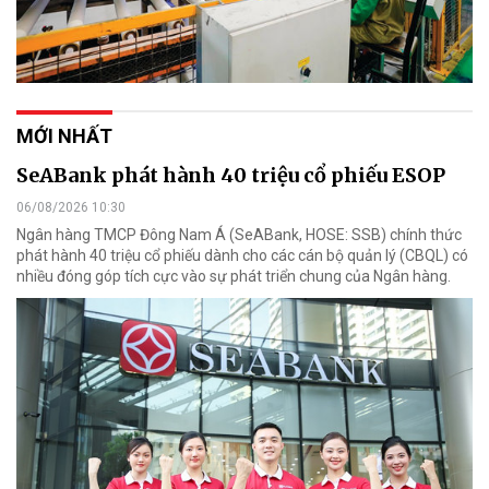
MỚI NHẤT
SeABank phát hành 40 triệu cổ phiếu ESOP
06/08/2026 10:30
Ngân hàng TMCP Đông Nam Á (SeABank, HOSE: SSB) chính thức
phát hành 40 triệu cổ phiếu dành cho các cán bộ quản lý (CBQL) có
nhiều đóng góp tích cực vào sự phát triển chung của Ngân hàng.