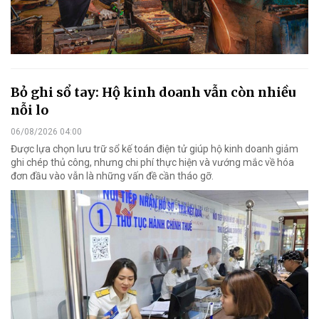
Bỏ ghi sổ tay: Hộ kinh doanh vẫn còn nhiều
nỗi lo
06/08/2026 04:00
Được lựa chọn lưu trữ sổ kế toán điện tử giúp hộ kinh doanh giảm
ghi chép thủ công, nhưng chi phí thực hiện và vướng mắc về hóa
đơn đầu vào vẫn là những vấn đề cần tháo gỡ.