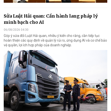
Sửa Luật Hải quan: Cần hành lang pháp lý
minh bạch cho AI
06/08/2026 04:30
Góp ý sửa đổi Luật Hải quan, nhiều ý kiến cho rằng, cần tiếp tục
hoàn thiện các quy định về quản lý rủi ro, ứng dụng AI và cơ chế bảo
vệ quyền, lợi ích hợp pháp của doanh nghiệp.