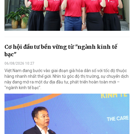
Cơ hội đầu tư bền vững từ "ngành kinh tế
bạc"
06/08/2026 10:27
Việt Nam đang bước vào giai đoạn già hóa dân số với tốc độ thuộc
hàng nhanh nhất thế giới. Nhìn từ góc độ thị trường, sự chuyển dịch
này đang mở ra một dư địa đầu tư, phát triển hoàn toàn mới –
"ngành kinh tế bạc".