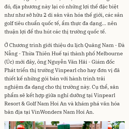
đó, địa phương này lại có những lợi thế đặc biệt
như như sở hữu 2 di sản văn hóa thế giới, các sân
golf tiêu chuẩn quốc tế, ẩm thực đa dạng... nên
thuận lợi để thu hút các thị trường quốc tế.
Ở Chương trình giới thiệu du lịch Quảng Nam - Đà
Nẵng - Thừa Thiên Huế tại thành phố Melbourne
(Úc) mới đây, ông Nguyễn Văn Hải - Giám đốc
Phát triển thị trường Vinpearl cho hay đơn vị đã
thiết kế những gói bán với hành trình trải
nghiệm đa dạng cho thị trường này. Cụ thể, sản
phẩm sẽ kết hợp giữa nghỉ dưỡng tại Vinpearl
Resort & Golf Nam Hoi An và khám phá văn hóa
bản địa tại VinWonders Nam Hoi An.