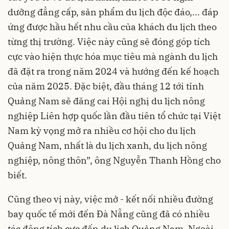
dưỡng đẳng cấp, sản phẩm du lịch độc đáo,... đáp
ứng được hầu hết nhu cầu của khách du lịch theo
từng thị trường. Việc này cũng sẽ đóng góp tích
cực vào hiện thực hóa mục tiêu mà ngành du lịch
đã đặt ra trong năm 2024 và hướng đến kế hoạch
của năm 2025. Đặc biệt, đầu tháng 12 tới tỉnh
Quảng Nam sẽ đăng cai Hội nghị du lịch nông
nghiệp Liên hợp quốc lần đầu tiên tổ chức tại Việt
Nam kỳ vọng mở ra nhiều cơ hội cho du lịch
Quảng Nam, nhất là du lịch xanh, du lịch nông
nghiệp, nông thôn”, ông Nguyễn Thanh Hồng cho
biết.
Cũng theo vị này, việc mở - kết nối nhiều đường
bay quốc tế mới đến Đà Nẵng cũng đã có nhiều
tác động tích cực đến du lịch Quảng Nam. Ngoài