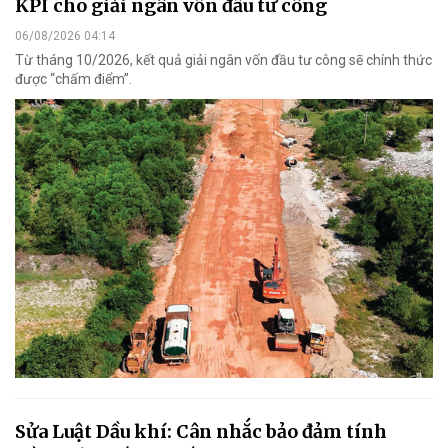
KPI cho giải ngân vốn đầu tư công
06/08/2026 04:14
Từ tháng 10/2026, kết quả giải ngân vốn đầu tư công sẽ chính thức
được “chấm điểm”.
Sửa Luật Dầu khí: Cân nhắc bảo đảm tính