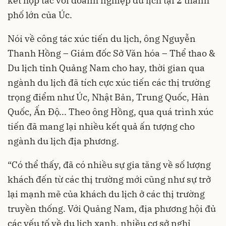
kết hợp tác với doanh nghiệp du lịch tại 2 thành
phố lớn của Úc.
Nói về công tác xúc tiến du lịch, ông Nguyễn
Thanh Hồng – Giám đốc Sở Văn hóa – Thể thao &
Du lịch tỉnh Quảng Nam cho hay, thời gian qua
ngành du lịch đã tích cực xúc tiến các thị trường
trọng điểm như Úc, Nhật Bản, Trung Quốc, Hàn
Quốc, Ấn Độ... Theo ông Hồng, qua quá trình xúc
tiến đã mang lại nhiều kết quả ấn tượng cho
ngành du lịch địa phương.
“Có thể thấy, đã có nhiều sự gia tăng về số lượng
khách đến từ các thị trường mới cũng như sự trở
lại mạnh mẽ của khách du lịch ở các thị trường
truyền thống. Với Quảng Nam, địa phương hội đủ
các yếu tố về du lịch xanh, nhiều cơ sở nghỉ