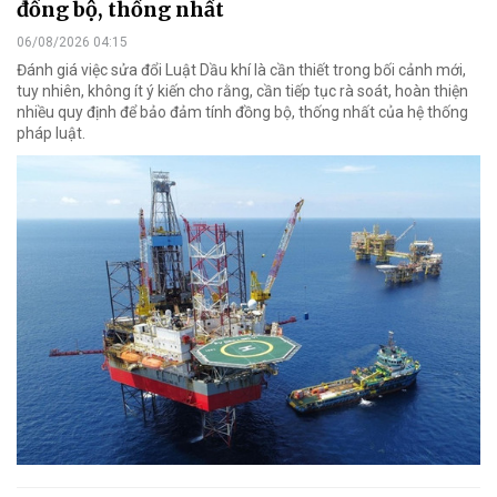
đồng bộ, thống nhất
06/08/2026 04:15
Đánh giá việc sửa đổi Luật Dầu khí là cần thiết trong bối cảnh mới,
tuy nhiên, không ít ý kiến cho rằng, cần tiếp tục rà soát, hoàn thiện
nhiều quy định để bảo đảm tính đồng bộ, thống nhất của hệ thống
pháp luật.