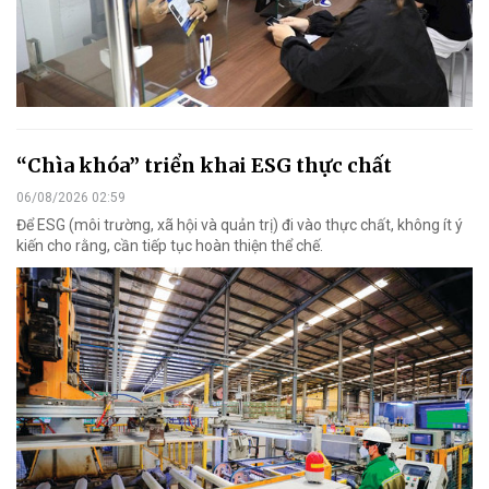
“Chìa khóa” triển khai ESG thực chất
06/08/2026 02:59
Để ESG (môi trường, xã hội và quản trị) đi vào thực chất, không ít ý
kiến cho rằng, cần tiếp tục hoàn thiện thể chế.