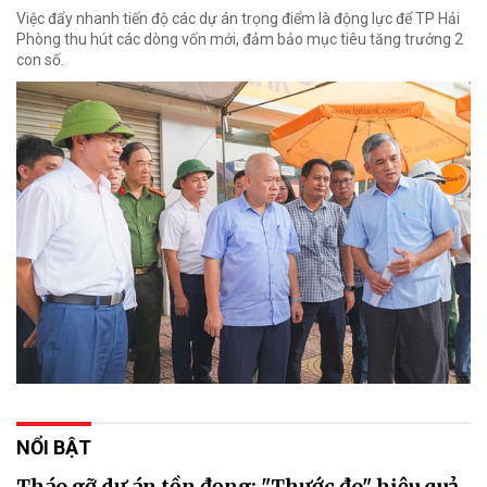
Việc đẩy nhanh tiến độ các dự án trọng điểm là động lực để TP Hải
Phòng thu hút các dòng vốn mới, đảm bảo mục tiêu tăng trưởng 2
con số.
NỔI BẬT
Tháo gỡ dự án tồn đọng: "Thước đo" hiệu quả