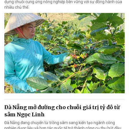
dựng chuỗi cung ứng nông nghiệp bền vững với sự đồng hành của
nhiều chủ thể.
Đà Nẵng mở đường cho chuỗi giá trị tỷ đô từ
sâm Ngọc Linh
Đà Nẵng đang chuyển từ trồng sâm sang kiến tạo ngành công
nghiệp dược liệu và hợp tác quốc tế trở thành công cụ thu hút đầu