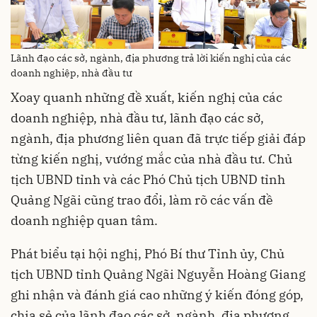
Lãnh đạo các sở, ngành, địa phương trả lời kiến nghị của các
doanh nghiệp, nhà đầu tư
Xoay quanh những đề xuất, kiến nghị của các
doanh nghiệp, nhà đầu tư, lãnh đạo các sở,
ngành, địa phương liên quan đã trực tiếp giải đáp
từng kiến nghị, vướng mắc của nhà đầu tư. Chủ
tịch UBND tỉnh và các Phó Chủ tịch UBND tỉnh
Quảng Ngãi cũng trao đổi, làm rõ các vấn đề
doanh nghiệp quan tâm.
Phát biểu tại hội nghị, Phó Bí thư Tỉnh ủy, Chủ
tịch UBND tỉnh Quảng Ngãi Nguyễn Hoàng Giang
ghi nhận và đánh giá cao những ý kiến đóng góp,
chia sẻ của lãnh đạo các sở, ngành, địa phương