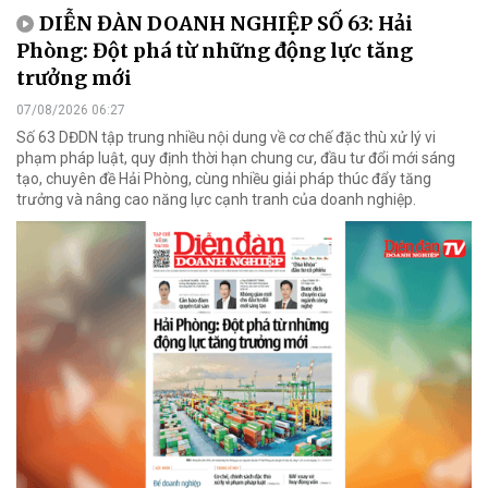
DIỄN ĐÀN DOANH NGHIỆP SỐ 63: Hải
Phòng: Đột phá từ những động lực tăng
trưởng mới
07/08/2026 06:27
Số 63 DĐDN tập trung nhiều nội dung về cơ chế đặc thù xử lý vi
phạm pháp luật, quy định thời hạn chung cư, đầu tư đổi mới sáng
tạo, chuyên đề Hải Phòng, cùng nhiều giải pháp thúc đẩy tăng
trưởng và nâng cao năng lực cạnh tranh của doanh nghiệp.