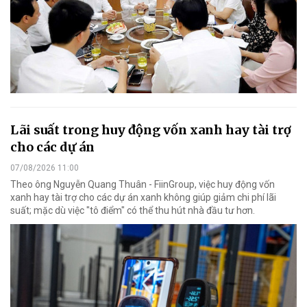
Lãi suất trong huy động vốn xanh hay tài trợ
cho các dự án
07/08/2026 11:00
Theo ông Nguyễn Quang Thuân - FiinGroup, việc huy động vốn
xanh hay tài trợ cho các dự án xanh không giúp giảm chi phí lãi
suất; mặc dù việc "tô điểm" có thể thu hút nhà đầu tư hơn.