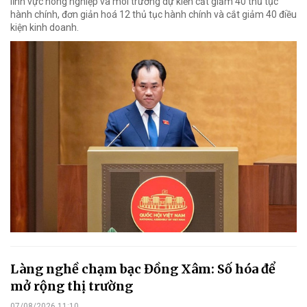
lĩnh vực nông nghiệp và môi trường dự kiến cắt giảm 40 thủ tục
hành chính, đơn giản hoá 12 thủ tục hành chính và cắt giảm 40 điều
kiện kinh doanh.
Làng nghề chạm bạc Đồng Xâm: Số hóa để
mở rộng thị trường
07/08/2026 11:10