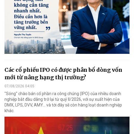
Các cổ phiếu IPO có được phân bổ dòng vốn
mới từ nâng hạng thị trường?
07/08/2026 04:05
"Sóng" chào bán cổ phần ra công chúng (IPO) của nhiều doanh
nghiệp bắt đầu dâng trở lại từ quý II/2026, với sự xuất hiện của
DMX, LPS, DVV, AMY... và tới đây sẽ còn hàng loạt doanh nghiệp
khác.