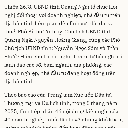
Chiều 26/8, UBND tỉnh Quảng Ngãi tổ chức Hội
nghị đối thoại với doanh nghiệp, nhà đầu tư trên
địa bàn tỉnh liên quan đến lĩnh vực đất đai và
thuế. Phó Bí thư Tỉnh ủy, Chủ tịch UBND tỉnh
Quảng Ngãi Nguyễn Hoàng Giang, cùng các Phó
Chủ tịch UBND tỉnh: Nguyễn Ngọc Sâm và Trần
Phước Hiền chủ trì hội nghị. Tham dự hội nghị có
lãnh đạo các sở, ban, ngành, địa phương, các
doanh nghiệp, nhà đầu tư đang hoạt động trên
địa bàn tỉnh.
Theo báo cáo của Trung tâm Xúc tiến Đầu tư,
Thương mại và Du lịch tỉnh, trong 8 tháng năm
2025, tỉnh tiếp nhận 46 nội dung kiến nghị của
40 doanh nghiệp, nhà đầu tư về những khó khăn,
vướng mắc ảnh hưởng đến hoạt động sản xuất,