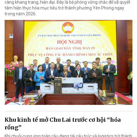
càng khang trang, hiện đại. Đây là bệ phóng vững chắc để xã quyết
tâm hiện thực hóa mục tiêu trở thành phường Yên Phong ngay
trong năm 2026.
Khu kinh tế mở Chu Lai trước cơ hội “hóa
rồng”
Khi chuỗi cung ứng toàn cầu đang tái cấu trúc và logistics trở thành