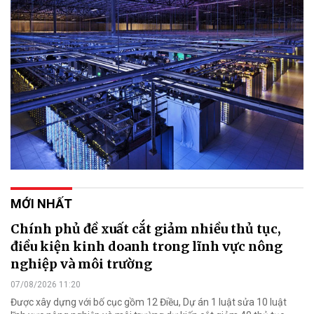
MỚI NHẤT
Chính phủ đề xuất cắt giảm nhiều thủ tục,
điều kiện kinh doanh trong lĩnh vực nông
nghiệp và môi trường
07/08/2026 11:20
Được xây dựng với bố cục gồm 12 Điều, Dự án 1 luật sửa 10 luật