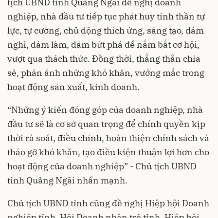
tịch UBND tỉnh Quảng Ngãi đề nghị doanh
nghiệp, nhà đầu tư tiếp tục phát huy tinh thần tự
lực, tự cường, chủ động thích ứng, sáng tạo, dám
nghĩ, dám làm, dám bứt phá để nắm bắt cơ hội,
vượt qua thách thức. Đồng thời, thẳng thắn chia
sẻ, phản ánh những khó khăn, vướng mắc trong
hoạt động sản xuất, kinh doanh.
“Những ý kiến đóng góp của doanh nghiệp, nhà
đầu tư sẽ là cơ sở quan trọng để chính quyền kịp
thời rà soát, điều chỉnh, hoàn thiện chính sách và
tháo gỡ khó khăn, tạo điều kiện thuận lợi hơn cho
hoạt động của doanh nghiệp” - Chủ tịch UBND
tỉnh Quảng Ngãi nhấn mạnh.
Chủ tịch UBND tỉnh cũng đề nghị Hiệp hội Doanh
nghiệp tỉnh, Hội Doanh nhân trẻ tỉnh, Hiệp hội