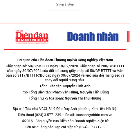
Xem thêm
Cơ quan của Liên đoàn Thương mại và Công nghiệp Việt Nam
Giấy phép số: 58/GP-BTTTT ngày 18/02/2020. Giấy phép số 208/GP-BTTTT
cấp ngày 30/07/2024 sửa đổi, bổ sung giấy phép số 58/GP-BTTTT và Văn
bản số 3117/BTTTT-CBC cấp ngày 30/07/2024 về việc sửa đổi măng séc và
thay đổi người đứng đầu.
Tổng Biên tập:
Nguyễn Linh Anh
Phó Tổng Biên tập:
Phạm Văn Hùng, Nguyễn Tiến Dũng
Tổng Thư ký tòa soạn:
Nguyễn Thị Thu Hương
Địa chỉ: Tòa nhà VCCI, Số 9 Đào Duy Anh, phường Kim Liên, Hà Nội
Điện thoại (024) 3.5771239 – Email: toasoan@dddn.com.vn
©2016 - Bản quyền của Diễn đàn Doanh nghiệp điện tử
Liên hệ quảng cáo Tạp chí điện tử: (024) 3.5771239