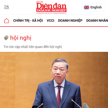
English
CHÍNH TRỊ - XÃ HỘI
VCCI
DOANH NGHIỆP
DOANH NHÂN
hội nghị
Tin tức cập nhật liên quan đến hội nghị