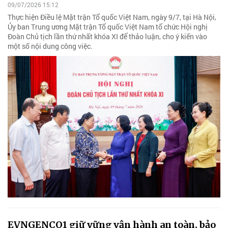
09/07/2026 15:12
Thực hiện Điều lệ Mặt trận Tổ quốc Việt Nam, ngày 9/7, tại Hà Nội,
Ủy ban Trung ương Mặt trận Tổ quốc Việt Nam tổ chức Hội nghị
Đoàn Chủ tịch lần thứ nhất khóa XI để thảo luận, cho ý kiến vào
một số nội dung công việc.
EVNGENCO1 giữ vững vận hành an toàn, bảo