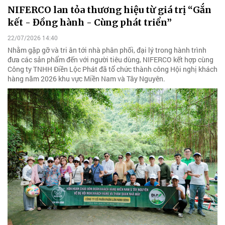
NIFERCO lan tỏa thương hiệu từ giá trị “Gắn
kết - Đồng hành - Cùng phát triển”
22/07/2026 14:40
Nhằm gặp gỡ và tri ân tới nhà phân phối, đại lý trong hành trình
đưa các sản phẩm đến với người tiêu dùng, NIFERCO kết hợp cùng
Công ty TNHH Điền Lộc Phát đã tổ chức thành công Hội nghị khách
hàng năm 2026 khu vực Miền Nam và Tây Nguyên.