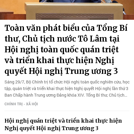
Toàn văn phát biểu của Tổng Bí
thư, Chủ tịch nước Tô Lâm tại
Hội nghị toàn quốc quán triệt
và triển khai thực hiện Nghị
quyết Hội nghị Trung ương 3
Sáng 29/7, Bộ Chính trị tổ chức Hội nghị toàn quốc nghiên cứu, học
tập, quán triệt và triển khai thực hiện Nghị quyết Hội nghị lần thứ 3
Ban Chấp hành Trung ương Đảng khóa XIV. Tổng Bí thư, Chủ tịch
nước Tô Lâm đã có bài phát biểu chỉ đạo quan trọng.
CHÍNH TRỊ - XÃ HỘI
Hội nghị quán triệt và triển khai thực hiện
Nghị quyết Hội nghị Trung ương 3