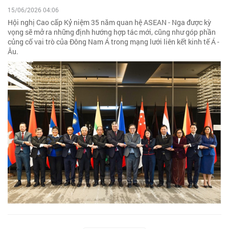
15/06/2026 04:06
Hội nghị Cao cấp Kỷ niệm 35 năm quan hệ ASEAN - Nga được kỳ
vọng sẽ mở ra những định hướng hợp tác mới, cũng như góp phần
củng cố vai trò của Đông Nam Á trong mạng lưới liên kết kinh tế Á -
Âu.