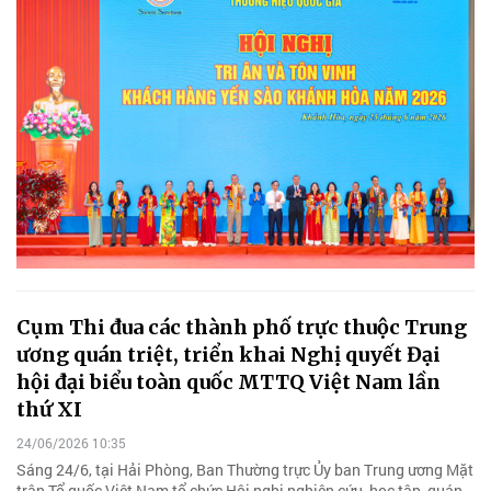
Cụm Thi đua các thành phố trực thuộc Trung
ương quán triệt, triển khai Nghị quyết Đại
hội đại biểu toàn quốc MTTQ Việt Nam lần
thứ XI
24/06/2026 10:35
Sáng 24/6, tại Hải Phòng, Ban Thường trực Ủy ban Trung ương Mặt
trận Tổ quốc Việt Nam tổ chức Hội nghị nghiên cứu, học tập, quán