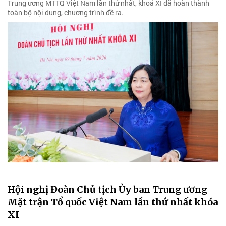
Trung ương MTTQ Việt Nam lần thứ nhất, khoá XI đã hoàn thành
toàn bộ nội dung, chương trình đề ra.
Hội nghị Đoàn Chủ tịch Ủy ban Trung ương
Mặt trận Tổ quốc Việt Nam lần thứ nhất khóa
XI