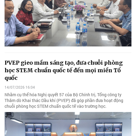
PVEP gieo mầm sáng tạo, đưa chuỗi phòng
học STEM chuẩn quốc tế đến mọi miền Tổ
quốc
14/07/2026 16:04
Nhằm cụ thể hóa Nghị quyết 57 của Bộ Chính trị, Tổng công ty
Thăm dò Khai thác Dầu khí (PVEP) đã góp phần đưa hoạt động
chuỗi phòng học STEM chuẩn quốc tế vào trường học.