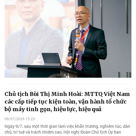
Chủ tịch Bùi Thị Minh Hoài: MTTQ Việt Nam
các cấp tiếp tục kiện toàn, vận hành tổ chức
bộ máy tinh gọn, hiệu lực, hiệu quả
09/07/2026 15:23
Ngày 9/7, sau một thời gian làm việc khẩn trương, nghiêm túc, dân
chủ, trí tuệ và trách nhiệm cao, Hội nghị Đoàn Chủ tịch Ủy ban