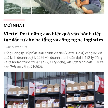
MỚI NHẤT
Viettel Post nâng cao hiệu quả vận hành tiếp
tục đầu tư cho hạ tầng và công nghệ logistics
06/08/2026 15:23
Tổng Công ty Cổ phần Bưu chính Viettel (Viettel Post) công bố kết
quả kinh doanh quý II/2026 với doanh thu thuần đạt 5.472 tỷ đồng
và lợi nhuận trước thuế đạt 92,73 tỷ đồng, lần lượt tăng gần 15% và
hơn 79% so với quý I/2026.