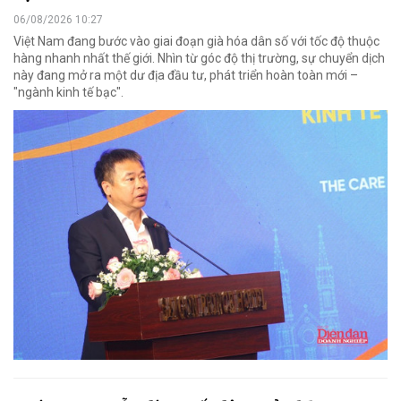
06/08/2026 10:27
Việt Nam đang bước vào giai đoạn già hóa dân số với tốc độ thuộc
hàng nhanh nhất thế giới. Nhìn từ góc độ thị trường, sự chuyển dịch
này đang mở ra một dư địa đầu tư, phát triển hoàn toàn mới –
"ngành kinh tế bạc".