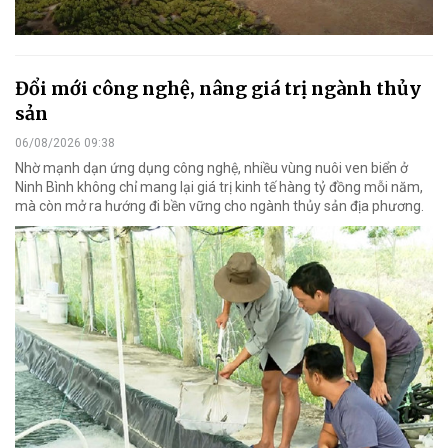
Đổi mới công nghệ, nâng giá trị ngành thủy
sản
06/08/2026 09:38
Nhờ mạnh dạn ứng dụng công nghệ, nhiều vùng nuôi ven biển ở
Ninh Bình không chỉ mang lại giá trị kinh tế hàng tỷ đồng mỗi năm,
mà còn mở ra hướng đi bền vững cho ngành thủy sản địa phương.