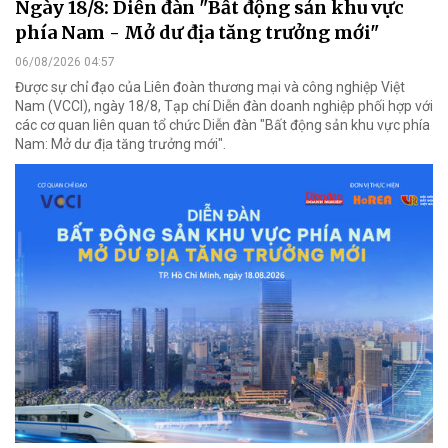
Ngày 18/8: Diễn đàn "Bất động sản khu vực
phía Nam - Mở dư địa tăng trưởng mới"
06/08/2026 04:57
Được sự chỉ đạo của Liên đoàn thương mại và công nghiệp Việt
Nam (VCCI), ngày 18/8, Tạp chí Diễn đàn doanh nghiệp phối hợp với
các cơ quan liên quan tổ chức Diễn đàn "Bất động sản khu vực phía
Nam: Mở dư địa tăng trưởng mới".