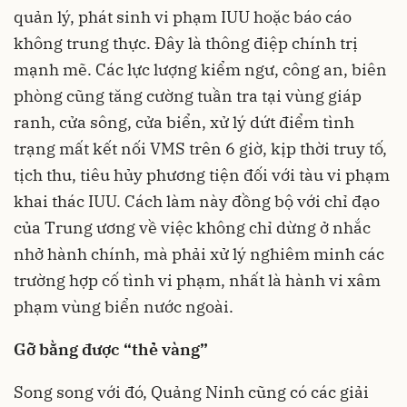
quản lý, phát sinh vi phạm IUU hoặc báo cáo
không trung thực. Đây là thông điệp chính trị
mạnh mẽ. Các lực lượng kiểm ngư, công an, biên
phòng cũng tăng cường tuần tra tại vùng giáp
ranh, cửa sông, cửa biển, xử lý dứt điểm tình
trạng mất kết nối VMS trên 6 giờ, kịp thời truy tố,
tịch thu, tiêu hủy phương tiện đối với tàu vi phạm
khai thác IUU. Cách làm này đồng bộ với chỉ đạo
của Trung ương về việc không chỉ dừng ở nhắc
nhở hành chính, mà phải xử lý nghiêm minh các
trường hợp cố tình vi phạm, nhất là hành vi xâm
phạm vùng biển nước ngoài.
Gỡ bằng được “thẻ vàng”
Song song với đó, Quảng Ninh cũng có các giải