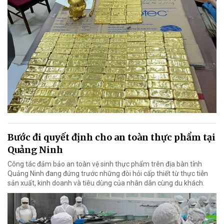
Bước đi quyết định cho an toàn thực phẩm tại
Quảng Ninh
Công tác đảm bảo an toàn vệ sinh thực phẩm trên địa bàn tỉnh
Quảng Ninh đang đứng trước những đòi hỏi cấp thiết từ thực tiễn
sản xuất, kinh doanh và tiêu dùng của nhân dân cùng du khách.