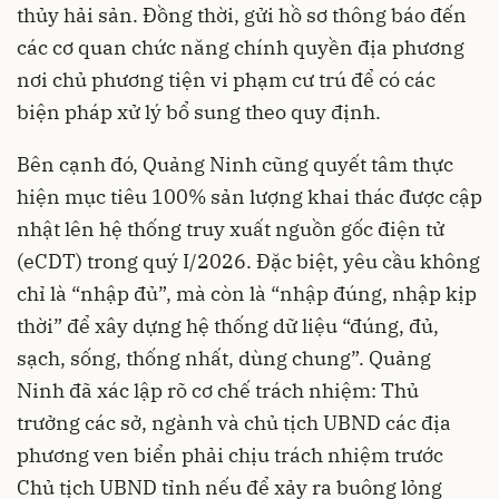
thủy hải sản. Đồng thời, gửi hồ sơ thông báo đến
các cơ quan chức năng chính quyền địa phương
nơi chủ phương tiện vi phạm cư trú để có các
biện pháp xử lý bổ sung theo quy định.
Bên cạnh đó, Quảng Ninh cũng quyết tâm thực
hiện mục tiêu 100% sản lượng khai thác được cập
nhật lên hệ thống truy xuất nguồn gốc điện tử
(eCDT) trong quý I/2026. Đặc biệt, yêu cầu không
chỉ là “nhập đủ”, mà còn là “nhập đúng, nhập kịp
thời” để xây dựng hệ thống dữ liệu “đúng, đủ,
sạch, sống, thống nhất, dùng chung”. Quảng
Ninh đã xác lập rõ cơ chế trách nhiệm: Thủ
trưởng các sở, ngành và chủ tịch UBND các địa
phương ven biển phải chịu trách nhiệm trước
Chủ tịch UBND tỉnh nếu để xảy ra buông lỏng