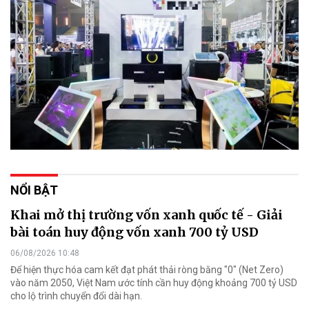
NỔI BẬT
Khai mở thị trường vốn xanh quốc tế - Giải
bài toán huy động vốn xanh 700 tỷ USD
06/08/2026 10:48
Để hiện thực hóa cam kết đạt phát thải ròng bằng "0" (Net Zero)
vào năm 2050, Việt Nam ước tính cần huy động khoảng 700 tỷ USD
cho lộ trình chuyển đổi dài hạn.