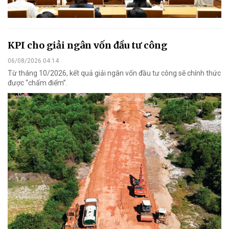
KPI cho giải ngân vốn đầu tư công
06/08/2026 04:14
Từ tháng 10/2026, kết quả giải ngân vốn đầu tư công sẽ chính thức
được “chấm điểm”.