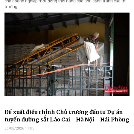
cho doanh nghiệp mới, đồng thời nâng cao tính cạnh tranh của thị
trường.
Đề xuất điều chỉnh Chủ trương đầu tư Dự án
tuyến đường sắt Lào Cai - Hà Nội - Hải Phòng
06/08/2026 11:05