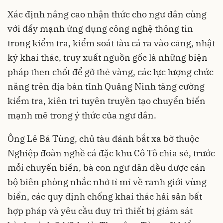
Xác định nâng cao nhận thức cho ngư dân cùng
với đẩy mạnh ứng dụng công nghệ thông tin
trong kiểm tra, kiểm soát tàu cá ra vào cảng, nhật
ký khai thác, truy xuất nguồn gốc là những biện
pháp then chốt để gỡ thẻ vàng, các lực lượng chức
năng trên địa bàn tỉnh Quảng Ninh tăng cường
kiểm tra, kiên trì tuyên truyền tạo chuyển biến
mạnh mẽ trong ý thức của ngư dân.
Ông Lê Bá Tùng, chủ tàu đánh bắt xa bờ thuộc
Nghiệp đoàn nghề cá đặc khu Cô Tô chia sẻ, trước
mỗi chuyến biển, bà con ngư dân đều được cán
bộ biên phòng nhắc nhở tỉ mỉ về ranh giới vùng
biển, các quy định chống khai thác hải sản bất
hợp pháp và yêu cầu duy trì thiết bị giám sát