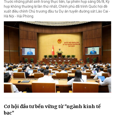
Trước những phát sinh trong thực tiễn, tại phiên họp sáng 06/8, Kỳ
họp không thường lệ lần thứ nhất, Chính phủ đã trình Quốc hội đề
xuất điều chỉnh Chủ trương đầu tư Dự án tuyến đường sắt Lào Cai -
Hà Nội - Hải Phòng.
Cơ hội đầu tư bền vững từ "ngành kinh tế
bạc"