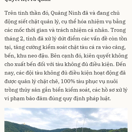
Trên tinh thần đó, Quảng Ninh đã và đang chủ
động siết chặt quản lý, cụ thể hóa nhiệm vụ bằng
các mốc thời gian và trách nhiệm cá nhân. Trong
tháng 2, tỉnh đã xử lý dứt điểm các vấn đề còn tồn
tại, tăng cường kiểm soát chặt tàu cá ra vào cảng,
bến, khu neo đậu. Bên cạnh đó, kiên quyết không
cho xuất bến đối với tàu không đủ điều kiện. Đến
nay, các đội tàu không đủ điều kiện hoạt động đã
được quản lý chặt chẽ, 100% tàu phục vụ nuôi
trồng thủy sản gắn biển kiểm soát, các hồ sơ xử lý
vi phạm bảo đảm đúng quy định pháp luật.