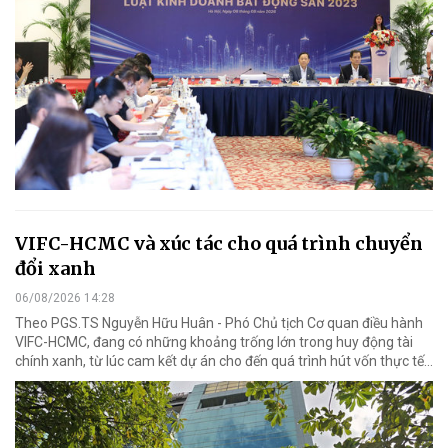
VIFC-HCMC và xúc tác cho quá trình chuyển
đổi xanh
06/08/2026 14:28
Theo PGS.TS Nguyễn Hữu Huân - Phó Chủ tịch Cơ quan điều hành
VIFC-HCMC, đang có những khoảng trống lớn trong huy động tài
chính xanh, từ lúc cam kết dự án cho đến quá trình hút vốn thực tế...