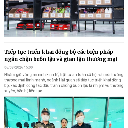
Tiếp tục triển khai đồng bộ các biện pháp
ngăn chặn buôn lậu và gian lận thương mại
06/08/2026 15:00
Nhằm giữ vững an ninh kinh tế, trật tự an toàn xã hội và môi trường
thương mại lành mạnh, ngành Hải quan sẽ tiếp tục triển khai đồng
bộ, xác định công tác đấu tranh chống buôn lậu là nhiệm vụ thường
xuyên, bền bỉ, liên tục…