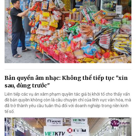
Bản quyền âm nhạc: Không thể tiếp tục "xin
sau, dùng trước"
Liên tiếp các vụ án xâm phạm quyền tác giả bị khởi tố cho thấy vấn
đề bản quyền không còn là câu chuyện chỉ của lĩnh vực văn hóa, mà
đã trở thành yêu cầu tuân thủ đối với doanh nghiệp trong nền kinh
tế số.