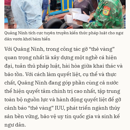
Quảng Ninh tích cực tuyên truyền kiến thức pháp luật cho ngư
dân vươn khơi bám biển
Với Quảng Ninh, trong công tác gỡ “thẻ vàng”
quan trọng nhất là xây dựng một nghề cá hiện
đại, tuân thủ pháp luật, hài hòa giữa khai thác và
bảo tồn. Với cách làm quyết liệt, cụ thể và thực
chất, Quảng Ninh đang góp phần cùng cả nước
thể hiện quyết tâm chính trị cao nhất, tập trung
toàn bộ nguồn lực và hành động quyết liệt để gỡ
cảnh báo “thẻ vàng” IUU, phát triển ngành thủy
sản bền vững, bảo vệ uy tín quốc gia và sinh kế
ngư dân.