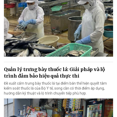
Quản lý trưng bày thuốc lá: Giải pháp và lộ
trình đảm bảo hiệu quả thực thi
Đề xuất cấm trưng bày thuốc lá tại điểm bán thể hiện quyết tâm
kiểm soát thuốc lá của Bộ Y tế, song cần có thời điểm áp dụng,
hướng dẫn kỹ thuật và lộ trình chuyển tiếp phù hợp.