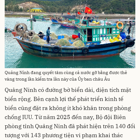
Quảng Ninh đang quyết tâm cùng cả nước gỡ bằng được thẻ
vàng trong lần kiểm tra lần này của Ủy ban châu Âu
Quảng Ninh có đường bờ biển dài, diện tích mặt
biển rộng. Bên cạnh lợi thế phát triển kinh tế
biển cũng đặt ra không ít khó khăn trong phòng
chống IUU. Từ năm 2025 đến nay, Bộ đội Biên
phòng tỉnh Quảng Ninh đã phát hiện trên 140 đối
tượng với 143 phương tiện vi phạm khai thác