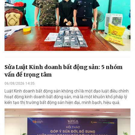
Sửa Luật Kinh doanh bất động sản: 5 nhóm
vấn đề trọng tâm
06/08/2026 14:35
Luật Kinh doanh bất động sản không chỉ là một đạo luật điều chỉnh
hoạt động kinh doanh bất động sản, mà là một khuôn khổ pháp lý
kiến tạo thị trường bất động sản hiện đại, minh bạch, hiệu quả.