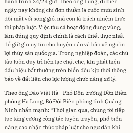
hành trình 24/24 giờ. Theo ông Tùng, đi biển
ngày nay không chỉ đơn thuần là cuộc mưu sinh
đối mặt với sóng gió, mà còn là trách nhiệm thực
thi pháp luật. Việc tàu cá hoạt động đúng vùng,
làm đúng quy định chính là cách thiết thực nhất
để giữ gìn uy tín cho huyện đảo và bảo vệ nguồn
lợi thủy sản quốc gia. Trong nghiệp đoàn, các chủ
tàu luôn duy trì liên lạc chặt chẽ, khi phát hiện
dấu hiệu bất thường trên biển đều kịp thời thông
báo về đất liền cho lực lượng chức năng xử lý.
Theo ông Đào Việt Hà - Phó Đồn trưởng Đồn Biên
phòng Hạ Long, Bộ Đội Biên phòng tỉnh Quảng
Ninh nhấn mạnh: “Thời gian qua, chúng tôi tiếp
tục tăng cường công tác tuyên truyền, phổ biến
nâng cao nhận thức pháp luật cho ngư dân khi