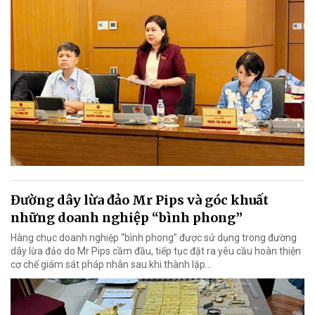
Đường dây lừa đảo Mr Pips và góc khuất
những doanh nghiệp “bình phong”
Hàng chục doanh nghiệp “bình phong” được sử dụng trong đường
dây lừa đảo do Mr Pips cầm đầu, tiếp tục đặt ra yêu cầu hoàn thiện
cơ chế giám sát pháp nhân sau khi thành lập…