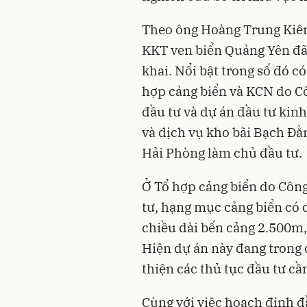
Theo ông Hoàng Trung Kiên
KKT ven biển Quảng Yên đã 
khai. Nổi bật trong số đó c
hợp cảng biển và KCN do C
đầu tư và dự án đầu tư kin
và dịch vụ kho bãi Bạch Đ
Hải Phòng làm chủ đầu tư.
Ở Tổ hợp cảng biển do Côn
tư, hạng mục cảng biển có 
chiều dài bến cảng 2.500m
Hiện dự án này đang trong 
thiện các thủ tục đầu tư cần
Cùng với việc hoạch định đ