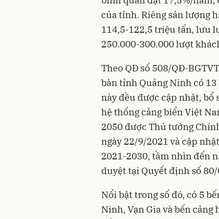
của tỉnh. Riêng sản lượng 
114,5-122,5 triệu tấn, lưu 
250.000-300.000 lượt khác
Theo QĐ số 508/QĐ-BGTVT n
bàn tỉnh Quảng Ninh có 13 
này đều được cập nhật, bổ 
hệ thống cảng biển Việt N
2050 được Thủ tướng Chính
ngày 22/9/2021 và cập nhật
2021-2030, tầm nhìn đến 
duyệt tại Quyết định số 80
Nổi bật trong số đó, có 5 b
Ninh, Vạn Gia và bến cảng h