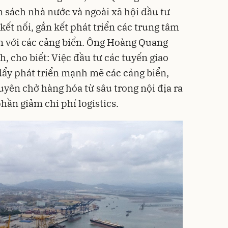
 sách nhà nước và ngoài xã hội đầu tư
kết nối, gắn kết phát triển các trung tâm
n với các cảng biển. Ông Hoàng Quang
, cho biết: Việc đầu tư các tuyến giao
 đẩy phát triển mạnh mẽ các cảng biển,
uyên chở hàng hóa từ sâu trong nội địa ra
phần giảm chi phí logistics.