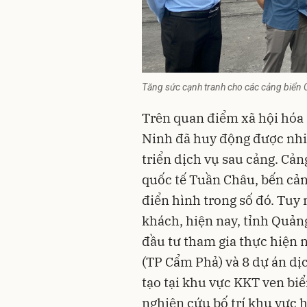
Tăng sức cạnh tranh cho các cảng biển
Trên quan điểm xã hội hóa 
Ninh
đã huy động được nhi
triển dịch vụ sau cảng. Cả
quốc tế Tuần Châu, bến cản
điển hình trong số đó. Tuy
khách, hiện nay, tỉnh Quản
đầu tư tham gia thực hiện 
(TP Cẩm Phả) và 8 dự án dịc
tạo tại khu vực KKT ven biể
nghiên cứu bố trí khu vực h