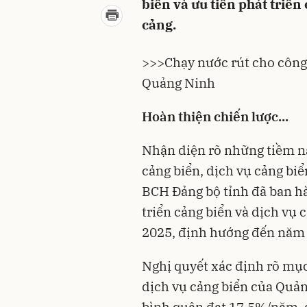
biển và ưu tiên phát triển
cảng.
>>>
Chạy nước rút cho công 
Quảng Ninh
Hoàn thiện chiến lược...
Nhận diện rõ những tiềm nă
cảng biển,
dịch vụ cảng biể
BCH Đảng bộ tỉnh đã ban h
triển cảng biển và dịch vụ 
2025, định hướng đến năm
Nghị quyết xác định rõ mụ
dịch vụ cảng biển của Quản
bình quân đạt 17,5%/năm,