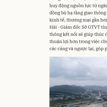
huy động nguồn lực từ ngân
đồng bộ hạ tầng giao thông 
kinh tế, thương mại gần hơ
Hải - Giám đốc Sở GTVT tỉnh
thông kết nối sẽ giúp thúc
thuận lợi hơn trong việc ch
các cảng và ngược lại, góp 