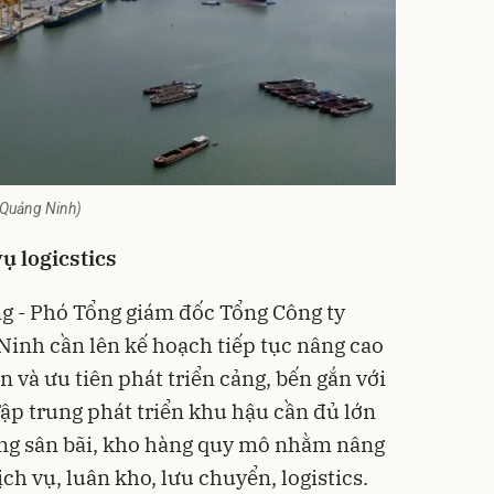
 Quảng Ninh)
ụ logicstics
g - Phó Tổng giám đốc Tổng Công ty
inh cần lên kế hoạch tiếp tục nâng cao
n và ưu tiên phát triển cảng, bến gắn với
Tập trung phát triển khu hậu cần đủ lớn
hống sân bãi, kho hàng quy mô nhằm nâng
ịch vụ, luân kho, lưu chuyển,
logistics
.