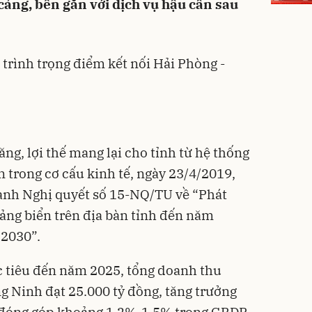
 cảng, bến gắn với dịch vụ hậu cần sau
trình trọng điểm kết nối Hải Phòng -
ng, lợi thế mang lại cho tỉnh từ hệ thống
n
trong cơ cấu kinh tế, ngày 23/4/2019,
ành Nghị quyết số 15-NQ/TU về “Phát
cảng biển trên địa bàn tỉnh đến năm
 2030”.
c tiêu đến năm 2025, tổng doanh thu
g Ninh đạt 25.000 tỷ đồng, tăng trưởng
 đóng góp khoảng 1,2%-1,5% trong GRDP