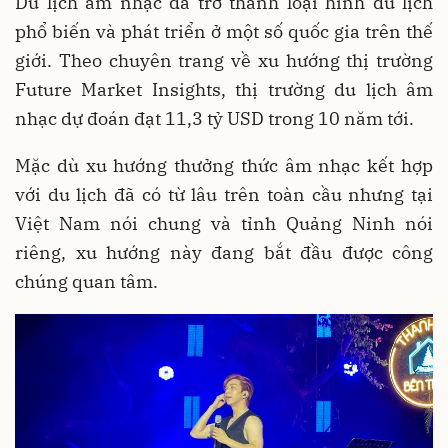
Du lịch âm nhạc đã trở thành loại hình du lịch
phổ biến và phát triển ở một số quốc gia trên thế
giới. Theo chuyên trang về xu hướng thị trường
Future Market Insights, thị trường du lịch âm
nhạc dự đoán đạt 11,3 tỷ USD trong 10 năm tới.
Mặc dù xu hướng thưởng thức âm nhạc kết hợp
với du lịch đã có từ lâu trên toàn cầu nhưng tại
Việt Nam nói chung và tỉnh Quảng Ninh nói
riêng, xu hướng này đang bắt đầu được công
chúng quan tâm.