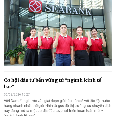
Cơ hội đầu tư bền vững từ "ngành kinh tế
bạc"
06/08/2026 10:27
Việt Nam đang bước vào giai đoạn già hóa dân số với tốc độ thuộc
hàng nhanh nhất thế giới. Nhìn từ góc độ thị trường, sự chuyển dịch
này đang mở ra một dư địa đầu tư, phát triển hoàn toàn mới –
"ngành kinh tế bạc".