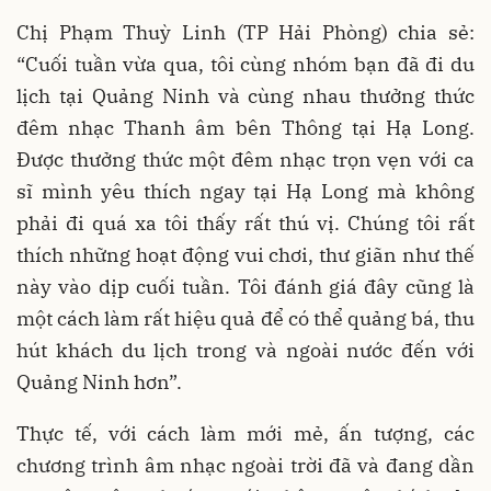
Chị Phạm Thuỳ Linh (TP Hải Phòng) chia sẻ:
“Cuối tuần vừa qua, tôi cùng nhóm bạn đã đi du
lịch tại Quảng Ninh và cùng nhau thưởng thức
đêm nhạc Thanh âm bên Thông tại Hạ Long.
Được thưởng thức một đêm nhạc trọn vẹn với ca
sĩ mình yêu thích ngay tại Hạ Long mà không
phải đi quá xa tôi thấy rất thú vị. Chúng tôi rất
thích những hoạt động vui chơi, thư giãn như thế
này vào dịp cuối tuần. Tôi đánh giá đây cũng là
một cách làm rất hiệu quả để có thể quảng bá, thu
hút khách du lịch trong và ngoài nước đến với
Quảng Ninh hơn”.
Thực tế, với cách làm mới mẻ, ấn tượng, các
chương trình âm nhạc ngoài trời đã và đang dần