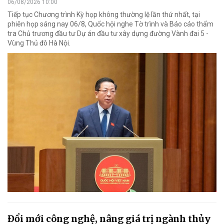
06/08/2026 10:00
Tiếp tục Chương trình Kỳ họp không thường lệ lần thứ nhất, tại
phiên họp sáng nay 06/8, Quốc hội nghe Tờ trình và Báo cáo thẩm
tra Chủ trương đầu tư Dự án đầu tư xây dựng đường Vành đai 5 -
Vùng Thủ đô Hà Nội.
Đổi mới công nghệ, nâng giá trị ngành thủy