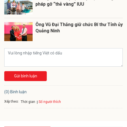
pháp gỡ “thẻ vàng” IUU
Ông Vũ Đại Thắng giữ chức Bí thư Tỉnh ủy
Quảng Ninh
Gửi bình luận
(0) Bình luận
Xếp theo:
Số người thích
Thời gian