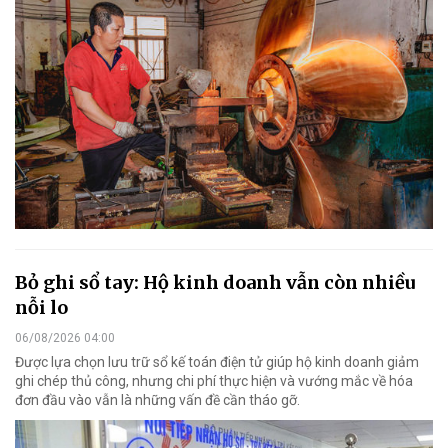
Bỏ ghi sổ tay: Hộ kinh doanh vẫn còn nhiều
nỗi lo
06/08/2026 04:00
Được lựa chọn lưu trữ sổ kế toán điện tử giúp hộ kinh doanh giảm
ghi chép thủ công, nhưng chi phí thực hiện và vướng mắc về hóa
đơn đầu vào vẫn là những vấn đề cần tháo gỡ.