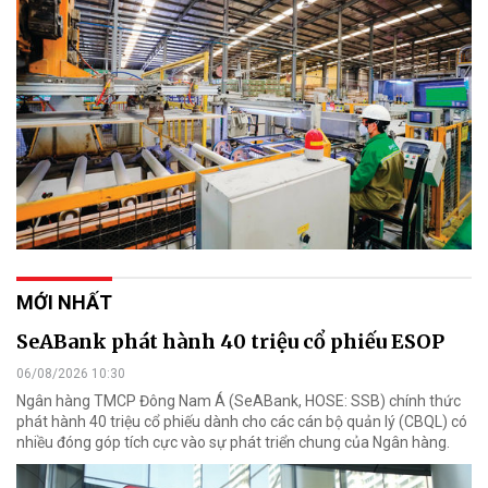
MỚI NHẤT
SeABank phát hành 40 triệu cổ phiếu ESOP
06/08/2026 10:30
Ngân hàng TMCP Đông Nam Á (SeABank, HOSE: SSB) chính thức
phát hành 40 triệu cổ phiếu dành cho các cán bộ quản lý (CBQL) có
nhiều đóng góp tích cực vào sự phát triển chung của Ngân hàng.