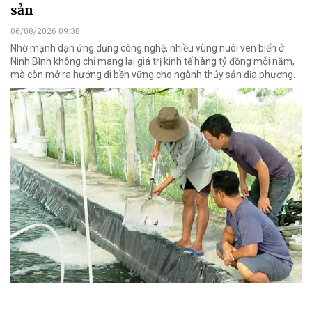
sản
06/08/2026 09:38
Nhờ mạnh dạn ứng dụng công nghệ, nhiều vùng nuôi ven biển ở
Ninh Bình không chỉ mang lại giá trị kinh tế hàng tỷ đồng mỗi năm,
mà còn mở ra hướng đi bền vững cho ngành thủy sản địa phương.