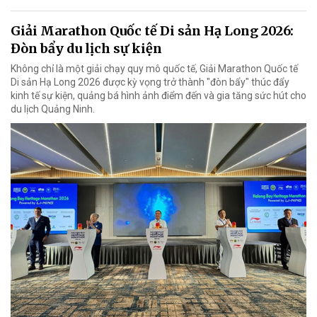
Giải Marathon Quốc tế Di sản Hạ Long 2026:
Đòn bẩy du lịch sự kiện
Không chỉ là một giải chạy quy mô quốc tế, Giải Marathon Quốc tế
Di sản Hạ Long 2026 được kỳ vọng trở thành "đòn bẩy" thúc đẩy
kinh tế sự kiện, quảng bá hình ảnh điểm đến và gia tăng sức hút cho
du lịch Quảng Ninh.