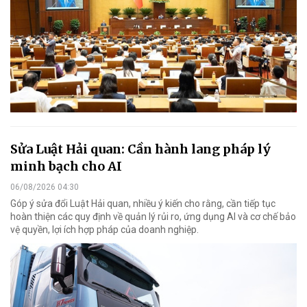
Sửa Luật Hải quan: Cần hành lang pháp lý
minh bạch cho AI
06/08/2026 04:30
Góp ý sửa đổi Luật Hải quan, nhiều ý kiến cho rằng, cần tiếp tục
hoàn thiện các quy định về quản lý rủi ro, ứng dụng AI và cơ chế bảo
vệ quyền, lợi ích hợp pháp của doanh nghiệp.