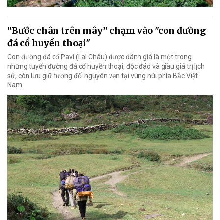
“Bước chân trên mây” chạm vào "con đường
đá cổ huyền thoại"
Con đường đá cổ Pavi (Lai Châu) được đánh giá là một trong
những tuyến đường đá cổ huyền thoại, độc đáo và giàu giá trị lịch
sử, còn lưu giữ tương đối nguyên vẹn tại vùng núi phía Bắc Việt
Nam.