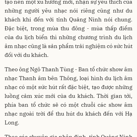
tạo nên một xu hướng mới, nhận sự yêu thích của
những người yêu nhạc nói riêng cũng như du
khách khi đến với tỉnh Quảng Ninh nói chung.
Đặc biệt, trong mùa thu đông - mùa thấp điểm
của du lịch biển thì những chương trình du lịch
âm nhạc cũng là sản phẩm trải nghiệm có sức hút
đối với du khách.
Theo ông Ngô Thanh Tùng - Ban tổ chức show âm
nhạc Thanh âm bên Thông, loại hình du lịch âm
nhạc có một sức hút rất đặc biệt, tạo được những
luồng cảm xúc mới của du khách. Thời gian tới,
phía ban tổ chức sẽ có một chuỗi các show âm
nhạc ngoài trời để thu hút du khách đến với Hạ
Long.
Theo các chuyên gia nhận định, tỉnh Quảng Ninh