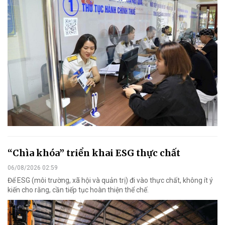
“Chìa khóa” triển khai ESG thực chất
06/08/2026 02:59
Để ESG (môi trường, xã hội và quản trị) đi vào thực chất, không ít ý
kiến cho rằng, cần tiếp tục hoàn thiện thể chế.