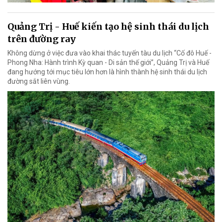
Quảng Trị - Huế kiến tạo hệ sinh thái du lịch
trên đường ray
Không dừng ở việc đưa vào khai thác tuyến tàu du lịch “Cố đô Huế -
Phong Nha: Hành trình Kỳ quan - Di sản thế giới”, Quảng Trị và Huế
đang hướng tới mục tiêu lớn hơn là hình thành hệ sinh thái du lịch
đường sắt liên vùng.