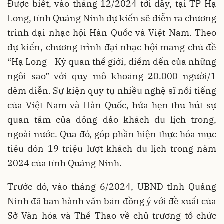
Được biết, vào tháng 12/2024 tới đây, tại TP Hạ
Long, tỉnh Quảng Ninh dự kiến sẽ diễn ra chương
trình đại nhạc hội Hàn Quốc và Việt Nam. Theo
dự kiến, chương trình đại nhạc hội mang chủ đề
“Hạ Long - Kỳ quan thế giới, điểm đến của những
ngôi sao” với quy mô khoảng 20.000 người/1
đêm diễn. Sự kiện quy tụ nhiều nghệ sĩ nổi tiếng
của Việt Nam và Hàn Quốc, hứa hẹn thu hút sự
quan tâm của đông đảo khách du lịch trong,
ngoài nước. Qua đó, góp phần hiện thực hóa mục
tiêu đón 19 triệu lượt khách du lịch trong năm
2024 của tỉnh Quảng Ninh.
Trước đó, vào tháng 6/2024, UBND tỉnh Quảng
Ninh đã ban hành văn bản đồng ý với đề xuất của
Sở Văn hóa và Thể Thao về chủ trương tổ chức