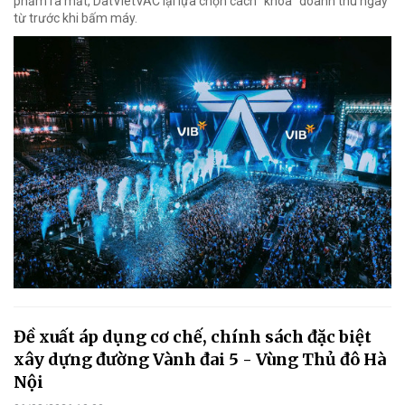
phẩm ra mắt, DatVietVAC lại lựa chọn cách "khóa" doanh thu ngay
từ trước khi bấm máy.
Đề xuất áp dụng cơ chế, chính sách đặc biệt
xây dựng đường Vành đai 5 - Vùng Thủ đô Hà
Nội