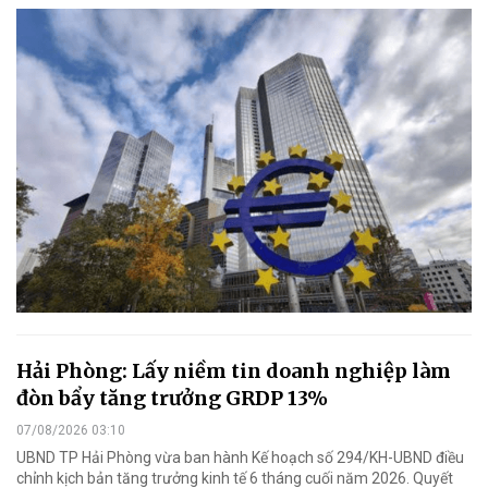
Hải Phòng: Lấy niềm tin doanh nghiệp làm
đòn bẩy tăng trưởng GRDP 13%
07/08/2026 03:10
UBND TP Hải Phòng vừa ban hành Kế hoạch số 294/KH-UBND điều
chỉnh kịch bản tăng trưởng kinh tế 6 tháng cuối năm 2026. Quyết