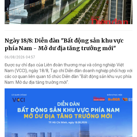
Ngày 18/8: Diễn đàn "Bất động sản khu vực
phía Nam - Mở dư địa tăng trưởng mới"
06/08/2026 04:57
Được sự chỉ đạo của Liên đoàn thương mại và công nghiệp Việt
Nam (VCCI), ngày 18/8, Tạp chí Diễn đàn doanh nghiệp phối hợp với
các cơ quan liên quan tổ chức Diễn đàn "Bất động sản khu vực phía
Nam: Mở dư địa tăng trưởng mới".