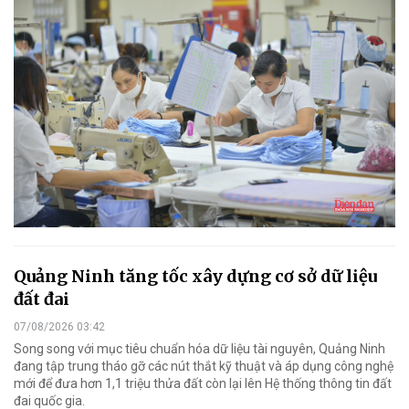
Quảng Ninh tăng tốc xây dựng cơ sở dữ liệu
đất đai
07/08/2026 03:42
Song song với mục tiêu chuẩn hóa dữ liệu tài nguyên, Quảng Ninh
đang tập trung tháo gỡ các nút thắt kỹ thuật và áp dụng công nghệ
mới để đưa hơn 1,1 triệu thửa đất còn lại lên Hệ thống thông tin đất
đai quốc gia.