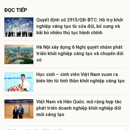
ĐỌC TIẾP
Quyết định số 2915/QĐ-BTC: Hỗ trợ khởi
nghiệp sáng tạo từ sửa đổi, bổ sung và
bãi bỏ nhiều thủ tục hành chính
Hà Nội xây dựng 6 Nghị quyết nhằm phát
triển khởi nghiệp sáng tạo và chuyển đổi
số
Học sinh – sinh viên Việt Nam vươn ra
biển lớn từ tinh thần khởi nghiệp sáng tạo
Việt Nam và Hàn Quốc: mở rộng hợp tác
phát triển doanh nghiệp khởi nghiệp đổi
mới sáng tạo