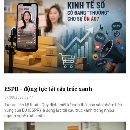
ESPR - động lực tái cấu trúc xanh
07/08/2026 03:44
Từ rào cản kỹ thuật, Quy định thiết kế sinh thái cho sản phẩm bền
vững của EU (ESPR) là động lực tái cấu trúc xanh trong nhiều
ngành nghề xuất khẩu.