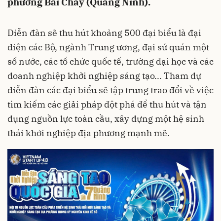
phường Bãi Cháy (Quảng Ninh).
Diễn đàn sẽ thu hút khoảng 500 đại biểu là đại
diện các Bộ, ngành Trung ương, đại sứ quán một
số nước, các tổ chức quốc tế, trường đại học và các
doanh nghiệp khởi nghiệp sáng tạo... Tham dự
diễn đàn các đại biểu sẽ tập trung trao đổi về việc
tìm kiếm các giải pháp đột phá để thu hút và tận
dụng nguồn lực toàn cầu, xây dựng một hệ sinh
thái khởi nghiệp địa phương mạnh mẽ.