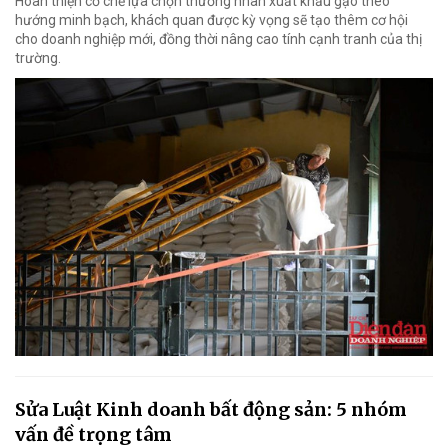
Hoàn thiện cơ chế lựa chọn thương nhân xuất khẩu gạo theo
hướng minh bạch, khách quan được kỳ vọng sẽ tạo thêm cơ hội
cho doanh nghiệp mới, đồng thời nâng cao tính cạnh tranh của thị
trường.
Sửa Luật Kinh doanh bất động sản: 5 nhóm
vấn đề trọng tâm