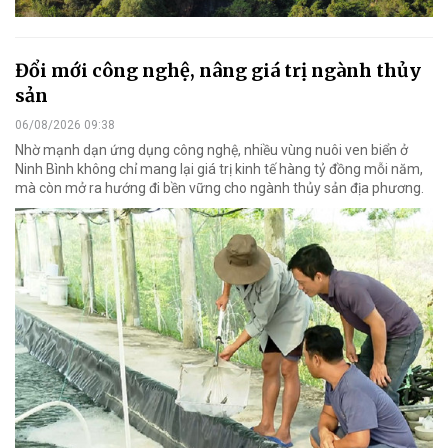
Đổi mới công nghệ, nâng giá trị ngành thủy
sản
06/08/2026 09:38
Nhờ mạnh dạn ứng dụng công nghệ, nhiều vùng nuôi ven biển ở
Ninh Bình không chỉ mang lại giá trị kinh tế hàng tỷ đồng mỗi năm,
mà còn mở ra hướng đi bền vững cho ngành thủy sản địa phương.