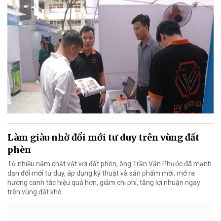
Làm giàu nhờ đổi mới tư duy trên vùng đất
phèn
Từ nhiều năm chật vật với đất phèn, ông Trần Văn Phước đã mạnh
dạn đổi mới tư duy, áp dụng kỹ thuật và sản phẩm mới, mở ra
hướng canh tác hiệu quả hơn, giảm chi phí, tăng lợi nhuận ngay
trên vùng đất khó.