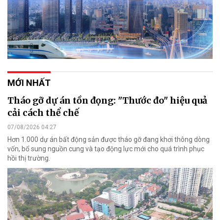
MỚI NHẤT
Tháo gỡ dự án tồn đọng: "Thước đo" hiệu quả
cải cách thể chế
07/08/2026 04:27
Hơn 1.000 dự án bất động sản được tháo gỡ đang khơi thông dòng
vốn, bổ sung nguồn cung và tạo động lực mới cho quá trình phục
hồi thị trường.