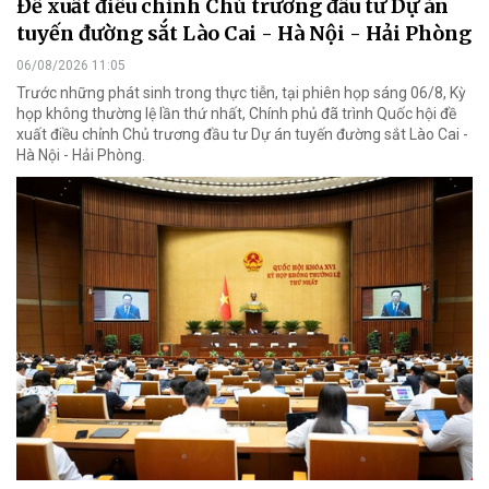
Đề xuất điều chỉnh Chủ trương đầu tư Dự án
tuyến đường sắt Lào Cai - Hà Nội - Hải Phòng
06/08/2026 11:05
Trước những phát sinh trong thực tiễn, tại phiên họp sáng 06/8, Kỳ
họp không thường lệ lần thứ nhất, Chính phủ đã trình Quốc hội đề
xuất điều chỉnh Chủ trương đầu tư Dự án tuyến đường sắt Lào Cai -
Hà Nội - Hải Phòng.