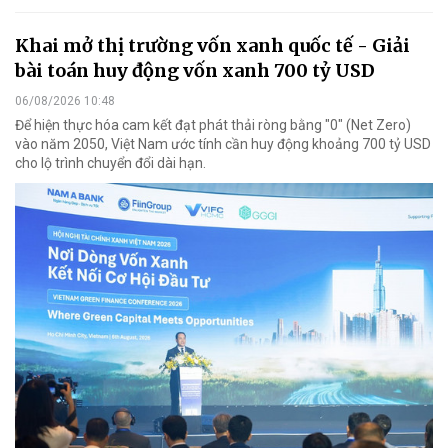
Khai mở thị trường vốn xanh quốc tế - Giải
bài toán huy động vốn xanh 700 tỷ USD
06/08/2026 10:48
Để hiện thực hóa cam kết đạt phát thải ròng bằng "0" (Net Zero)
vào năm 2050, Việt Nam ước tính cần huy động khoảng 700 tỷ USD
cho lộ trình chuyển đổi dài hạn.