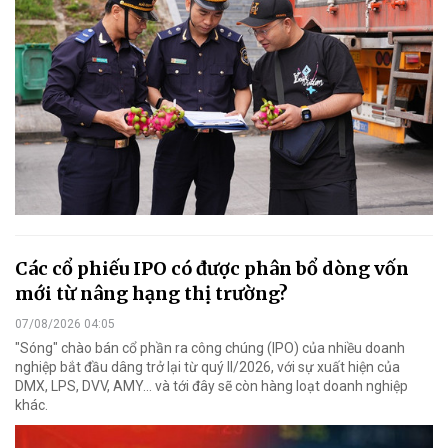
Các cổ phiếu IPO có được phân bổ dòng vốn
mới từ nâng hạng thị trường?
07/08/2026 04:05
"Sóng" chào bán cổ phần ra công chúng (IPO) của nhiều doanh
nghiệp bắt đầu dâng trở lại từ quý II/2026, với sự xuất hiện của
DMX, LPS, DVV, AMY... và tới đây sẽ còn hàng loạt doanh nghiệp
khác.