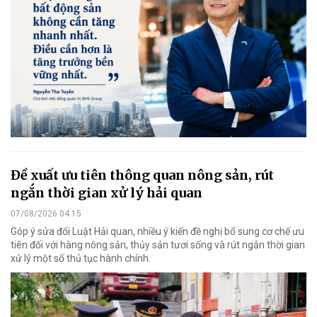
Đề xuất ưu tiên thông quan nông sản, rút
ngắn thời gian xử lý hải quan
07/08/2026 04:15
Góp ý sửa đổi Luật Hải quan, nhiều ý kiến đề nghị bổ sung cơ chế ưu
tiên đối với hàng nông sản, thủy sản tươi sống và rút ngắn thời gian
xử lý một số thủ tục hành chính.