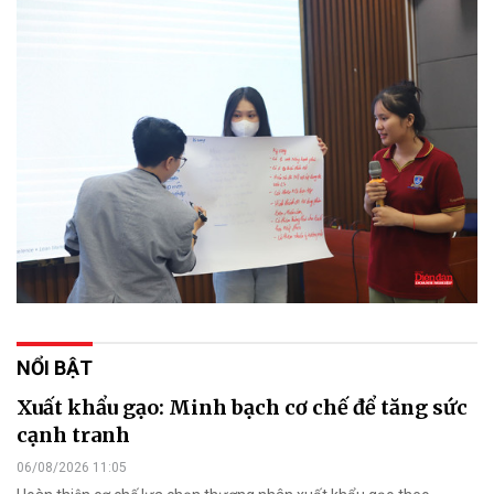
NỔI BẬT
Xuất khẩu gạo: Minh bạch cơ chế để tăng sức
cạnh tranh
06/08/2026 11:05