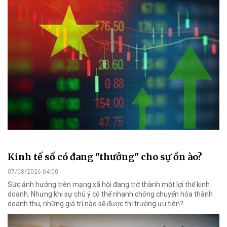
Kinh tế số có đang "thưởng" cho sự ồn ào?
07/08/2026 04:00
Sức ảnh hưởng trên mạng xã hội đang trở thành một lợi thế kinh
doanh. Nhưng khi sự chú ý có thể nhanh chóng chuyển hóa thành
doanh thu, những giá trị nào sẽ được thị trường ưu tiên?