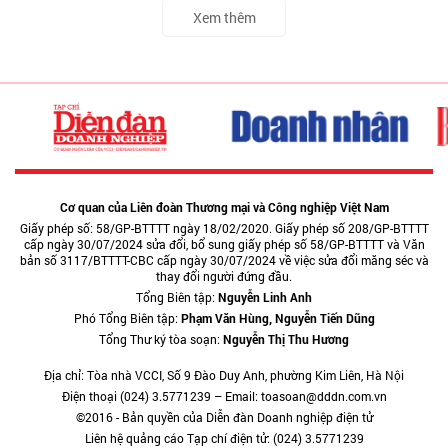
Xem thêm
Cơ quan của Liên đoàn Thương mại và Công nghiệp Việt Nam
Giấy phép số: 58/GP-BTTTT ngày 18/02/2020. Giấy phép số 208/GP-BTTTT
cấp ngày 30/07/2024 sửa đổi, bổ sung giấy phép số 58/GP-BTTTT và Văn
bản số 3117/BTTTT-CBC cấp ngày 30/07/2024 về việc sửa đổi măng séc và
thay đổi người đứng đầu.
Tổng Biên tập:
Nguyễn Linh Anh
Phó Tổng Biên tập:
Phạm Văn Hùng, Nguyễn Tiến Dũng
Tổng Thư ký tòa soạn:
Nguyễn Thị Thu Hương
Địa chỉ: Tòa nhà VCCI, Số 9 Đào Duy Anh, phường Kim Liên, Hà Nội
Điện thoại (024) 3.5771239 – Email: toasoan@dddn.com.vn
©2016 - Bản quyền của Diễn đàn Doanh nghiệp điện tử
Liên hệ quảng cáo Tạp chí điện tử: (024) 3.5771239