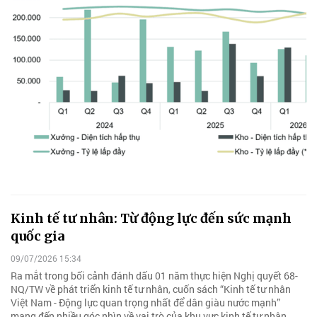
Kinh tế tư nhân: Từ động lực đến sức mạnh
quốc gia
09/07/2026 15:34
Ra mắt trong bối cảnh đánh dấu 01 năm thực hiện Nghị quyết 68-
NQ/TW về phát triển kinh tế tư nhân, cuốn sách “Kinh tế tư nhân
Việt Nam - Động lực quan trọng nhất để dân giàu nước mạnh”
mang đến nhiều góc nhìn về vai trò của khu vực kinh tế tư nhân.