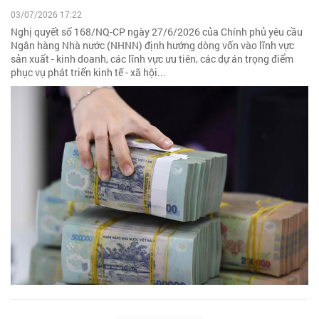
03/07/2026 17:22
Nghị quyết số 168/NQ-CP ngày 27/6/2026 của Chính phủ yêu cầu
Ngân hàng Nhà nước (NHNN) định hướng dòng vốn vào lĩnh vực
sản xuất - kinh doanh, các lĩnh vực ưu tiên, các dự án trọng điểm
phục vụ phát triển kinh tế - xã hội...