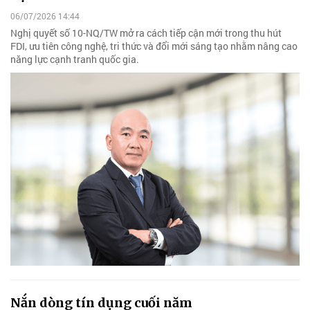
06/07/2026 14:44
Nghị quyết số 10-NQ/TW mở ra cách tiếp cận mới trong thu hút
FDI, ưu tiên công nghệ, tri thức và đổi mới sáng tạo nhằm nâng cao
năng lực cạnh tranh quốc gia.
Nắn dòng tín dụng cuối năm