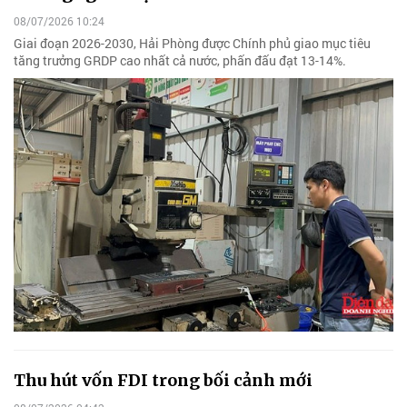
08/07/2026 10:24
Giai đoạn 2026-2030, Hải Phòng được Chính phủ giao mục tiêu
tăng trưởng GRDP cao nhất cả nước, phấn đấu đạt 13-14%.
Thu hút vốn FDI trong bối cảnh mới