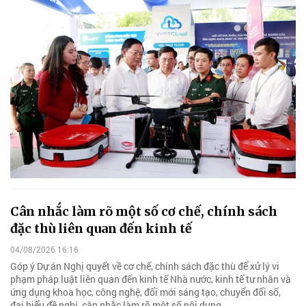
Cân nhắc làm rõ một số cơ chế, chính sách
đặc thù liên quan đến kinh tế
04/08/2026 16:16
Góp ý Dự án Nghị quyết về cơ chế, chính sách đặc thù để xử lý vi
phạm pháp luật liên quan đến kinh tế Nhà nước, kinh tế tư nhân và
ứng dụng khoa học, công nghệ, đổi mới sáng tạo, chuyển đổi số,
đại biểu đề nghị, cân nhắc làm rõ một số nội dung.