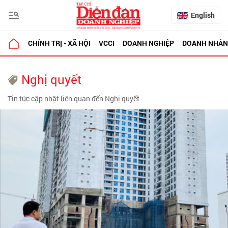
English
CHÍNH TRỊ - XÃ HỘI
VCCI
DOANH NGHIỆP
DOANH NHÂN
Nghị quyết
Tin tức cập nhật liên quan đến Nghị quyết