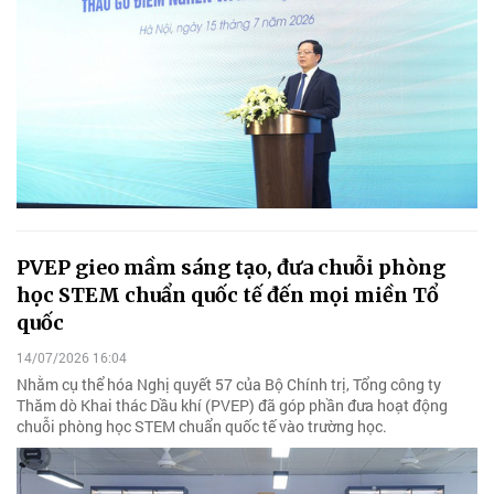
PVEP gieo mầm sáng tạo, đưa chuỗi phòng
học STEM chuẩn quốc tế đến mọi miền Tổ
quốc
14/07/2026 16:04
Nhằm cụ thể hóa Nghị quyết 57 của Bộ Chính trị, Tổng công ty
Thăm dò Khai thác Dầu khí (PVEP) đã góp phần đưa hoạt động
chuỗi phòng học STEM chuẩn quốc tế vào trường học.