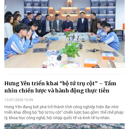
Hưng Yên triển khai “bộ tứ trụ cột” – Tầm
nhìn chiến lược và hành động thực tiễn
12/07/2026 10:09
Hưng Yên đang bứt phá trở thành tỉnh công nghiệp hiện đại nhờ
triển khai đồng bộ “bộ tứ trụ cột” chiến lược bao gồm: thể chế pháp
lý, khoa học công nghệ, hội nhập quốc tế và kinh tế tư nhân.