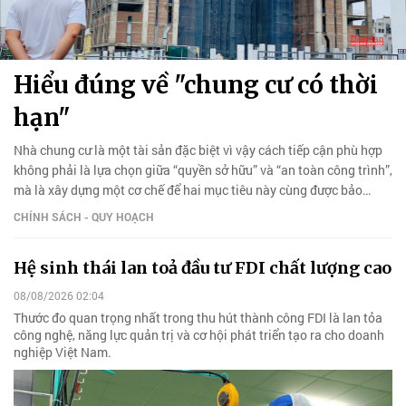
Hiểu đúng về "chung cư có thời
hạn"
Nhà chung cư là một tài sản đặc biệt vì vậy cách tiếp cận phù hợp
không phải là lựa chọn giữa “quyền sở hữu” và “an toàn công trình”,
mà là xây dựng một cơ chế để hai mục tiêu này cùng được bảo
đảm.
CHÍNH SÁCH - QUY HOẠCH
Hệ sinh thái lan toả đầu tư FDI chất lượng cao
08/08/2026 02:04
Thước đo quan trọng nhất trong thu hút thành công FDI là lan tỏa
công nghệ, năng lực quản trị và cơ hội phát triển tạo ra cho doanh
nghiệp Việt Nam.