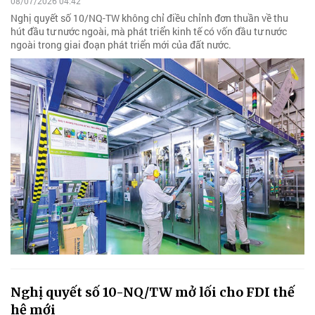
08/07/2026 04:42
Nghị quyết số 10/NQ-TW không chỉ điều chỉnh đơn thuần về thu
hút đầu tư nước ngoài, mà phát triển kinh tế có vốn đầu tư nước
ngoài trong giai đoạn phát triển mới của đất nước.
Nghị quyết số 10-NQ/TW mở lối cho FDI thế
hệ mới