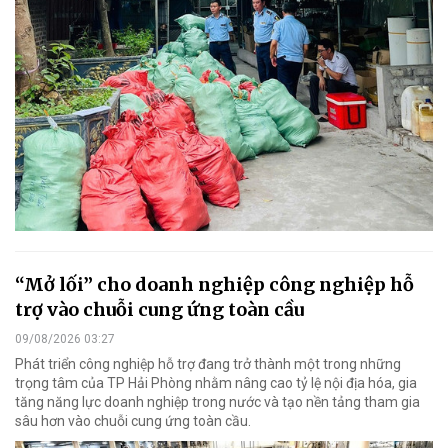
“Mở lối” cho doanh nghiệp công nghiệp hỗ
trợ vào chuỗi cung ứng toàn cầu
09/08/2026 03:27
Phát triển công nghiệp hỗ trợ đang trở thành một trong những
trọng tâm của TP Hải Phòng nhằm nâng cao tỷ lệ nội địa hóa, gia
tăng năng lực doanh nghiệp trong nước và tạo nền tảng tham gia
sâu hơn vào chuỗi cung ứng toàn cầu.