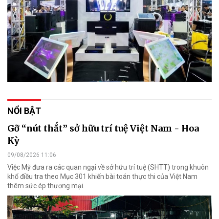
NỔI BẬT
Gỡ “nút thắt” sở hữu trí tuệ Việt Nam - Hoa
Kỳ
09/08/2026 11:06
Việc Mỹ đưa ra các quan ngại về sở hữu trí tuệ (SHTT) trong khuôn
khổ điều tra theo Mục 301 khiến bài toán thực thi của Việt Nam
thêm sức ép thương mại.