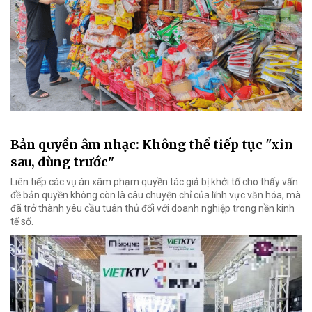
Bản quyền âm nhạc: Không thể tiếp tục "xin
sau, dùng trước"
Liên tiếp các vụ án xâm phạm quyền tác giả bị khởi tố cho thấy vấn
đề bản quyền không còn là câu chuyện chỉ của lĩnh vực văn hóa, mà
đã trở thành yêu cầu tuân thủ đối với doanh nghiệp trong nền kinh
tế số.