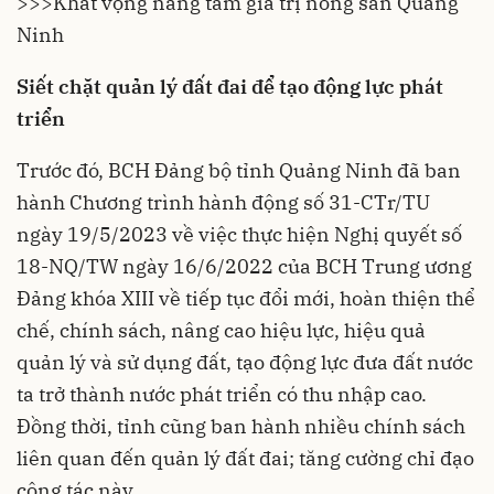
>>>
Khát vọng nâng tầm giá trị nông sản Quảng
Ninh
Siết chặt quản lý đất đai để tạo động lực phát
triển
Trước đó, BCH Đảng bộ tỉnh
Quảng Ninh
đã ban
hành Chương trình hành động số 31-CTr/TU
ngày 19/5/2023 về việc thực hiện Nghị quyết số
18-NQ/TW ngày 16/6/2022 của BCH Trung ương
Đảng khóa XIII về tiếp tục đổi mới, hoàn thiện thể
chế, chính sách, nâng cao hiệu lực, hiệu quả
quản lý và sử dụng đất, tạo động lực đưa đất nước
ta trở thành nước phát triển có thu nhập cao.
Đồng thời, tỉnh cũng ban hành nhiều chính sách
liên quan đến quản lý đất đai; tăng cường chỉ đạo
công tác này.