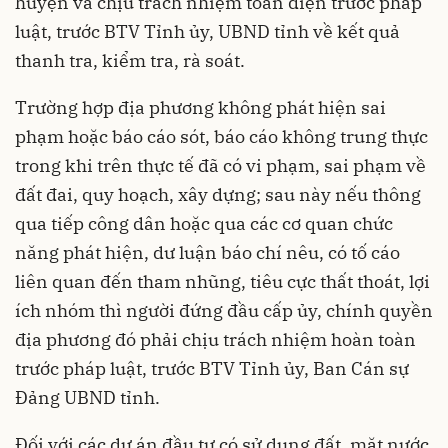
huyện và chịu trách nhiệm toàn diện trước pháp
luật, trước BTV Tỉnh ủy, UBND tỉnh về kết quả
thanh tra, kiểm tra, rà soát.
Trường hợp địa phương không phát hiện sai
phạm hoặc báo cáo sót, báo cáo không trung thực
trong khi trên thực tế đã có vi phạm, sai phạm về
đất đai, quy hoạch, xây dựng; sau này nếu thông
qua tiếp công dân hoặc qua các cơ quan chức
năng phát hiện, dư luận báo chí nêu, có tố cáo
liên quan đến tham nhũng, tiêu cực thất thoát, lợi
ích nhóm thì người đứng đầu cấp ủy, chính quyền
địa phương đó phải chịu trách nhiệm hoàn toàn
trước pháp luật, trước BTV Tỉnh ủy, Ban Cán sự
Đảng UBND tỉnh.
Đối với các dự án đầu tư có sử dụng đất, mặt nước