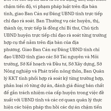
chậm tiến độ, vi phạm pháp luật trên địa bàn
tỉnh, giao Ban Cán sự Đảng UBND tỉnh trực tiếp
chỉ đạo rà soát. Ban Thường vụ các huyện, thị,
thành ủy, trực tiếp là đồng chí Bí thư, Chủ tịch
UBND huyện trực tiếp chỉ đạo rà soát từng trường
hợp cụ thể nằm trên địa bàn của địa
phương. Giao Ban Cán sự Đảng UBND tỉnh chỉ
đạo UBND tỉnh giao các Sở Tài nguyên và Môi
trường,
Sở Kế hoạch và Đầu tư
, Sở Xây dựng, Sở
Nông nghiệp và Phát triển nông thôn, Ban Quản
lý KKT tỉnh phối hợp rà soát kỹ từng trường hợp,
phân loại rõ từng dự án, đánh giá đúng bản chất
để gắn trách nhiệm của cấp huyện trong việc đề
xuất với UBND tỉnh và các cơ quan quản lý thực
hiện các biện pháp thu hồi các dự án chậm tiến