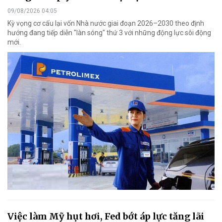
09/08/2026 04:05
Kỳ vọng cơ cấu lại vốn Nhà nước giai đoạn 2026–2030 theo định
hướng đang tiếp diễn "làn sóng" thứ 3 với những động lực sôi động
mới.
Việc làm Mỹ hụt hơi, Fed bớt áp lực tăng lãi