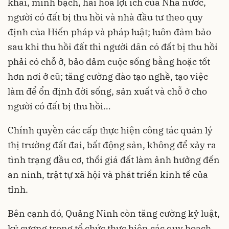
khai, minh bạch, hài hòa lợi ích của Nhà nước,
người có đất bị thu hồi và nhà đầu tư theo quy
định của Hiến pháp và pháp luật; luôn đảm bảo
sau khi thu hồi đất thì người dân có đất bị thu hồi
phải có chỗ ở, bảo đảm cuộc sống bằng hoặc tốt
hơn nơi ở cũ; tăng cường đào tạo nghề, tạo việc
làm để ổn định đời sống, sản xuất và chỗ ở cho
người có đất bị thu hồi…
Chính quyền các cấp thực hiện công tác quản lý
thị trường đất đai, bất động sản, không để xảy ra
tình trạng đầu cơ, thổi giá đất làm ảnh hưởng đến
an ninh, trật tự xã hội và phát triển kinh tế của
tỉnh.
Bên cạnh đó, Quảng Ninh còn tăng cường kỷ luật,
kỷ cương trong tổ chức thực hiện các quy hoạch,