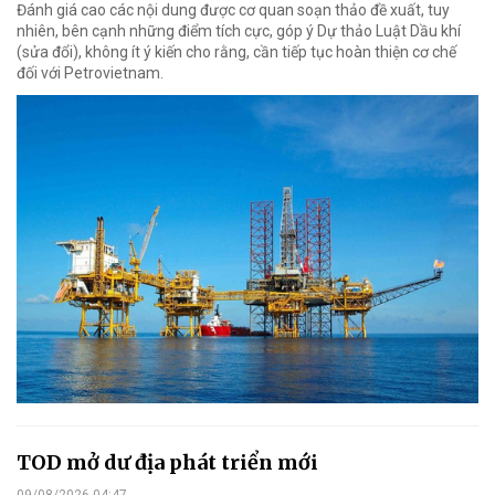
Đánh giá cao các nội dung được cơ quan soạn thảo đề xuất, tuy
nhiên, bên cạnh những điểm tích cực, góp ý Dự thảo Luật Dầu khí
(sửa đổi), không ít ý kiến cho rằng, cần tiếp tục hoàn thiện cơ chế
đối với Petrovietnam.
TOD mở dư địa phát triển mới