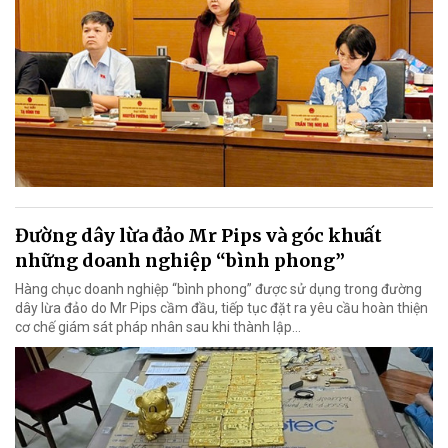
Đường dây lừa đảo Mr Pips và góc khuất
những doanh nghiệp “bình phong”
Hàng chục doanh nghiệp “bình phong” được sử dụng trong đường
dây lừa đảo do Mr Pips cầm đầu, tiếp tục đặt ra yêu cầu hoàn thiện
cơ chế giám sát pháp nhân sau khi thành lập…