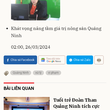
Khát vọng nâng tầm giá trị nông sản Quảng
Ninh
02:00, 26/03/2024
Theo dõi trên
Chia sẻ Facebook
Chia sẻ Zalo
Quảng Ninh
xử lý
vi phạm
BÀI LIÊN QUAN
Tuổi trẻ Đoàn Than
Quảng Ninh tích cực