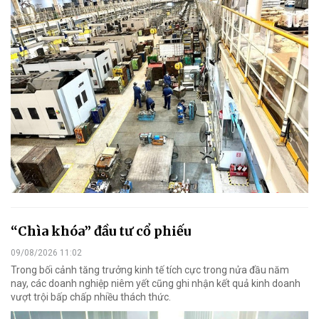
“Chìa khóa” đầu tư cổ phiếu
09/08/2026 11:02
Trong bối cảnh tăng trưởng kinh tế tích cực trong nửa đầu năm
nay, các doanh nghiệp niêm yết cũng ghi nhận kết quả kinh doanh
vượt trội bấp chấp nhiều thách thức.