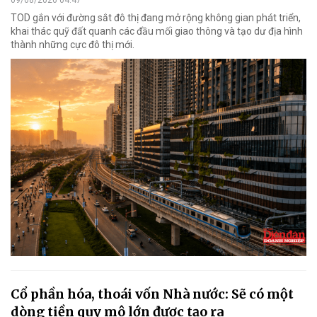
09/08/2026 04:47
TOD gắn với đường sắt đô thị đang mở rộng không gian phát triển,
khai thác quỹ đất quanh các đầu mối giao thông và tạo dư địa hình
thành những cực đô thị mới.
Cổ phần hóa, thoái vốn Nhà nước: Sẽ có một
dòng tiền quy mô lớn được tạo ra