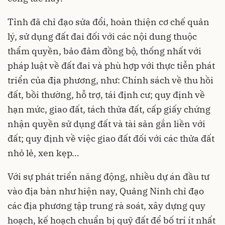
Tỉnh đã chỉ đạo sửa đổi, hoàn thiện cơ chế quản
lý, sử dụng đất đai đối với các nội dung thuộc
thẩm quyền, bảo đảm đồng bộ, thống nhất với
pháp luật về đất đai và phù hợp với thực tiễn phát
triển của địa phương, như: Chính sách về thu hồi
đất, bồi thường, hỗ trợ, tái định cư; quy định về
hạn mức, giao đất, tách thửa đất, cấp giấy chứng
nhận quyền sử dụng đất và tài sản gắn liền với
đất; quy định về việc giao đất đối với các thửa đất
nhỏ lẻ, xen kẹp…
Với sự phát triển năng động, nhiều dự án đầu tư
vào địa bàn như hiện nay, Quảng Ninh chỉ đạo
các địa phương tập trung rà soát, xây dựng quy
hoạch, kế hoạch chuẩn bị quỹ đất để bố trí ít nhất