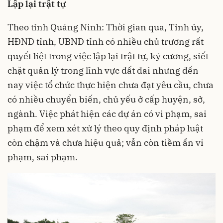
Lập lại trật tự
Theo tỉnh Quảng Ninh: Thời gian qua, Tỉnh ủy,
HĐND tỉnh, UBND tỉnh có nhiều chủ trương rất
quyết liệt trong việc lập lại trật tự, kỷ cương, siết
chặt quản lý trong lĩnh vực đất đai nhưng đến
nay việc tổ chức thực hiện chưa đạt yêu cầu, chưa
có nhiều chuyển biến, chủ yếu ở cấp huyện, sở,
ngành. Việc phát hiện các dự án có vi phạm, sai
phạm để xem xét xử lý theo quy định pháp luật
còn chậm và chưa hiệu quả; vẫn còn tiềm ẩn vi
phạm, sai phạm.