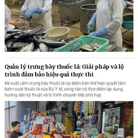
Quản lý trưng bày thuốc lá: Giải pháp và lộ
trình đảm bảo hiệu quả thực thi
Đề xuất cấm trưng bày thuốc lá tại điểm bán thể hiện quyết tâm
kiểm soát thuốc lá của Bộ Y tế, song cần có thời điểm áp dụng,
hướng dẫn kỹ thuật và lộ trình chuyển tiếp phù hợp.