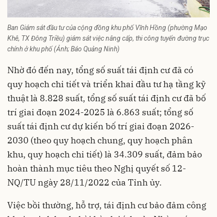
Ban Giám sát đầu tư của cộng đồng khu phố Vĩnh Hồng (phường Mạo
Khê, TX Đông Triều) giám sát việc nâng cấp, thi công tuyến đường trục
chính ở khu phố (Ảnh; Báo Quảng Ninh)
Nhờ đó đến nay, tổng số suất tái định cư đã có
quy hoạch chi tiết và triển khai
đầu tư hạ tầng
kỹ
thuật là 8.828 suất, tổng số suất tái định cư đã bố
trí giai đoạn 2024-2025 là 6.863 suất; tổng số
suất tái định cư dự kiến bố trí giai đoạn 2026-
2030 (theo quy hoạch chung, quy hoạch phân
khu, quy hoạch chi tiết) là 34.309 suất, đảm bảo
hoàn thành mục tiêu theo Nghị quyết số 12-
NQ/TU ngày 28/11/2022 của Tỉnh ủy.
Việc bồi thường, hỗ trợ, tái định cư bảo đảm công