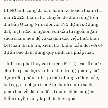
UBND tỉnh cũng đã ban hành Kế hoạch thanh tra
năm 2023, thanh tra chuyên đề diện rộng trên
địa bàn Quảng Ninh đối với 175 dự án sử dụng
đất, mặt nước từ nguồn vốn đầu tư ngoài ngân
sách chậm tiến độ và đã đôn đốc việc thực hiện
kết luận thanh tra, kiểm tra, kiểm toán đối với 69
dự án bảo đảm đúng quy định của
pháp luật
.
Tỉnh còn phát huy vai trò của MTTQ, các tổ chức
chính trị - xã hội và nhân dân trong quản lý, sử
dụng đất; phản ánh kịp thời những vướng mắc,
bất cập, sai phạm trong thi hành chính sách,
pháp luật về đất đai để cơ quan chức năng có
thẩm quyền xử lý kịp thời, hiệu quả.