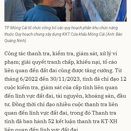
TP Móng Cái tổ chức công bố các quy hoạch phân khu chức năng
thuộc Quy hoạch chung xây dựng KKT Cửa khẩu Móng Cái (Ảnh: Báo
Quảng Ninh)
Công tác thanh tra, kiểm tra, giám sát, xử lý vi
phạm; giải quyết tranh chấp, khiếu nại, tố cáo
liên quan đến đất đai cũng được tăng cường. Từ
tháng 6/2022 đến 30/11/2023, tỉnh đã chỉ đạo 12
cuộc kiểm tra, giám sát của cấp tỉnh liên quan
đến lĩnh vực đất đai, tài nguyên, khoáng sản, đầu
tư. Đồng thời chỉ đạo nhiều cuộc thanh tra liên
quan đến lĩnh vực đất đai, trong đó Thanh tra
tỉnh đã ban hành 52 kết luận thanh tra KT-XH
liên quan đến lĩnh vực đất đai...