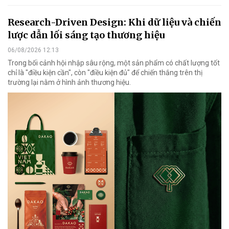
Research-Driven Design: Khi dữ liệu và chiến
lược dẫn lối sáng tạo thương hiệu
06/08/2026 12:13
Trong bối cảnh hội nhập sâu rộng, một sản phẩm có chất lượng tốt
chỉ là "điều kiện cần", còn "điều kiện đủ" để chiến thắng trên thị
trường lại nằm ở hình ảnh thương hiệu.