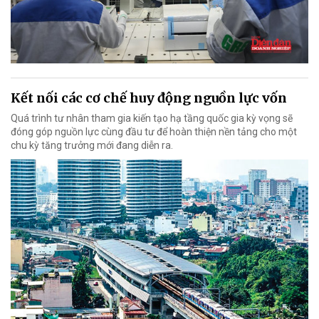
Kết nối các cơ chế huy động nguồn lực vốn
Quá trình tư nhân tham gia kiến tạo hạ tầng quốc gia kỳ vọng sẽ
đóng góp nguồn lực cùng đầu tư để hoàn thiện nền tảng cho một
chu kỳ tăng trưởng mới đang diễn ra.