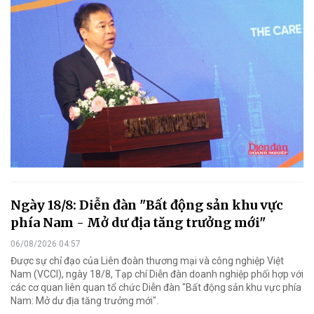
Ngày 18/8: Diễn đàn "Bất động sản khu vực
phía Nam - Mở dư địa tăng trưởng mới"
06/08/2026 04:57
Được sự chỉ đạo của Liên đoàn thương mại và công nghiệp Việt
Nam (VCCI), ngày 18/8, Tạp chí Diễn đàn doanh nghiệp phối hợp với
các cơ quan liên quan tổ chức Diễn đàn "Bất động sản khu vực phía
Nam: Mở dư địa tăng trưởng mới".