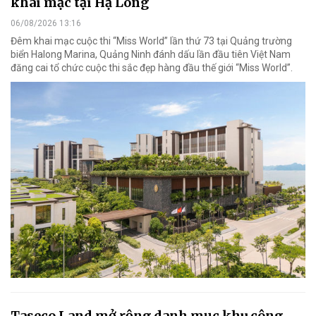
khai mạc tại Hạ Long
06/08/2026 13:16
Đêm khai mạc cuộc thi “Miss World” lần thứ 73 tại Quảng trường
biển Halong Marina, Quảng Ninh đánh dấu lần đầu tiên Việt Nam
đăng cai tổ chức cuộc thi sắc đẹp hàng đầu thế giới “Miss World”.
Taseco Land mở rộng danh mục khu công