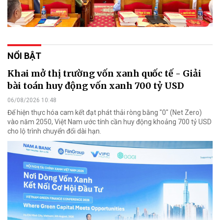
NỔI BẬT
Khai mở thị trường vốn xanh quốc tế - Giải
bài toán huy động vốn xanh 700 tỷ USD
06/08/2026 10:48
Để hiện thực hóa cam kết đạt phát thải ròng bằng "0" (Net Zero)
vào năm 2050, Việt Nam ước tính cần huy động khoảng 700 tỷ USD
cho lộ trình chuyển đổi dài hạn.