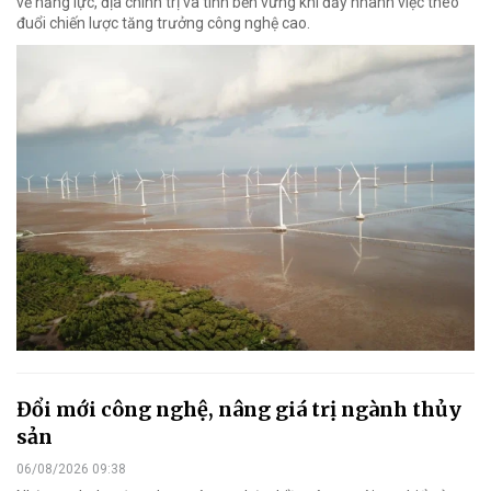
về năng lực, địa chính trị và tính bền vững khi đẩy nhanh việc theo
đuổi chiến lược tăng trưởng công nghệ cao.
Đổi mới công nghệ, nâng giá trị ngành thủy
sản
06/08/2026 09:38