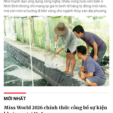
Nhờ mạnh dạn ứng dụng công nghệ, nhiều vùng nuôi ven biển ở
Ninh Bình không chỉ mang lại giá trị kinh tế hàng tỷ đồng mỗi năm,
mà còn mở ra hướng đi bền vững cho ngành thủy sản địa phương.
MỚI NHẤT
Miss World 2026 chính thức công bố sự kiện