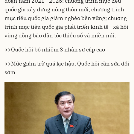
đoạn năm 2021 - 2025: chương trình mục tiêu
quốc gia xây dựng nông thôn mới; chương trình
mục tiêu quốc gia giảm nghèo bền vững; chương
trình mục tiêu quốc gia phát triển kinh tế - xã hội
vùng đồng bào dân tộc thiểu số và miền núi.
>>
Quốc hội bổ nhiệm 3 nhân sự cấp cao
>>
Mức giảm trừ quá lạc hậu, Quốc hội cần sửa đổi
sớm