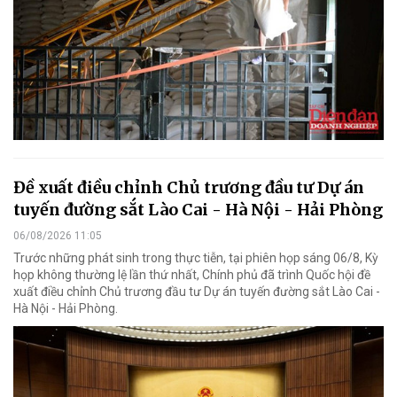
Đề xuất điều chỉnh Chủ trương đầu tư Dự án
tuyến đường sắt Lào Cai - Hà Nội - Hải Phòng
06/08/2026 11:05
Trước những phát sinh trong thực tiễn, tại phiên họp sáng 06/8, Kỳ
họp không thường lệ lần thứ nhất, Chính phủ đã trình Quốc hội đề
xuất điều chỉnh Chủ trương đầu tư Dự án tuyến đường sắt Lào Cai -
Hà Nội - Hải Phòng.