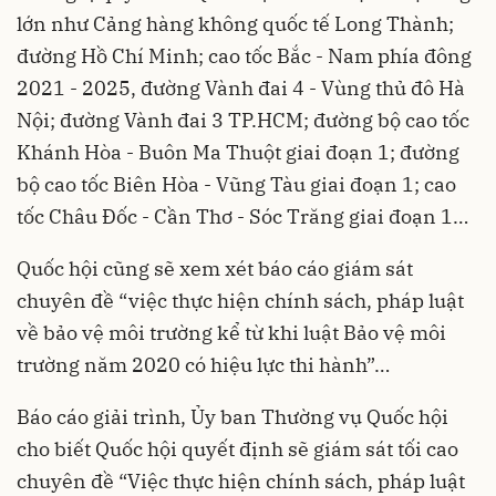
lớn như Cảng hàng không quốc tế Long Thành;
đường Hồ Chí Minh; cao tốc Bắc - Nam phía đông
2021 - 2025, đường Vành đai 4 - Vùng thủ đô Hà
Nội; đường Vành đai 3 TP.HCM; đường bộ cao tốc
Khánh Hòa - Buôn Ma Thuột giai đoạn 1; đường
bộ cao tốc Biên Hòa - Vũng Tàu giai đoạn 1; cao
tốc Châu Đốc - Cần Thơ - Sóc Trăng giai đoạn 1…
Quốc hội cũng sẽ xem xét báo cáo giám sát
chuyên đề “việc thực hiện chính sách, pháp luật
về bảo vệ môi trường kể từ khi luật Bảo vệ môi
trường năm 2020 có hiệu lực thi hành”…
Báo cáo giải trình, Ủy ban Thường vụ Quốc hội
cho biết Quốc hội quyết định sẽ giám sát tối cao
chuyên đề “Việc thực hiện chính sách, pháp luật