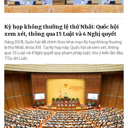
Kỳ họp không thường lệ thứ Nhất: Quốc hội
xem xét, thông qua 15 Luật và 4 Nghị quyết
Sáng 03/8, Quốc hội đã chính thức khai mạc Kỳ họp không thường
lệ thứ Nhất, khóa XVI. Tại Kỳ họp này, Quốc hội sẽ xem xét, thông
qua 15 Luật và 4 Nghị quyết quy phạm pháp luật, cho ý kiến lần đầu
7 Dự án Luật…