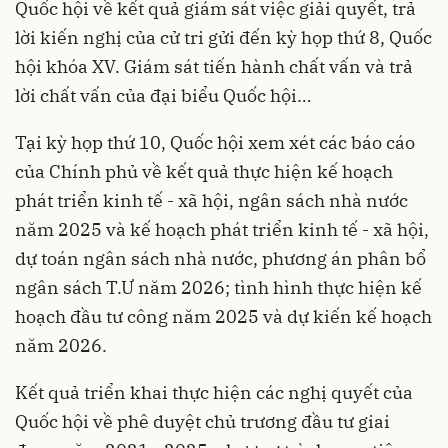
Quốc hội về kết quả giám sát việc giải quyết, trả
lời kiến nghị của cử tri gửi đến kỳ họp thứ 8, Quốc
hội khóa XV. Giám sát tiến hành chất vấn và trả
lời chất vấn của đại biểu Quốc hội…
Tại kỳ họp thứ 10, Quốc hội xem xét các báo cáo
của Chính phủ về kết quả thực hiện kế hoạch
phát triển kinh tế - xã hội, ngân sách nhà nước
năm 2025 và kế hoạch phát triển kinh tế - xã hội,
dự toán ngân sách nhà nước, phương án phân bổ
ngân sách T.Ư năm 2026; tình hình thực hiện kế
hoạch đầu tư công năm 2025 và dự kiến kế hoạch
năm 2026.
Kết quả triển khai thực hiện các nghị quyết của
Quốc hội về phê duyệt chủ trương đầu tư giai