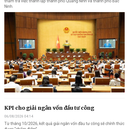
thẩm tra việc thành lập thành phố Quảng Ninh và thành phố Bắc
Ninh.
KPI cho giải ngân vốn đầu tư công
06/08/2026 04:14
Từ tháng 10/2026, kết quả giải ngân vốn đầu tư công sẽ chính thức
được “chấm điểm”.