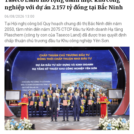
nghiệp với dự án 2.157 tỷ đồng tại Bắc Ninh
06/08/2026 13:00
Tại Hội nghị công bố Quy hoạch chung đô thị Bắc Ninh đến năm
2050, tầm nhìn đến năm 2075 CTCP Đầu tư Kinh doanh Hạ tầng
Plaschem (công ty con của Taseco Land) đã được trao quyết định
chấp thuận chủ trương đầu tư Khu công nghiệp Yên Sơn.