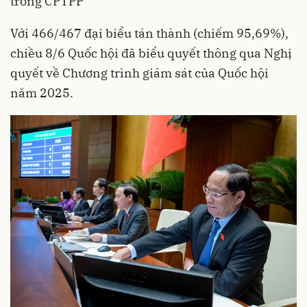
trong CPTPP
Với 466/467 đại biểu tán thành (chiếm 95,69%),
chiều 8/6
Quốc hội
đã biểu quyết thông qua Nghị
quyết về Chương trình giám sát của Quốc hội
năm 2025.