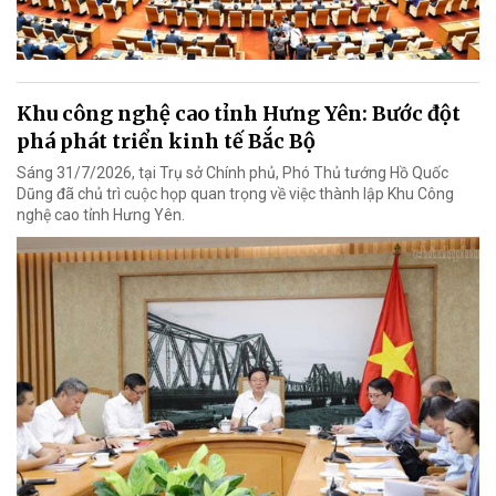
Khu công nghệ cao tỉnh Hưng Yên: Bước đột
phá phát triển kinh tế Bắc Bộ
Sáng 31/7/2026, tại Trụ sở Chính phủ, Phó Thủ tướng Hồ Quốc
Dũng đã chủ trì cuộc họp quan trọng về việc thành lập Khu Công
nghệ cao tỉnh Hưng Yên.