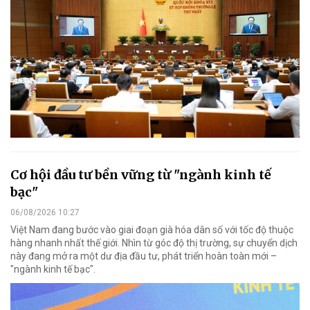
Cơ hội đầu tư bền vững từ "ngành kinh tế
bạc"
06/08/2026 10:27
Việt Nam đang bước vào giai đoạn già hóa dân số với tốc độ thuộc
hàng nhanh nhất thế giới. Nhìn từ góc độ thị trường, sự chuyển dịch
này đang mở ra một dư địa đầu tư, phát triển hoàn toàn mới –
"ngành kinh tế bạc".