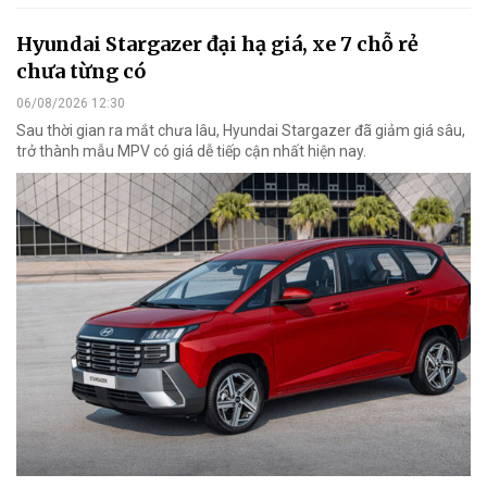
Hyundai Stargazer đại hạ giá, xe 7 chỗ rẻ
chưa từng có
06/08/2026 12:30
Sau thời gian ra mắt chưa lâu, Hyundai Stargazer đã giảm giá sâu,
trở thành mẫu MPV có giá dễ tiếp cận nhất hiện nay.