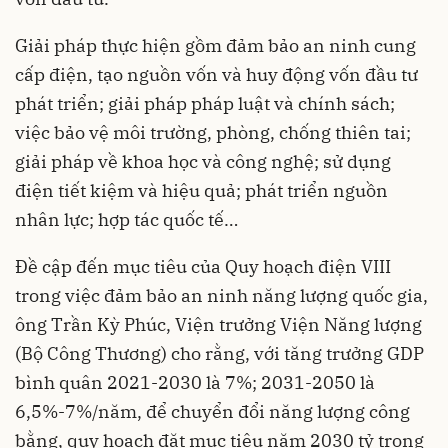
Giải pháp thực hiện gồm đảm bảo an ninh cung
cấp điện, tạo nguồn vốn và huy động vốn đầu tư
phát triển; giải pháp pháp luật và chính sách;
việc bảo vệ môi trường, phòng, chống thiên tai;
giải pháp về khoa học và công nghệ; sử dụng
điện tiết kiệm và hiệu quả; phát triển nguồn
nhân lực; hợp tác quốc tế…
Đề cập đến mục tiêu của Quy hoạch điện VIII
trong việc đảm bảo an ninh năng lượng quốc gia,
ông Trần Kỳ Phúc, Viện trưởng Viện Năng lượng
(Bộ Công Thương) cho rằng, với tăng trưởng GDP
bình quân 2021-2030 là 7%; 2031-2050 là
6,5%-7%/năm, để chuyển đổi năng lượng công
bằng, quy hoạch đặt mục tiêu năm 2030 tỷ trọng