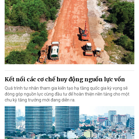
Kết nối các cơ chế huy động nguồn lực vốn
Quá trình tư nhân tham gia kiến tạo hạ tầng quốc gia kỳ vọng sẽ
đóng góp nguồn lực cùng đầu tư để hoàn thiện nền tảng cho một
chu kỳ tăng trưởng mới đang diễn ra.