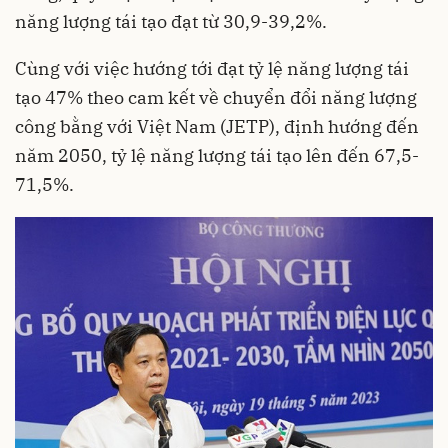
năng lượng tái tạo đạt từ 30,9-39,2%.
Cùng với việc hướng tới đạt tỷ lệ năng lượng tái
tạo 47% theo cam kết về chuyển đổi năng lượng
công bằng với Việt Nam (JETP), định hướng đến
năm 2050, tỷ lệ năng lượng tái tạo lên đến 67,5-
71,5%.