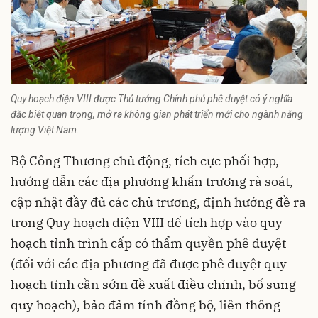
Quy hoạch điện VIII được Thủ tướng Chính phủ phê duyệt có ý nghĩa
đặc biệt quan trọng, mở ra không gian phát triển mới cho ngành năng
lượng Việt Nam.
Bộ Công Thương chủ động, tích cực phối hợp,
hướng dẫn các địa phương khẩn trương rà soát,
cập nhật đầy đủ các chủ trương, định hướng đề ra
trong Quy hoạch điện VIII để tích hợp vào quy
hoạch tỉnh trình cấp có thẩm quyền phê duyệt
(đối với các địa phương đã được phê duyệt quy
hoạch tỉnh cần sớm đề xuất điều chỉnh, bổ sung
quy hoạch), bảo đảm tính đồng bộ, liên thông