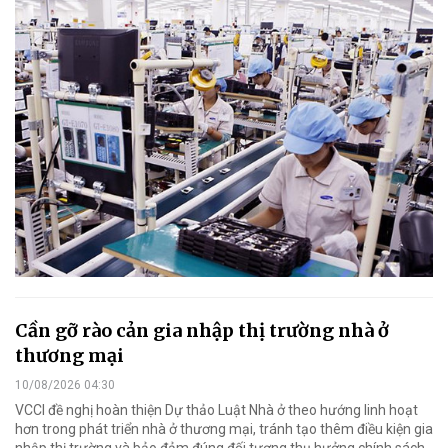
Cần gỡ rào cản gia nhập thị trường nhà ở
thương mại
10/08/2026 04:30
VCCI đề nghị hoàn thiện Dự thảo Luật Nhà ở theo hướng linh hoạt
hơn trong phát triển nhà ở thương mại, tránh tạo thêm điều kiện gia
nhập thị trường và bảo đảm đúng đối tượng thụ hưởng chính sách