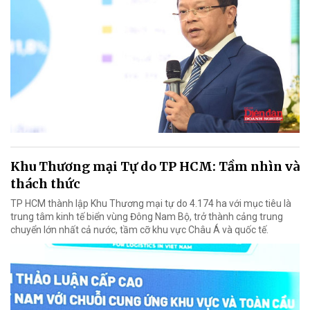
Khu Thương mại Tự do TP HCM: Tầm nhìn và
thách thức
TP HCM thành lập Khu Thương mại tự do 4.174 ha với mục tiêu là
trung tâm kinh tế biển vùng Đông Nam Bộ, trở thành cảng trung
chuyển lớn nhất cả nước, tầm cỡ khu vực Châu Á và quốc tế.