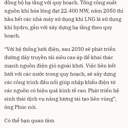
đồng bộ hạ tầng với quy hoạch. Tổng công suất
nguồn khí hóa lỏng đạt 22.400 MW, năm 2050 thì
hầu hết các nhà máy sử dụng khí LNG là sử dụng
khí hydro, gắn với xây dựng hạ tầng theo quy
hoạch.
“Với hệ thống lưới điện, sau 2030 sẽ phát triển
đường dây truyền tải siêu cao áp để khai thác
mạnh nguồn điện gió ngoài khơi. Việc liên kết
lưới với các nước trong quy hoạch, sẽ xây dựng
các công trình đấu nối giúp nhập khẩu điện từ
các nguồn có hiệu quả kinh tế cao. Phát triển hệ
sinh thái dịch vụ năng lượng tái tạo liên vùng”,
ông Phúc nói.
Có thể bạn quan tâm