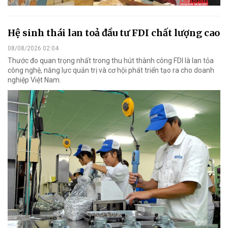
Hệ sinh thái lan toả đầu tư FDI chất lượng cao
08/08/2026 02:04
Thước đo quan trọng nhất trong thu hút thành công FDI là lan tỏa
công nghệ, năng lực quản trị và cơ hội phát triển tạo ra cho doanh
nghiệp Việt Nam.