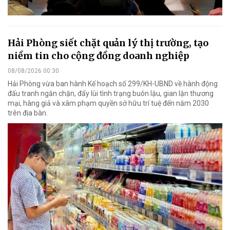
Hải Phòng siết chặt quản lý thị trường, tạo
niềm tin cho cộng đồng doanh nghiệp
08/08/2026 00:30
Hải Phòng vừa ban hành Kế hoạch số 299/KH-UBND về hành động
đấu tranh ngăn chặn, đẩy lùi tình trạng buôn lậu, gian lận thương
mại, hàng giả và xâm phạm quyền sở hữu trí tuệ đến năm 2030
trên địa bàn.