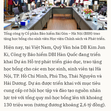
Tổng công ty Cổ phần Bảo hiểm Sài Gòn – Hà Nội (BSH) trao
tặng học bổng cho sinh viên Học viện Chính sách và Phát triển.
Hiện nay, tại Việt Nam, Quỹ Văn hóa DB Kim Jun
Ki, Công ty Bảo hiểm DBI Hàn Quốc đang triển
khai Dự án Hỗ trợ phát triển giáo dục, trao tặng
học bổng cho các em học sinh, sinh viên tại Hà
Nội, TP. Hồ Chí Minh, Phú Thọ, Thái Nguyên và
Hải Dương. Dự án được triển khai với mục tiêu
cung cấp cơ hội học tập và đào tạo nguồn nhân
lực trẻ với tổng quy mô học bổng lên tới khoảng
130 triệu won (tương đương khoảng 2,6 tỷ đồng).