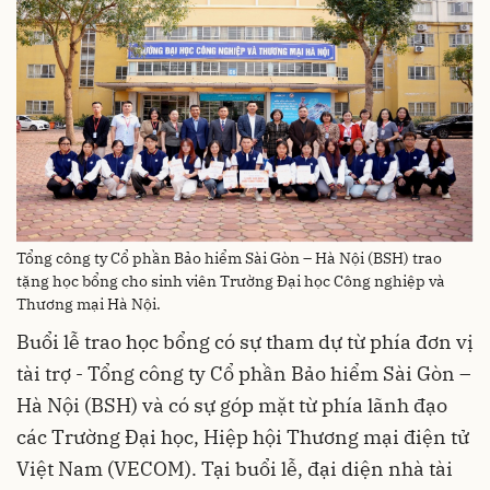
Tổng công ty Cổ phần Bảo hiểm Sài Gòn – Hà Nội (BSH) trao
tặng học bổng cho sinh viên Trường Đại học Công nghiệp và
Thương mại Hà Nội.
Buổi lễ trao học bổng có sự tham dự từ phía đơn vị
tài trợ - Tổng công ty Cổ phần Bảo hiểm Sài Gòn –
Hà Nội (BSH) và có sự góp mặt từ phía lãnh đạo
các Trường Đại học, Hiệp hội Thương mại điện tử
Việt Nam (VECOM). Tại buổi lễ, đại diện nhà tài