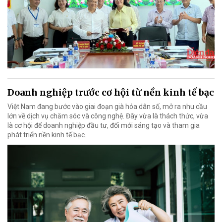
Doanh nghiệp trước cơ hội từ nền kinh tế bạc
Việt Nam đang bước vào giai đoạn già hóa dân số, mở ra nhu cầu
lớn về dịch vụ chăm sóc và công nghệ. Đây vừa là thách thức, vừa
là cơ hội để doanh nghiệp đầu tư, đổi mới sáng tạo và tham gia
phát triển nền kinh tế bạc.