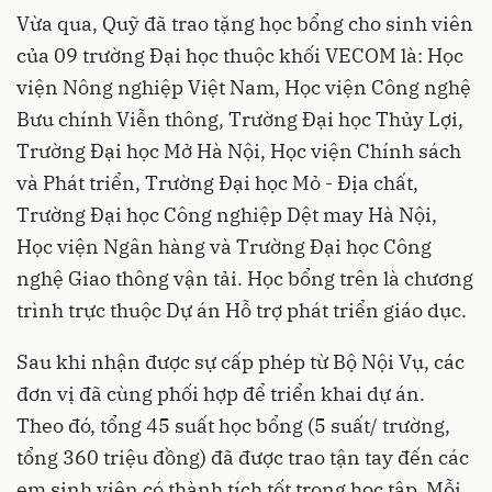
Vừa qua, Quỹ đã trao tặng học bổng cho sinh viên
của 09 trường Đại học thuộc khối VECOM là: Học
viện Nông nghiệp Việt Nam, Học viện Công nghệ
Bưu chính Viễn thông, Trường Đại học Thủy Lợi,
Trường Đại học Mở Hà Nội, Học viện Chính sách
và Phát triển, Trường Đại học Mỏ - Địa chất,
Trường Đại học Công nghiệp Dệt may Hà Nội,
Học viện Ngân hàng và Trường Đại học Công
nghệ Giao thông vận tải. Học bổng trên là chương
trình trực thuộc Dự án Hỗ trợ phát triển giáo dục.
Sau khi nhận được sự cấp phép từ Bộ Nội Vụ, các
đơn vị đã cùng phối hợp để triển khai dự án.
Theo đó, tổng 45 suất học bổng (5 suất/ trường,
tổng 360 triệu đồng) đã được trao tận tay đến các
em sinh viên có thành tích tốt trong học tập. Mỗi