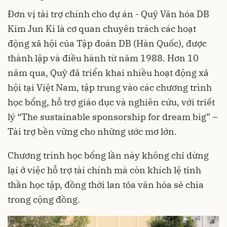
Đơn vị tài trợ chính cho dự án - Quỹ Văn hóa DB
Kim Jun Ki là cơ quan chuyên trách các hoạt
động xã hội của Tập đoàn DB (Hàn Quốc), được
thành lập và điều hành từ năm 1988. Hơn 10
năm qua, Quỹ đã triển khai nhiều hoạt động xã
hội tại Việt Nam, tập trung vào các chương trình
học bổng, hỗ trợ giáo dục và nghiên cứu, với triết
lý “The sustainable sponsorship for dream big” –
Tài trợ bền vững cho những ước mơ lớn.
Chương trình học bổng lần này không chỉ dừng
lại ở việc hỗ trợ tài chính mà còn khích lệ tinh
thần học tập, đồng thời lan tỏa văn hóa sẻ chia
trong cộng đồng.