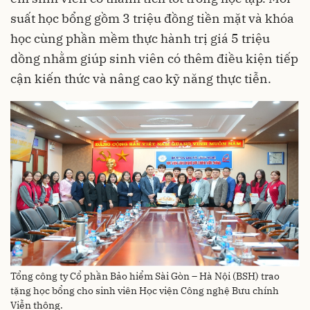
suất học bổng gồm 3 triệu đồng tiền mặt và khóa
học cùng phần mềm thực hành trị giá 5 triệu
dồng nhằm giúp sinh viên có thêm điều kiện tiếp
cận kiến thức và nâng cao kỹ năng thực tiễn.
Tổng công ty Cổ phần Bảo hiểm Sài Gòn – Hà Nội (BSH) trao
tặng học bổng cho sinh viên Học viện Công nghệ Bưu chính
Viễn thông.