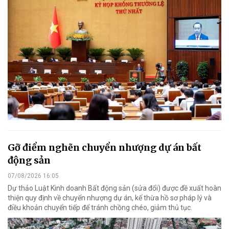
Gỡ điểm nghẽn chuyển nhượng dự án bất
động sản
07/08/2026 16:05
Dự thảo Luật Kinh doanh Bất động sản (sửa đổi) được đề xuất hoàn
thiện quy định về chuyển nhượng dự án, kế thừa hồ sơ pháp lý và
điều khoản chuyển tiếp để tránh chồng chéo, giảm thủ tục.