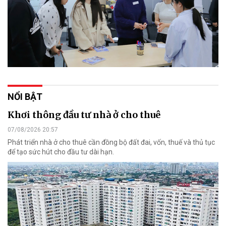
NỔI BẬT
Khơi thông đầu tư nhà ở cho thuê
07/08/2026 20:57
Phát triển nhà ở cho thuê cần đồng bộ đất đai, vốn, thuế và thủ tục
để tạo sức hút cho đầu tư dài hạn.