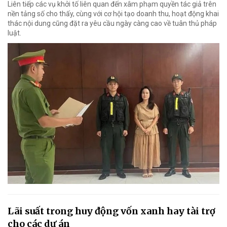
Liên tiếp các vụ khởi tố liên quan đến xâm phạm quyền tác giả trên
nền tảng số cho thấy, cùng với cơ hội tạo doanh thu, hoạt động khai
thác nội dung cũng đặt ra yêu cầu ngày càng cao về tuân thủ pháp
luật.
Lãi suất trong huy động vốn xanh hay tài trợ
cho các dự án