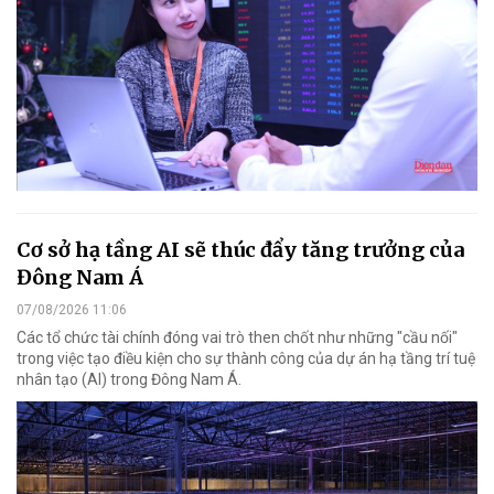
Cơ sở hạ tầng AI sẽ thúc đẩy tăng trưởng của
Đông Nam Á
07/08/2026 11:06
Các tổ chức tài chính đóng vai trò then chốt như những "cầu nối"
trong việc tạo điều kiện cho sự thành công của dự án hạ tầng trí tuệ
nhân tạo (AI) trong Đông Nam Á.