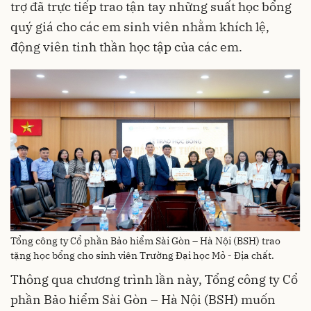
trợ đã trực tiếp trao tận tay những suất học bổng
quý giá cho các em sinh viên nhằm khích lệ,
động viên tinh thần học tập của các em.
Tổng công ty Cổ phần Bảo hiểm Sài Gòn – Hà Nội (BSH) trao
tặng học bổng cho sinh viên Trường Đại học Mỏ - Địa chất.
Thông qua chương trình lần này, Tổng công ty Cổ
phần Bảo hiểm Sài Gòn – Hà Nội (BSH) muốn