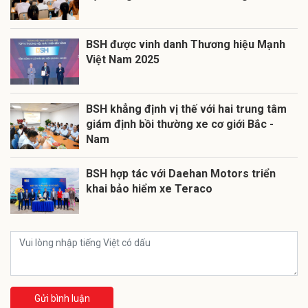
BSH được vinh danh Thương hiệu Mạnh
Việt Nam 2025
BSH khẳng định vị thế với hai trung tâm
giám định bồi thường xe cơ giới Bắc -
Nam
BSH hợp tác với Daehan Motors triển
khai bảo hiểm xe Teraco
Gửi bình luận