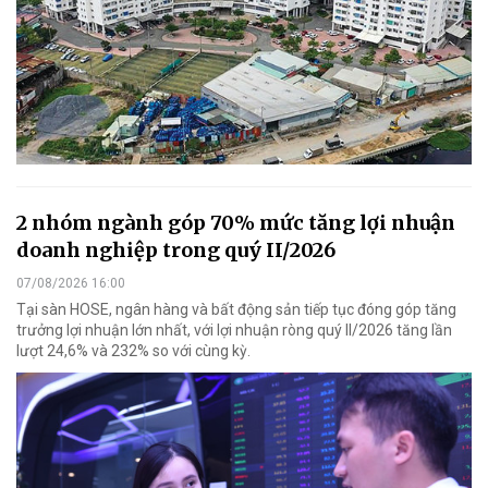
2 nhóm ngành góp 70% mức tăng lợi nhuận
doanh nghiệp trong quý II/2026
07/08/2026 16:00
Tại sàn HOSE, ngân hàng và bất động sản tiếp tục đóng góp tăng
trưởng lợi nhuận lớn nhất, với lợi nhuận ròng quý II/2026 tăng lần
lượt 24,6% và 232% so với cùng kỳ.