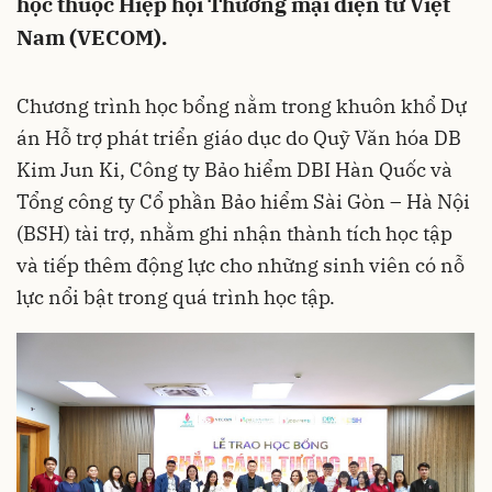
học thuộc Hiệp hội Thương mại điện tử Việt
Nam (VECOM).
Chương trình học bổng nằm trong khuôn khổ Dự
án Hỗ trợ phát triển giáo dục do Quỹ Văn hóa DB
Kim Jun Ki, Công ty Bảo hiểm DBI Hàn Quốc và
Tổng công ty Cổ phần Bảo hiểm Sài Gòn – Hà Nội
(BSH) tài trợ, nhằm ghi nhận thành tích học tập
và tiếp thêm động lực cho những sinh viên có nỗ
lực nổi bật trong quá trình học tập.