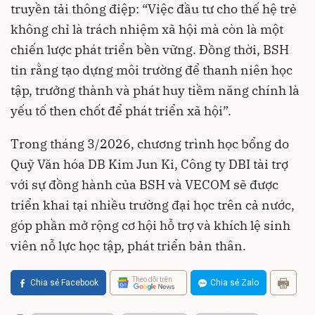
truyền tải thông điệp: “Việc đầu tư cho thế hệ trẻ
không chỉ là trách nhiệm xã hội mà còn là một
chiến lược phát triển bền vững. Đồng thời, BSH
tin rằng tạo dựng môi trường để thanh niên học
tập, trưởng thành và phát huy tiềm năng chính là
yếu tố then chốt để phát triển xã hội”.
Trong tháng 3/2026, chương trình học bổng do
Quỹ Văn hóa DB Kim Jun Ki, Công ty DBI tài trợ
với sự đồng hành của BSH và VECOM sẽ được
triển khai tại nhiều trường đại học trên cả nước,
góp phần mở rộng cơ hội hỗ trợ và khích lệ sinh
viên nỗ lực học tập, phát triển bản thân.
Theo dõi trên
Chia sẻ Facebook
Chia sẻ Zalo