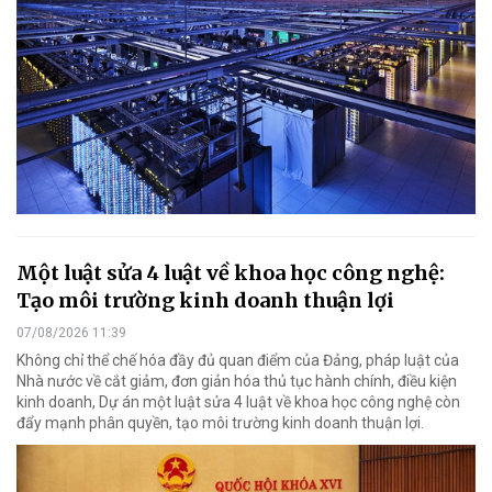
Một luật sửa 4 luật về khoa học công nghệ:
Tạo môi trường kinh doanh thuận lợi
07/08/2026 11:39
Không chỉ thể chế hóa đầy đủ quan điểm của Đảng, pháp luật của
Nhà nước về cắt giảm, đơn giản hóa thủ tục hành chính, điều kiện
kinh doanh, Dự án một luật sửa 4 luật về khoa học công nghệ còn
đẩy mạnh phân quyền, tạo môi trường kinh doanh thuận lợi.