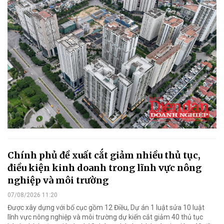
Chính phủ đề xuất cắt giảm nhiều thủ tục,
điều kiện kinh doanh trong lĩnh vực nông
nghiệp và môi trường
07/08/2026 11:20
Được xây dựng với bố cục gồm 12 Điều, Dự án 1 luật sửa 10 luật
lĩnh vực nông nghiệp và môi trường dự kiến cắt giảm 40 thủ tục