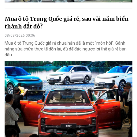
Mua ô tô Trung Quốc giá rẻ, sau vài năm biến
thành đắt đỏ?
08/08/2026 00:36
Mua ô tô Trung Quốc giá rẻ chưa hẳn đã là một “món hời”. Gánh
nặng sửa chữa thực tế dồn lại, đủ để đảo ngược lợi thế giá rẻ ban
đầu.