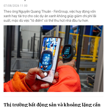
07/08/2026 11:00
Theo ông Nguyễn Quang Thuân - FiinGroup, việc huy động vốn
xanh hay tài trợ cho các dự án xanh không giúp giảm chi phí lãi
suất; mặc dù việc "tô điểm" có thể thu hút nhà đầu tư hơn.
Thị trường bất động sản và khoảng lặng cần