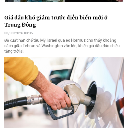
Giá dầu khó giảm trước diễn biến mới ở
Trung Đông
08/08/2026 03:35
Đề xuất hạn chế tàu Mỹ, Israel qua eo Hormuz cho thấy khoảng
cách giữa Tehran và Washington vẫn lớn, khiến giá dầu đảo chiều
tăng trở lại.