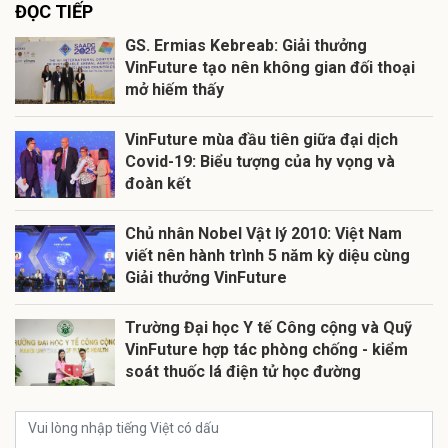
ĐỌC TIẾP
GS. Ermias Kebreab: Giải thưởng
VinFuture tạo nên không gian đối thoại
mở hiếm thấy
VinFuture mùa đầu tiên giữa đại dịch
Covid-19: Biểu tượng của hy vọng và
đoàn kết
Chủ nhân Nobel Vật lý 2010: Việt Nam
viết nên hành trình 5 năm kỳ diệu cùng
Giải thưởng VinFuture
Trường Đại học Y tế Công cộng và Quỹ
VinFuture hợp tác phòng chống - kiểm
soát thuốc lá điện tử học đường