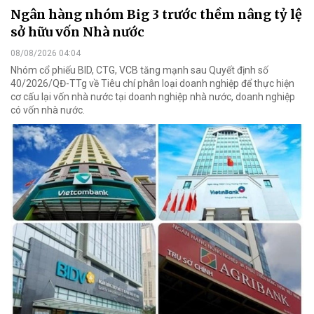
Ngân hàng nhóm Big 3 trước thềm nâng tỷ lệ
sở hữu vốn Nhà nước
08/08/2026 04:04
Nhóm cổ phiếu BID, CTG, VCB tăng mạnh sau Quyết định số
40/2026/QĐ-TTg về Tiêu chí phân loại doanh nghiệp để thực hiện
cơ cấu lại vốn nhà nước tại doanh nghiệp nhà nước, doanh nghiệp
có vốn nhà nước.