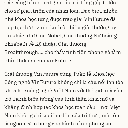
Các công trình đoạt giải đều có đóng góp to lớn
cho sự phát triển của nhân loại. Đặc biệt, nhiều
nhà khoa học từng được trao giải VinFuture đã
tiếp tục được vinh danh ở nhiều giải thưởng uy
tín khác như Giải Nobel, Giải thưởng Nữ hoàng
Elizabeth về Kỹ thuật, Giải thưởng
Breakthrough…. cho thấy tính tiên phong và tầm
nhìn thời đại của VinFuture.
Giải thưởng VinFuture cùng Tuần lễ Khoa học
Công nghệ VinFuture không chỉ là cầu nối lan tỏa
khoa học công nghệ Việt Nam với thế giới mà còn
trở thành biểu tượng của tinh thần khai mở và
khẳng định hợp tác khoa học toàn cầu – nơi Việt
Nam không chỉ là điểm đến của tri thức, mà còn
là nguồn cảm hứng cho hành trình phụng sự