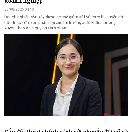
doanh nghiệp
08/08/2026 04:10
Doanh nghiệp cần xây dựng cơ chế giám sát và thực thi quyền sở
hữu trí tuệ đối sản phẩm tại các thị trường xuất khẩu, thường
xuyên theo dõi nguy cơ xâm phạm.
Gắn đối thoại chính sách với chuyển đổi số và