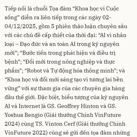
Tiếp nối là chuỗi Tọa đàm “Khoa học vì Cuộc
sống” diễn ra liên tiếp trong các ngày 02-
04/12/2025, gồm 5 phiên thảo luận chuyên sâu
với các chủ đề cấp thiết của thời đại: “AI vì nhân
loại – Đạo đức và an toàn AI trong kỷ nguyên
mới”; “Bước tiến trong phát hiện và điều trị
bệnh”; “Đổi mới trong nông nghiệp và thực
phẩm”; “Robot và Tự động hóa thông minh”; và
“Khoa học và đổi mới sáng tạo vì tương lai bền
vững” với sự tham gia của các chuyên gia hàng
đầu thế giới. Đặc biệt, biểu tượng của kỷ nguyên
AI và Internet là GS. Geoffrey Hinton và GS.
Yoshua Bengio (Giải thưởng Chính VinFuture
2024) cùng TS. Vinton Cerf (Giải thưởng Chính
VinFuture 2022) cũng sẽ gửi đến tọa đàm những