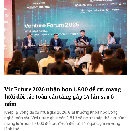
VinFuture 2026 nhận hơn 1.800 đề cử, mạng
lưới đối tác toàn cầu tăng gấp 14 lần sau 6
năm
Khép lại vòng đề cử mùa giải 2026, Giải thưởng Khoa học Công
nghệ toàn cầu VinFuture ghi nhận 1.819 hồ sơ từ khắp thế giới cùng
mạng lưới hơn 17.000 đối tác đề cử đến từ 117 quốc gia và vùng
lãnh thổ.