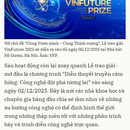
Với chủ đề “Cùng Vươn mình – Cùng Thịnh vượng”, Lễ trao giải
VinFuture 2025 sẽ diễn ra vào tối ngày 05/12/2025 tại Nhà hát
Hồ Gươm, Hà Nội. Ảnh: VFP.
Sáu hoạt động còn lại xoay quanh Lễ trao giải -
mở đầu là chương trình “Diễn thuyết truyền cảm
hứng: Công nghệ đột phá tương lai” vào sáng
ngày 02/12/2025. Đây là nơi các nhà khoa học và
chuyên gia hàng đầu chia sẻ tầm nhìn về những
xu hướng công nghệ có thể định hình thế giới
trong những thập niên tới với những phần trình
bày và trình diễn công nghệ trực quan.