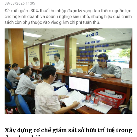
08/08/2026 11:05
Đề xuất giảm 30% thuế thu nhập được kỳ vọng tạo thêm nguồn lực
cho hộ kinh doanh và doanh nghiệp siêu nhỏ, nhưng hiệu quả chính
sách còn phụ thuộc vào việc giảm chi phí tuân thủ.
Xây dựng cơ chế giám sát sở hữu trí tuệ trong