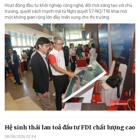
Hoạt động đầu tư khởi nghiệp công nghệ, đổi mới sáng tạo với chủ
trương, quyết sách mạnh mẽ từ Nghị quyết 57-NQ/TW, khai mở
một không gian rộng lớn đầy triển vọng cho thị trường.
Hệ sinh thái lan toả đầu tư FDI chất lượng cao
08/08/2026 02:04