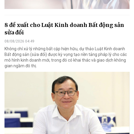
8 đề xuất cho Luật Kinh doanh Bất động sản
sửa đổi
08/08/2026 04:49
Không chỉ xử lý những bất cập hiện hữu, dự thảo Luật Kinh doanh
Bất động sản (sửa đổi) được kỳ vọng tạo nền tảng pháp lý cho các
mô hình kinh doanh mới, trong đó có khai thác và giao dịch không
gian ngầm đô thị.