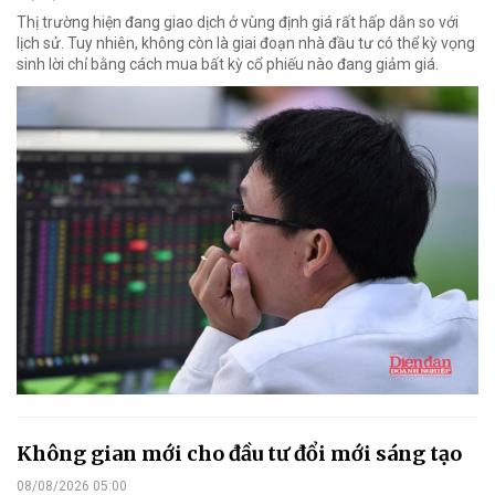
Thị trường hiện đang giao dịch ở vùng định giá rất hấp dẫn so với
lịch sử. Tuy nhiên, không còn là giai đoạn nhà đầu tư có thể kỳ vọng
sinh lời chỉ bằng cách mua bất kỳ cổ phiếu nào đang giảm giá.
Không gian mới cho đầu tư đổi mới sáng tạo
08/08/2026 05:00