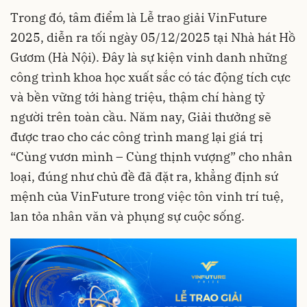
Trong đó, tâm điểm là Lễ trao giải VinFuture
2025, diễn ra tối ngày 05/12/2025 tại Nhà hát Hồ
Gươm (Hà Nội). Đây là sự kiện vinh danh những
công trình khoa học xuất sắc có tác động tích cực
và bền vững tới hàng triệu, thậm chí hàng tỷ
người trên toàn cầu. Năm nay, Giải thưởng sẽ
được trao cho các công trình mang lại giá trị
“Cùng vươn mình – Cùng thịnh vượng” cho nhân
loại, đúng như chủ đề đã đặt ra, khẳng định sứ
mệnh của VinFuture trong việc tôn vinh trí tuệ,
lan tỏa nhân văn và phụng sự cuộc sống.