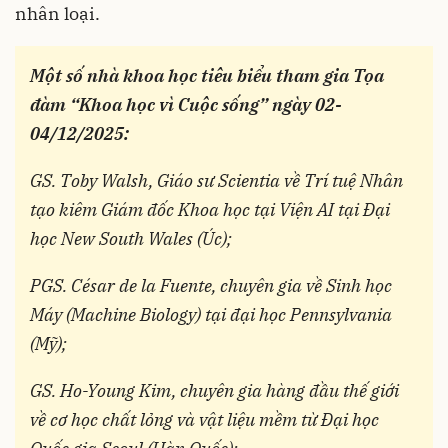
nhân loại.
Một số nhà khoa học tiêu biểu tham gia Tọa
đàm “Khoa học vì Cuộc sống” ngày 02-
04/12/2025:
GS. Toby Walsh, Giáo sư Scientia về Trí tuệ Nhân
tạo kiêm Giám đốc Khoa học tại Viện AI tại Đại
học New South Wales (Úc);
PGS. César de la Fuente, chuyên gia về Sinh học
Máy (Machine Biology) tại đại học Pennsylvania
(Mỹ);
GS. Ho-Young Kim, chuyên gia hàng đầu thế giới
về cơ học chất lỏng và vật liệu mềm từ Đại học