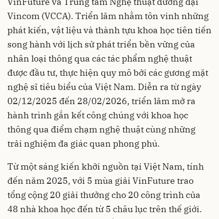
VinFuture và Trung tâm Nghệ thuật đương đại
Vincom (VCCA). Triển lãm nhằm tôn vinh những
phát kiến, vật liệu và thành tựu khoa học tiên tiến
song hành với lịch sử phát triển bền vững của
nhân loại thông qua các tác phẩm nghệ thuật
được đầu tư, thực hiện quy mô bởi các gương mặt
nghệ sĩ tiêu biểu của Việt Nam. Diễn ra từ ngày
02/12/2025 đến 28/02/2026, triển lãm mở ra
hành trình gắn kết công chúng với khoa học
thông qua điểm chạm nghệ thuật cùng những
trải nghiệm đa giác quan phong phú.
Từ một sáng kiến khởi nguồn tại Việt Nam, tính
đến năm 2025, với 5 mùa giải VinFuture trao
tổng cộng 20 giải thưởng cho 20 công trình của
48 nhà khoa học đến từ 5 châu lục trên thế giới.