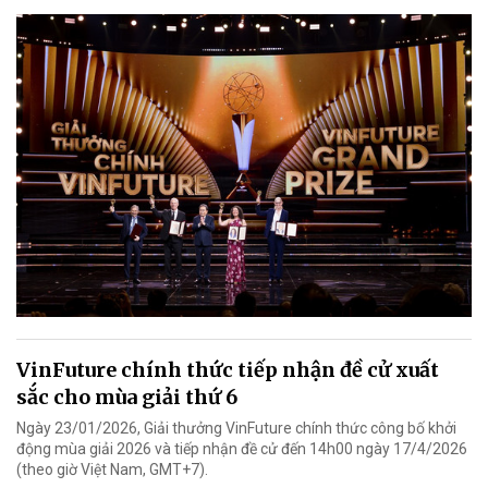
VinFuture chính thức tiếp nhận đề cử xuất
sắc cho mùa giải thứ 6
Ngày 23/01/2026, Giải thưởng VinFuture chính thức công bố khởi
động mùa giải 2026 và tiếp nhận đề cử đến 14h00 ngày 17/4/2026
(theo giờ Việt Nam, GMT+7).