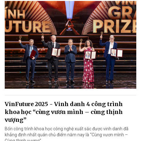
VinFuture 2025 - Vinh danh 4 công trình
khoa học “cùng vươn mình – cùng thịnh
vượng”
Bốn công trình khoa học công nghệ xuất sắc được vinh danh đã
khẳng định nhất quán chủ điểm năm nay là “Cùng vươn mình –
Cùng thịnh vượng”.