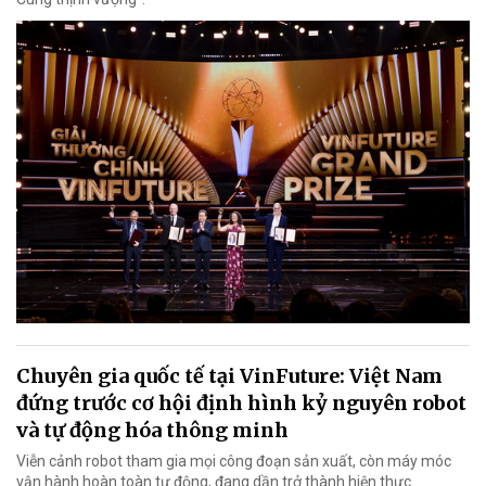
Chuyên gia quốc tế tại VinFuture: Việt Nam
đứng trước cơ hội định hình kỷ nguyên robot
và tự động hóa thông minh
Viễn cảnh robot tham gia mọi công đoạn sản xuất, còn máy móc
vận hành hoàn toàn tự động, đang dần trở thành hiện thực.