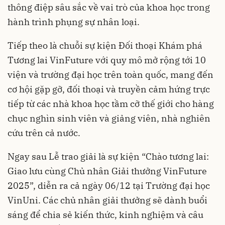
thông điệp sâu sắc về vai trò của khoa học trong
hành trình phụng sự nhân loại.
Tiếp theo là chuỗi sự kiện Đối thoại Khám phá
Tương lai VinFuture với quy mô mở rộng tới 10
viện và trường đại học trên toàn quốc, mang đến
cơ hội gặp gỡ, đối thoại và truyền cảm hứng trực
tiếp từ các nhà khoa học tầm cỡ thế giới cho hàng
chục nghìn sinh viên và giảng viên, nhà nghiên
cứu trên cả nước.
Ngay sau Lễ trao giải là sự kiện “Chào tương lai:
Giao lưu cùng Chủ nhân Giải thưởng VinFuture
2025”, diễn ra cả ngày 06/12 tại Trường đại học
VinUni. Các chủ nhân giải thưởng sẽ dành buổi
sáng để chia sẻ kiến thức, kinh nghiệm và câu