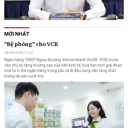
MỚI NHẤT
“Bệ phóng” cho VCB
08/08/2026 17:02
Ngân hàng TMCP Ngoại thương Vietcombank (HoSE: VCB) bước
vào chu kỳ tăng trưởng cao của nền kinh tế, hứa hẹn một giai đoạn
mới từ vị thế ngân hàng trọng yếu và đi đầu cùng nền tảng chất
lượng tài sản vượt trội.