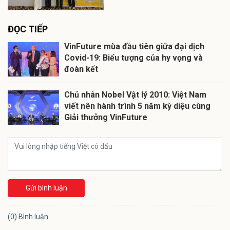
ĐỌC TIẾP
VinFuture mùa đầu tiên giữa đại dịch
Covid-19: Biểu tượng của hy vọng và
đoàn kết
Chủ nhân Nobel Vật lý 2010: Việt Nam
viết nên hành trình 5 năm kỳ diệu cùng
Giải thưởng VinFuture
Gửi bình luận
(0) Bình luận