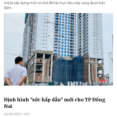
mà là xây dựng một cơ chế để hai mục tiêu này cùng được bảo
đảm.
Định hình "sức hấp dẫn" mới cho TP Đồng
Nai
08/08/2026 14:01