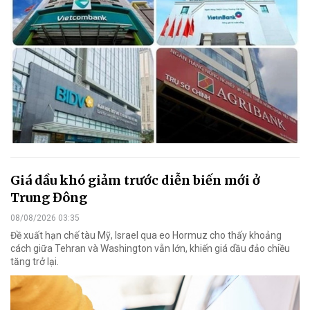
Giá dầu khó giảm trước diễn biến mới ở
Trung Đông
08/08/2026 03:35
Đề xuất hạn chế tàu Mỹ, Israel qua eo Hormuz cho thấy khoảng
cách giữa Tehran và Washington vẫn lớn, khiến giá dầu đảo chiều
tăng trở lại.