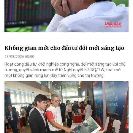
Không gian mới cho đầu tư đổi mới sáng tạo
08/08/2026 05:00
Hoạt động đầu tư khởi nghiệp công nghệ, đổi mới sáng tạo với chủ
trương, quyết sách mạnh mẽ từ Nghị quyết 57-NQ/TW, khai mở
một không gian rộng lớn đầy triển vọng cho thị trường.