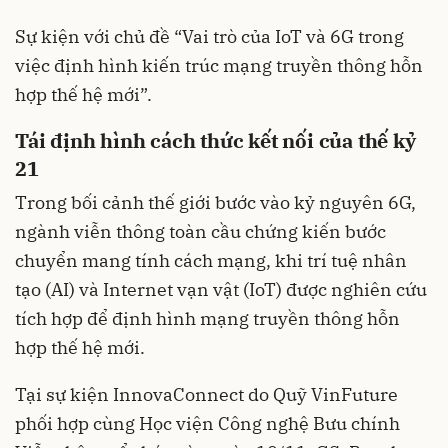
Sự kiện với chủ đề “Vai trò của IoT và 6G trong
việc định hình kiến trúc mạng truyền thông hỗn
hợp thế hệ mới”.
Tái định hình cách thức kết nối của thế kỷ
21
Trong bối cảnh thế giới bước vào kỷ nguyên 6G,
ngành viễn thông toàn cầu chứng kiến bước
chuyển mang tính cách mạng, khi trí tuệ nhân
tạo (AI) và Internet vạn vật (IoT) được nghiên cứu
tích hợp để định hình mạng truyền thông hỗn
hợp thế hệ mới.
Tại sự kiện InnovaConnect do Quỹ VinFuture
phối hợp cùng Học viện Công nghệ Bưu chính