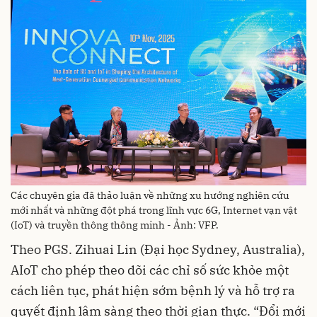
Các chuyên gia đã thảo luận về những xu hướng nghiên cứu
mới nhất và những đột phá trong lĩnh vực 6G, Internet vạn vật
(IoT) và truyền thông thông minh - Ảnh: VFP.
Theo PGS. Zihuai Lin (Đại học Sydney, Australia),
AIoT cho phép theo dõi các chỉ số sức khỏe một
cách liên tục, phát hiện sớm bệnh lý và hỗ trợ ra
quyết định lâm sàng theo thời gian thực. “Đổi mới