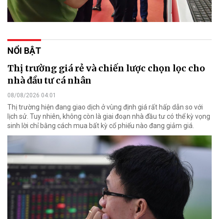
NỔI BẬT
Thị trường giá rẻ và chiến lược chọn lọc cho
nhà đầu tư cá nhân
08/08/2026 04:01
Thị trường hiện đang giao dịch ở vùng định giá rất hấp dẫn so với
lịch sử. Tuy nhiên, không còn là giai đoạn nhà đầu tư có thể kỳ vọng
sinh lời chỉ bằng cách mua bất kỳ cổ phiếu nào đang giảm giá.