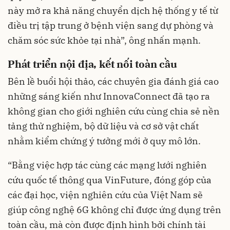
này mở ra khả năng chuyển dịch hệ thống y tế từ
điều trị tập trung ở bệnh viện sang dự phòng và
chăm sóc sức khỏe tại nhà”, ông nhấn mạnh.
Phát triển nội địa, kết nối toàn cầu
Bên lề buổi hội thảo, các chuyên gia đánh giá cao
những sáng kiến như InnovaConnect đã tạo ra
không gian cho giới nghiên cứu cùng chia sẻ nền
tảng thử nghiệm, bộ dữ liệu và cơ sở vật chất
nhằm kiểm chứng ý tưởng mới ở quy mô lớn.
“Bằng việc hợp tác cùng các mạng lưới nghiên
cứu quốc tế thông qua VinFuture, đóng góp của
các đại học, viện nghiên cứu của Việt Nam sẽ
giúp công nghệ 6G không chỉ được ứng dụng trên
toàn cầu, mà còn được định hình bởi chính tài