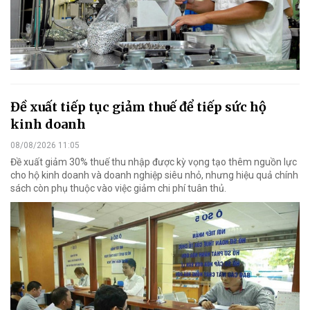
Đề xuất tiếp tục giảm thuế để tiếp sức hộ
kinh doanh
08/08/2026 11:05
Đề xuất giảm 30% thuế thu nhập được kỳ vọng tạo thêm nguồn lực
cho hộ kinh doanh và doanh nghiệp siêu nhỏ, nhưng hiệu quả chính
sách còn phụ thuộc vào việc giảm chi phí tuân thủ.