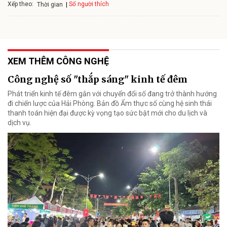
Xếp theo:
Số người thích
Thời gian
XEM THÊM CÔNG NGHỆ
Công nghệ số "thắp sáng" kinh tế đêm
Phát triển kinh tế đêm gắn với chuyển đổi số đang trở thành hướng
đi chiến lược của Hải Phòng. Bản đồ Ẩm thực số cùng hệ sinh thái
thanh toán hiện đại được kỳ vọng tạo sức bật mới cho du lịch và
dịch vụ.