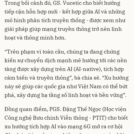
Trong bối cảnh đó, GS. Vucetic cho biết hướng
tiếp cận hỗn hợp mới - kết hợp giữa AI và những
mô hình phân tích truyền thống - được xem như
giải pháp giúp mạng truyền thông trở nên linh
hoạt và thông minh hơn.
“Trên phạm vi toàn cầu, chúng ta đang chứng
kiến sự chuyển dịch mạnh mẽ hướng tới các nền
tảng được xây dựng trên AI (AI-native), tích hợp
cảm biến và truyền thông”, bà chia sẻ. “Xu hướng
này sẽ giúp các quốc gia như Việt Nam có thể bứt
phá, xây dựng hạ tầng số linh hoạt và bền vững”.
Đồng quan điểm, PGS. Đặng Thế Ngọc (Học viện
Công nghệ Bưu chính Viễn thông - PTIT) cho biết
xu hướng tích hợp AI vào mạng 6G mở ra cơ hội