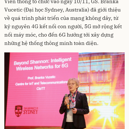
Viễn thông tổ chức vào ngày 10/11, GS. Branka
Vucetic (Đại học Sydney, Australia) đã giới thiệu
về quá trình phát triển của mạng không dây, từ
kỷ nguyên 4G kết nối con người, 5G mở rộng kết
nối máy móc, cho đến 6G hướng tới xây dựng
những hệ thống thông minh toàn diện.