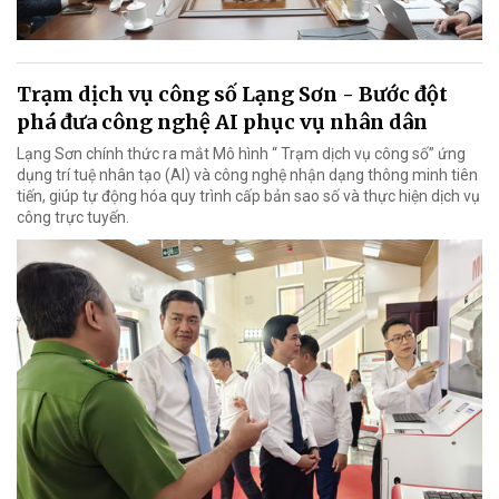
Trạm dịch vụ công số Lạng Sơn - Bước đột
phá đưa công nghệ AI phục vụ nhân dân
Lạng Sơn chính thức ra mắt Mô hình “ Trạm dịch vụ công số” ứng
dụng trí tuệ nhân tạo (AI) và công nghệ nhận dạng thông minh tiên
tiến, giúp tự động hóa quy trình cấp bản sao số và thực hiện dịch vụ
công trực tuyến.