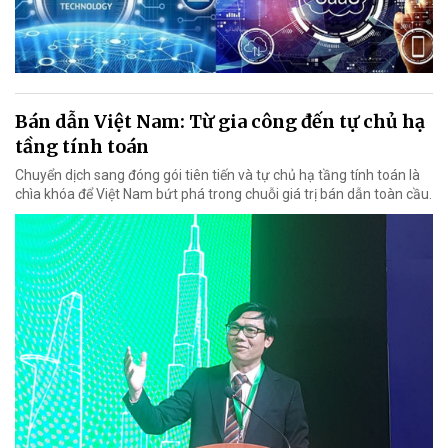
Bán dẫn Việt Nam: Từ gia công đến tự chủ hạ
tầng tính toán
Chuyển dịch sang đóng gói tiên tiến và tự chủ hạ tầng tính toán là
chìa khóa để Việt Nam bứt phá trong chuỗi giá trị bán dẫn toàn cầu.