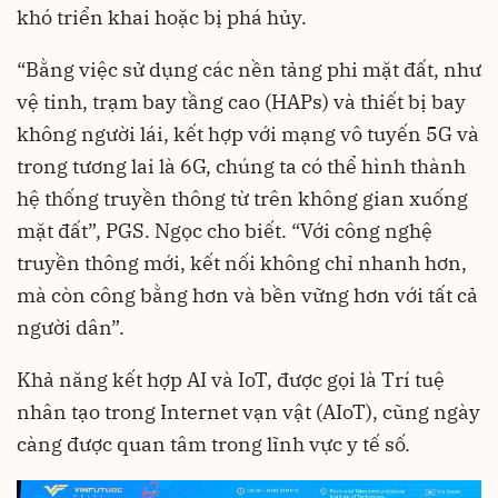
khó triển khai hoặc bị phá hủy.
“Bằng việc sử dụng các nền tảng phi mặt đất, như
vệ tinh, trạm bay tầng cao (HAPs) và thiết bị bay
không người lái, kết hợp với mạng vô tuyến 5G và
trong tương lai là 6G, chúng ta có thể hình thành
hệ thống truyền thông từ trên không gian xuống
mặt đất”, PGS. Ngọc cho biết. “Với công nghệ
truyền thông mới, kết nối không chỉ nhanh hơn,
mà còn công bằng hơn và bền vững hơn với tất cả
người dân”.
​​Khả năng kết hợp AI và IoT, được gọi là Trí tuệ
nhân tạo trong Internet vạn vật (AIoT), cũng ngày
càng được quan tâm trong lĩnh vực y tế số.