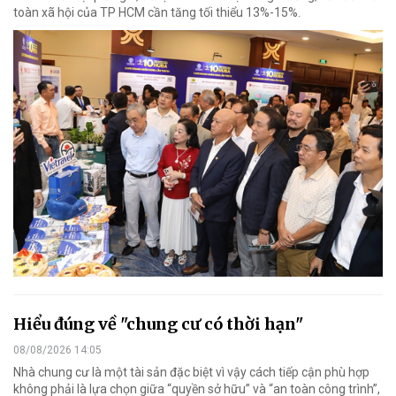
toàn xã hội của TP HCM cần tăng tối thiểu 13%-15%.
Hiểu đúng về "chung cư có thời hạn"
08/08/2026 14:05
Nhà chung cư là một tài sản đặc biệt vì vậy cách tiếp cận phù hợp
không phải là lựa chọn giữa “quyền sở hữu” và “an toàn công trình”,