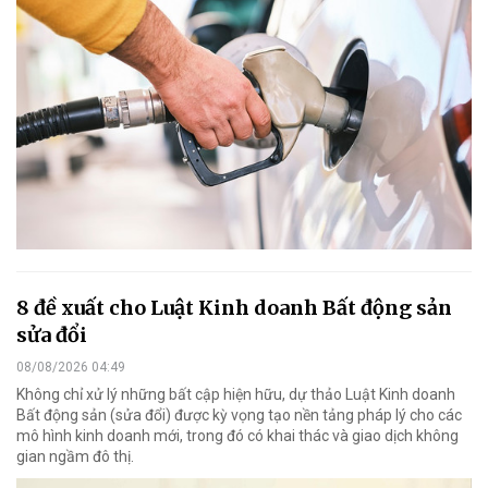
8 đề xuất cho Luật Kinh doanh Bất động sản
sửa đổi
08/08/2026 04:49
Không chỉ xử lý những bất cập hiện hữu, dự thảo Luật Kinh doanh
Bất động sản (sửa đổi) được kỳ vọng tạo nền tảng pháp lý cho các
mô hình kinh doanh mới, trong đó có khai thác và giao dịch không
gian ngầm đô thị.