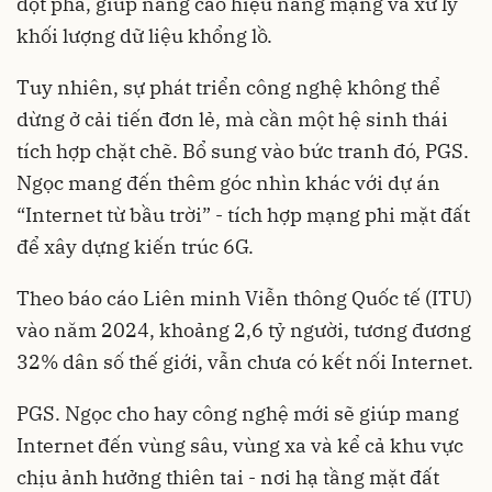
đột phá, giúp nâng cao hiệu năng mạng và xử lý
khối lượng dữ liệu khổng lồ.
Tuy nhiên, sự phát triển công nghệ không thể
dừng ở cải tiến đơn lẻ, mà cần một hệ sinh thái
tích hợp chặt chẽ. Bổ sung vào bức tranh đó, PGS.
Ngọc mang đến thêm góc nhìn khác với dự án
“Internet từ bầu trời” - tích hợp mạng phi mặt đất
để xây dựng kiến trúc 6G.
Theo báo cáo Liên minh Viễn thông Quốc tế (ITU)
vào năm 2024, khoảng 2,6 tỷ người, tương đương
32% dân số thế giới, vẫn chưa có kết nối Internet.
PGS. Ngọc cho hay công nghệ mới sẽ giúp mang
Internet đến vùng sâu, vùng xa và kể cả khu vực
chịu ảnh hưởng thiên tai - nơi hạ tầng mặt đất