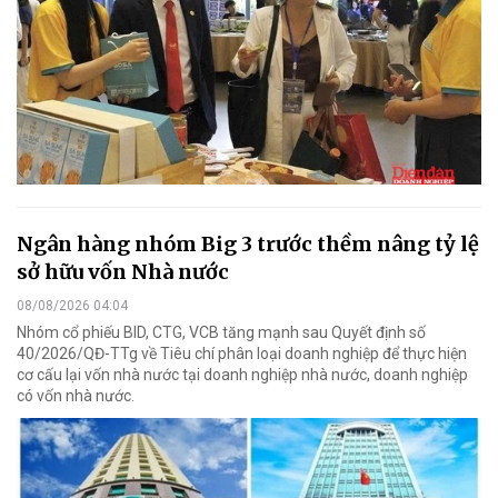
Ngân hàng nhóm Big 3 trước thềm nâng tỷ lệ
sở hữu vốn Nhà nước
08/08/2026 04:04
Nhóm cổ phiếu BID, CTG, VCB tăng mạnh sau Quyết định số
40/2026/QĐ-TTg về Tiêu chí phân loại doanh nghiệp để thực hiện
cơ cấu lại vốn nhà nước tại doanh nghiệp nhà nước, doanh nghiệp
có vốn nhà nước.