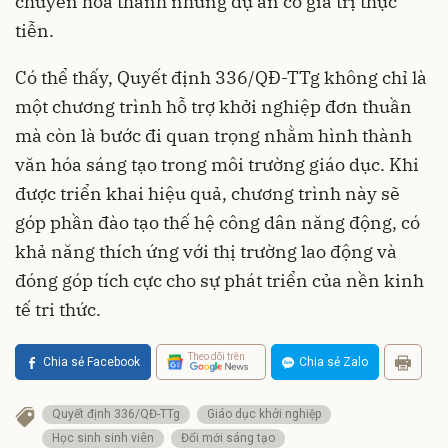
chuyển hóa thành những dự án có giá trị thực
tiễn.
Có thể thấy, Quyết định 336/QĐ-TTg không chỉ là
một chương trình hỗ trợ khởi nghiệp đơn thuần
mà còn là bước đi quan trọng nhằm hình thành
văn hóa sáng tạo trong môi trường giáo dục. Khi
được triển khai hiệu quả, chương trình này sẽ
góp phần đào tạo thế hệ công dân năng động, có
khả năng thích ứng với thị trường lao động và
đóng góp tích cực cho sự phát triển của nền kinh
tế tri thức.
Theo dõi trên
Chia sẻ Facebook
Chia sẻ Zalo
Quyết định 336/QĐ-TTg
Giáo dục khởi nghiệp
Học sinh sinh viên
Đổi mới sáng tạo