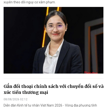
xuyên theo dõi nguy cơ xâm phạm.
Gắn đối thoại chính sách với chuyển đổi số và
xúc tiến thương mại
08/08/2026 02:12
Diễn đàn Kinh tế tư nhân Việt Nam 2026 - Vòng địa phương tỉnh