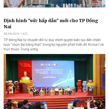
Định hình "sức hấp dẫn" mới cho TP Đồng
Nai
08/08/2026 14:01
TP Đồng Nai từ chuyển đổi tư duy chính quyền kiến tạo đến chiến
lược "chọn đại bàng thật" trong kỷ nguyên phát triển đô thị loại I và
trực thuộc Trung ương.