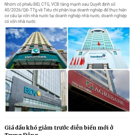
Nhóm cổ phiếu BID, CTG, VCB tăng mạnh sau Quyết định số
40/2026/QĐ-TTg về Tiêu chí phân loại doanh nghiệp để thực hiện
cơ cấu lại vốn nhà nước tại doanh nghiệp nhà nước, doanh nghiệp
có vốn nhà nước.
Giá dầu khó giảm trước diễn biến mới ở