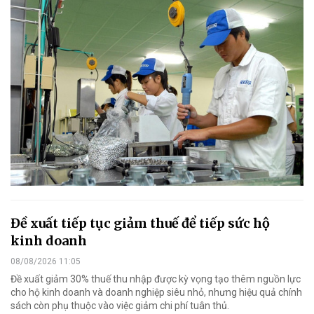
Đề xuất tiếp tục giảm thuế để tiếp sức hộ
kinh doanh
08/08/2026 11:05
Đề xuất giảm 30% thuế thu nhập được kỳ vọng tạo thêm nguồn lực
cho hộ kinh doanh và doanh nghiệp siêu nhỏ, nhưng hiệu quả chính
sách còn phụ thuộc vào việc giảm chi phí tuân thủ.