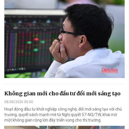
Không gian mới cho đầu tư đổi mới sáng tạo
08/08/2026 05:00
Hoạt động đầu tư khởi nghiệp công nghệ, đổi mới sáng tạo với chủ
trương, quyết sách mạnh mẽ từ Nghị quyết 57-NQ/TW, khai mở
một không gian rộng lớn đầy triển vọng cho thị trường.