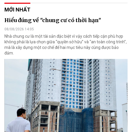
MỚI NHẤT
Hiểu đúng về "chung cư có thời hạn"
08/08/2026 14:05
Nhà chung cư là một tài sản đặc biệt vì vậy cách tiếp cận phù hợp
không phải là lựa chọn giữa “quyền sở hữu” và “an toàn công trình”,
mà là xây dựng một cơ chế để hai mục tiêu này cùng được bảo
đảm.