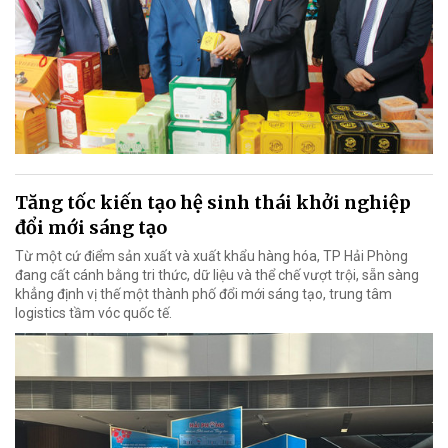
Tăng tốc kiến tạo hệ sinh thái khởi nghiệp
đổi mới sáng tạo
Từ một cứ điểm sản xuất và xuất khẩu hàng hóa, TP Hải Phòng
đang cất cánh bằng tri thức, dữ liệu và thể chế vượt trội, sẵn sàng
khẳng định vị thế một thành phố đổi mới sáng tạo, trung tâm
logistics tầm vóc quốc tế.