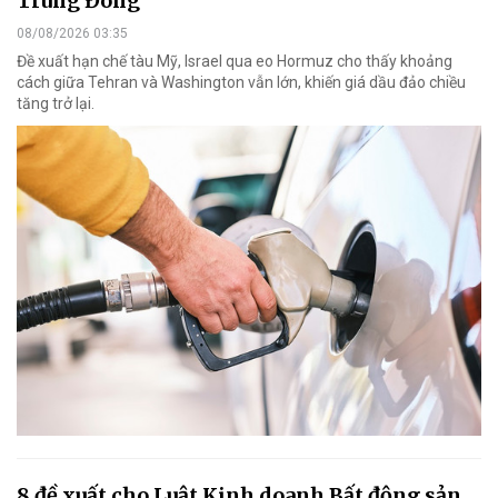
Trung Đông
08/08/2026 03:35
Đề xuất hạn chế tàu Mỹ, Israel qua eo Hormuz cho thấy khoảng
cách giữa Tehran và Washington vẫn lớn, khiến giá dầu đảo chiều
tăng trở lại.
8 đề xuất cho Luật Kinh doanh Bất động sản