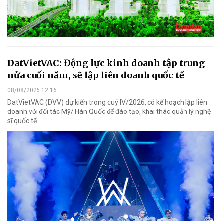
DatVietVAC: Động lực kinh doanh tập trung
nửa cuối năm, sẽ lập liên doanh quốc tế
08/08/2026 12:16
DatVietVAC (DVV) dự kiến trong quý IV/2026, có kế hoạch lập liên
doanh với đối tác Mỹ/ Hàn Quốc để đào tạo, khai thác quản lý nghệ
sĩ quốc tế.