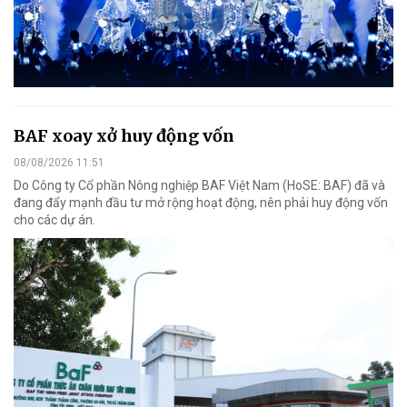
BAF xoay xở huy động vốn
08/08/2026 11:51
Do Công ty Cổ phần Nông nghiệp BAF Việt Nam (HoSE: BAF) đã và
đang đẩy mạnh đầu tư mở rộng hoạt động, nên phải huy động vốn
cho các dự án.