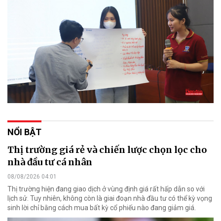
NỔI BẬT
Thị trường giá rẻ và chiến lược chọn lọc cho
nhà đầu tư cá nhân
08/08/2026 04:01
Thị trường hiện đang giao dịch ở vùng định giá rất hấp dẫn so với
lịch sử. Tuy nhiên, không còn là giai đoạn nhà đầu tư có thể kỳ vọng
sinh lời chỉ bằng cách mua bất kỳ cổ phiếu nào đang giảm giá.