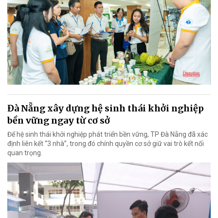
Đà Nẵng xây dựng hệ sinh thái khởi nghiệp
bền vững ngay từ cơ sở
Để hệ sinh thái khởi nghiệp phát triển bền vững, TP Đà Nẵng đã xác
định liên kết “3 nhà”, trong đó chính quyền cơ sở giữ vai trò kết nối
quan trọng.