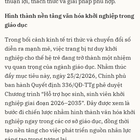
thuận lợi, thách thức và giải pháp phù hợp.
Hình thành nền tảng văn hóa khởi nghiệp trong
giáo dục
Trong bối cảnh kinh tế tri thức và chuyển đổi số
diễn ra mạnh mẽ, việc trang bị tư duy khởi
nghiệp cho thế hệ trẻ đang trở thành một nhiệm
vụ quan trọng của ngành giáo dục. Nhằm thúc
đẩy mục tiêu này, ngày 25/2/2026, Chính phủ
ban hành Quyết định 336/QĐ-TTg phê duyệt
Chương trình “Hỗ trợ học sinh, sinh viên khởi
nghiệp giai đoạn 2026–2035”. Đây được xem là
bước đi chiến lược nhằm hình thành văn hóa khởi
nghiệp ngay trong các cơ sở giáo dục, đồng thời
tạo nền tảng cho việc phát triển nguồn nhân lực
sáng tạo trong tương lai.