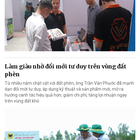
Làm giàu nhờ đổi mới tư duy trên vùng đất
phèn
Từ nhiều năm chật vật với đất phèn, ông Trần Văn Phước đã mạnh
dạn đổi mới tư duy, áp dụng kỹ thuật và sản phẩm mới, mở ra
hướng canh tác hiệu quả hơn, giảm chi phí, tăng lợi nhuận ngay
trên vùng đất khó.