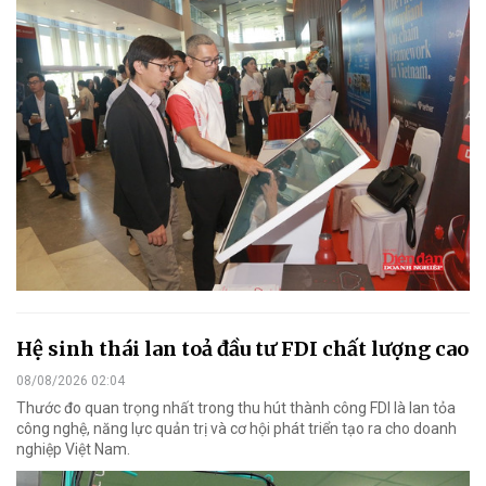
Hệ sinh thái lan toả đầu tư FDI chất lượng cao
08/08/2026 02:04
Thước đo quan trọng nhất trong thu hút thành công FDI là lan tỏa
công nghệ, năng lực quản trị và cơ hội phát triển tạo ra cho doanh
nghiệp Việt Nam.