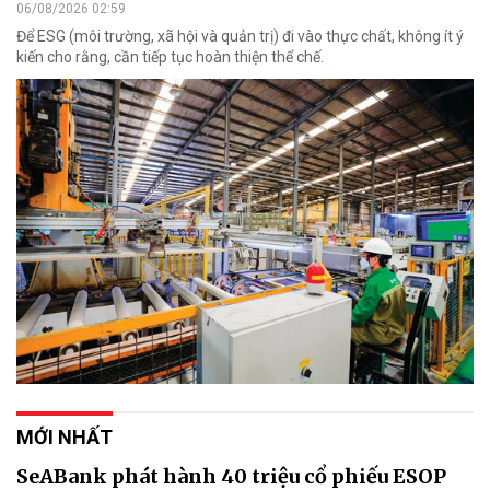
06/08/2026 02:59
Để ESG (môi trường, xã hội và quản trị) đi vào thực chất, không ít ý
kiến cho rằng, cần tiếp tục hoàn thiện thể chế.
MỚI NHẤT
SeABank phát hành 40 triệu cổ phiếu ESOP