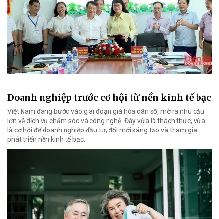
Doanh nghiệp trước cơ hội từ nền kinh tế bạc
Việt Nam đang bước vào giai đoạn già hóa dân số, mở ra nhu cầu
lớn về dịch vụ chăm sóc và công nghệ. Đây vừa là thách thức, vừa
là cơ hội để doanh nghiệp đầu tư, đổi mới sáng tạo và tham gia
phát triển nền kinh tế bạc.