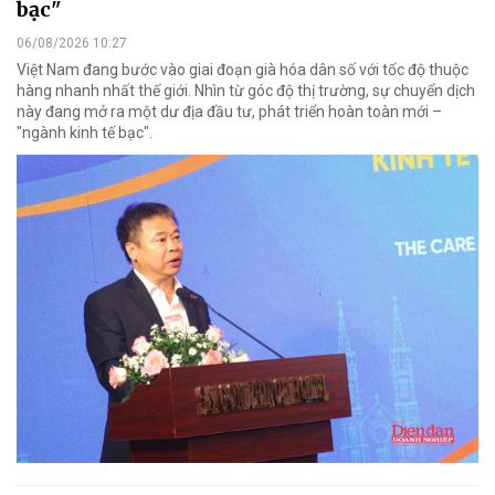
bạc"
06/08/2026 10:27
Việt Nam đang bước vào giai đoạn già hóa dân số với tốc độ thuộc
hàng nhanh nhất thế giới. Nhìn từ góc độ thị trường, sự chuyển dịch
này đang mở ra một dư địa đầu tư, phát triển hoàn toàn mới –
"ngành kinh tế bạc".