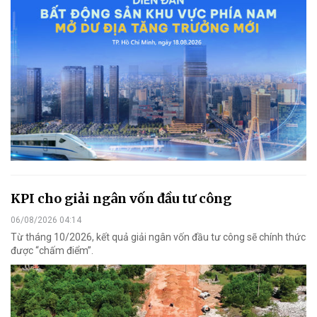
KPI cho giải ngân vốn đầu tư công
06/08/2026 04:14
Từ tháng 10/2026, kết quả giải ngân vốn đầu tư công sẽ chính thức
được “chấm điểm”.