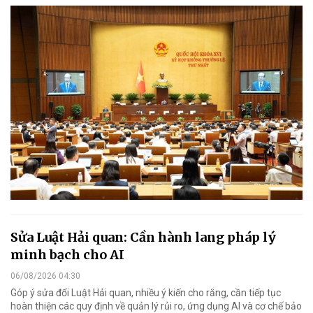
Sửa Luật Hải quan: Cần hành lang pháp lý
minh bạch cho AI
06/08/2026 04:30
Góp ý sửa đổi Luật Hải quan, nhiều ý kiến cho rằng, cần tiếp tục
hoàn thiện các quy định về quản lý rủi ro, ứng dụng AI và cơ chế bảo