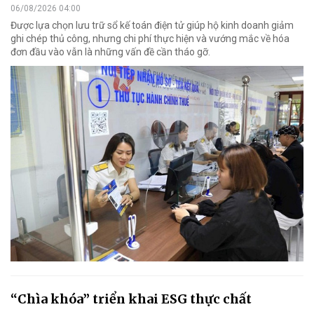
06/08/2026 04:00
Được lựa chọn lưu trữ sổ kế toán điện tử giúp hộ kinh doanh giảm
ghi chép thủ công, nhưng chi phí thực hiện và vướng mắc về hóa
đơn đầu vào vẫn là những vấn đề cần tháo gỡ.
“Chìa khóa” triển khai ESG thực chất