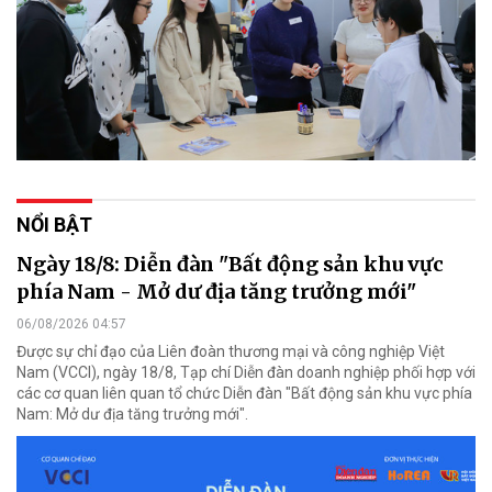
NỔI BẬT
Ngày 18/8: Diễn đàn "Bất động sản khu vực
phía Nam - Mở dư địa tăng trưởng mới"
06/08/2026 04:57
Được sự chỉ đạo của Liên đoàn thương mại và công nghiệp Việt
Nam (VCCI), ngày 18/8, Tạp chí Diễn đàn doanh nghiệp phối hợp với
các cơ quan liên quan tổ chức Diễn đàn "Bất động sản khu vực phía
Nam: Mở dư địa tăng trưởng mới".