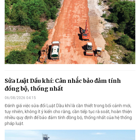
Sửa Luật Dầu khí: Cân nhắc bảo đảm tính
đồng bộ, thống nhất
06/08/2026 04:15
Đánh giá việc sửa đổi Luật Dầu khí là cần thiết trong bối cảnh mới,
tuy nhiên, không ít ý kiến cho rằng, cần tiếp tục rà soát, hoàn thiện
nhiều quy định để bảo đảm tính đồng bộ, thống nhất của hệ thống
pháp luật.