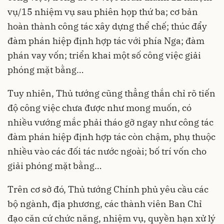
vụ/15 nhiệm vụ sau phiên họp thứ ba; cơ bản
hoàn thành công tác xây dựng thể chế; thúc đẩy
đàm phán hiệp định hợp tác với phía Nga; đàm
phán vay vốn; triển khai một số công việc giải
phóng mặt bằng…
Tuy nhiên, Thủ tướng cũng thẳng thắn chỉ rõ tiến
độ công việc chưa được như mong muốn, có
nhiều vướng mắc phải tháo gỡ ngay như công tác
đàm phán hiệp định hợp tác còn chậm, phụ thuộc
nhiều vào các đối tác nước ngoài; bố trí vốn cho
giải phóng mặt bằng…
Trên cơ sở đó, Thủ tướng Chính phủ yêu cầu các
bộ ngành, địa phương, các thành viên Ban Chỉ
đạo căn cứ chức năng, nhiệm vụ, quyền hạn xử lý