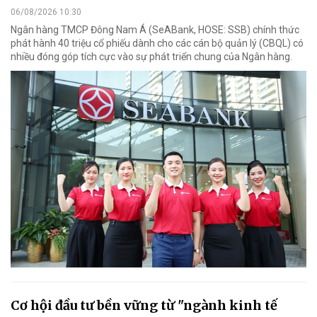
06/08/2026 10:30
Ngân hàng TMCP Đông Nam Á (SeABank, HOSE: SSB) chính thức
phát hành 40 triệu cổ phiếu dành cho các cán bộ quản lý (CBQL) có
nhiều đóng góp tích cực vào sự phát triển chung của Ngân hàng.
Cơ hội đầu tư bền vững từ "ngành kinh tế