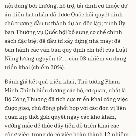
nội dung bồi thường, hỗ trợ, tái định cư thuộc dự
án điện hạt nhân đã được Quốc hội quyết định
chủ trương đầu tư thành dự án độc lập; trình Ủy
ban Thường vụ Quốc hội bổ sung cơ chế chính
sách đặc biệt để đầu tư xây dựng nhà máy; đã
ban hành các văn bản quy định chi tiết của Luật
Năng lượng nguyên tử...; còn 03 nhiệm vụ đang
triển khai (chiếm 20%).
Đánh giá kết quả triển khai, Thủ tướng Phạm
Minh Chính biểu dương các bộ, cơ quan, nhất là
Bộ Công Thương đã tích cực triển khai công việc
được giao, chủ động phối hợp với các đơn vị liên
quan kịp thời giải quyết ngay các khó khăn,
vướng mắc để thúc đẩy tiến độ triển khai các
công việc, trong đó có việc hoàn thành 12 nhiệm