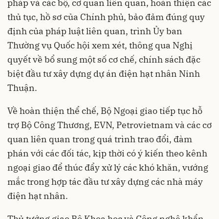
pháp và các bộ, cơ quan liên quan, hoàn thiện các
thủ tục, hồ sơ của Chính phủ, bảo đảm đúng quy
định của pháp luật liên quan, trình Ủy ban
Thường vụ Quốc hội xem xét, thông qua Nghị
quyết về bổ sung một số cơ chế, chính sách đặc
biệt đầu tư xây dựng dự án điện hạt nhân Ninh
Thuận.
Về hoàn thiện thể chế, Bộ Ngoại giao tiếp tục hỗ
trợ Bộ Công Thương, EVN, Petrovietnam và các cơ
quan liên quan trong quá trình trao đổi, đàm
phán với các đối tác, kịp thời có ý kiến theo kênh
ngoại giao để thúc đẩy xử lý các khó khăn, vướng
mắc trong hợp tác đầu tư xây dựng các nhà máy
điện hạt nhân.
Thủ tướng giao Bộ Khoa học và Công nghệ khẩn