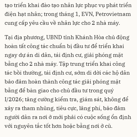
tạo triển khai đào tạo nhân lực phục vụ phát triển
điện hạt nhân; trong tháng 1, EVN, Petrovietnam
cung cấp yêu cầu về nhân lực cho 2 nhà máy.
Tại địa phương, UBND tỉnh Khánh Hòa chủ động
hoàn tất công tác chuẩn bị đầu tư để triển khai
ngay dự án di dân, tái định cư, giải phóng mặt
bằng cho 2 nhà máy. Tập trung triển khai công
tác bồi thường, tái định cư, sớm di dời các hộ dân
bảo đảm hoàn thành công tác giải phóng mặt
bằng để bàn giao cho chủ đầu tư trong quý
I/2026; tăng cường kiểm tra, giám sát, không để
xảy ra tham nhũng, tiêu cực, lãng phí, bảo đảm
người dân ra nơi ở mới phải có cuộc sống ổn định
với nguyên tắc tốt hơn hoặc bằng nơi ở cũ.