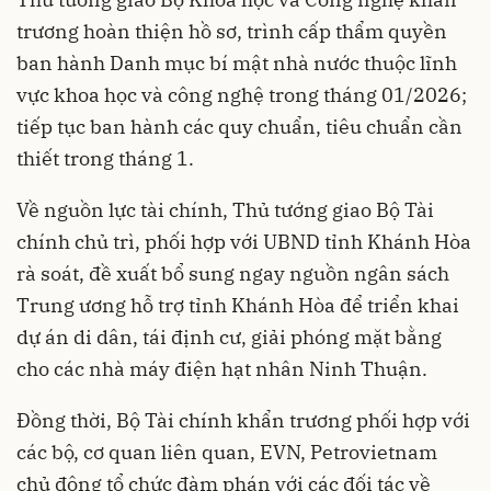
trương hoàn thiện hồ sơ, trình cấp thẩm quyền
ban hành Danh mục bí mật nhà nước thuộc lĩnh
vực khoa học và công nghệ trong tháng 01/2026;
tiếp tục ban hành các quy chuẩn, tiêu chuẩn cần
thiết trong tháng 1.
Về nguồn lực tài chính, Thủ tướng giao Bộ Tài
chính chủ trì, phối hợp với UBND tỉnh Khánh Hòa
rà soát, đề xuất bổ sung ngay nguồn ngân sách
Trung ương hỗ trợ tỉnh Khánh Hòa để triển khai
dự án di dân, tái định cư, giải phóng mặt bằng
cho các nhà máy điện hạt nhân Ninh Thuận.
Đồng thời, Bộ Tài chính khẩn trương phối hợp với
các bộ, cơ quan liên quan, EVN, Petrovietnam
chủ động tổ chức đàm phán với các đối tác về