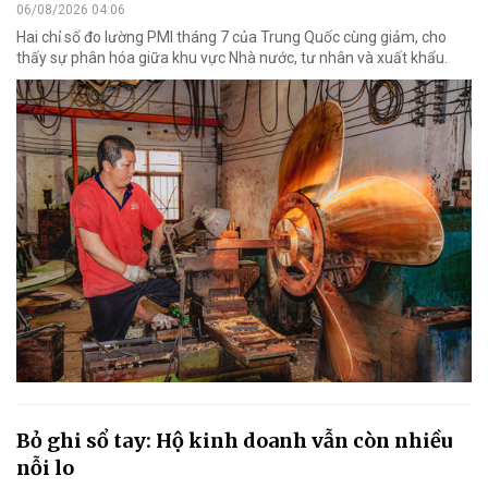
06/08/2026 04:06
Hai chỉ số đo lường PMI tháng 7 của Trung Quốc cùng giảm, cho
thấy sự phân hóa giữa khu vực Nhà nước, tư nhân và xuất khẩu.
Bỏ ghi sổ tay: Hộ kinh doanh vẫn còn nhiều
nỗi lo