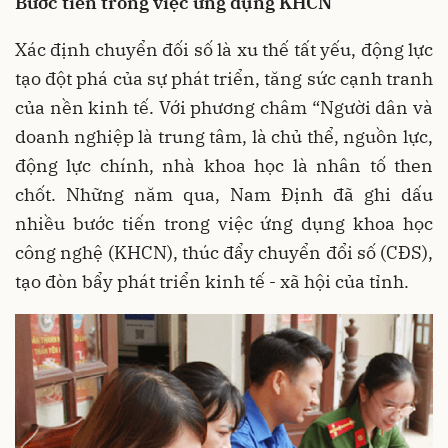
Bước tiến trong việc ứng dụng KHCN
Xác định chuyển đối số là xu thế tất yếu, động lực
tạo đột phá của sự phát triển, tăng sức cạnh tranh
của nền kinh tế. Với phương châm “Người dân và
doanh nghiệp là trung tâm, là chủ thể, nguồn lực,
động lực chính, nhà khoa học là nhân tố then
chốt. Những năm qua, Nam Định đã ghi dấu
nhiều bước tiến trong việc ứng dụng khoa học
công nghệ (KHCN), thúc đẩy chuyển đổi số (CĐS),
tạo đòn bẩy phát triển kinh tế - xã hội của tỉnh.