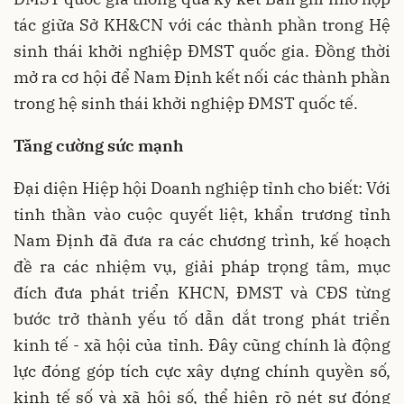
tác giữa Sở KH&CN với các thành phần trong Hệ
sinh thái khởi nghiệp ĐMST quốc gia. Đồng thời
mở ra cơ hội để Nam Định kết nối các thành phần
trong hệ sinh thái khởi nghiệp ĐMST quốc tế.
Tăng cường sức mạnh
Đại diện Hiệp hội Doanh nghiệp tỉnh cho biết: Với
tinh thần vào cuộc quyết liệt, khẩn trương tỉnh
Nam Định đã đưa ra các chương trình, kế hoạch
đề ra các nhiệm vụ, giải pháp trọng tâm, mục
đích đưa phát triển KHCN, ĐMST và CĐS từng
bước trở thành yếu tố dẫn dắt trong phát triển
kinh tế - xã hội của tỉnh. Đây cũng chính là động
lực đóng góp tích cực xây dựng chính quyền số,
kinh tế số và xã hội số, thể hiện rõ nét sự đóng