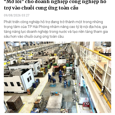
“Mở lối” cho doanh nghiệp công nghiệp hỗ
trợ vào chuỗi cung ứng toàn cầu
09/08/2026 03:27
Phát triển công nghiệp hỗ trợ đang trở thành một trong những
trọng tâm của TP Hải Phòng nhằm nâng cao tỷ lệ nội địa hóa, gia
tăng năng lực doanh nghiệp trong nước và tạo nền tảng tham gia
sâu hơn vào chuỗi cung ứng toàn cầu.