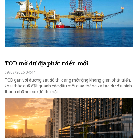
TOD mở dư địa phát triển mới
09/08/2026 04:47
TOD gắn với đường sắt đô thị đang mở rộng không gian phát triển,
khai thác quỹ đất quanh các đầu mối giao thông và tạo dư địa hình
thành những cực đô thị mới.