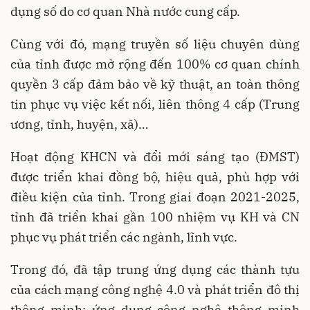
dụng số do cơ quan Nhà nước cung cấp.
Cùng với đó, mạng truyền số liệu chuyên dùng
của tỉnh được mở rộng đến 100% cơ quan chính
quyền 3 cấp đảm bảo về kỹ thuật, an toàn thông
tin phục vụ việc kết nối, liên thông 4 cấp (Trung
ương, tỉnh, huyện, xã)…
Hoạt động KHCN và đổi mới sáng tạo (ĐMST)
được triển khai đồng bộ, hiệu quả, phù hợp với
điều kiện của tỉnh. Trong giai đoạn 2021-2025,
tỉnh đã triển khai gần 100 nhiệm vụ KH và CN
phục vụ phát triển các ngành, lĩnh vực.
Trong đó, đã tập trung ứng dụng các thành tựu
của cách mạng công nghệ 4.0 và phát triển đô thị
thông minh; ứng dụng công nghệ thông minh