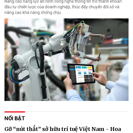
Nâng cao năng lực an ninh công nghệ thông tin trở thành khoản
đầu tư chiến lược của doanh nghiệp, thúc đẩy chuyển đổi số và
nâng cao khả năng chống chịu.
NỔI BẬT
Gỡ “nút thắt” sở hữu trí tuệ Việt Nam - Hoa