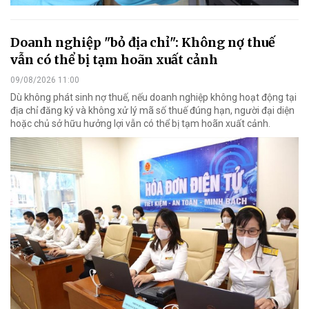
Doanh nghiệp "bỏ địa chỉ": Không nợ thuế
vẫn có thể bị tạm hoãn xuất cảnh
09/08/2026 11:00
Dù không phát sinh nợ thuế, nếu doanh nghiệp không hoạt động tại
địa chỉ đăng ký và không xử lý mã số thuế đúng hạn, người đại diện
hoặc chủ sở hữu hưởng lợi vẫn có thể bị tạm hoãn xuất cảnh.