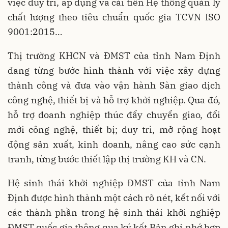
việc duy trì, áp dụng và cải tiến Hệ thống quản lý
chất lượng theo tiêu chuẩn quốc gia TCVN ISO
9001:2015…
Thị trường KHCN và ĐMST của tỉnh Nam Định
đang từng bước hình thành với việc xây dựng
thành công và đưa vào vận hành Sàn giao dịch
công nghệ, thiết bị và hỗ trợ khởi nghiệp. Qua đó,
hỗ trợ doanh nghiệp thúc đẩy chuyển giao, đổi
mới công nghệ, thiết bị; duy trì, mở rộng hoạt
động sản xuất, kinh doanh, nâng cao sức cạnh
tranh, từng bước thiết lập thị trường KH và CN.
Hệ sinh thái khởi nghiệp ĐMST của tỉnh Nam
Định được hình thành một cách rõ nét, kết nối với
các thành phần trong hệ sinh thái khởi nghiệp
ĐMST quốc gia thông qua ký kết Bản ghi nhớ hợp