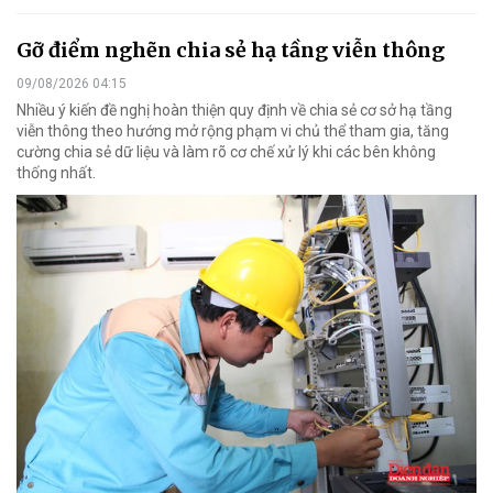
Gỡ điểm nghẽn chia sẻ hạ tầng viễn thông
09/08/2026 04:15
Nhiều ý kiến đề nghị hoàn thiện quy định về chia sẻ cơ sở hạ tầng
viễn thông theo hướng mở rộng phạm vi chủ thể tham gia, tăng
cường chia sẻ dữ liệu và làm rõ cơ chế xử lý khi các bên không
thống nhất.