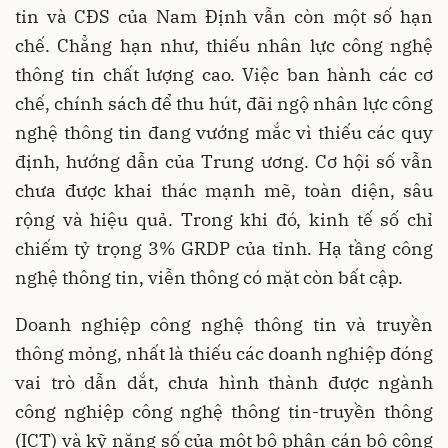
tin và CĐS của Nam Định vẫn còn một số hạn
chế. Chẳng hạn như, thiếu nhân lực công nghệ
thông tin chất lượng cao. Việc ban hành các cơ
chế, chính sách để thu hút, đãi ngộ nhân lực công
nghệ thông tin đang vướng mắc vì thiếu các quy
định, hướng dẫn của Trung ương. Cơ hội số vẫn
chưa được khai thác mạnh mẽ, toàn diện, sâu
rộng và hiệu quả. Trong khi đó, kinh tế số chỉ
chiếm tỷ trọng 3% GRDP của tỉnh. Hạ tầng công
nghệ thông tin, viễn thông có mặt còn bất cập.
Doanh nghiệp công nghệ thông tin và truyền
thông mỏng, nhất là thiếu các doanh nghiệp đóng
vai trò dẫn dắt, chưa hình thành được ngành
công nghiệp công nghệ thông tin-truyền thông
(ICT) và kỹ năng số của một bộ phận cán bộ công