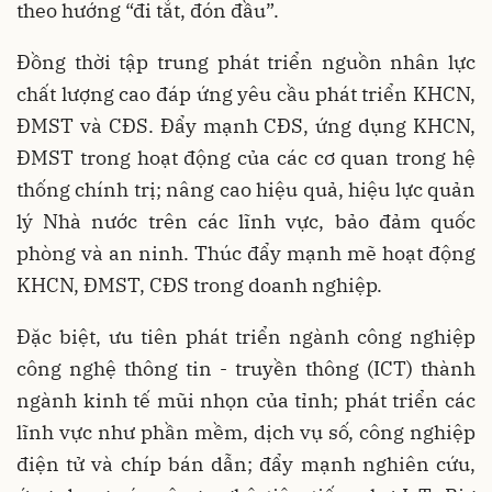
theo hướng “đi tắt, đón đầu”.
Đồng thời tập trung phát triển nguồn nhân lực
chất lượng cao đáp ứng yêu cầu phát triển KHCN,
ĐMST và CĐS. Đẩy mạnh CĐS, ứng dụng KHCN,
ĐMST trong hoạt động của các cơ quan trong hệ
thống chính trị; nâng cao hiệu quả, hiệu lực quản
lý Nhà nước trên các lĩnh vực, bảo đảm quốc
phòng và an ninh. Thúc đẩy mạnh mẽ hoạt động
KHCN, ĐMST, CĐS trong doanh nghiệp.
Đặc biệt, ưu tiên phát triển ngành công nghiệp
công nghệ thông tin - truyền thông (ICT) thành
ngành kinh tế mũi nhọn của tỉnh; phát triển các
lĩnh vực như phần mềm, dịch vụ số, công nghiệp
điện tử và chíp bán dẫn; đẩy mạnh nghiên cứu,