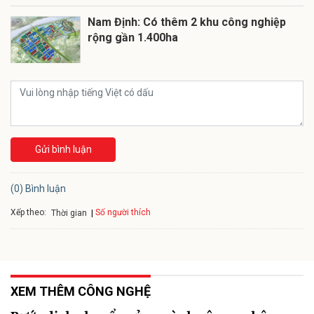
Nam Định: Có thêm 2 khu công nghiệp
rộng gần 1.400ha
Gửi bình luận
(0) Bình luận
Xếp theo:
Số người thích
Thời gian
XEM THÊM CÔNG NGHỆ