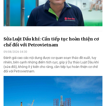
Sửa Luật Dầu khí: Cần tiếp tục hoàn thiện cơ
chế đối với Petrovietnam
09/08/2026 04:30
Đánh giá cao các nội dung được cơ quan soạn thảo đề xuất, tuy
nhiên, bên cạnh những điểm tích cực, góp ý Dự thảo Luật Dầu khí
(sửa đổi), không ít ý kiến cho rằng, cần tiếp tục hoàn thiện cơ chế
đối với Petrovietnam.