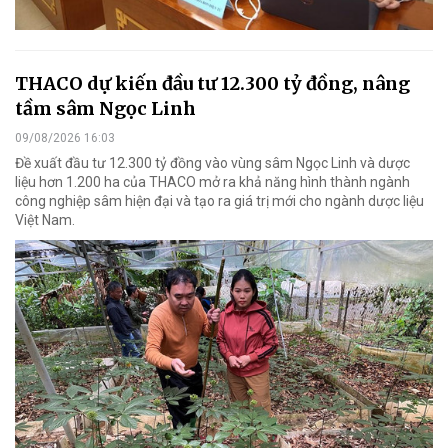
THACO dự kiến đầu tư 12.300 tỷ đồng, nâng
tầm sâm Ngọc Linh
09/08/2026 16:03
Đề xuất đầu tư 12.300 tỷ đồng vào vùng sâm Ngọc Linh và dược
liệu hơn 1.200 ha của THACO mở ra khả năng hình thành ngành
công nghiệp sâm hiện đại và tạo ra giá trị mới cho ngành dược liệu
Việt Nam.