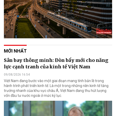
MỚI NHẤT
Sân bay thông minh: Đòn bẩy mới cho năng
lực cạnh tranh của kinh tế Việt Nam
09/08/2026 16:54
Việt Nam đang bước vào một giai đoạn mang tính bản lề trong
hành trình phát triển kinh tế. Là một trong những nền kinh tế tăng
trưởng nhanh của khu vực châu Á, Việt Nam đang thu hút lượng
vốn đầu tư nước ngoài ở mức kỷ lục.