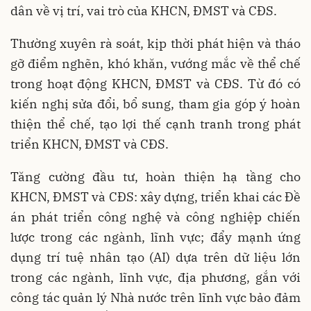
dân về vị trí, vai trò của KHCN, ĐMST và CĐS.
Thường xuyên rà soát, kịp thời phát hiện và tháo
gỡ điểm nghẽn, khó khăn, vướng mắc về thể chế
trong hoạt động KHCN, ĐMST và CĐS. Từ đó có
kiến nghị sửa đổi, bổ sung, tham gia góp ý hoàn
thiện thể chế, tạo lợi thế cạnh tranh trong phát
triển KHCN, ĐMST và CĐS.
Tăng cường đầu tư, hoàn thiện hạ tầng cho
KHCN, ĐMST và CĐS: xây dựng, triển khai các Đề
án phát triển công nghệ và công nghiệp chiến
lược trong các ngành, lĩnh vực; đẩy mạnh ứng
dụng trí tuệ nhân tạo (AI) dựa trên dữ liệu lớn
trong các ngành, lĩnh vực, địa phương, gắn với
công tác quản lý Nhà nước trên lĩnh vực bảo đảm