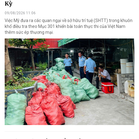
Kỳ
09/08/2026 11:06
Việc Mỹ đưa ra các quan ngại về sở hữu trí tuệ (SHTT) trong khuôn
khổ điều tra theo Mục 301 khiến bài toán thực thi của Việt Nam
thêm sức ép thương mại.