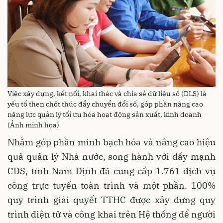
Việc xây dựng, kết nối, khai thác và chia sẻ dữ liệu số (DLS) là
yếu tố then chốt thúc đẩy chuyển đổi số, góp phần nâng cao
năng lực quản lý tối ưu hóa hoạt động sản xuất, kinh doanh
(Ảnh minh họa)
Nhằm góp phần minh bạch hóa và nâng cao hiệu
quả quản lý Nhà nước, song hành với đẩy mạnh
CĐS, tỉnh Nam Định đã cung cấp 1.761 dịch vụ
công trực tuyến toàn trình và một phần. 100%
quy trình giải quyết TTHC được xây dựng quy
trình điện tử và công khai trên Hệ thống để người