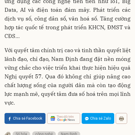
ứng dụng các công nghệ tiên tiến như IoT, Big
Data, AI và điện toán đám mây. Phát triển các
dịch vụ số, công dân số, văn hoá số. Tăng cường
hợp tác quốc tế trong phát triển KHCN, ĐMST và
CĐS…
Với quyết tâm chính trị cao và tinh thần quyết liệt
lãnh đạo, chỉ đạo, Nam Định đang đặt nền móng
vững chắc cho việc triển khai thực hiện hiệu quả
Nghị quyết 57. Qua đó không chỉ giúp nâng cao
chất lượng sống của người dân mà còn tạo động
lực mạnh mẽ, quyết tâm đưa số hoá trên mọi lĩnh
vực.
Theo dõi trên
Chia sẻ Facebook
Chia sẻ Zalo
Số hóa
công nghệ
Nam Định