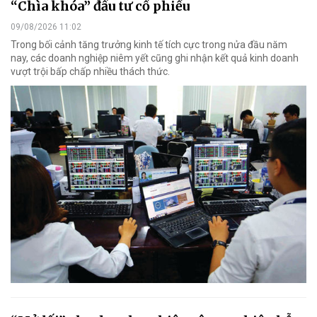
“Chìa khóa” đầu tư cổ phiếu
09/08/2026 11:02
Trong bối cảnh tăng trưởng kinh tế tích cực trong nửa đầu năm
nay, các doanh nghiệp niêm yết cũng ghi nhận kết quả kinh doanh
vượt trội bấp chấp nhiều thách thức.