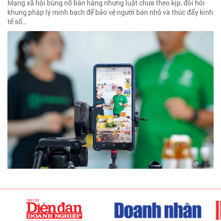
Mạng xã hội bùng nổ bán hàng nhưng luật chưa theo kịp, đòi hỏi
khung pháp lý minh bạch để bảo vệ người bán nhỏ và thúc đẩy kinh
tế số…