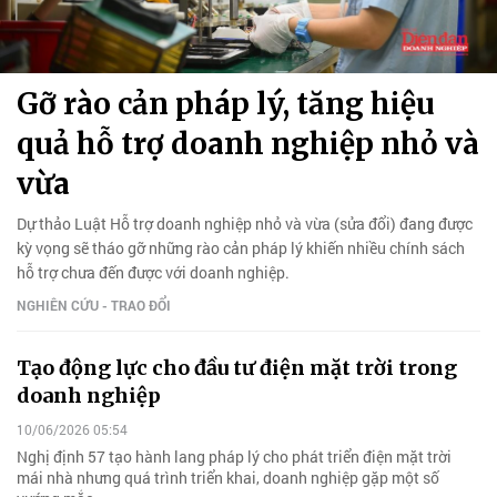
Gỡ rào cản pháp lý, tăng hiệu
quả hỗ trợ doanh nghiệp nhỏ và
vừa
Dự thảo Luật Hỗ trợ doanh nghiệp nhỏ và vừa (sửa đổi) đang được
kỳ vọng sẽ tháo gỡ những rào cản pháp lý khiến nhiều chính sách
hỗ trợ chưa đến được với doanh nghiệp.
NGHIÊN CỨU - TRAO ĐỔI
Tạo động lực cho đầu tư điện mặt trời trong
doanh nghiệp
10/06/2026 05:54
Nghị định 57 tạo hành lang pháp lý cho phát triển điện mặt trời
mái nhà nhưng quá trình triển khai, doanh nghiệp gặp một số