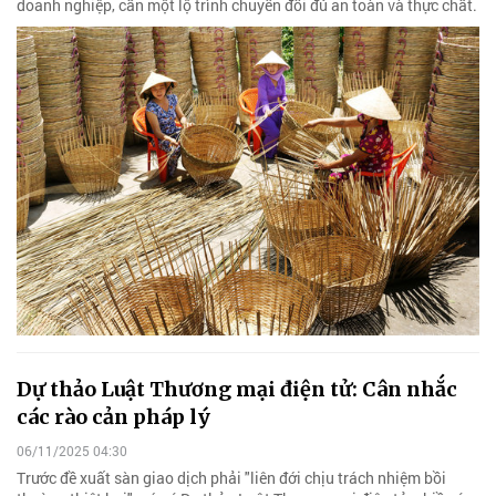
doanh nghiệp, cần một lộ trình chuyển đổi đủ an toàn và thực chất.
Dự thảo Luật Thương mại điện tử: Cân nhắc
các rào cản pháp lý
06/11/2025 04:30
Trước đề xuất sàn giao dịch phải "liên đới chịu trách nhiệm bồi