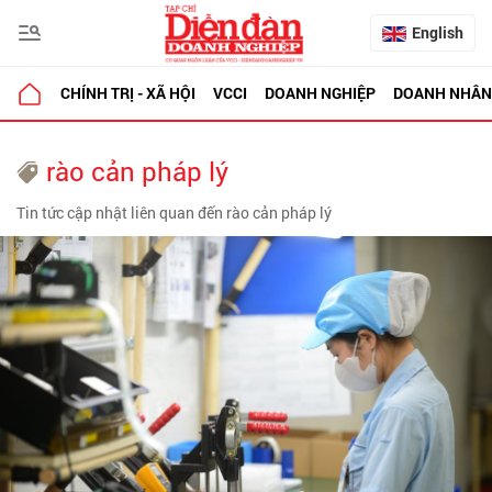
English
CHÍNH TRỊ - XÃ HỘI
VCCI
DOANH NGHIỆP
DOANH NHÂN
rào cản pháp lý
Tin tức cập nhật liên quan đến rào cản pháp lý