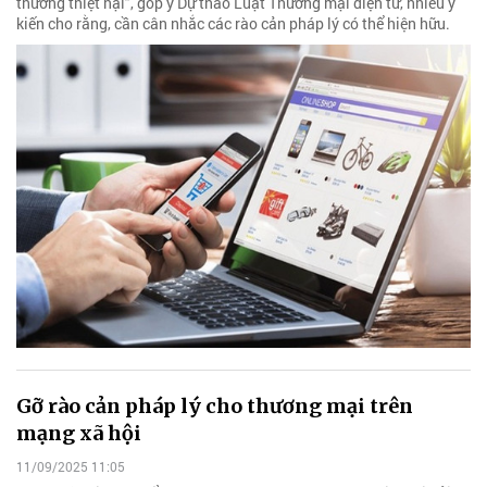
thường thiệt hại", góp ý Dự thảo Luật Thương mại điện tử, nhiều ý
kiến cho rằng, cần cân nhắc các rào cản pháp lý có thể hiện hữu.
Gỡ rào cản pháp lý cho thương mại trên
mạng xã hội
11/09/2025 11:05