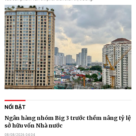
NỔI BẬT
Ngân hàng nhóm Big 3 trước thềm nâng tỷ lệ
sở hữu vốn Nhà nước
08/08/2026 04:04