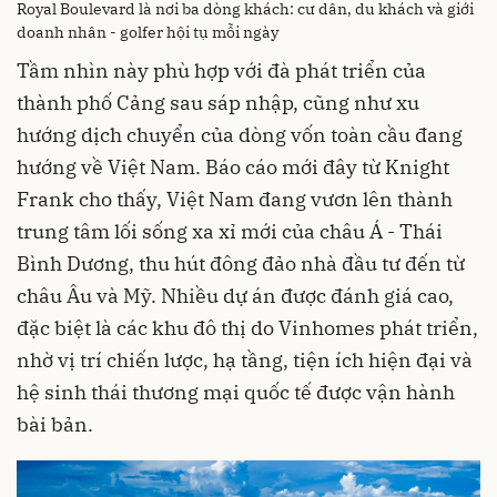
Royal Boulevard là nơi ba dòng khách: cư dân, du khách và giới
doanh nhân - golfer hội tụ mỗi ngày
Tầm nhìn này phù hợp với đà phát triển của
thành phố Cảng sau sáp nhập, cũng như xu
hướng dịch chuyển của dòng vốn toàn cầu đang
hướng về Việt Nam. Báo cáo mới đây từ Knight
Frank cho thấy, Việt Nam đang vươn lên thành
trung tâm lối sống xa xỉ mới của châu Á - Thái
Bình Dương, thu hút đông đảo nhà đầu tư đến từ
châu Âu và Mỹ. Nhiều dự án được đánh giá cao,
đặc biệt là các khu đô thị do Vinhomes phát triển,
nhờ vị trí chiến lược, hạ tầng, tiện ích hiện đại và
hệ sinh thái thương mại quốc tế được vận hành
bài bản.