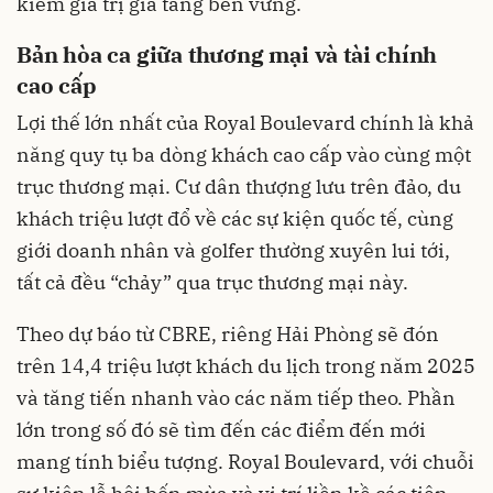
kiếm giá trị gia tăng bền vững.
Bản hòa ca giữa thương mại và tài chính
cao cấp
Lợi thế lớn nhất của Royal Boulevard chính là khả
năng quy tụ ba dòng khách cao cấp vào cùng một
trục thương mại. Cư dân thượng lưu trên đảo, du
khách triệu lượt đổ về các sự kiện quốc tế, cùng
giới doanh nhân và golfer thường xuyên lui tới,
tất cả đều “chảy” qua trục thương mại này.
Theo dự báo từ CBRE, riêng Hải Phòng sẽ đón
trên 14,4 triệu lượt khách du lịch trong năm 2025
và tăng tiến nhanh vào các năm tiếp theo. Phần
lớn trong số đó sẽ tìm đến các điểm đến mới
mang tính biểu tượng. Royal Boulevard, với chuỗi