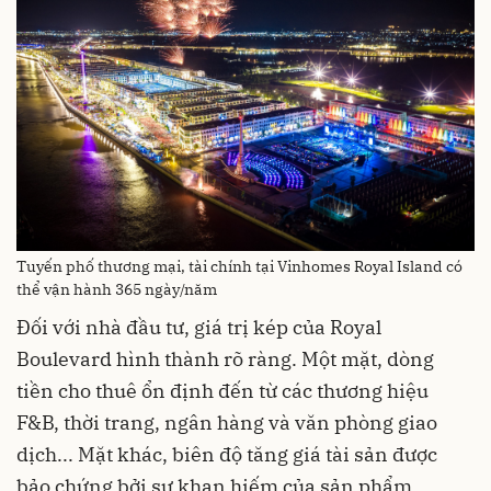
Tuyến phố thương mại, tài chính tại Vinhomes Royal Island có
thể vận hành 365 ngày/năm
Đối với nhà đầu tư, giá trị kép của Royal
Boulevard hình thành rõ ràng. Một mặt, dòng
tiền cho thuê ổn định đến từ các thương hiệu
F&B, thời trang, ngân hàng và văn phòng giao
dịch... Mặt khác, biên độ tăng giá tài sản được
bảo chứng bởi sự khan hiếm của sản phẩm