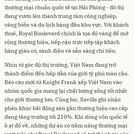
thương mại chuẩn quốc tế tại Hải Phòng - đô thị
đang vươn lên thành trung tâm công nghiệp,
cảng biển và du lịch hàng đầu khu vực. Với khách
thuê, Royal Boulevard chính là tọa độ vàng để mở
rộng thương hiệu, tiếp cận trực tiếp tập khách
hàng giàu có, sành điệu và sẵn sàng chi tiêu.
Nhìn từ góc độ thị trường, Việt Nam đang trở
thành điểm đến hấp dẫn của giới tỷ phú toàn cầu.
Báo cáo mới từ Knight Frank xếp Việt Nam vào
nhóm quốc gia mang lại chất lượng sống tốt nhất
cho giới thượng lưu. Cùng lúc, Savills ghi nhận
phân khúc bất động sản gắn thương hiệu cao cấp
đang tăng trưởng tới 210%. Khi dòng vốn quốc tế
ồ ạt đổ về, những dự án có tiềm năng thương mại