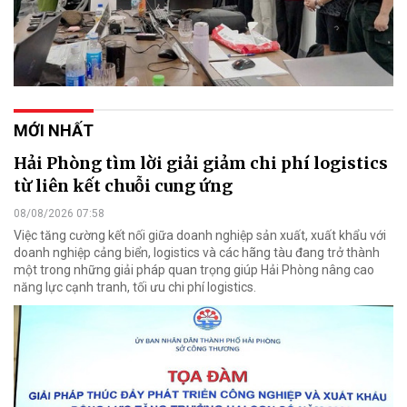
MỚI NHẤT
Hải Phòng tìm lời giải giảm chi phí logistics
từ liên kết chuỗi cung ứng
08/08/2026 07:58
Việc tăng cường kết nối giữa doanh nghiệp sản xuất, xuất khẩu với
doanh nghiệp cảng biển, logistics và các hãng tàu đang trở thành
một trong những giải pháp quan trọng giúp Hải Phòng nâng cao
năng lực cạnh tranh, tối ưu chi phí logistics.