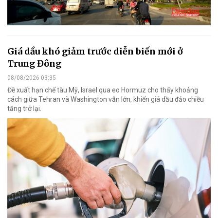
Giá dầu khó giảm trước diễn biến mới ở
Trung Đông
08/08/2026 03:35
Đề xuất hạn chế tàu Mỹ, Israel qua eo Hormuz cho thấy khoảng
cách giữa Tehran và Washington vẫn lớn, khiến giá dầu đảo chiều
tăng trở lại.