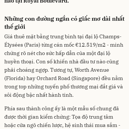
hảo tại Royal Boulevard.
Những con đường ngắn có giấc mơ dài nhất
thế giới
Giá thuê mặt bằng trung bình tại đại lộ Champs-
Élysées (Paris) từng cán mốc €12.519/m2 - minh
chứng rõ nét cho sức hấp dẫn của một đại lộ
huyền thoại. Con số khiến nhà đầu tư nào cũng
phải choáng ngợp. Tương tự, Worth Avenue
(Florida) hay Orchard Road (Singapore) đều nằm
trong top những tuyến phố thương mại đắt giá và
sôi động bậc nhất hành tinh.
Phía sau thành công ấy là một mẫu số chung đã
được thời gian kiểm chứng: Tọa độ trung tâm
hoặc cửa ngõ chiến lược, hệ sinh thái mua sắm -