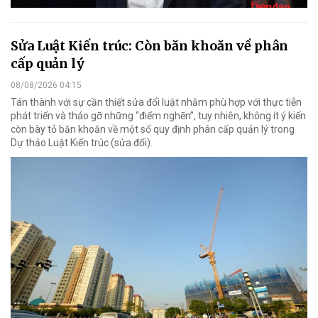
Sửa Luật Kiến trúc: Còn băn khoăn về phân
cấp quản lý
08/08/2026 04:15
Tán thành với sự cần thiết sửa đổi luật nhằm phù hợp với thực tiễn
phát triển và tháo gỡ những “điểm nghẽn”, tuy nhiên, không ít ý kiến
còn bày tỏ băn khoăn về một số quy định phân cấp quản lý trong
Dự thảo Luật Kiến trúc (sửa đổi).