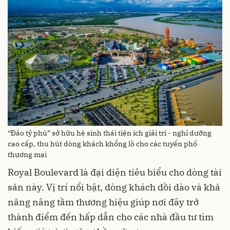
“Đảo tỷ phú” sở hữu hệ sinh thái tiện ích giải trí - nghỉ dưỡng
cao cấp, thu hút dòng khách khổng lồ cho các tuyến phố
thương mại
Royal Boulevard là đại diện tiêu biểu cho dòng tài
sản này. Vị trí nổi bật, dòng khách dồi dào và khả
năng nâng tầm thương hiệu giúp nơi đây trở
thành điểm đến hấp dẫn cho các nhà đầu tư tìm