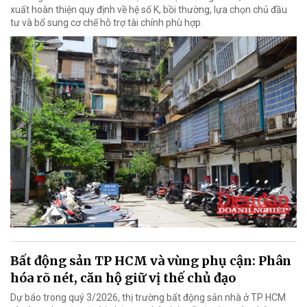
xuất hoàn thiện quy định về hệ số K, bồi thường, lựa chọn chủ đầu
tư và bổ sung cơ chế hỗ trợ tài chính phù hợp.
Bất động sản TP HCM và vùng phụ cận: Phân
hóa rõ nét, căn hộ giữ vị thế chủ đạo
Dự báo trong quý 3/2026, thị trường bất động sản nhà ở TP HCM