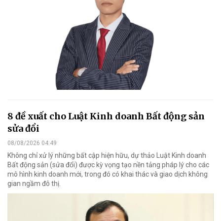
8 đề xuất cho Luật Kinh doanh Bất động sản
sửa đổi
08/08/2026 04:49
Không chỉ xử lý những bất cập hiện hữu, dự thảo Luật Kinh doanh
Bất động sản (sửa đổi) được kỳ vọng tạo nền tảng pháp lý cho các
mô hình kinh doanh mới, trong đó có khai thác và giao dịch không
gian ngầm đô thị.