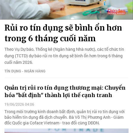
Rủi ro tín dụng sẽ bình ổn hơn
trong 6 tháng cuối năm
Theo Vụ Dự báo, Thống kê (Ngân hàng Nhà nước), các tổ chức tín
dụng (TCTD) dự báo rủi ro tín dụng sẽ bình ổn hơn trong 6 tháng
cuối năm 2026.
TÍN DỤNG - NGÂN HÀNG
Quản trị rủi ro tín dụng thương mại: Chuyển
hóa "bất định" thành lợi thế cạnh tranh
19/06/2026 04:06
Trong môi trường kinh doanh bất định, quản trị rủi ro tín dụng với
bảo hiểm tín dụng đã dịch chuyển. Bà Võ Thị Phương Anh - Giám
đốc Quốc gia Coface Vietnam - trao đổi cùng DĐDN.