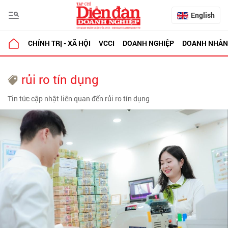
English
CHÍNH TRỊ - XÃ HỘI
VCCI
DOANH NGHIỆP
DOANH NHÂN
rủi ro tín dụng
Tin tức cập nhật liên quan đến rủi ro tín dụng