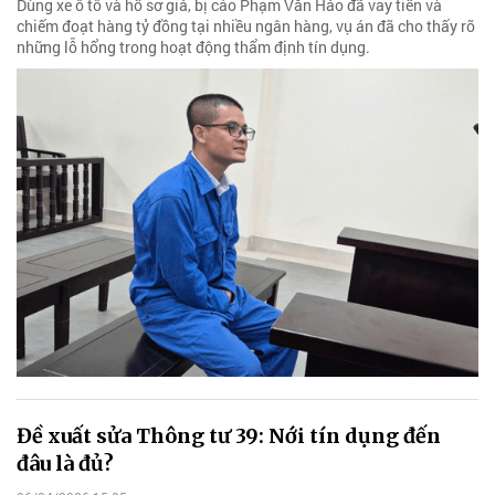
Dùng xe ô tô và hồ sơ giả, bị cáo Phạm Văn Hảo đã vay tiền và
chiếm đoạt hàng tỷ đồng tại nhiều ngân hàng, vụ án đã cho thấy rõ
những lỗ hổng trong hoạt động thẩm định tín dụng.
Đề xuất sửa Thông tư 39: Nới tín dụng đến
đâu là đủ?