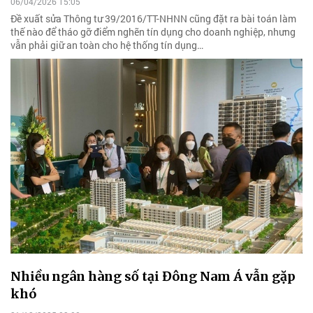
06/04/2026 15:05
Đề xuất sửa Thông tư 39/2016/TT-NHNN cũng đặt ra bài toán làm
thế nào để tháo gỡ điểm nghẽn tín dụng cho doanh nghiệp, nhưng
vẫn phải giữ an toàn cho hệ thống tín dụng…
Nhiều ngân hàng số tại Đông Nam Á vẫn gặp
khó