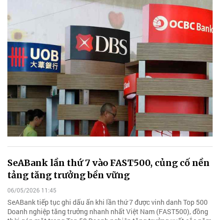
SeABank lần thứ 7 vào FAST500, củng cố nền
tảng tăng trưởng bền vững
06/05/2026 11:45
SeABank tiếp tục ghi dấu ấn khi lần thứ 7 được vinh danh Top 500
Doanh nghiệp tăng trưởng nhanh nhất Việt Nam (FAST500), đồng