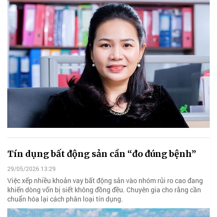
Tín dụng bất động sản cần “đo đúng bệnh”
29/05/2026 13:29
Việc xếp nhiều khoản vay bất động sản vào nhóm rủi ro cao đang
khiến dòng vốn bị siết không đồng đều. Chuyên gia cho rằng cần
chuẩn hóa lại cách phân loại tín dụng.