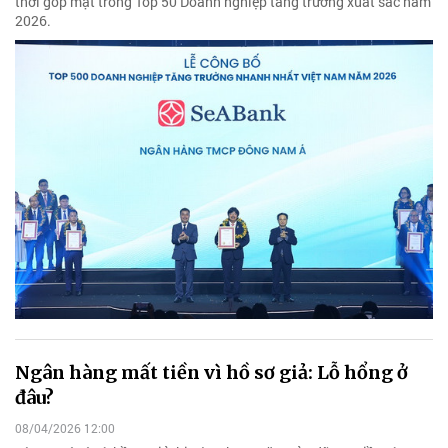
thời góp mặt trong Top 50 Doanh nghiệp tăng trưởng xuất sắc năm
2026.
Ngân hàng mất tiền vì hồ sơ giả: Lỗ hổng ở
đâu?
08/04/2026 12:00