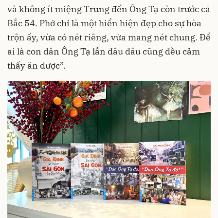
và không ít miệng Trung đến Ông Tạ còn trước cả
Bắc 54. Phở chỉ là một hiển hiện đẹp cho sự hòa
trộn ấy, vừa có nét riêng, vừa mang nét chung. Để
ai là con dân Ông Tạ lẫn đâu đâu cũng đều cảm
thấy ăn được”.