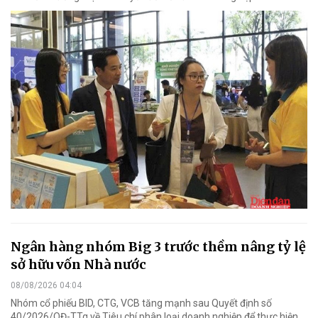
Ngân hàng nhóm Big 3 trước thềm nâng tỷ lệ
sở hữu vốn Nhà nước
08/08/2026 04:04
Nhóm cổ phiếu BID, CTG, VCB tăng mạnh sau Quyết định số
40/2026/QĐ-TTg về Tiêu chí phân loại doanh nghiệp để thực hiện