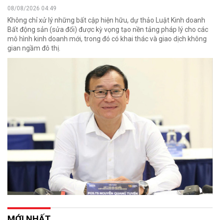
08/08/2026 04:49
Không chỉ xử lý những bất cập hiện hữu, dự thảo Luật Kinh doanh
Bất động sản (sửa đổi) được kỳ vọng tạo nền tảng pháp lý cho các
mô hình kinh doanh mới, trong đó có khai thác và giao dịch không
gian ngầm đô thị.
MỚI NHẤT