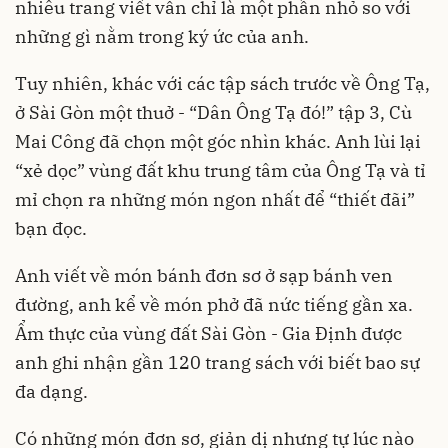
nhiêu trang viết vẫn chỉ là một phần nhỏ so với
những gì nằm trong ký ức của anh.
Tuy nhiên, khác với các tập sách trước về Ông Tạ,
ở Sài Gòn một thuở - “Dân Ông Tạ đó!” tập 3, Cù
Mai Công đã chọn một góc nhìn khác. Anh lùi lại
“xẻ dọc” vùng đất khu trung tâm của Ông Tạ và tỉ
mỉ chọn ra những món ngon nhất để “thiết đãi”
bạn đọc.
Anh viết về món bánh đơn sơ ở sạp bánh ven
đường, anh kể về món phở đã nức tiếng gần xa.
Ẩm thực của vùng đất Sài Gòn - Gia Định được
anh ghi nhận gần 120 trang sách với biết bao sự
đa dạng.
Có những món đơn sơ, giản dị nhưng tự lúc nào