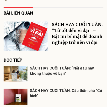
BÀI LIÊN QUAN
SÁCH HAY CUỐI TUẦN:
“Từ tốt đến vĩ đại” –
Bật mí bí mật để doanh
nghiệp trở nên vĩ đại
ĐỌC TIẾP
SÁCH HAY CUỐI TUẦN: “Nỗi đau này
không thuộc về bạn”
SÁCH HAY CUỐI TUẦN: Câu thần chú "Cú
hích"