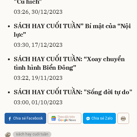
"Cú hích"
03:26, 30/12/2023
SÁCH HAY CUỐI TUẦN” Bí mật của “Nội
lực”
03:30, 17/12/2023
SÁCH HAY CUỐI TUẦN: “Xoay chuyển
tình hình Biển Đông”
03:22, 19/11/2023
SÁCH HAY CUỐI TUẦN: "Sống đời tự do"
03:00, 01/10/2023
Theo dõi trên
Chia sẻ Facebook
Chia sẻ Zalo
sách hay cuối tuần