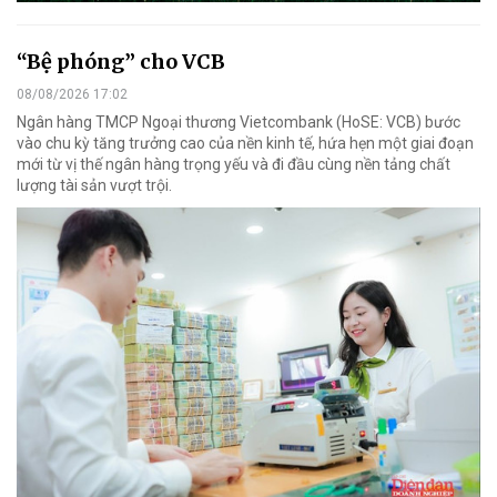
“Bệ phóng” cho VCB
08/08/2026 17:02
Ngân hàng TMCP Ngoại thương Vietcombank (HoSE: VCB) bước
vào chu kỳ tăng trưởng cao của nền kinh tế, hứa hẹn một giai đoạn
mới từ vị thế ngân hàng trọng yếu và đi đầu cùng nền tảng chất
lượng tài sản vượt trội.