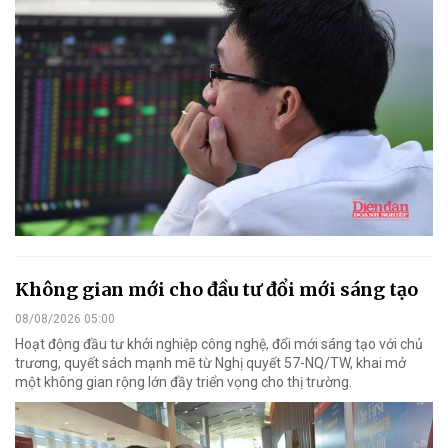
Không gian mới cho đầu tư đổi mới sáng tạo
08/08/2026 05:00
Hoạt động đầu tư khởi nghiệp công nghệ, đổi mới sáng tạo với chủ
trương, quyết sách mạnh mẽ từ Nghị quyết 57-NQ/TW, khai mở
một không gian rộng lớn đầy triển vọng cho thị trường.