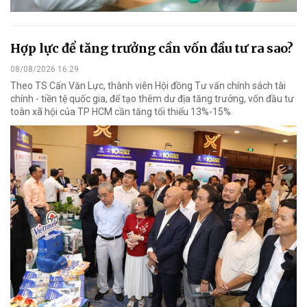
Hợp lực để tăng trưởng cần vốn đầu tư ra sao?
08/08/2026 16:29
Theo TS Cấn Văn Lực, thành viên Hội đồng Tư vấn chính sách tài
chính - tiền tệ quốc gia, để tạo thêm dư địa tăng trưởng, vốn đầu tư
toàn xã hội của TP HCM cần tăng tối thiểu 13%-15%.