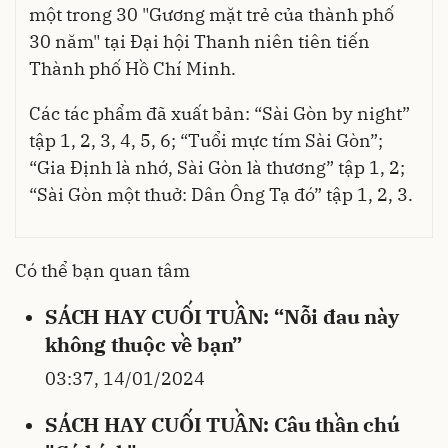
một trong 30 "Gương mặt trẻ của thành phố
30 năm" tại Đại hội Thanh niên tiên tiến
Thành phố Hồ Chí Minh.
Các tác phẩm đã xuất bản: “Sài Gòn by night”
tập 1, 2, 3, 4, 5, 6; “Tuổi mực tím Sài Gòn”;
“Gia Định là nhớ, Sài Gòn là thương” tập 1, 2;
“Sài Gòn một thuở: Dân Ông Tạ đó” tập 1, 2, 3.
Có thể bạn quan tâm
SÁCH HAY CUỐI TUẦN: “Nỗi đau này
không thuộc về bạn”
03:37, 14/01/2024
SÁCH HAY CUỐI TUẦN: Câu thần chú