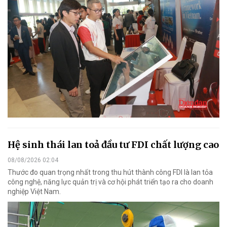
Hệ sinh thái lan toả đầu tư FDI chất lượng cao
08/08/2026 02:04
Thước đo quan trọng nhất trong thu hút thành công FDI là lan tỏa
công nghệ, năng lực quản trị và cơ hội phát triển tạo ra cho doanh
nghiệp Việt Nam.