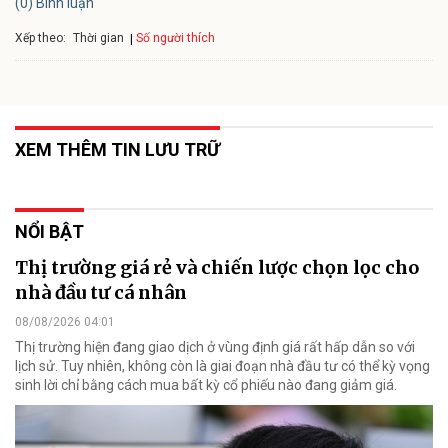
(0) Bình luận
Xếp theo:
Số người thích
Thời gian
XEM THÊM TIN LƯU TRỮ
NỔI BẬT
Thị trường giá rẻ và chiến lược chọn lọc cho
nhà đầu tư cá nhân
08/08/2026 04:01
Thị trường hiện đang giao dịch ở vùng định giá rất hấp dẫn so với
lịch sử. Tuy nhiên, không còn là giai đoạn nhà đầu tư có thể kỳ vọng
sinh lời chỉ bằng cách mua bất kỳ cổ phiếu nào đang giảm giá.