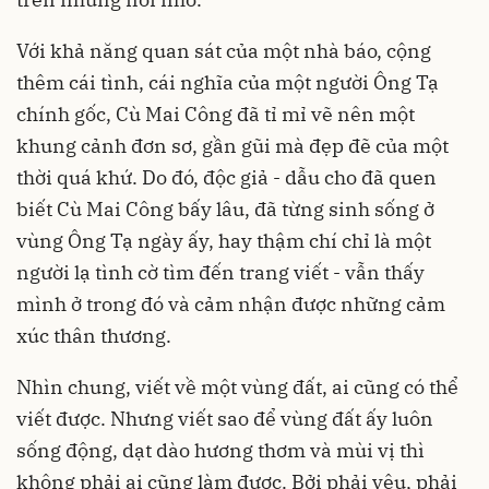
Với khả năng quan sát của một nhà báo, cộng
thêm cái tình, cái nghĩa của một người Ông Tạ
chính gốc, Cù Mai Công đã tỉ mỉ vẽ nên một
khung cảnh đơn sơ, gần gũi mà đẹp đẽ của một
thời quá khứ. Do đó, độc giả - dẫu cho đã quen
biết Cù Mai Công bấy lâu, đã từng sinh sống ở
vùng Ông Tạ ngày ấy, hay thậm chí chỉ là một
người lạ tình cờ tìm đến trang viết - vẫn thấy
mình ở trong đó và cảm nhận được những cảm
xúc thân thương.
Nhìn chung, viết về một vùng đất, ai cũng có thể
viết được. Nhưng viết sao để vùng đất ấy luôn
sống động, dạt dào hương thơm và mùi vị thì
không phải ai cũng làm được. Bởi phải yêu, phải