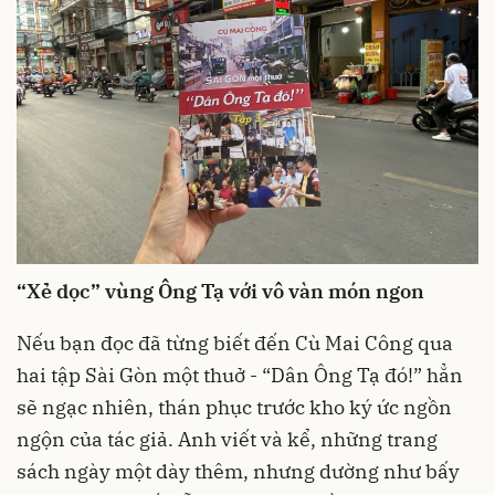
“Xẻ dọc” vùng Ông Tạ với vô vàn món ngon
Nếu bạn đọc đã từng biết đến Cù Mai Công qua
hai tập Sài Gòn một thuở - “Dân Ông Tạ đó!” hẳn
sẽ ngạc nhiên, thán phục trước kho ký ức ngồn
ngộn của tác giả. Anh viết và kể, những trang
sách ngày một dày thêm, nhưng dường như bấy