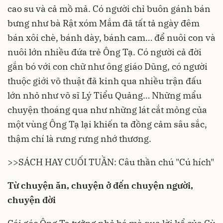
cao su và cả mồ mả. Có người chỉ buôn gánh bán
bưng như bà Rật xóm Mắm đã tất tả ngày đêm
bán xôi chè, bánh dày, bánh cam… để nuôi con và
nuôi lớn nhiều đứa trẻ Ông Tạ. Có người cả đời
gắn bó với con chữ như ông giáo Dũng, có người
thuộc giới võ thuật đã kinh qua nhiều trận đấu
lớn nhỏ như võ sĩ Lý Tiểu Quảng… Những mẩu
chuyện thoáng qua như những lát cắt mỏng của
một vùng Ông Tạ lại khiến ta đồng cảm sâu sắc,
thậm chí là rưng rưng nhớ thương.
>>
SÁCH HAY CUỐI TUẦN: Câu thần chú "Cú hích"
Từ chuyện ăn, chuyện ở đến chuyện người,
chuyện đời