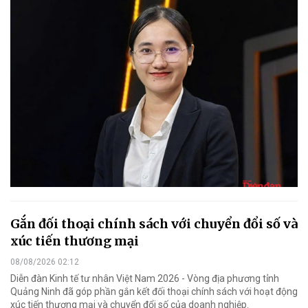
Gắn đối thoại chính sách với chuyển đổi số và
xúc tiến thương mại
08/08/2026 02:12
Diễn đàn Kinh tế tư nhân Việt Nam 2026 - Vòng địa phương tỉnh
Quảng Ninh đã góp phần gắn kết đối thoại chính sách với hoạt động
xúc tiến thương mại và chuyển đổi số của doanh nghiệp.