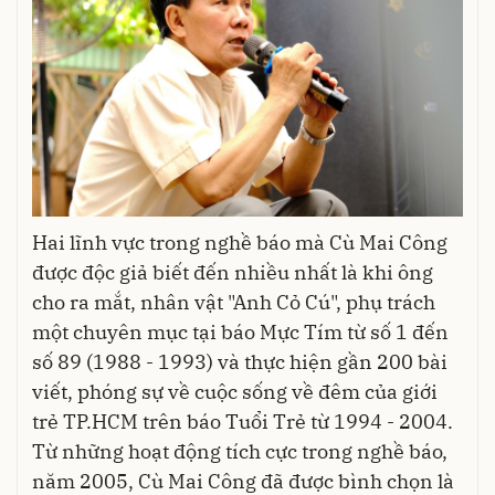
Hai lĩnh vực trong nghề báo mà Cù Mai Công
được độc giả biết đến nhiều nhất là khi ông
cho ra mắt, nhân vật "Anh Cỏ Cú", phụ trách
một chuyên mục tại báo Mực Tím từ số 1 đến
số 89 (1988 - 1993) và thực hiện gần 200 bài
viết, phóng sự về cuộc sống về đêm của giới
trẻ TP.HCM trên báo Tuổi Trẻ từ 1994 - 2004.
Từ những hoạt động tích cực trong nghề báo,
năm 2005, Cù Mai Công đã được bình chọn là