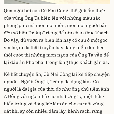
Qua ngòi bút của Cù Mai Công, thế giới ẩm thực
của vùng Ông Tạ hiện lên với những màu sắc
phong phú mà mỗi một món, mỗi một người bán
đều sở hữu “bí kíp” riêng để níu chân thực khách.
Do vậy, dù vươn ra biển lớn hay cố cựu ở một góc
vỉa hè, dù là thất truyền hay đang biến đổi theo
thời cuộc thì những món ngon của Ông Tạ vẫn để
lại dấu ấn khó phai trong lòng thực khách gần xa.
Kể hết chuyện ăn, Cù Mai Công lại kể tiếp chuyện
người. “Người Ông Tạ” cũng đa dạng lắm. Có
người là đại gia của thời đó như ông chủ tiệm ảnh
Á Đông với ngôi nhà cao nhất Ông Tạ một thời -
biểu trưng và động lực làm ăn cho cả một vùng
đất khi ấy còn nhiều đầm lầy, kênh rạch, rừng