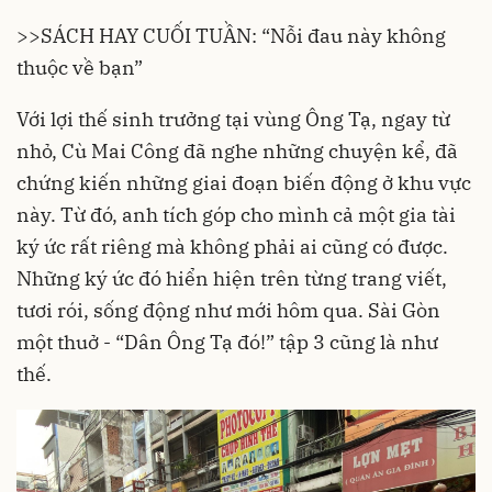
>>
SÁCH HAY CUỐI TUẦN: “Nỗi đau này không
thuộc về bạn”
Với lợi thế sinh trưởng tại vùng Ông Tạ, ngay từ
nhỏ, Cù Mai Công đã nghe những chuyện kể, đã
chứng kiến những giai đoạn biến động ở khu vực
này. Từ đó, anh tích góp cho mình cả một gia tài
ký ức rất riêng mà không phải ai cũng có được.
Những ký ức đó hiển hiện trên từng trang viết,
tươi rói, sống động như mới hôm qua. Sài Gòn
một thuở - “Dân Ông Tạ đó!” tập 3 cũng là như
thế.