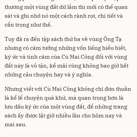
thương một vùng đất dữ lắm thì mới có thể quan
sát và ghi nhớ nó một cách rành rọt, chi tiết và
cẩn trọng như thế.
Tuy đã ra đến tập sách thứ ba về vùng Ông Tạ
nhưng có cảm tưởng những vốn liếng hiểu biết,
ký ức và tình cảm của Cù Mai Công đối với vùng
đất này là vô tận, kể mãi cũng không bao giờ hết
những câu chuyện hay và ý nghĩa.
Nhưng viết với Cù Mai Công không chỉ đơn thuần
là kể lể chuyện quá khứ, mà quan trọng hơn là
lưu dấu ký ức của một vùng đất, để những trang
sách ấy được lật giở nhiều lần cho hôm nay và
mai sau.