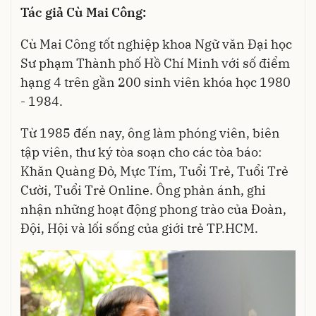
Tác giả Cù Mai Công:
Cù Mai Công tốt nghiệp khoa Ngữ văn Đại học
Sư phạm Thành phố Hồ Chí Minh với số điểm
hạng 4 trên gần 200 sinh viên khóa học 1980
- 1984.
Từ 1985 đến nay, ông làm phóng viên, biên
tập viên, thư ký tòa soạn cho các tòa báo:
Khăn Quàng Đỏ, Mực Tím, Tuổi Trẻ, Tuổi Trẻ
Cười, Tuổi Trẻ Online. Ông phản ánh, ghi
nhận những hoạt động phong trào của Đoàn,
Đội, Hội và lối sống của giới trẻ TP.HCM.