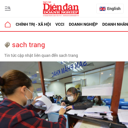
English
CHÍNH TRỊ - XÃ HỘI
VCCI
DOANH NGHIỆP
DOANH NHÂN
sach trang
Tin tức cập nhật liên quan đến sach trang