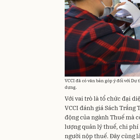
VCCI đã có văn bản góp ý đối với Dự
dựng.
Với vai trò là tổ chức đại 
VCCI đánh giá Sách Trắng Th
động của ngành Thuế mà cò
lượng quản lý thuế, chi phí
người nộp thuế. Đây cũng l