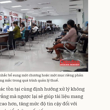
 nhắc bổ sung một chương hoặc một mục riêng phản
g mắc trong quá trình quản lý thuế.
các tồn tại cùng định hướng xử lý không
rắng mà ngược lại sẽ giúp tài liệu mang
cao hơn, tăng mức độ tin cậy đối với