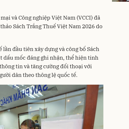
 mại và Công nghiệp Việt Nam (VCCI) đã
ự thảo Sách Trắng Thuế Việt Nam 2026 do
 lần đầu tiên xây dựng và công bố Sách
 dấu mốc đáng ghi nhận, thể hiện tinh
hông tin và tăng cường đối thoại với
ười dân theo thông lệ quốc tế.