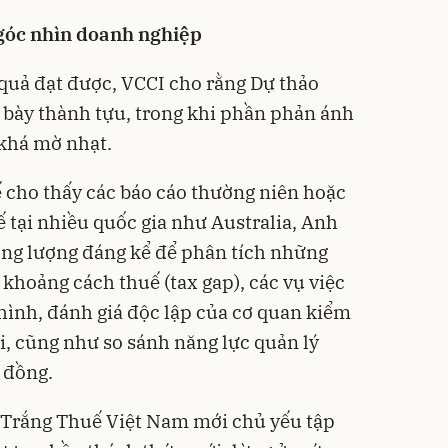
góc nhìn doanh nghiệp
quả đạt được, VCCI cho rằng Dự thảo
h bày thành tựu, trong khi phần phản ánh
 khá mờ nhạt.
ế cho thấy các báo cáo thường niên hoặc
 tại nhiều quốc gia như Australia, Anh
ng lượng đáng kể để phân tích những
 khoảng cách thuế (tax gap), các vụ việc
 hình, đánh giá độc lập của cơ quan kiểm
i, cũng như so sánh năng lực quản lý
 đồng.
h Trắng Thuế Việt Nam mới chủ yếu tập