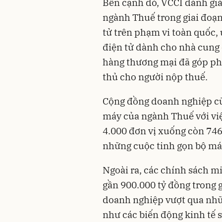
Bên cạnh đó, VCCI đánh giá
ngành Thuế trong giai đoạn
tử trên phạm vi toàn quốc,
điện tử dành cho nhà cung 
hàng thương mại đã góp phầ
thủ cho người nộp thuế.
Cộng đồng doanh nghiệp cũn
máy của ngành Thuế với việ
4.000 đơn vị xuống còn 746
những cuộc tinh gọn bộ má
Ngoài ra, các chính sách m
gần 900.000 tỷ đồng trong 
doanh nghiệp vượt qua nhữ
như các biến động kinh tế s