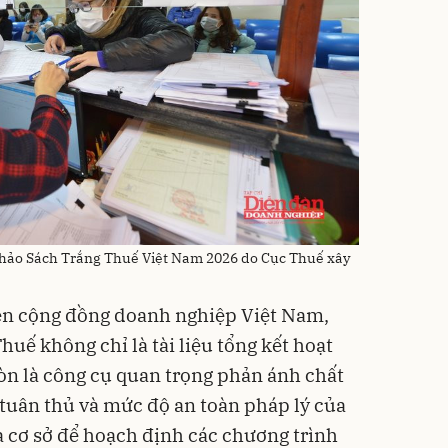
 thảo Sách Trắng Thuế Việt Nam 2026 do Cục Thuế xây
diện cộng đồng doanh nghiệp Việt Nam,
uế không chỉ là tài liệu tổng kết hoạt
n là công cụ quan trọng phản ánh chất
 tuân thủ và mức độ an toàn pháp lý của
à cơ sở để hoạch định các chương trình