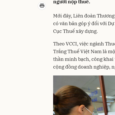
người nộp thuế.
Mới đây, Liên đoàn Thương
có văn bản góp ý đối với D
Cục Thuế xây dựng.
Theo VCCI, việc ngành Thuế
Trắng Thuế Việt Nam là một
thần minh bạch, công khai t
cộng đồng doanh nghiệp, ng