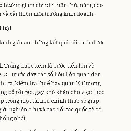
eo hướng giảm chi phí tuân thủ, nâng cao
 và cải thiện môi trường kinh doanh.
i bật
đánh giá cao những kết quả cải cách được
ch Trắng được xem là bước tiến lớn về
CI, trước đây các số liệu liên quan đến
h tra, kiểm tra thuế hay quản lý thương
ng bố rời rạc, gây khó khăn cho việc theo
ợp trong một tài liệu chính thức sẽ giúp
iới nghiên cứu và các đối tác quốc tế có
thống nhất.