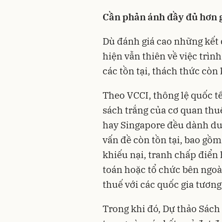
C
ần phản ánh đầy đủ hơn 
Dù đánh giá cao những kết 
hiện vẫn thiên về việc trìn
các tồn tại, thách thức còn
Theo VCCI, thông lệ quốc t
sách trắng của cơ quan thuế
hay Singapore đều dành du
vấn đề còn tồn tại, bao gồm
khiếu nại, tranh chấp điển
toán hoặc tổ chức bên ngoà
thuế với các quốc gia tương
Trong khi đó, Dự thảo Sác