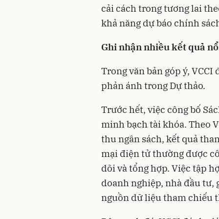
cải cách trong tương lai th
khả năng dự báo chính sách
Ghi nhận nhiều kết quả nổ
Trong văn bản góp ý, VCCI 
phản ánh trong Dự thảo.
Trước hết, việc công bố Sá
minh bạch tài khóa. Theo VC
thu ngân sách, kết quả than
mại điện tử thường được cô
dõi và tổng hợp. Việc tập h
doanh nghiệp, nhà đầu tư, g
nguồn dữ liệu tham chiếu 