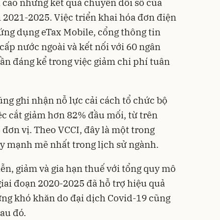
 cao những kết quả chuyển đổi số của
 2021-2025. Việc triển khai hóa đơn điện
 ứng dụng eTax Mobile, cổng thông tin
cấp nước ngoài và kết nối với 60 ngân
n đáng kể trong việc giảm chi phí tuân
g ghi nhận nỗ lực cải cách tổ chức bộ
c cắt giảm hơn 82% đầu mối, từ trên
 đơn vị. Theo VCCI, đây là một trong
y mạnh mẽ nhất trong lịch sử ngành.
iễn, giảm và gia hạn thuế với tổng quy mô
giai đoạn 2020-2025 đã hỗ trợ hiệu quả
ng khó khăn do đại dịch Covid-19 cũng
au đó.