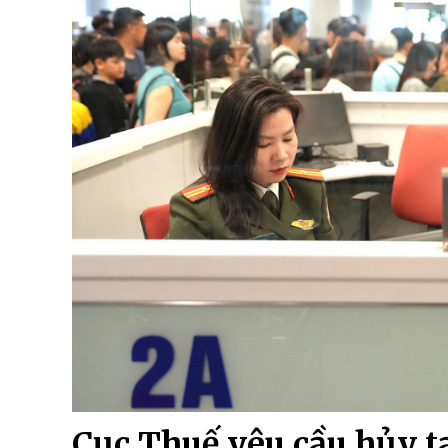
Cục Thuế yêu cầu hủy 