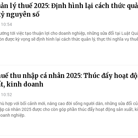
ản lý thuế 2025: Định hình lại cách thức quả
kỷ nguyên số
 10:54
ớng tới việc tạo thuận lợi cho doanh nghiệp, những sửa đổi tại Luật Qu
n được kỳ vọng sẽ định hình lại cách thức quản lý, thực thi nghĩa vụ thu
uế thu nhập cá nhân 2025: Thúc đẩy hoạt đ
t, kinh doanh
 10:52
hù hợp với bối cảnh mới, nâng cao đời sống người dân, những sửa đổi c
ập cá nhân 2025 được cho còn góp phần thúc đẩy hoạt động sản xuất, k
doanh nghiệp.