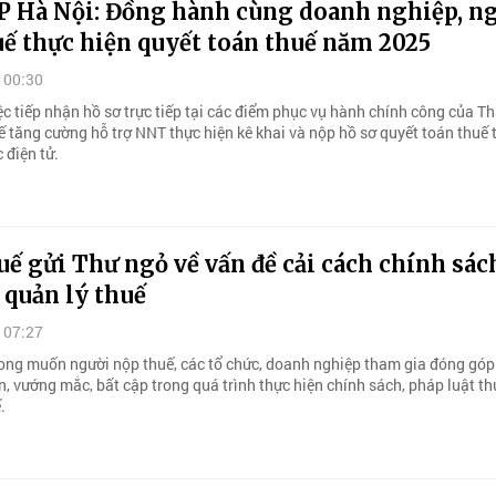
P Hà Nội: Đồng hành cùng doanh nghiệp, n
ế thực hiện quyết toán thuế năm 2025
 00:30
ệc tiếp nhận hồ sơ trực tiếp tại các điểm phục vụ hành chính công của T
ế tăng cường hỗ trợ NNT thực hiện kê khai và nộp hồ sơ quyết toán thuế 
 điện tử.
ế gửi Thư ngỏ về vấn đề cải cách chính sác
 quản lý thuế
 07:27
ng muốn người nộp thuế, các tổ chức, doanh nghiệp tham gia đóng góp 
, vướng mắc, bất cập trong quá trình thực hiện chính sách, pháp luật th
.