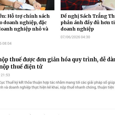
n: Hỗ trợ chính sách
Đề nghị Sách Trắng Th
o doanh nghiệp, đặc
phản ánh đầy đủ hơn t
 doanh nghiệp nhỏ và
doanh nghiệp
07/06/2026 04:30
6 08:04
ộp thuế được đơn giản hóa quy trình, dễ dà
nộp thuế điện tử
 21:53
ục Thuế ký kết thỏa thuận hợp tác nhằm mang tới các giải pháp số giúp
nh và doanh nghiệp thực hiện kê khai, nộp thuế nhanh chóng, thuận tiện