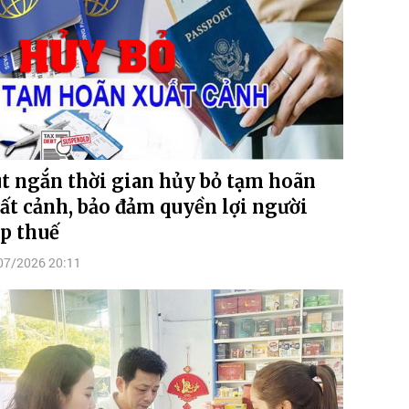
t ngắn thời gian hủy bỏ tạm hoãn
ất cảnh, bảo đảm quyền lợi người
p thuế
07/2026 20:11