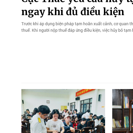
ngay khi đủ điều kiện
Trước khi áp dụng biện pháp tạm hoãn xuất cảnh, cơ quan thu
thuế. Khi người nộp thuế đáp ứng điều kiện, việc hủy bỏ tạm