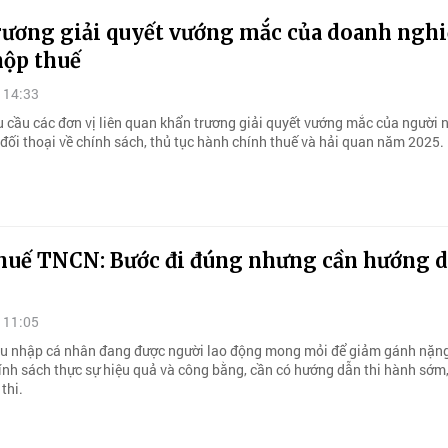
rương giải quyết vướng mắc của doanh nghi
nộp thuế
 14:33
u cầu các đơn vị liên quan khẩn trương giải quyết vướng mắc của người 
 đối thoại về chính sách, thủ tục hành chính thuế và hải quan năm 2025.
huế TNCN: Bước đi đúng nhưng cần hướng d
 11:05
hu nhập cá nhân đang được người lao động mong mỏi để giảm gánh nặng
hính sách thực sự hiệu quả và công bằng, cần có hướng dẫn thi hành sớm
thi.