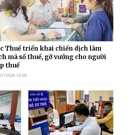
c Thuế triển khai chiến dịch làm
ch mã số thuế, gỡ vướng cho người
p thuế
07/2026 14:00