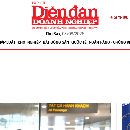
GIỚI THIỆU
Thứ Bảy,
08/08/2026
HÁP LUẬT
KHỞI NGHIỆP
BẤT ĐỘNG SẢN
QUỐC TẾ
NGÂN HÀNG - CHỨNG 