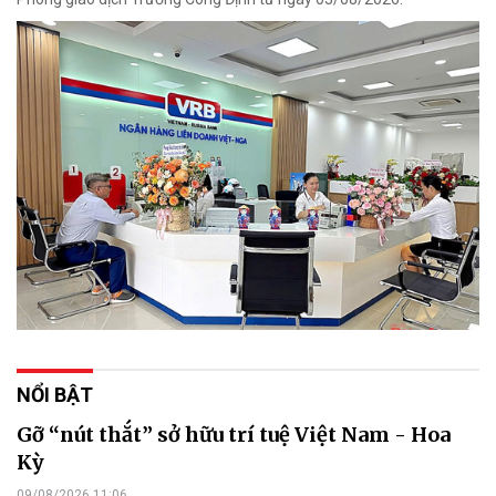
NỔI BẬT
Gỡ “nút thắt” sở hữu trí tuệ Việt Nam - Hoa
Kỳ
09/08/2026 11:06