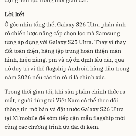
dụng liên tục trong thời gian dài.
Lời kết
Ở góc nhìn tổng thể, Galaxy S26 Ultra phản ánh
rõ chiến lược nâng cấp chọn lọc mà Samsung
từng áp dụng với Galaxy S25 Ultra. Thay vì thay
đổi toàn diện, hãng tập trung hoàn thiện màn
hình, hiệu năng, pin và độ ổn định lâu dài, qua
đó duy trì vị thế flagship Android hàng đầu trong
năm 2026 nếu các tin rò rỉ là chính xác.
Trong thời gian tới, khi sản phẩm chính thức ra
mắt, người dùng tại Việt Nam có thể theo dõi
thông tin mở bán và đặt trước Galaxy S26 Ultra
tại XTmobile để sớm tiếp cận mẫu flagship mới
cùng các chương trình ưu đãi đi kèm.