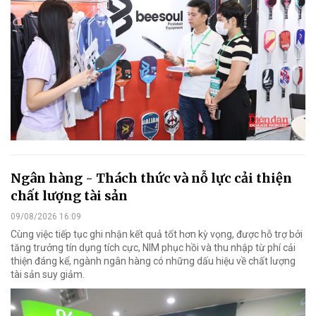
Ngân hàng - Thách thức và nỗ lực cải thiện
chất lượng tài sản
09/08/2026 16:09
Cùng việc tiếp tục ghi nhận kết quả tốt hơn kỳ vọng, được hỗ trợ bởi
tăng trưởng tín dụng tích cực, NIM phục hồi và thu nhập từ phí cải
thiện đáng kể, ngành ngân hàng có những dấu hiệu về chất lượng
tài sản suy giảm.