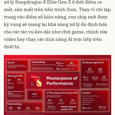
xử lý Snapdragon 8 Elite Gen 5 ở thời điểm ra
mắt, sản xuất trên tiến trình 3nm. Thay vì chỉ tập
trung vào điểm số hiệu năng, con chip mới được
kỳ vọng sẽ mang lại khả năng xử lý ổn định hơn
cho các tác vụ kéo dài như chơi game, chỉnh sửa
video hay chạy các tính năng AI trực tiếp trên
thiết bị.