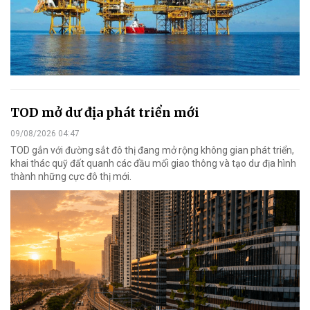
TOD mở dư địa phát triển mới
09/08/2026 04:47
TOD gắn với đường sắt đô thị đang mở rộng không gian phát triển,
khai thác quỹ đất quanh các đầu mối giao thông và tạo dư địa hình
thành những cực đô thị mới.