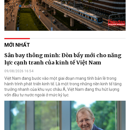
MỚI NHẤT
Sân bay thông minh: Đòn bẩy mới cho năng
lực cạnh tranh của kinh tế Việt Nam
09/08/2026 16:54
Việt Nam đang bước vào một giai đoạn mang tính bản lề trong
hành trình phát triển kinh tế. Là một trong những nền kinh tế tăng
trưởng nhanh của khu vực châu Á, Việt Nam đang thu hút lượng
vốn đầu tư nước ngoài ở mức kỷ lục.