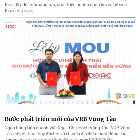
thúc đẩy đổi mới sáng tạo, phát triển nguồn nhân lực và hệ sinh
thái công nghệ.
Bước phát triển mới của VRB Vũng Tàu
Ngân hàng Liên doanh Việt Nga - Chi nhánh Vũng Tàu (VRB Vũng
Tàu) chính thức thay đổi tên và chuyển địa điểm hoạt động của
Phòng giao dịch Trương Công Định từ ngày 03/08/2026.