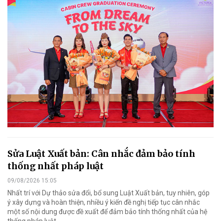
Sửa Luật Xuất bản: Cân nhắc đảm bảo tính
thống nhất pháp luật
09/08/2026 15:05
Nhất trí với Dự thảo sửa đổi, bổ sung Luật Xuất bản, tuy nhiên, góp
ý xây dựng và hoàn thiện, nhiều ý kiến đề nghị tiếp tục cân nhắc
một số nội dung được đề xuất để đảm bảo tính thống nhất của hệ