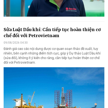
Sửa Luật Dầu khí: Cần tiếp tục hoàn thiện cơ
chế đối với Petrovietnam
09/08/2026 04:30
Đánh giá cao các nội dung được cơ quan soạn thảo đề xuất, tuy
nhiên, bên cạnh những điểm tích cực, góp ý Dự thảo Luật Dầu khí
(sửa đổi), không ít ý kiến cho rằng, cần tiếp tục hoàn thiện cơ chế
đối với Petrovietnam.