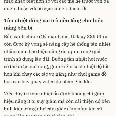
mạo khác biệt hơn so với các thế hệ trước vốn đã
quen thuộc với bố cục camera tách rời.
Tản nhiệt đóng vai trò nền tảng cho hiệu
năng bền bỉ
Bên cạnh chip xử lý mạnh mẽ, Galaxy S26 Ultra
còn được kỳ vọng sẽ nâng cấp hệ thống tản nhiệt
nhằm đảm bảo hiệu năng ổn định trong quá
trình sử dụng lâu dài. Buồng tản nhiệt hơi nước
có thể được mở rộng, giúp kiểm soát nhiệt độ tốt
hơn khi chạy các tác vụ nặng như chơi game đồ
họa cao hay quay video độ phân giải lớn.
Việc duy trì mức nhiệt ổn định không chỉ giúp
hiệu năng ít bị suy giảm mà còn cải thiện độ bền
linh kiện cũng như cảm giác cầm nắm khi sử