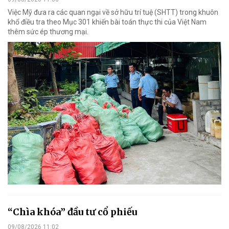
Việc Mỹ đưa ra các quan ngại về sở hữu trí tuệ (SHTT) trong khuôn
khổ điều tra theo Mục 301 khiến bài toán thực thi của Việt Nam
thêm sức ép thương mại.
“Chìa khóa” đầu tư cổ phiếu
09/08/2026 11:02