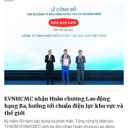
EVNHCMC nhận Huân chương Lao động
hạng Ba, hướng tới chuẩn điện lực khu vực và
thế giới
Kỷ niệm 50 năm xây dựng và phát triển, Tổng công ty Điện lực
TP.HCM (EVNHCMC) vinh dự đón nhận Huân chương Lao động