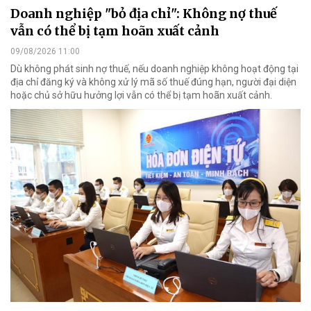
Doanh nghiệp "bỏ địa chỉ": Không nợ thuế
vẫn có thể bị tạm hoãn xuất cảnh
09/08/2026 11:00
Dù không phát sinh nợ thuế, nếu doanh nghiệp không hoạt động tại
địa chỉ đăng ký và không xử lý mã số thuế đúng hạn, người đại diện
hoặc chủ sở hữu hưởng lợi vẫn có thể bị tạm hoãn xuất cảnh.