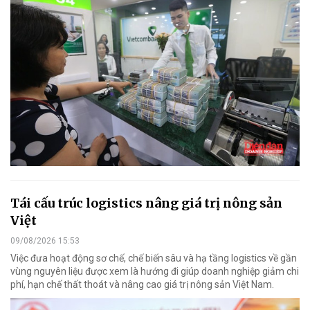
Tái cấu trúc logistics nâng giá trị nông sản
Việt
09/08/2026 15:53
Việc đưa hoạt động sơ chế, chế biến sâu và hạ tầng logistics về gần
vùng nguyên liệu được xem là hướng đi giúp doanh nghiệp giảm chi
phí, hạn chế thất thoát và nâng cao giá trị nông sản Việt Nam.