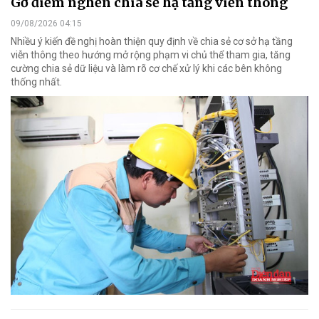
Gỡ điểm nghẽn chia sẻ hạ tầng viễn thông
09/08/2026 04:15
Nhiều ý kiến đề nghị hoàn thiện quy định về chia sẻ cơ sở hạ tầng
viễn thông theo hướng mở rộng phạm vi chủ thể tham gia, tăng
cường chia sẻ dữ liệu và làm rõ cơ chế xử lý khi các bên không
thống nhất.