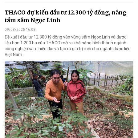
THACO dự kiến đầu tư 12.300 tỷ đồng, nâng
tầm sâm Ngọc Linh
09/08/2026 16:03
Đề xuất đầu tư 12.300 tỷ đồng vào vùng sâm Ngọc Linh và dược
liệu hơn 1.200 ha của THACO mở ra khả năng hình thành ngành
công nghiệp sâm hiện đại và tạo ra giá trị mới cho ngành dược liệu
Việt Nam.