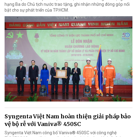
hạng Ba do Chủ tịch nước trao tặng, ghi nhận những đóng góp nổi
bật cho sự phát triển của TP.HCM.
Syngenta Việt Nam hoàn thiện giải pháp bảo
vệ bộ rễ với Vaniva® 450SC
Syngenta Việt Nam công bố Vaniva® 450SC với công nghệ