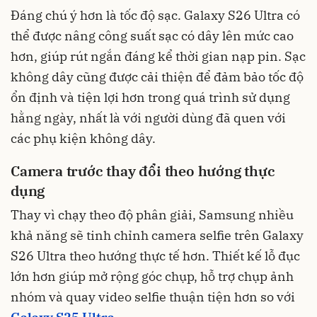
Đáng chú ý hơn là tốc độ sạc. Galaxy S26 Ultra có
thể được nâng công suất sạc có dây lên mức cao
hơn, giúp rút ngắn đáng kể thời gian nạp pin. Sạc
không dây cũng được cải thiện để đảm bảo tốc độ
ổn định và tiện lợi hơn trong quá trình sử dụng
hằng ngày, nhất là với người dùng đã quen với
các phụ kiện không dây.
Camera trước thay đổi theo hướng thực
dụng
Thay vì chạy theo độ phân giải, Samsung nhiều
khả năng sẽ tinh chỉnh camera selfie trên Galaxy
S26 Ultra theo hướng thực tế hơn. Thiết kế lỗ đục
lớn hơn giúp mở rộng góc chụp, hỗ trợ chụp ảnh
nhóm và quay video selfie thuận tiện hơn so với