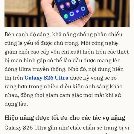
Bên cạnh độ sáng, khả năng chống phản chiếu
cũng là yếu tố được chú trọng. Một công nghệ
giảm chói cao cấp vốn chỉ xuất hiện trên các thiết
bị màn hình gập có thể lần đầu được mang lên
dòng Ultra truyền thống. Nhờ đó, nội dung hiển
thị trên
Galaxy S26 Ultra
được kỳ vọng sẽ rõ
ràng hơn trong nhiều điều kiện ánh sáng khác
nhau, đồng thời giảm cảm giác mỏi mắt khi sử
dụng lâu.
Hiệu năng được tối ưu cho các tác vụ nặng
Galaxy S26 Ultra gần như chắc chắn sẽ trang bị vi