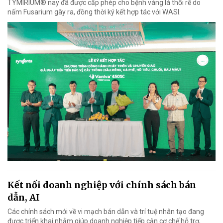
TYMIRIUM® nay đã được cấp phép cho bệnh vàng lá thối rễ do
nấm Fusarium gây ra, đồng thời ký kết hợp tác với WASI.
Kết nối doanh nghiệp với chính sách bán
dẫn, AI
Các chính sách mới về vi mạch bán dẫn và trí tuệ nhân tạo đang
được triển khai nhằm giúp doanh nghiệp tiếp cận cơ chế hỗ trợ,