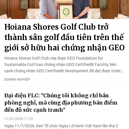
Hoiana Shores Golf Club trở
thành sân golf đầu tiên trên thế
giới sở hữu hai chứng nhận GEO
Hoiana Shores Golf Club vừa được GEO Foundation for
Sustainable Golf trao chứng nhận GEO Certified® Facility, bên
cạnh chứng nhận GEO Certified® Development đã đạt được trước
đó.
DOANH NGHIỆP
Đại diện FLC: "Chúng tôi không chỉ bán
phòng nghỉ, mà cùng địa phương bán điểm
đến đủ sức cạnh tranh"
11/07/2026 11:25
Ngày 11/7/2026, Ban Tổ chức Ngày Lữ hành Việt Nam lần thứ 2