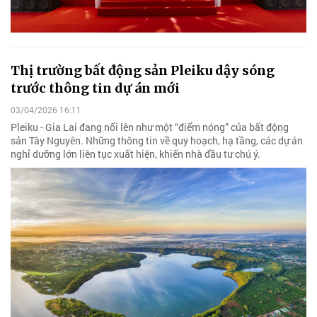
Thị trường bất động sản Pleiku dậy sóng
trước thông tin dự án mới
03/04/2026 16:11
Pleiku - Gia Lai đang nổi lên như một “điểm nóng” của bất động
sản Tây Nguyên. Những thông tin về quy hoạch, hạ tầng, các dự án
nghỉ dưỡng lớn liên tục xuất hiện, khiến nhà đầu tư chú ý.