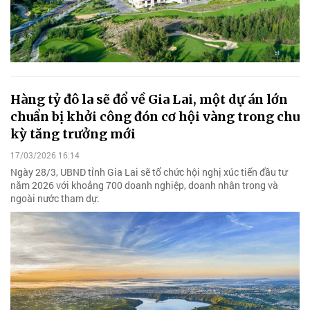
Hàng tỷ đô la sẽ đổ về Gia Lai, một dự án lớn
chuẩn bị khởi công đón cơ hội vàng trong chu
kỳ tăng trưởng mới
17/03/2026 16:14
Ngày 28/3, UBND tỉnh Gia Lai sẽ tổ chức hội nghị xúc tiến đầu tư
năm 2026 với khoảng 700 doanh nghiệp, doanh nhân trong và
ngoài nước tham dự.