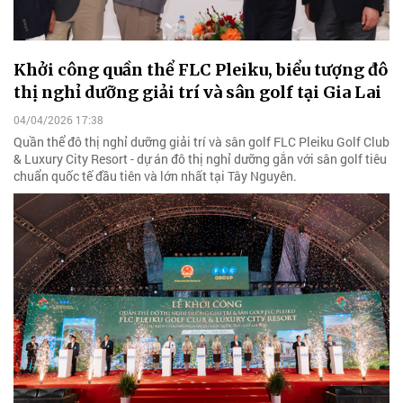
Khởi công quần thể FLC Pleiku, biểu tượng đô
thị nghỉ dưỡng giải trí và sân golf tại Gia Lai
04/04/2026 17:38
Quần thể đô thị nghỉ dưỡng giải trí và sân golf FLC Pleiku Golf Club
& Luxury City Resort - dự án đô thị nghỉ dưỡng gắn với sân golf tiêu
chuẩn quốc tế đầu tiên và lớn nhất tại Tây Nguyên.