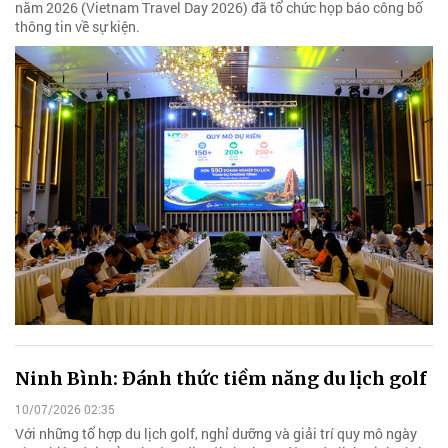
năm 2026 (Vietnam Travel Day 2026) đã tổ chức họp báo công bố
thông tin về sự kiện.
Ninh Bình: Đánh thức tiềm năng du lịch golf
10/07/2026 02:35
Với những tổ hợp du lịch golf, nghỉ dưỡng và giải trí quy mô ngày