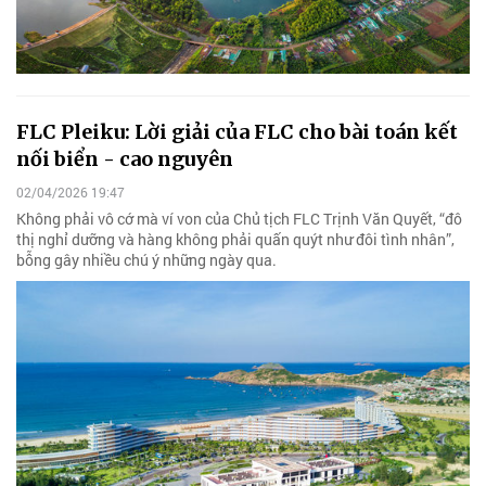
FLC Pleiku: Lời giải của FLC cho bài toán kết
nối biển - cao nguyên
02/04/2026 19:47
Không phải vô cớ mà ví von của Chủ tịch FLC Trịnh Văn Quyết, “đô
thị nghỉ dưỡng và hàng không phải quấn quýt như đôi tình nhân”,
bỗng gây nhiều chú ý những ngày qua.