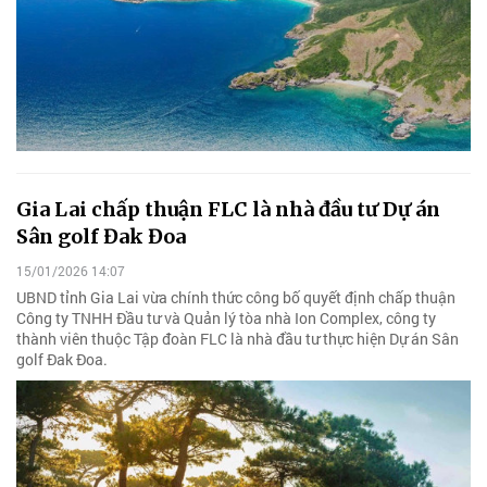
Gia Lai chấp thuận FLC là nhà đầu tư Dự án
Sân golf Đak Đoa
15/01/2026 14:07
UBND tỉnh Gia Lai vừa chính thức công bố quyết định chấp thuận
Công ty TNHH Đầu tư và Quản lý tòa nhà Ion Complex, công ty
thành viên thuộc Tập đoàn FLC là nhà đầu tư thực hiện Dự án Sân
golf Đak Đoa.