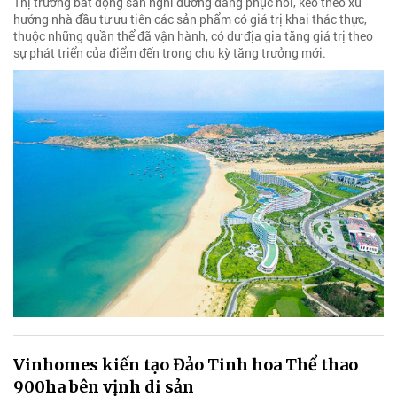
Thị trường bất động sản nghỉ dưỡng đang phục hồi, kéo theo xu
hướng nhà đầu tư ưu tiên các sản phẩm có giá trị khai thác thực,
thuộc những quần thể đã vận hành, có dư địa gia tăng giá trị theo
sự phát triển của điểm đến trong chu kỳ tăng trưởng mới.
Vinhomes kiến tạo Đảo Tinh hoa Thể thao
900ha bên vịnh di sản