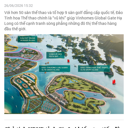
26/06/2026 15:32
Với hơn 50 sân thể thao và tổ hợp 9 sân golf đẳng cấp quốc tế, Đảo
Tinh hoa Thể thao chính là “vũ khí” giúp Vinhomes Global Gate Hạ
Long có thể cạnh tranh sòng phẳng những đô thị thể thao hàng
đầu thế giới.