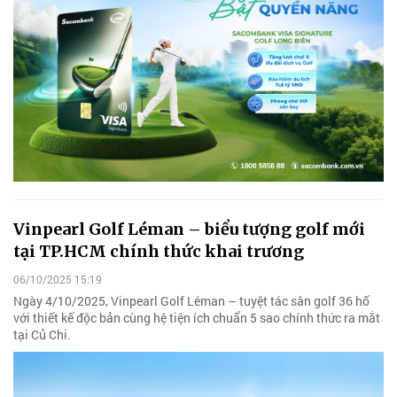
Vinpearl Golf Léman – biểu tượng golf mới
tại TP.HCM chính thức khai trương
06/10/2025 15:19
Ngày 4/10/2025, Vinpearl Golf Léman – tuyệt tác sân golf 36 hố
với thiết kế độc bản cùng hệ tiện ích chuẩn 5 sao chính thức ra mắt
tại Củ Chi.