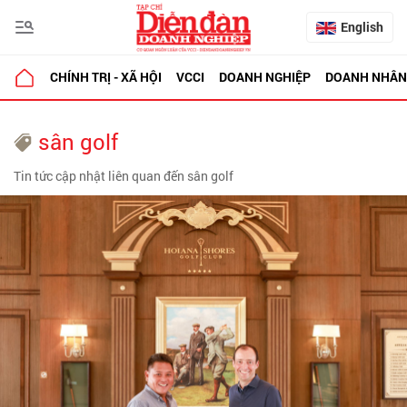
English
CHÍNH TRỊ - XÃ HỘI
VCCI
DOANH NGHIỆP
DOANH NHÂN
sân golf
Tin tức cập nhật liên quan đến sân golf