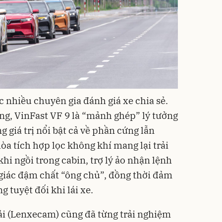
 nhiều chuyên gia đánh giá xe chia sẻ.
ng, VinFast VF 9 là “mảnh ghép” lý tưởng
 giá trị nổi bật cả về phần cứng lẫn
a tích hợp lọc không khí mang lại trải
hi ngồi trong cabin, trợ lý ảo nhận lệnh
giác đậm chất “ông chủ”, đồng thời đảm
g tuyệt đối khi lái xe.
 (Lenxecam) cũng đã từng trải nghiệm