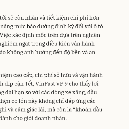
ới sẽ còn nhàn và tiết kiệm chi phí hơn
 nâng mức bảo dưỡng định kỳ đối với ô tô
Việc xác định mốc trên dựa trên nghiên
nghiêm ngặt trong điều kiện vận hành
bảo không ảnh hưởng đến độ bền và an
hiệm cao cấp, chi phí sở hữu và vận hành
 dịp cận Tết, VinFast VF 9 cho thấy lợi
ụng dài hạn so với các dòng xe xăng, dầu
iện cỡ lớn này không chỉ đáp ứng các
ghi và cảm giác lái, mà còn là “khoản đầu
 dành cho giới doanh nhân.