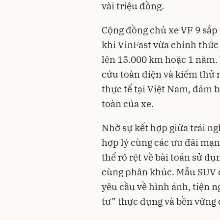
vài triệu đồng.
Cộng đồng chủ xe VF 9 sắp t
khi VinFast vừa chính thức
lên 15.000 km hoặc 1 năm. 
cứu toàn diện và kiểm thử 
thực tế tại Việt Nam, đảm 
toàn của xe.
Nhờ sự kết hợp giữa trải ng
hợp lý cùng các ưu đãi mạnh
thế rõ rệt về bài toán sử d
cùng phân khúc. Mẫu SUV đ
yêu cầu về hình ảnh, tiện n
tư” thực dụng và bền vững