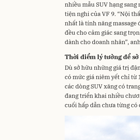
nhiều mẫu SUV hạng sang n
tiện nghi của VF 9. “Nội thấ
nhất là tính năng massage 
đều cho cảm giác sang trọ
dành cho doanh nhân”, anh
Thời điểm lý tưởng để sở
Dù sở hữu những giá trị đậ
có mức giá niêm yết chỉ từ 1
các dòng SUV xăng có trang 
đang triển khai nhiều chươn
cuối hấp dẫn chưa từng có 