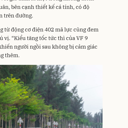
ân, bên cạnh thiết kế cá tính, có độ
n trên đường.
ng từ động cơ điện 402 mã lực cũng đem
 vị. “Kiểu tăng tốc tức thì của VF 9
hiến người ngồi sau không bị cảm giác
ng thêm.