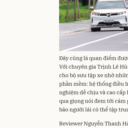
Đây cũng là quan điểm được
Với chuyên gia Trịnh Lê Hù
cho bộ sưu tập xe nhờ những
phần mềm: hệ thống điều hò
nghiệm dễ chịu và cao cấp k
qua giọng nói đem tới cảm 
bảo người lái có thể tập trun
Reviewer Nguyễn Thanh Hải