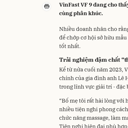
VinFast VF 9 đang cho thấy
cùng phân khúc.
Nhiều doanh nhân cho rằng,
để chớp cơ hội sở hữu mẫu x
tốt nhất.
Trải nghiệm đậm chất “t
Kể từ nửa cuối năm 2023, V
chính của gia đình anh Lê
trong lĩnh vực giải trí - đặ
“Bố mẹ tôi rất hài lòng với 
nhiều tiện nghi phong cách
chức năng massage, làm mát
Tiện nghi hiện đại phù hợp