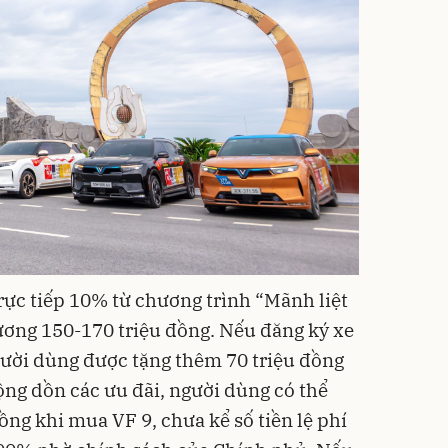
rực tiếp 10% từ chương trình “Mãnh liệt
đương 150-170 triệu đồng. Nếu đăng ký xe
gười dùng được tặng thêm 70 triệu đồng
ng dồn các ưu đãi, người dùng có thể
đồng khi mua VF 9, chưa kể số tiền lệ phí