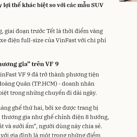
 lợi thế khác biệt so với các mẫu SUV
 giai đoạn trước Tết là thời điểm vàng
e điện full-size của VinFast với chi phí
hương gia” trên VF 9
inFast VF 9 đã trở thành phương tiện
 Hoàng Quân (TP.HCM) - doanh nhân
c biệt trong những chuyến đi dài ngày.
hàng ghế thứ hai, bởi xe được trang bị
 thương gia như ghế chỉnh điện 8 hướng,
 và sưởi ấm”, người dùng này chia sẻ.
 với gia đình là một trong những điểm