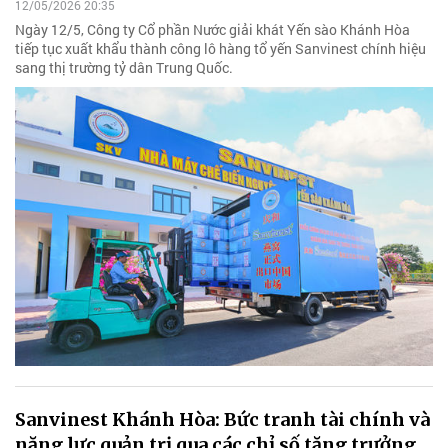
12/05/2026 20:35
Ngày 12/5, Công ty Cổ phần Nước giải khát Yến sào Khánh Hòa
tiếp tục xuất khẩu thành công lô hàng tổ yến Sanvinest chính hiệu
sang thị trường tỷ dân Trung Quốc.
Sanvinest Khánh Hòa: Bức tranh tài chính và
năng lực quản trị qua các chỉ số tăng trưởng