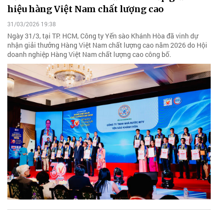
hiệu hàng Việt Nam chất lượng cao
31/03/2026 19:38
Ngày 31/3, tại TP. HCM, Công ty Yến sào Khánh Hòa đã vinh dự
nhận giải thưởng Hàng Việt Nam chất lượng cao năm 2026 do Hội
doanh nghiệp Hàng Việt Nam chất lượng cao công bố.