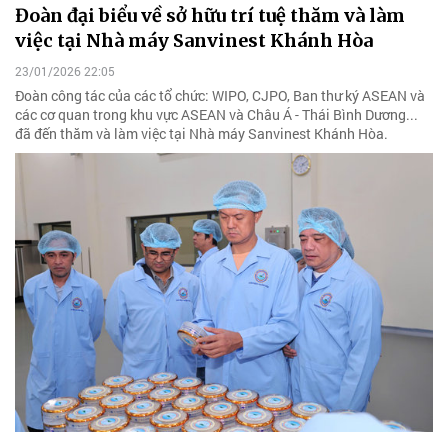
Đoàn đại biểu về sở hữu trí tuệ thăm và làm
việc tại Nhà máy Sanvinest Khánh Hòa
23/01/2026 22:05
Đoàn công tác của các tổ chức: WIPO, CJPO, Ban thư ký ASEAN và
các cơ quan trong khu vực ASEAN và Châu Á - Thái Bình Dương...
đã đến thăm và làm việc tại Nhà máy Sanvinest Khánh Hòa.