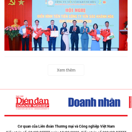
Xem thêm
Cơ quan của Liên đoàn Thương mại và Công nghiệp Việt Nam