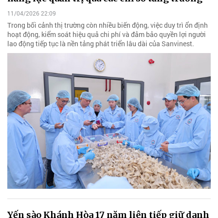
11/04/2026 22:09
Trong bối cảnh thị trường còn nhiều biến động, việc duy trì ổn định
hoạt động, kiểm soát hiệu quả chi phí và đảm bảo quyền lợi người
lao động tiếp tục là nền tảng phát triển lâu dài của Sanvinest.
Yến sào Khánh Hòa 17 năm liên tiếp giữ danh