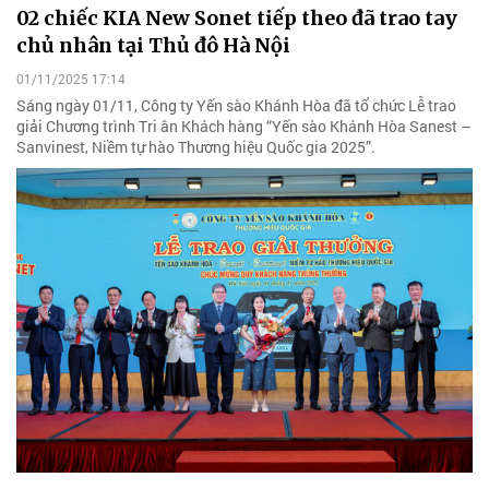
02 chiếc KIA New Sonet tiếp theo đã trao tay
chủ nhân tại Thủ đô Hà Nội
01/11/2025 17:14
Sáng ngày 01/11, Công ty Yến sào Khánh Hòa đã tổ chức Lễ trao
giải Chương trình Tri ân Khách hàng “Yến sào Khánh Hòa Sanest –
Sanvinest, Niềm tự hào Thương hiệu Quốc gia 2025”.