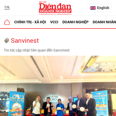
English
CHÍNH TRỊ - XÃ HỘI
VCCI
DOANH NGHIỆP
DOANH NHÂN
Sanvinest
Tin tức cập nhật liên quan đến Sanvinest